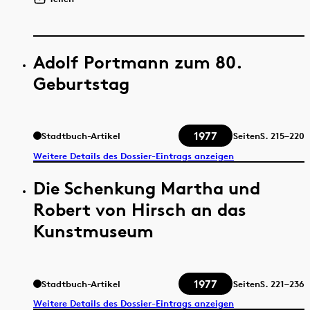
Adolf Portmann zum 80.
Geburtstag
1977
Stadtbuch-Artikel
Seiten
S.
215–220
Weitere Details des Dossier-Eintrags anzeigen
Die Schenkung Martha und
Robert von Hirsch an das
Kunstmuseum
1977
Stadtbuch-Artikel
Seiten
S.
221–236
Weitere Details des Dossier-Eintrags anzeigen