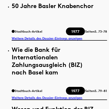
50 Jahre Basler Knabenchor
1977
Stadtbuch-Artikel
Seiten
S.
73–78
Weitere Details des Dossier-Eintrags anzeigen
Wie die Bank für
Internationalen
Zahlungsausgleich (BIZ)
nach Basel kam
1977
Stadtbuch-Artikel
Seiten
S.
79–81
Weitere Details des Dossier-Eintrags anzeigen
Wesen und Funktion der BIZ