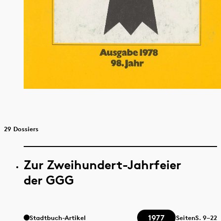
29 Dossiers
Zur Zweihundert-Jahrfeier
der GGG
1977
Stadtbuch-Artikel
Seiten
S.
9–22