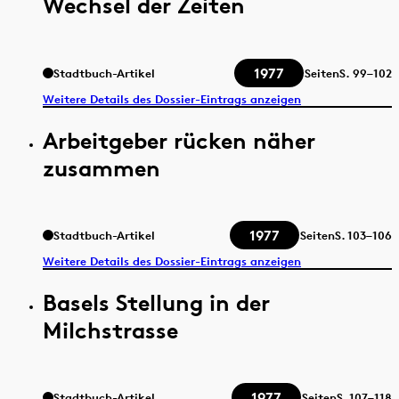
Wechsel der Zeiten
1977
Stadtbuch-Artikel
Seiten
S.
99–102
Weitere Details des Dossier-Eintrags anzeigen
Arbeitgeber rücken näher
zusammen
1977
Stadtbuch-Artikel
Seiten
S.
103–106
Weitere Details des Dossier-Eintrags anzeigen
Basels Stellung in der
Milchstrasse
1977
Stadtbuch-Artikel
Seiten
S.
107–118