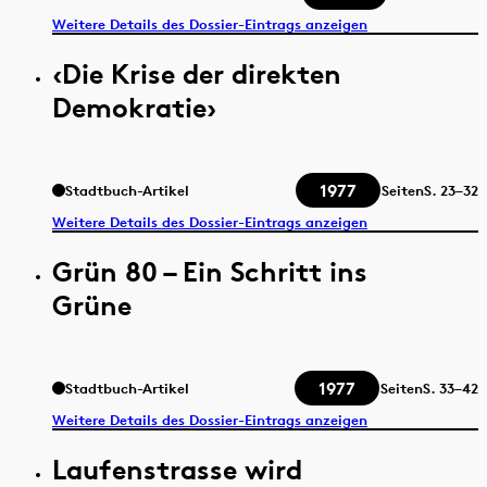
Weitere Details des Dossier-Eintrags anzeigen
‹Die Krise der direkten
Demokratie›
1977
Stadtbuch-Artikel
Seiten
S.
23–32
Weitere Details des Dossier-Eintrags anzeigen
Grün 80 – Ein Schritt ins
Grüne
1977
Stadtbuch-Artikel
Seiten
S.
33–42
Weitere Details des Dossier-Eintrags anzeigen
Laufenstrasse wird