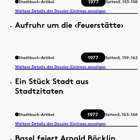
1977
Stadtbuch-Artikel
Seiten
S.
153–158
Weitere Details des Dossier-Eintrags anzeigen
Aufruhr um die ‹Feuerstätte›
1977
Stadtbuch-Artikel
Seiten
S.
159–162
Weitere Details des Dossier-Eintrags anzeigen
Ein Stück Stadt aus
Stadtzitaten
1977
Stadtbuch-Artikel
Seiten
S.
163–168
Weitere Details des Dossier-Eintrags anzeigen
Basel feiert Arnold Böcklin