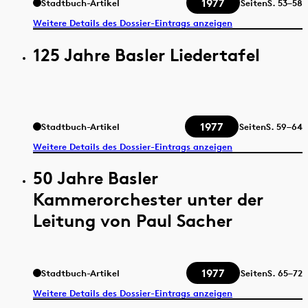
1977
Stadtbuch-Artikel
Seiten
S.
53–58
Weitere Details des Dossier-Eintrags anzeigen
125 Jahre Basler Liedertafel
1977
Stadtbuch-Artikel
Seiten
S.
59–64
Weitere Details des Dossier-Eintrags anzeigen
50 Jahre Basler
Kammerorchester unter der
Leitung von Paul Sacher
1977
Stadtbuch-Artikel
Seiten
S.
65–72
Weitere Details des Dossier-Eintrags anzeigen