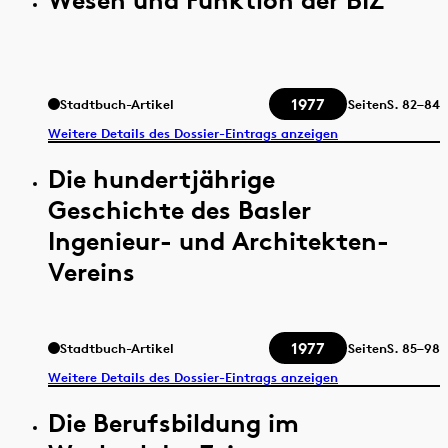
1977
Stadtbuch-Artikel
Seiten
S.
82–84
Weitere Details des Dossier-Eintrags anzeigen
Die hundertjährige
Geschichte des Basler
Ingenieur- und Architekten-
Vereins
1977
Stadtbuch-Artikel
Seiten
S.
85–98
Weitere Details des Dossier-Eintrags anzeigen
Die Berufsbildung im