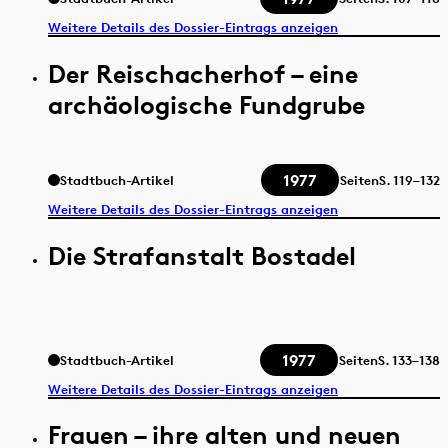
Weitere Details des Dossier-Eintrags anzeigen
Der Reischacherhof – eine
archäologische Fundgrube
1977
Stadtbuch-Artikel
Seiten
S.
119–132
Weitere Details des Dossier-Eintrags anzeigen
Die Strafanstalt Bostadel
1977
Stadtbuch-Artikel
Seiten
S.
133–138
Weitere Details des Dossier-Eintrags anzeigen
Frauen – ihre alten und neuen