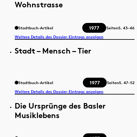
Wohnstrasse
1977
Stadtbuch-Artikel
Seiten
S.
43–46
Weitere Details des Dossier-Eintrags anzeigen
Stadt – Mensch – Tier
1977
Stadtbuch-Artikel
Seiten
S.
47–52
Weitere Details des Dossier-Eintrags anzeigen
Die Ursprünge des Basler
Musiklebens