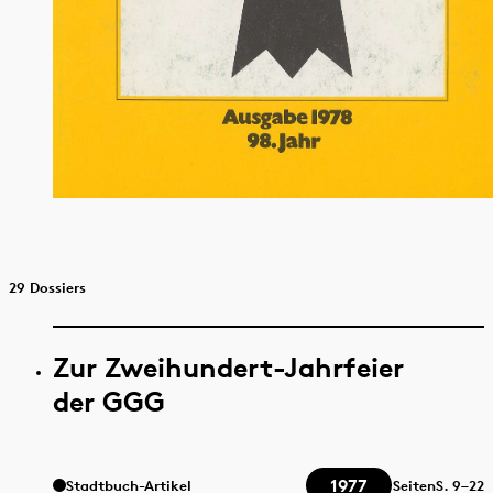
29 Dossiers
Zur Zweihundert-Jahrfeier
der GGG
1977
Stadtbuch-Artikel
Seiten
S.
9–22