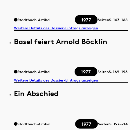
1977
Stadtbuch-Artikel
Seiten
S.
163–168
Weitere Details des Dossier-Eintrags anzeigen
Basel feiert Arnold Böcklin
1977
Stadtbuch-Artikel
Seiten
S.
169–196
Weitere Details des Dossier-Eintrags anzeigen
Ein Abschied
1977
Stadtbuch-Artikel
Seiten
S.
197–214