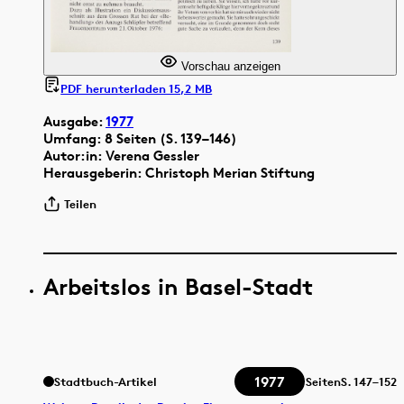
Vorschau anzeigen
PDF herunterladen 15,2 MB
Ausgabe:
1977
Umfang: 8 Seiten (S. 139–146)
Autor:in: Verena Gessler
Herausgeberin: Christoph Merian Stiftung
Teilen
Arbeitslos in Basel-Stadt
1977
Stadtbuch-Artikel
Seiten
S.
147–152