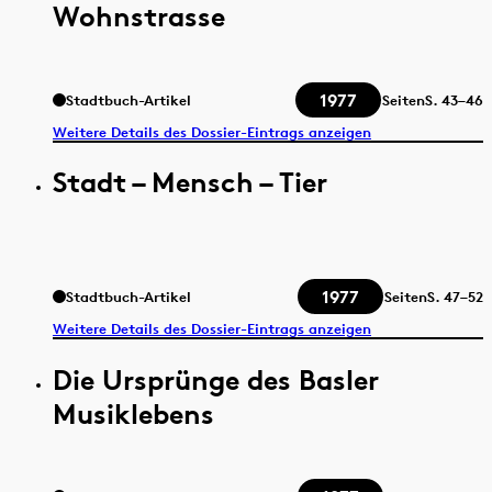
Wohnstrasse
1977
Stadtbuch-Artikel
Seiten
S.
43–46
Weitere Details des Dossier-Eintrags anzeigen
Stadt – Mensch – Tier
1977
Stadtbuch-Artikel
Seiten
S.
47–52
Weitere Details des Dossier-Eintrags anzeigen
Die Ursprünge des Basler
Musiklebens