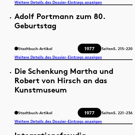
Weitere Details des Dossier-Eintrags anzeigen
Adolf Portmann zum 80.
Geburtstag
1977
Stadtbuch-Artikel
Seiten
S.
215–220
Weitere Details des Dossier-Eintrags anzeigen
Die Schenkung Martha und
Robert von Hirsch an das
Kunstmuseum
1977
Stadtbuch-Artikel
Seiten
S.
221–236
Weitere Details des Dossier-Eintrags anzeigen