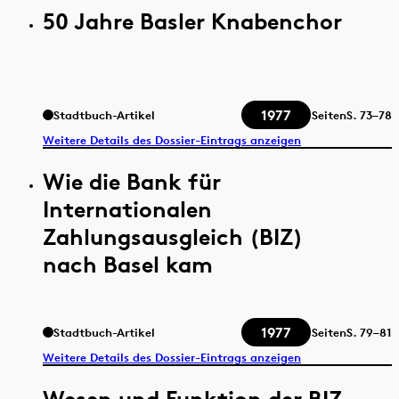
50 Jahre Basler Knabenchor
1977
Stadtbuch-Artikel
Seiten
S.
73–78
Weitere Details des Dossier-Eintrags anzeigen
Wie die Bank für
Internationalen
Zahlungsausgleich (BIZ)
nach Basel kam
1977
Stadtbuch-Artikel
Seiten
S.
79–81
Weitere Details des Dossier-Eintrags anzeigen
Wesen und Funktion der BIZ