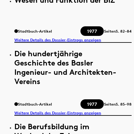
1977
Stadtbuch-Artikel
Seiten
S.
82–84
Weitere Details des Dossier-Eintrags anzeigen
Die hundertjährige
Geschichte des Basler
Ingenieur- und Architekten-
Vereins
1977
Stadtbuch-Artikel
Seiten
S.
85–98
Weitere Details des Dossier-Eintrags anzeigen
Die Berufsbildung im