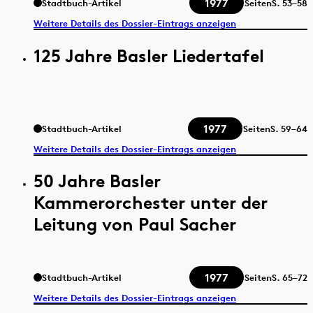
1977
Stadtbuch-Artikel
Seiten
S.
53–58
Weitere Details des Dossier-Eintrags anzeigen
125 Jahre Basler Liedertafel
1977
Stadtbuch-Artikel
Seiten
S.
59–64
Weitere Details des Dossier-Eintrags anzeigen
50 Jahre Basler
Kammerorchester unter der
Leitung von Paul Sacher
1977
Stadtbuch-Artikel
Seiten
S.
65–72
Weitere Details des Dossier-Eintrags anzeigen