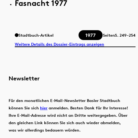
Fasnacht 1977
1977
Stadtbuch-Artikel
Seiten
S.
249–254
Weitere Details des Dossier-Eintrags anzeigen
Newsletter
Für den monatlichen E-Mail-Newsletter Basler Stadtbuch
können Sie sich
hier
anmelden. Besten Dank für Ihr Interesse!
Ihre E-Mail-Adresse wird nicht an Dritte weitergegeben. Über
den gleichen Link können Sie sich auch wieder abmelden,
was wir allerdings bedauern würden.