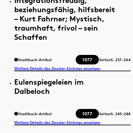
Integrationsfreudig,
beziehungsfähig, hilfsbereit
– Kurt Fahrner; Mystisch,
traumhaft, frivol – sein
Schaffen
1977
Stadtbuch-Artikel
Seiten
S.
237–244
Weitere Details des Dossier-Eintrags anzeigen
Eulenspiegeleien im
Dalbeloch
1977
Stadtbuch-Artikel
Seiten
S.
245–248
Weitere Details des Dossier-Eintrags anzeigen