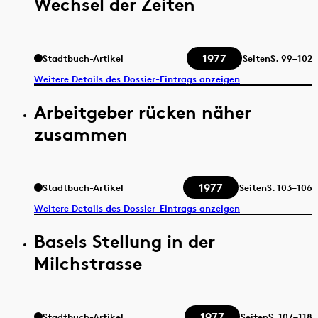
Wechsel der Zeiten
1977
Stadtbuch-Artikel
Seiten
S.
99–102
Weitere Details des Dossier-Eintrags anzeigen
Arbeitgeber rücken näher
zusammen
1977
Stadtbuch-Artikel
Seiten
S.
103–106
Weitere Details des Dossier-Eintrags anzeigen
Basels Stellung in der
Milchstrasse
1977
Stadtbuch-Artikel
Seiten
S.
107–118