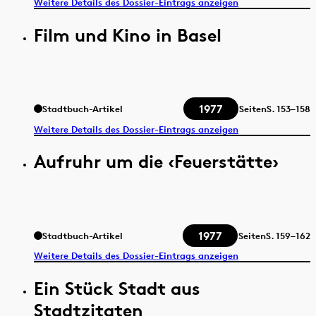
Weitere Details des Dossier-Eintrags anzeigen
Film und Kino in Basel
1977
Stadtbuch-Artikel
Seiten
S.
153–158
Weitere Details des Dossier-Eintrags anzeigen
Aufruhr um die ‹Feuerstätte›
1977
Stadtbuch-Artikel
Seiten
S.
159–162
Weitere Details des Dossier-Eintrags anzeigen
Ein Stück Stadt aus
Stadtzitaten