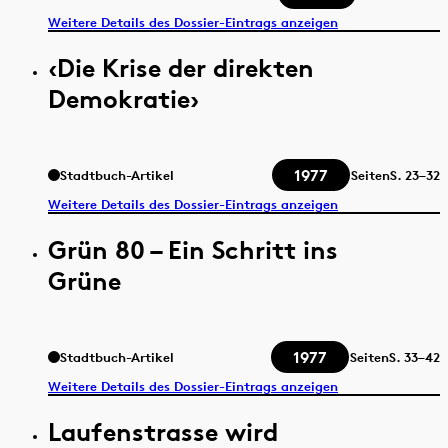
Weitere Details des Dossier-Eintrags anzeigen
‹Die Krise der direkten
Demokratie›
1977
Stadtbuch-Artikel
Seiten
S.
23–32
Weitere Details des Dossier-Eintrags anzeigen
Grün 80 – Ein Schritt ins
Grüne
1977
Stadtbuch-Artikel
Seiten
S.
33–42
Weitere Details des Dossier-Eintrags anzeigen
Laufenstrasse wird