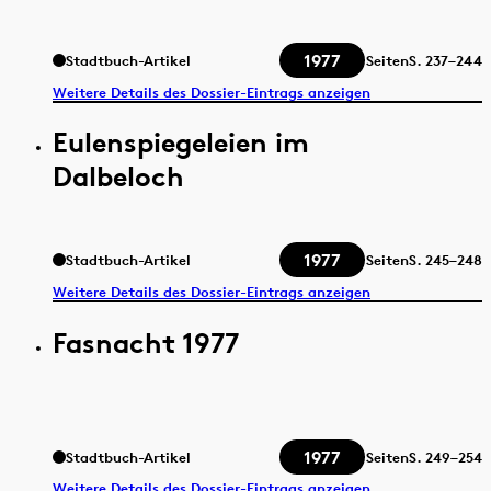
1977
Stadtbuch-Artikel
Seiten
S.
237–244
Weitere Details des Dossier-Eintrags anzeigen
Eulenspiegeleien im
Dalbeloch
1977
Stadtbuch-Artikel
Seiten
S.
245–248
Weitere Details des Dossier-Eintrags anzeigen
Fasnacht 1977
1977
Stadtbuch-Artikel
Seiten
S.
249–254
Weitere Details des Dossier-Eintrags anzeigen