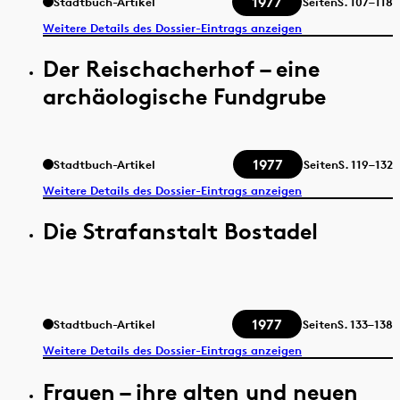
1977
Stadtbuch-Artikel
Seiten
S.
107–118
Weitere Details des Dossier-Eintrags anzeigen
Der Reischacherhof – eine
archäologische Fundgrube
1977
Stadtbuch-Artikel
Seiten
S.
119–132
Weitere Details des Dossier-Eintrags anzeigen
Die Strafanstalt Bostadel
1977
Stadtbuch-Artikel
Seiten
S.
133–138
Weitere Details des Dossier-Eintrags anzeigen
Frauen – ihre alten und neuen