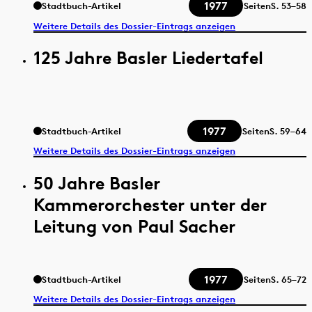
1977
Stadtbuch-Artikel
Seiten
S.
53–58
Weitere Details des Dossier-Eintrags anzeigen
125 Jahre Basler Liedertafel
1977
Stadtbuch-Artikel
Seiten
S.
59–64
Weitere Details des Dossier-Eintrags anzeigen
50 Jahre Basler
Kammerorchester unter der
Leitung von Paul Sacher
1977
Stadtbuch-Artikel
Seiten
S.
65–72
Weitere Details des Dossier-Eintrags anzeigen