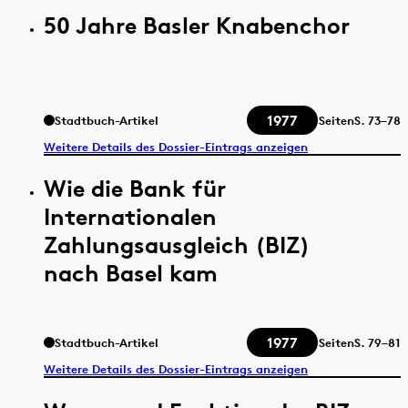
50 Jahre Basler Knabenchor
1977
Stadtbuch-Artikel
Seiten
S.
73–78
Weitere Details des Dossier-Eintrags anzeigen
Wie die Bank für
Internationalen
Zahlungsausgleich (BIZ)
nach Basel kam
1977
Stadtbuch-Artikel
Seiten
S.
79–81
Weitere Details des Dossier-Eintrags anzeigen