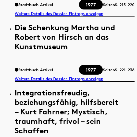
1977
Stadtbuch-Artikel
Seiten
S.
215–220
Weitere Details des Dossier-Eintrags anzeigen
Die Schenkung Martha und
Robert von Hirsch an das
Kunstmuseum
1977
Stadtbuch-Artikel
Seiten
S.
221–236
Weitere Details des Dossier-Eintrags anzeigen
Integrationsfreudig,
beziehungsfähig, hilfsbereit
– Kurt Fahrner; Mystisch,
traumhaft, frivol – sein
Schaffen