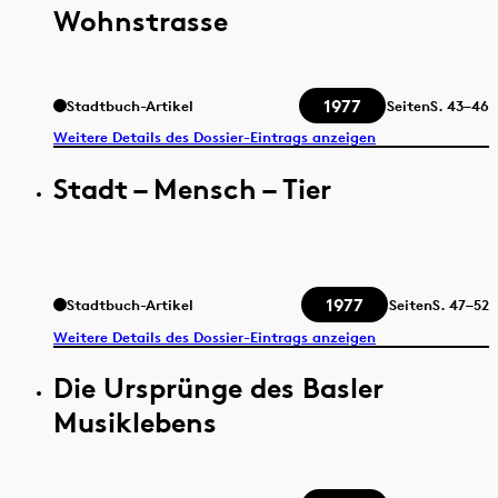
Wohnstrasse
1977
Stadtbuch-Artikel
Seiten
S.
43–46
Weitere Details des Dossier-Eintrags anzeigen
Stadt – Mensch – Tier
1977
Stadtbuch-Artikel
Seiten
S.
47–52
Weitere Details des Dossier-Eintrags anzeigen
Die Ursprünge des Basler
Musiklebens