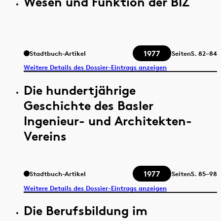
Wesen und Funktion der BIZ
1977
Stadtbuch-Artikel
Seiten
S.
82–84
Weitere Details des Dossier-Eintrags anzeigen
Die hundertjährige
Geschichte des Basler
Ingenieur- und Architekten-
Vereins
1977
Stadtbuch-Artikel
Seiten
S.
85–98
Weitere Details des Dossier-Eintrags anzeigen
Die Berufsbildung im