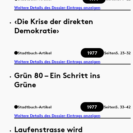
Weitere Details des Dossier-Eintrags anzeigen
‹Die Krise der direkten
Demokratie›
1977
Stadtbuch-Artikel
Seiten
S.
23–32
Weitere Details des Dossier-Eintrags anzeigen
Grün 80 – Ein Schritt ins
Grüne
1977
Stadtbuch-Artikel
Seiten
S.
33–42
Weitere Details des Dossier-Eintrags anzeigen
Laufenstrasse wird