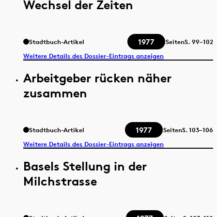
Wechsel der Zeiten
1977
Stadtbuch-Artikel
Seiten
S.
99–102
Weitere Details des Dossier-Eintrags anzeigen
Arbeitgeber rücken näher
zusammen
1977
Stadtbuch-Artikel
Seiten
S.
103–106
Weitere Details des Dossier-Eintrags anzeigen
Basels Stellung in der
Milchstrasse