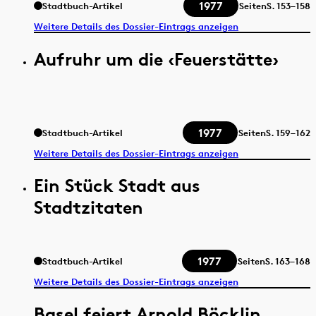
1977
Stadtbuch-Artikel
Seiten
S.
153–158
Weitere Details des Dossier-Eintrags anzeigen
Aufruhr um die ‹Feuerstätte›
1977
Stadtbuch-Artikel
Seiten
S.
159–162
Weitere Details des Dossier-Eintrags anzeigen
Ein Stück Stadt aus
Stadtzitaten
1977
Stadtbuch-Artikel
Seiten
S.
163–168
Weitere Details des Dossier-Eintrags anzeigen
Basel feiert Arnold Böcklin