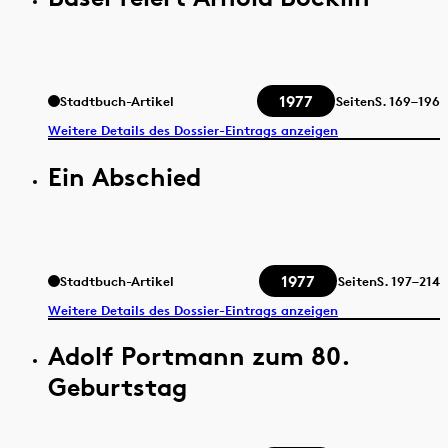
1977
Stadtbuch-Artikel
Seiten
S.
169–196
Weitere Details des Dossier-Eintrags anzeigen
Ein Abschied
1977
Stadtbuch-Artikel
Seiten
S.
197–214
Weitere Details des Dossier-Eintrags anzeigen
Adolf Portmann zum 80.
Geburtstag