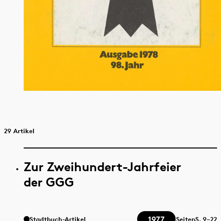
29 Artikel
Zur Zweihundert-Jahrfeier
der GGG
1977
Stadtbuch-Artikel
Seiten
S.
9–22