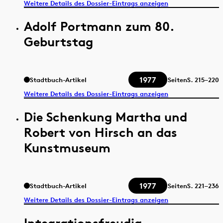
Weitere Details des Dossier-Eintrags anzeigen
Adolf Portmann zum 80.
Geburtstag
1977
Stadtbuch-Artikel
Seiten
S.
215–220
Weitere Details des Dossier-Eintrags anzeigen
Die Schenkung Martha und
Robert von Hirsch an das
Kunstmuseum
1977
Stadtbuch-Artikel
Seiten
S.
221–236
Weitere Details des Dossier-Eintrags anzeigen
Integrationsfreudig,