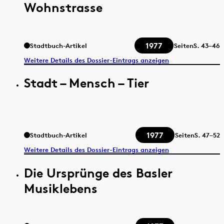
Wohnstrasse
1977
Stadtbuch-Artikel
Seiten
S.
43–46
Weitere Details des Dossier-Eintrags anzeigen
Stadt – Mensch – Tier
1977
Stadtbuch-Artikel
Seiten
S.
47–52
Weitere Details des Dossier-Eintrags anzeigen
Die Ursprünge des Basler
Musiklebens