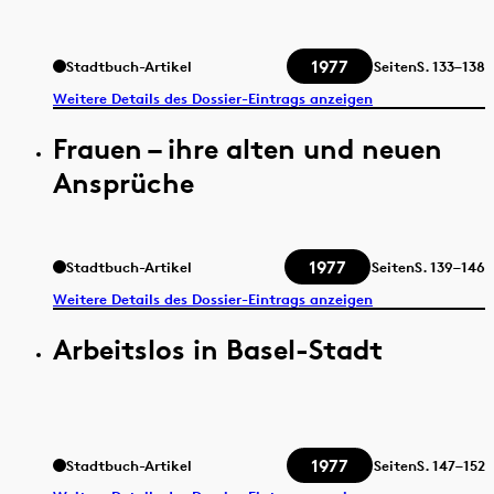
1977
Stadtbuch-Artikel
Seiten
S.
133–138
Weitere Details des Dossier-Eintrags anzeigen
Frauen – ihre alten und neuen
Ansprüche
1977
Stadtbuch-Artikel
Seiten
S.
139–146
Weitere Details des Dossier-Eintrags anzeigen
Arbeitslos in Basel-Stadt
1977
Stadtbuch-Artikel
Seiten
S.
147–152