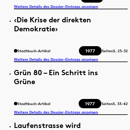
Weitere Details des Dossier-Eintrags anzeigen
‹Die Krise der direkten
Demokratie›
1977
Stadtbuch-Artikel
Seiten
S.
23–32
Weitere Details des Dossier-Eintrags anzeigen
Grün 80 – Ein Schritt ins
Grüne
1977
Stadtbuch-Artikel
Seiten
S.
33–42
Weitere Details des Dossier-Eintrags anzeigen
Laufenstrasse wird