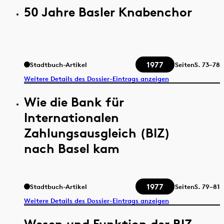
50 Jahre Basler Knabenchor
1977
Stadtbuch-Artikel
Seiten
S.
73–78
Weitere Details des Dossier-Eintrags anzeigen
Wie die Bank für
Internationalen
Zahlungsausgleich (BIZ)
nach Basel kam
1977
Stadtbuch-Artikel
Seiten
S.
79–81
Weitere Details des Dossier-Eintrags anzeigen
Wesen und Funktion der BIZ