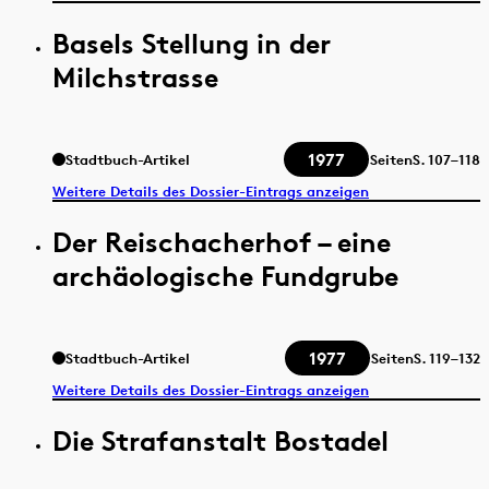
Basels Stellung in der
Milchstrasse
1977
Stadtbuch-Artikel
Seiten
S.
107–118
Weitere Details des Dossier-Eintrags anzeigen
Der Reischacherhof – eine
archäologische Fundgrube
1977
Stadtbuch-Artikel
Seiten
S.
119–132
Weitere Details des Dossier-Eintrags anzeigen
Die Strafanstalt Bostadel