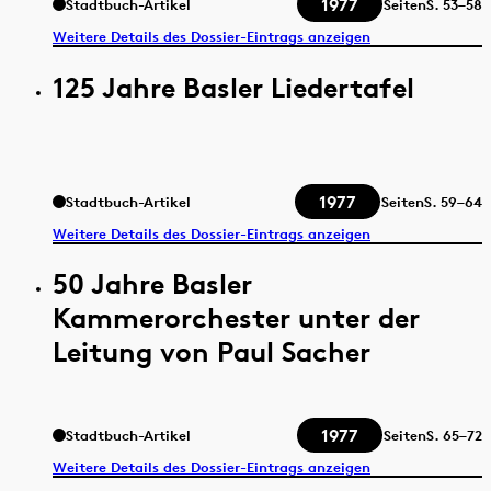
1977
Stadtbuch-Artikel
Seiten
S.
53–58
Weitere Details des Dossier-Eintrags anzeigen
125 Jahre Basler Liedertafel
1977
Stadtbuch-Artikel
Seiten
S.
59–64
Weitere Details des Dossier-Eintrags anzeigen
50 Jahre Basler
Kammerorchester unter der
Leitung von Paul Sacher
1977
Stadtbuch-Artikel
Seiten
S.
65–72
Weitere Details des Dossier-Eintrags anzeigen