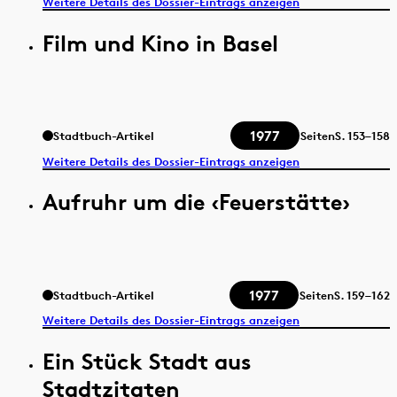
Weitere Details des Dossier-Eintrags anzeigen
Film und Kino in Basel
1977
Stadtbuch-Artikel
Seiten
S.
153–158
Weitere Details des Dossier-Eintrags anzeigen
Aufruhr um die ‹Feuerstätte›
1977
Stadtbuch-Artikel
Seiten
S.
159–162
Weitere Details des Dossier-Eintrags anzeigen
Ein Stück Stadt aus
Stadtzitaten