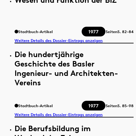
1977
Stadtbuch-Artikel
Seiten
S.
82–84
Weitere Details des Dossier-Eintrags anzeigen
Die hundertjährige
Geschichte des Basler
Ingenieur- und Architekten-
Vereins
1977
Stadtbuch-Artikel
Seiten
S.
85–98
Weitere Details des Dossier-Eintrags anzeigen
Die Berufsbildung im