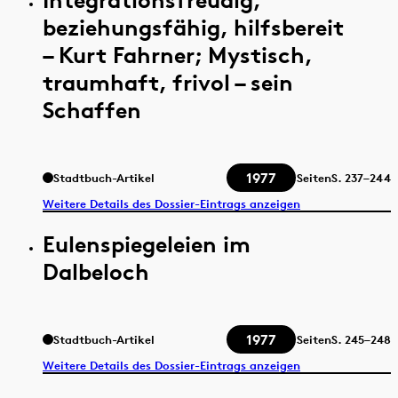
beziehungsfähig, hilfsbereit
– Kurt Fahrner; Mystisch,
traumhaft, frivol – sein
Schaffen
1977
Stadtbuch-Artikel
Seiten
S.
237–244
Weitere Details des Dossier-Eintrags anzeigen
Eulenspiegeleien im
Dalbeloch
1977
Stadtbuch-Artikel
Seiten
S.
245–248
Weitere Details des Dossier-Eintrags anzeigen