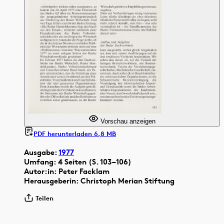
Vorschau anzeigen
PDF herunterladen 6,8 MB
Ausgabe:
1977
Umfang: 4 Seiten (S. 103–106)
Autor:in: Peter Facklam
Herausgeberin: Christoph Merian Stiftung
Teilen