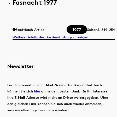
Fasnacht 1977
1977
Stadtbuch-Artikel
Seiten
S.
249–254
Weitere Details des Dossier-Eintrags anzeigen
Newsletter
Für den monatlichen E-Mail-Newsletter Basler Stadtbuch
können Sie sich
hier
anmelden. Besten Dank für Ihr Interesse!
Ihre E-Mail-Adresse wird nicht an Dritte weitergegeben. Über
den gleichen Link können Sie sich auch wieder abmelden,
was wir allerdings bedauern würden.