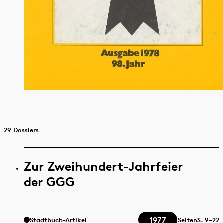
29 Dossiers
Zur Zweihundert-Jahrfeier
der GGG
1977
Stadtbuch-Artikel
Seiten
S.
9–22