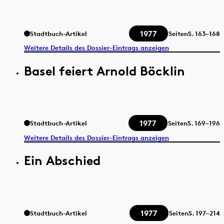
1977
Stadtbuch-Artikel
Seiten
S.
163–168
Weitere Details des Dossier-Eintrags anzeigen
Basel feiert Arnold Böcklin
1977
Stadtbuch-Artikel
Seiten
S.
169–196
Weitere Details des Dossier-Eintrags anzeigen
Ein Abschied
1977
Stadtbuch-Artikel
Seiten
S.
197–214