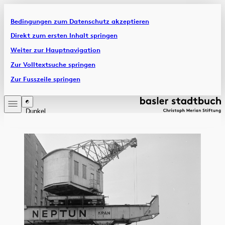
Bedingungen zum Datenschutz akzeptieren
Artikel & Dossiers
Direkt zum ersten Inhalt springen
Weiter zur Hauptnavigation
Chronik
Zur Volltextsuche springen
Zur Fusszeile springen
Dunkel