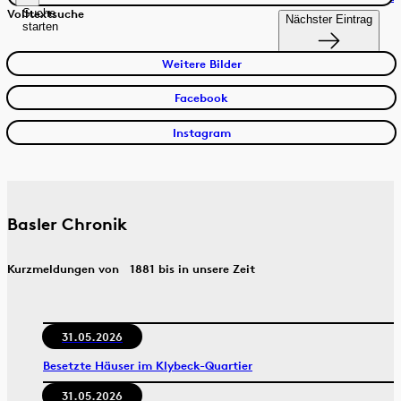
Suche
Volltextsuche
Nächster Eintrag
starten
Weitere Bilder
Facebook
Instagram
Basler Chronik
Kurzmeldungen von 1881 bis in unsere Zeit
31.05.2026
Besetzte Häuser im Klybeck-Quartier
31.05.2026