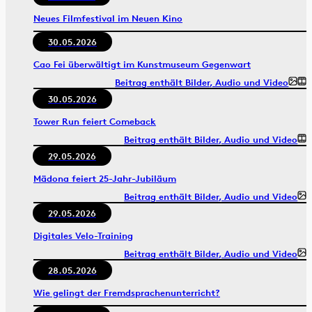
Neues Filmfestival im Neuen Kino
30.05.2026
Cao Fei überwältigt im Kunstmuseum Gegenwart
Beitrag enthält Bilder, Audio und Video
30.05.2026
Tower Run feiert Comeback
Beitrag enthält Bilder, Audio und Video
29.05.2026
Mädona feiert 25-Jahr-Jubiläum
Beitrag enthält Bilder, Audio und Video
29.05.2026
Digitales Velo-Training
Beitrag enthält Bilder, Audio und Video
28.05.2026
Wie gelingt der Fremdsprachenunterricht?