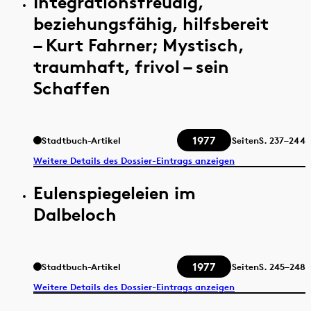
Integrationsfreudig,
beziehungsfähig, hilfsbereit
– Kurt Fahrner; Mystisch,
traumhaft, frivol – sein
Schaffen
1977
Stadtbuch-Artikel
Seiten
S.
237–244
Weitere Details des Dossier-Eintrags anzeigen
Eulenspiegeleien im
Dalbeloch
1977
Stadtbuch-Artikel
Seiten
S.
245–248
Weitere Details des Dossier-Eintrags anzeigen