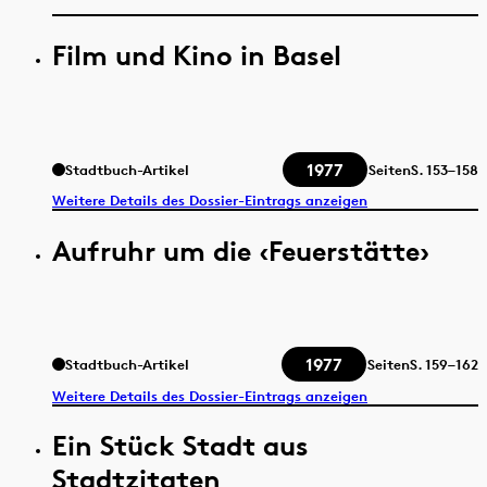
Film und Kino in Basel
1977
Stadtbuch-Artikel
Seiten
S.
153–158
Weitere Details des Dossier-Eintrags anzeigen
Aufruhr um die ‹Feuerstätte›
1977
Stadtbuch-Artikel
Seiten
S.
159–162
Weitere Details des Dossier-Eintrags anzeigen
Ein Stück Stadt aus
Stadtzitaten