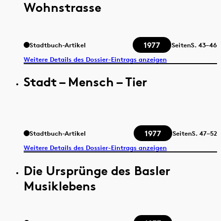
Wohnstrasse
1977
Stadtbuch-Artikel
Seiten
S.
43–46
Weitere Details des Dossier-Eintrags anzeigen
Stadt – Mensch – Tier
1977
Stadtbuch-Artikel
Seiten
S.
47–52
Weitere Details des Dossier-Eintrags anzeigen
Die Ursprünge des Basler
Musiklebens