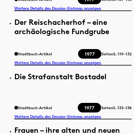
Weitere Details des Dossier-Eintrags anzeigen
Der Reischacherhof – eine
archäologische Fundgrube
1977
Stadtbuch-Artikel
Seiten
S.
119–132
Weitere Details des Dossier-Eintrags anzeigen
Die Strafanstalt Bostadel
1977
Stadtbuch-Artikel
Seiten
S.
133–138
Weitere Details des Dossier-Eintrags anzeigen
Frauen – ihre alten und neuen