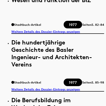
1977
Stadtbuch-Artikel
Seiten
S.
82–84
Weitere Details des Dossier-Eintrags anzeigen
Die hundertjährige
Geschichte des Basler
Ingenieur- und Architekten-
Vereins
1977
Stadtbuch-Artikel
Seiten
S.
85–98
Weitere Details des Dossier-Eintrags anzeigen
Die Berufsbildung im