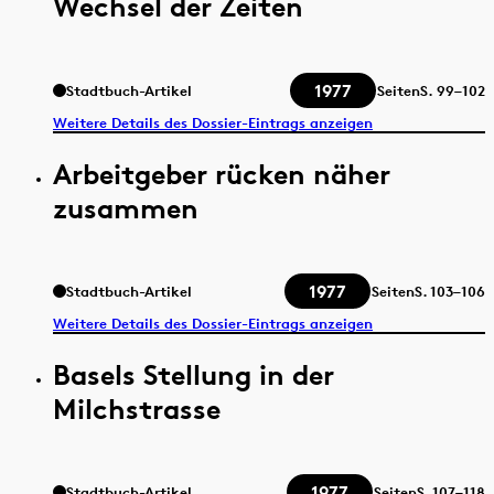
Wechsel der Zeiten
1977
Stadtbuch-Artikel
Seiten
S.
99–102
Weitere Details des Dossier-Eintrags anzeigen
Arbeitgeber rücken näher
zusammen
1977
Stadtbuch-Artikel
Seiten
S.
103–106
Weitere Details des Dossier-Eintrags anzeigen
Basels Stellung in der
Milchstrasse
1977
Stadtbuch-Artikel
Seiten
S.
107–118