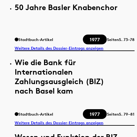
50 Jahre Basler Knabenchor
1977
Stadtbuch-Artikel
Seiten
S.
73–78
Weitere Details des Dossier-Eintrags anzeigen
Wie die Bank für
Internationalen
Zahlungsausgleich (BIZ)
nach Basel kam
1977
Stadtbuch-Artikel
Seiten
S.
79–81
Weitere Details des Dossier-Eintrags anzeigen
Wesen und Funktion der BIZ