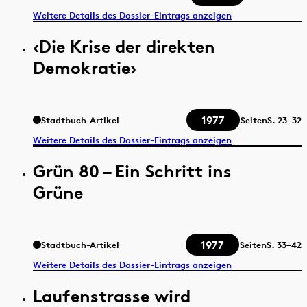
Weitere Details des Dossier-Eintrags anzeigen
‹Die Krise der direkten
Demokratie›
1977
Stadtbuch-Artikel
Seiten
S.
23–32
Weitere Details des Dossier-Eintrags anzeigen
Grün 80 – Ein Schritt ins
Grüne
1977
Stadtbuch-Artikel
Seiten
S.
33–42
Weitere Details des Dossier-Eintrags anzeigen
Laufenstrasse wird