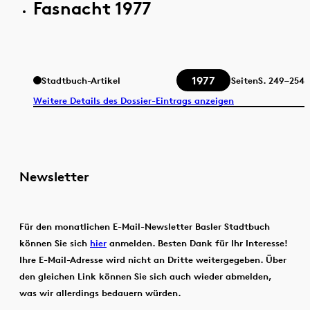
Fasnacht 1977
1977
Stadtbuch-Artikel
Seiten
S.
249–254
Weitere Details des Dossier-Eintrags anzeigen
Newsletter
Für den monatlichen E-Mail-Newsletter Basler Stadtbuch
können Sie sich
hier
anmelden. Besten Dank für Ihr Interesse!
Ihre E-Mail-Adresse wird nicht an Dritte weitergegeben. Über
den gleichen Link können Sie sich auch wieder abmelden,
was wir allerdings bedauern würden.