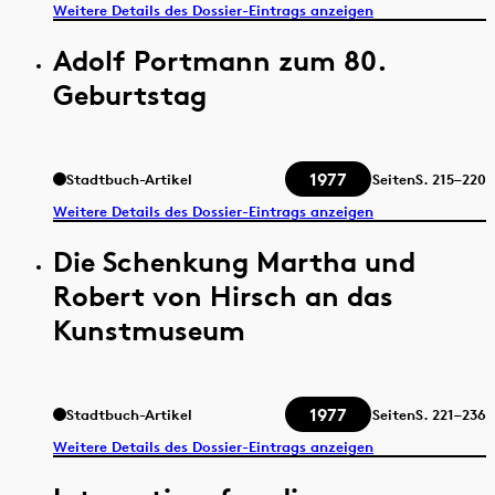
Weitere Details des Dossier-Eintrags anzeigen
Adolf Portmann zum 80.
Geburtstag
1977
Stadtbuch-Artikel
Seiten
S.
215–220
Weitere Details des Dossier-Eintrags anzeigen
Die Schenkung Martha und
Robert von Hirsch an das
Kunstmuseum
1977
Stadtbuch-Artikel
Seiten
S.
221–236
Weitere Details des Dossier-Eintrags anzeigen