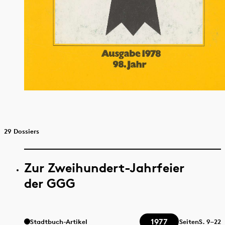
29 Dossiers
Zur Zweihundert-Jahrfeier
der GGG
1977
Stadtbuch-Artikel
Seiten
S.
9–22