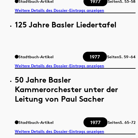
1977
Stadtbuch-Artikel
Seiten
S.
53–58
Weitere Details des Dossier-Eintrags anzeigen
125 Jahre Basler Liedertafel
1977
Stadtbuch-Artikel
Seiten
S.
59–64
Weitere Details des Dossier-Eintrags anzeigen
50 Jahre Basler
Kammerorchester unter der
Leitung von Paul Sacher
1977
Stadtbuch-Artikel
Seiten
S.
65–72
Weitere Details des Dossier-Eintrags anzeigen