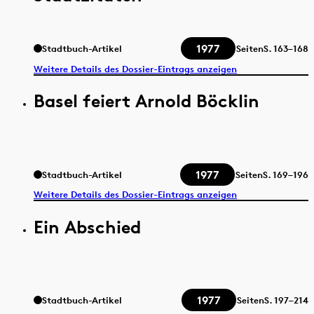
1977
Stadtbuch-Artikel
Seiten
S.
163–168
Weitere Details des Dossier-Eintrags anzeigen
Basel feiert Arnold Böcklin
1977
Stadtbuch-Artikel
Seiten
S.
169–196
Weitere Details des Dossier-Eintrags anzeigen
Ein Abschied
1977
Stadtbuch-Artikel
Seiten
S.
197–214