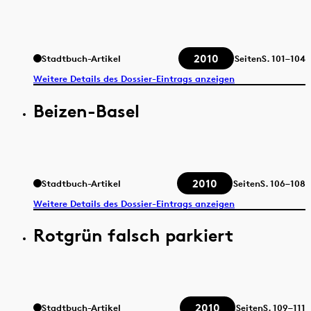
2010
Stadtbuch-Artikel
Seiten
S.
101–104
Weitere Details des Dossier-Eintrags anzeigen
Beizen-Basel
2010
Stadtbuch-Artikel
Seiten
S.
106–108
Weitere Details des Dossier-Eintrags anzeigen
Rotgrün falsch parkiert
2010
Stadtbuch-Artikel
Seiten
S.
109–111