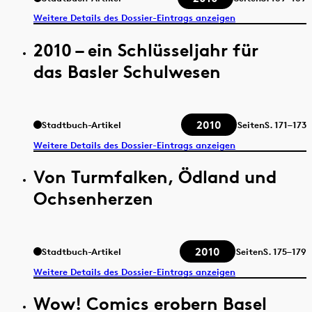
Weitere Details des Dossier-Eintrags anzeigen
2010 – ein Schlüsseljahr für
das Basler Schulwesen
2010
Stadtbuch-Artikel
Seiten
S.
171–173
Weitere Details des Dossier-Eintrags anzeigen
Von Turmfalken, Ödland und
Ochsenherzen
2010
Stadtbuch-Artikel
Seiten
S.
175–179
Weitere Details des Dossier-Eintrags anzeigen
Wow! Comics erobern Basel