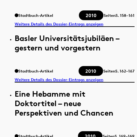
2010
Stadtbuch-Artikel
Seiten
S.
158–161
Weitere Details des Dossier-Eintrags anzeigen
Basler Universitätsjubiläen –
gestern und vorgestern
2010
Stadtbuch-Artikel
Seiten
S.
162–167
Weitere Details des Dossier-Eintrags anzeigen
Eine Hebamme mit
Doktortitel – neue
Perspektiven und Chancen
2010
Stadtbuch-Artikel
Seiten
S.
169–169