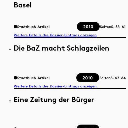
Basel
2010
Stadtbuch-Artikel
Seiten
S.
58–61
Weitere Details des Dossier-Eintrags anzeigen
Die BaZ macht Schlagzeilen
2010
Stadtbuch-Artikel
Seiten
S.
62–64
Weitere Details des Dossier-Eintrags anzeigen
Eine Zeitung der Bürger