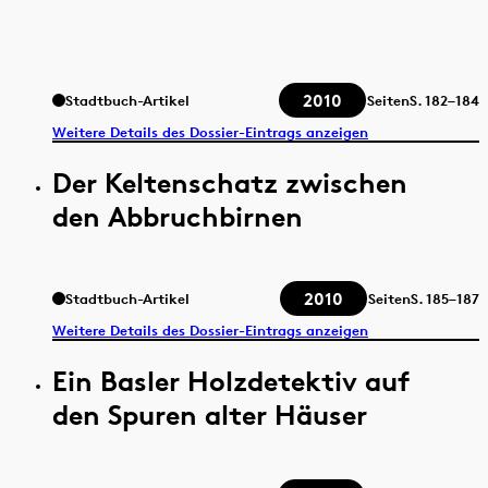
2010
Stadtbuch-Artikel
Seiten
S.
182–184
Weitere Details des Dossier-Eintrags anzeigen
Der Keltenschatz zwischen
den Abbruchbirnen
2010
Stadtbuch-Artikel
Seiten
S.
185–187
Weitere Details des Dossier-Eintrags anzeigen
Ein Basler Holzdetektiv auf
den Spuren alter Häuser