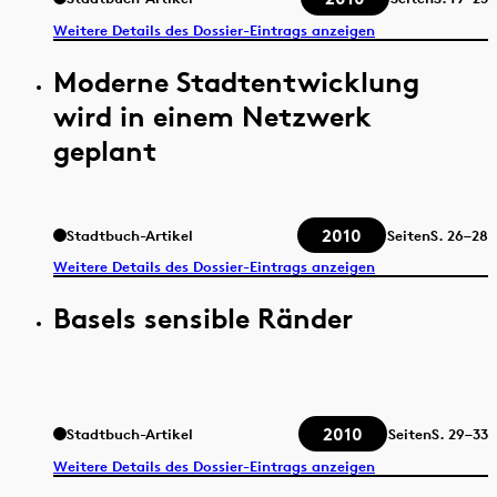
Weitere Details des Dossier-Eintrags anzeigen
Moderne Stadtentwicklung
wird in einem Netzwerk
geplant
2010
Stadtbuch-Artikel
Seiten
S.
26–28
Weitere Details des Dossier-Eintrags anzeigen
Basels sensible Ränder
2010
Stadtbuch-Artikel
Seiten
S.
29–33
Weitere Details des Dossier-Eintrags anzeigen