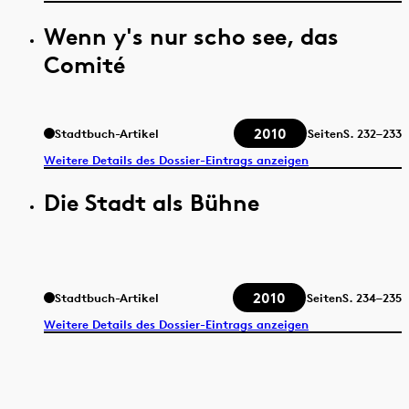
Wenn y's nur scho see, das
Comité
2010
Stadtbuch-Artikel
Seiten
S.
232–233
Weitere Details des Dossier-Eintrags anzeigen
Die Stadt als Bühne
2010
Stadtbuch-Artikel
Seiten
S.
234–235
Weitere Details des Dossier-Eintrags anzeigen