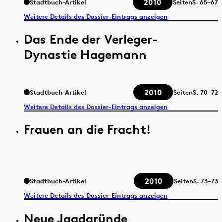
2010
Stadtbuch-Artikel
Seiten
S.
65–67
Weitere Details des Dossier-Eintrags anzeigen
Das Ende der Verleger-
Dynastie Hagemann
2010
Stadtbuch-Artikel
Seiten
S.
70–72
Weitere Details des Dossier-Eintrags anzeigen
Frauen an die Fracht!
2010
Stadtbuch-Artikel
Seiten
S.
73–73
Weitere Details des Dossier-Eintrags anzeigen
Neue Jagdgründe