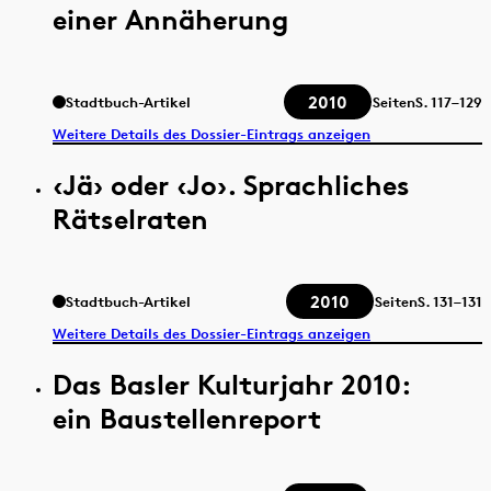
einer Annäherung
2010
Stadtbuch-Artikel
Seiten
S.
117–129
Weitere Details des Dossier-Eintrags anzeigen
‹Jä› oder ‹Jo›. Sprachliches
Rätselraten
2010
Stadtbuch-Artikel
Seiten
S.
131–131
Weitere Details des Dossier-Eintrags anzeigen
Das Basler Kulturjahr 2010:
ein Baustellenreport