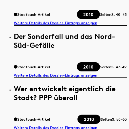
2010
Stadtbuch-Artikel
Seiten
S.
40–45
Weitere Details des Dossier-Eintrags anzeigen
Der Sonderfall und das Nord-
Süd-Gefälle
2010
Stadtbuch-Artikel
Seiten
S.
47–49
Weitere Details des Dossier-Eintrags anzeigen
Wer entwickelt eigentlich die
Stadt? PPP überall
2010
Stadtbuch-Artikel
Seiten
S.
50–53
Weitere Details des Dossier-Eintrags anzeigen