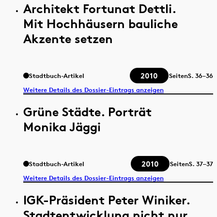
Architekt Fortunat Dettli.
Mit Hochhäusern bauliche
Akzente setzen
2010
Stadtbuch-Artikel
Seiten
S.
36–36
Weitere Details des Dossier-Eintrags anzeigen
Grüne Städte. Porträt
Monika Jäggi
2010
Stadtbuch-Artikel
Seiten
S.
37–37
Weitere Details des Dossier-Eintrags anzeigen
IGK-Präsident Peter Winiker.
Stadtentwicklung nicht nur