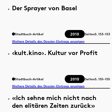
Der Sprayer von Basel
2010
Stadtbuch-Artikel
Seiten
S.
153–153
Weitere Details des Dossier-Eintrags anzeigen
‹kult.kino›. Kultur vor Profit
2010
Stadtbuch-Artikel
Seiten
S.
155–155
Weitere Details des Dossier-Eintrags anzeigen
«Ich sehne mich nicht nach
den elitären Zeiten zurück»