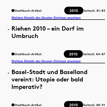
2010
Stadtbuch-Artikel
Seiten
S.
81–83
Weitere Details des Dossier-Eintrags anzeigen
Riehen 2010 – ein Dorf im
Umbruch
2010
Stadtbuch-Artikel
Seiten
S.
84–87
Weitere Details des Dossier-Eintrags anzeigen
Basel-Stadt und Baselland
vereint: Utopie oder bald
Imperativ?
2010
Stadtbuch-Artikel
Seiten
S.
88–91