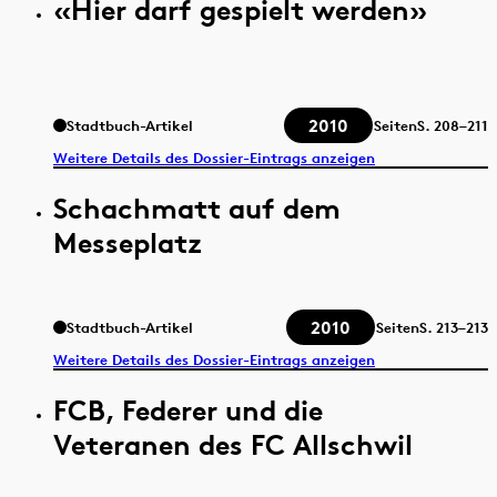
«Hier darf gespielt werden»
2010
Stadtbuch-Artikel
Seiten
S.
208–211
Weitere Details des Dossier-Eintrags anzeigen
Schachmatt auf dem
Messeplatz
2010
Stadtbuch-Artikel
Seiten
S.
213–213
Weitere Details des Dossier-Eintrags anzeigen
FCB, Federer und die
Veteranen des FC Allschwil