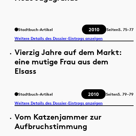
2010
Stadtbuch-Artikel
Seiten
S.
75–77
Weitere Details des Dossier-Eintrags anzeigen
Vierzig Jahre auf dem Markt:
eine mutige Frau aus dem
Elsass
2010
Stadtbuch-Artikel
Seiten
S.
79–79
Weitere Details des Dossier-Eintrags anzeigen
Vom Katzenjammer zur
Aufbruchstimmung