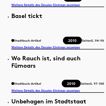
Weitere Details des Dossier-Eintrags anzeigen
Basel tickt
2010
Stadtbuch-Artikel
Seiten
S.
94–96
Weitere Details des Dossier-Eintrags anzeigen
Wo Rauch ist, sind auch
Fümoars
2010
Stadtbuch-Artikel
Seiten
S.
97–100
Weitere Details des Dossier-Eintrags anzeigen
Unbehagen im Stadtstaat