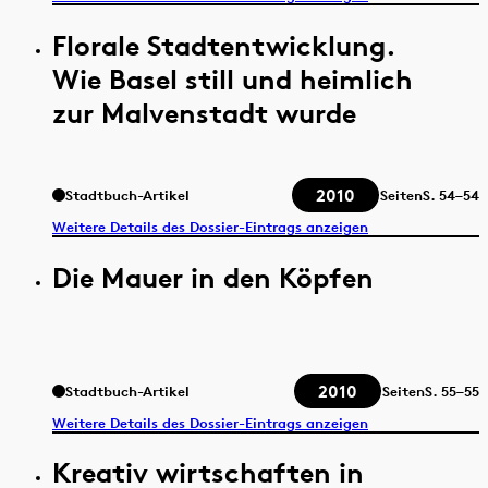
Florale Stadtentwicklung.
Wie Basel still und heimlich
zur Malvenstadt wurde
2010
Stadtbuch-Artikel
Seiten
S.
54–54
Weitere Details des Dossier-Eintrags anzeigen
Die Mauer in den Köpfen
2010
Stadtbuch-Artikel
Seiten
S.
55–55
Weitere Details des Dossier-Eintrags anzeigen
Kreativ wirtschaften in