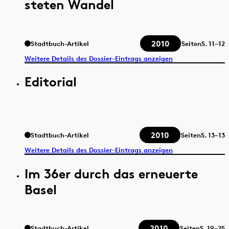
steten Wandel
2010
Stadtbuch-Artikel
Seiten
S.
11–12
Weitere Details des Dossier-Eintrags anzeigen
Editorial
2010
Stadtbuch-Artikel
Seiten
S.
13–13
Weitere Details des Dossier-Eintrags anzeigen
Im 36er durch das erneuerte
Basel
2010
Stadtbuch-Artikel
Seiten
S.
19–25