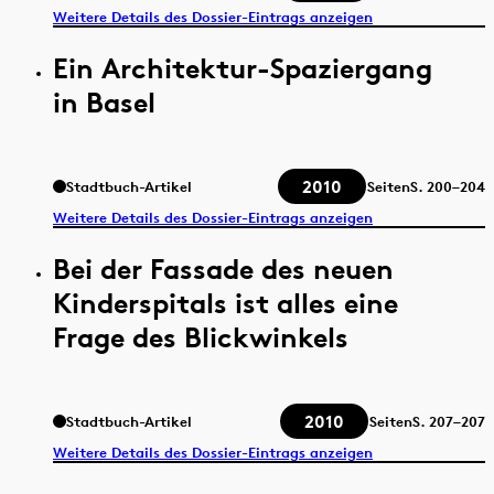
Weitere Details des Dossier-Eintrags anzeigen
Ein Architektur-Spaziergang
in Basel
2010
Stadtbuch-Artikel
Seiten
S.
200–204
Weitere Details des Dossier-Eintrags anzeigen
Bei der Fassade des neuen
Kinderspitals ist alles eine
Frage des Blickwinkels
2010
Stadtbuch-Artikel
Seiten
S.
207–207
Weitere Details des Dossier-Eintrags anzeigen