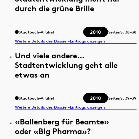
durch die grüne Brille
2010
Stadtbuch-Artikel
Seiten
S.
38–38
Weitere Details des Dossier-Eintrags anzeigen
Und viele andere…
Stadtentwicklung geht alle
etwas an
2010
Stadtbuch-Artikel
Seiten
S.
39–39
Weitere Details des Dossier-Eintrags anzeigen
«Ballenberg für Beamte»
oder «Big Pharma»?