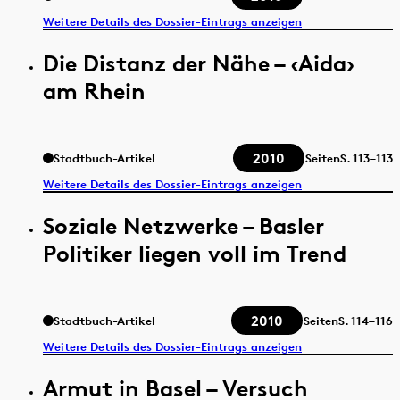
Weitere Details des Dossier-Eintrags anzeigen
Die Distanz der Nähe – ‹Aida›
am Rhein
2010
Stadtbuch-Artikel
Seiten
S.
113–113
Weitere Details des Dossier-Eintrags anzeigen
Soziale Netzwerke – Basler
Politiker liegen voll im Trend
2010
Stadtbuch-Artikel
Seiten
S.
114–116
Weitere Details des Dossier-Eintrags anzeigen
Armut in Basel – Versuch