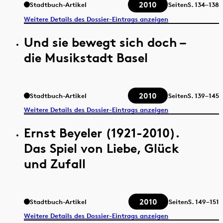
2010
Stadtbuch-Artikel
Seiten
S.
134–138
Weitere Details des Dossier-Eintrags anzeigen
Und sie bewegt sich doch –
die Musikstadt Basel
2010
Stadtbuch-Artikel
Seiten
S.
139–145
Weitere Details des Dossier-Eintrags anzeigen
Ernst Beyeler (1921-2010).
Das Spiel von Liebe, Glück
und Zufall
2010
Stadtbuch-Artikel
Seiten
S.
149–151
Weitere Details des Dossier-Eintrags anzeigen