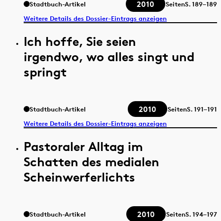
2010
Stadtbuch-Artikel
Seiten
S.
189–189
Weitere Details des Dossier-Eintrags anzeigen
Ich hoffe, Sie seien
irgendwo, wo alles singt und
springt
2010
Stadtbuch-Artikel
Seiten
S.
191–191
Weitere Details des Dossier-Eintrags anzeigen
Pastoraler Alltag im
Schatten des medialen
Scheinwerferlichts
2010
Stadtbuch-Artikel
Seiten
S.
194–197