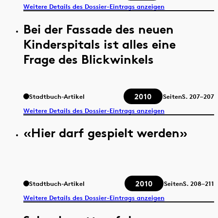
Weitere Details des Dossier-Eintrags anzeigen
Bei der Fassade des neuen
Kinderspitals ist alles eine
Frage des Blickwinkels
2010
Stadtbuch-Artikel
Seiten
S.
207–207
Weitere Details des Dossier-Eintrags anzeigen
«Hier darf gespielt werden»
2010
Stadtbuch-Artikel
Seiten
S.
208–211
Weitere Details des Dossier-Eintrags anzeigen