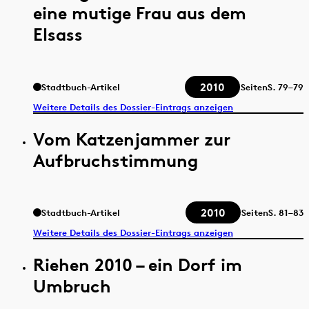
eine mutige Frau aus dem
Elsass
2010
Stadtbuch-Artikel
Seiten
S.
79–79
Weitere Details des Dossier-Eintrags anzeigen
Vom Katzenjammer zur
Aufbruchstimmung
2010
Stadtbuch-Artikel
Seiten
S.
81–83
Weitere Details des Dossier-Eintrags anzeigen
Riehen 2010 – ein Dorf im
Umbruch