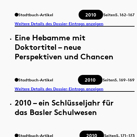
2010
Stadtbuch-Artikel
Seiten
S.
162–167
Weitere Details des Dossier-Eintrags anzeigen
Eine Hebamme mit
Doktortitel – neue
Perspektiven und Chancen
2010
Stadtbuch-Artikel
Seiten
S.
169–169
Weitere Details des Dossier-Eintrags anzeigen
2010 – ein Schlüsseljahr für
das Basler Schulwesen
2010
Stadtbuch-Artikel
Seiten
S.
171–173