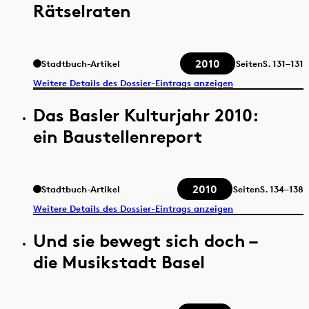
Rätselraten
2010
Stadtbuch-Artikel
Seiten
S.
131–131
Weitere Details des Dossier-Eintrags anzeigen
Das Basler Kulturjahr 2010:
ein Baustellenreport
2010
Stadtbuch-Artikel
Seiten
S.
134–138
Weitere Details des Dossier-Eintrags anzeigen
Und sie bewegt sich doch –
die Musikstadt Basel