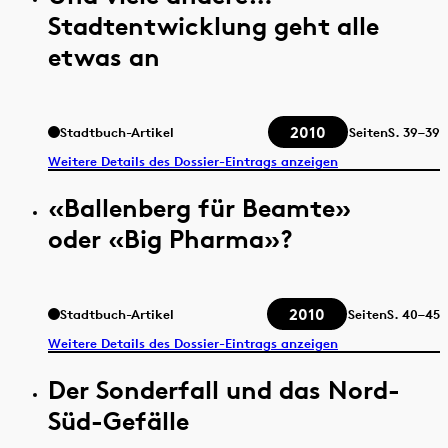
Stadtentwicklung geht alle
etwas an
2010
Stadtbuch-Artikel
Seiten
S.
39–39
Weitere Details des Dossier-Eintrags anzeigen
«Ballenberg für Beamte»
oder «Big Pharma»?
2010
Stadtbuch-Artikel
Seiten
S.
40–45
Weitere Details des Dossier-Eintrags anzeigen
Der Sonderfall und das Nord-
Süd-Gefälle