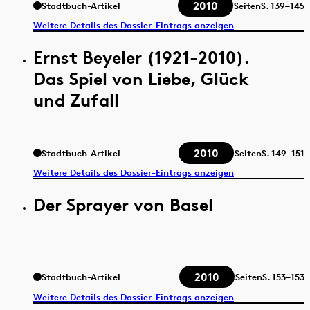
2010
Stadtbuch-Artikel
Seiten
S.
139–145
Weitere Details des Dossier-Eintrags anzeigen
Ernst Beyeler (1921-2010).
Das Spiel von Liebe, Glück
und Zufall
2010
Stadtbuch-Artikel
Seiten
S.
149–151
Weitere Details des Dossier-Eintrags anzeigen
Der Sprayer von Basel
2010
Stadtbuch-Artikel
Seiten
S.
153–153
Weitere Details des Dossier-Eintrags anzeigen