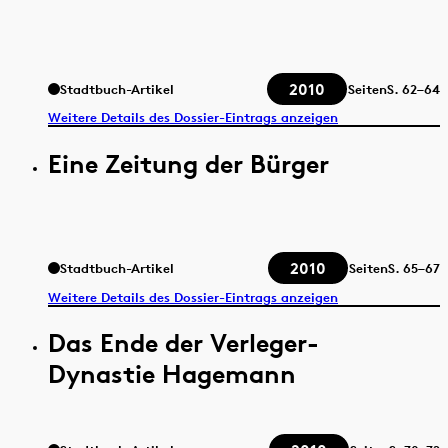
2010
Stadtbuch-Artikel
Seiten
S.
62–64
Weitere Details des Dossier-Eintrags anzeigen
Eine Zeitung der Bürger
2010
Stadtbuch-Artikel
Seiten
S.
65–67
Weitere Details des Dossier-Eintrags anzeigen
Das Ende der Verleger-
Dynastie Hagemann