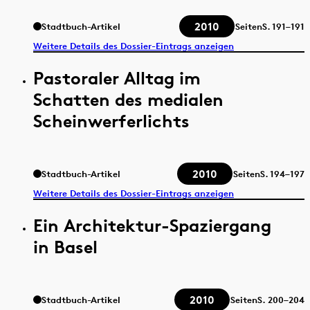
2010
Stadtbuch-Artikel
Seiten
S.
191–191
Weitere Details des Dossier-Eintrags anzeigen
Pastoraler Alltag im
Schatten des medialen
Scheinwerferlichts
2010
Stadtbuch-Artikel
Seiten
S.
194–197
Weitere Details des Dossier-Eintrags anzeigen
Ein Architektur-Spaziergang
in Basel
2010
Stadtbuch-Artikel
Seiten
S.
200–204