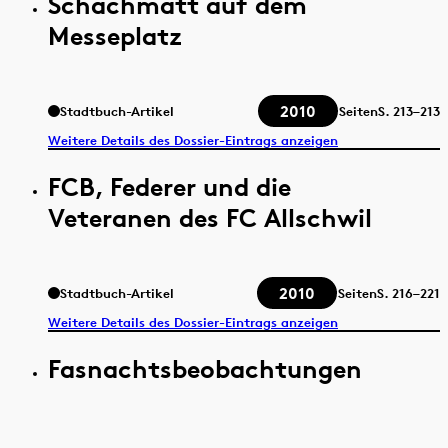
Schachmatt auf dem
Messeplatz
2010
Stadtbuch-Artikel
Seiten
S.
213–213
Weitere Details des Dossier-Eintrags anzeigen
FCB, Federer und die
Veteranen des FC Allschwil
2010
Stadtbuch-Artikel
Seiten
S.
216–221
Weitere Details des Dossier-Eintrags anzeigen
Fasnachtsbeobachtungen