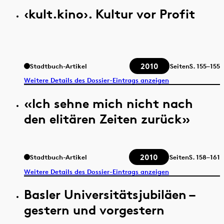
‹kult.kino›. Kultur vor Profit
2010
Stadtbuch-Artikel
Seiten
S.
155–155
Weitere Details des Dossier-Eintrags anzeigen
«Ich sehne mich nicht nach
den elitären Zeiten zurück»
2010
Stadtbuch-Artikel
Seiten
S.
158–161
Weitere Details des Dossier-Eintrags anzeigen
Basler Universitätsjubiläen –
gestern und vorgestern