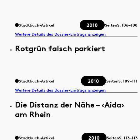
2010
Stadtbuch-Artikel
Seiten
S.
106–108
Weitere Details des Dossier-Eintrags anzeigen
Rotgrün falsch parkiert
2010
Stadtbuch-Artikel
Seiten
S.
109–111
Weitere Details des Dossier-Eintrags anzeigen
Die Distanz der Nähe – ‹Aida›
am Rhein
2010
Stadtbuch-Artikel
Seiten
S.
113–113