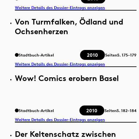
Weitere Details des Dossier-Eintrags anzeigen
Von Turmfalken, Ödland und
Ochsenherzen
2010
Stadtbuch-Artikel
Seiten
S.
175–179
Weitere Details des Dossier-Eintrags anzeigen
Wow! Comics erobern Basel
2010
Stadtbuch-Artikel
Seiten
S.
182–184
Weitere Details des Dossier-Eintrags anzeigen
Der Keltenschatz zwischen