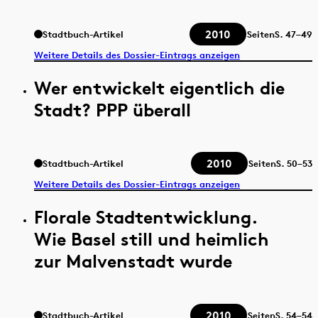
2010
Stadtbuch-Artikel
Seiten
S.
47–49
Weitere Details des Dossier-Eintrags anzeigen
Wer entwickelt eigentlich die
Stadt? PPP überall
2010
Stadtbuch-Artikel
Seiten
S.
50–53
Weitere Details des Dossier-Eintrags anzeigen
Florale Stadtentwicklung.
Wie Basel still und heimlich
zur Malvenstadt wurde
2010
Stadtbuch-Artikel
Seiten
S.
54–54