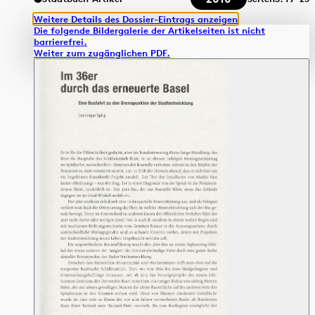
Weitere Details des Dossier-Eintrags anzeigen
Die folgende Bildergalerie der Artikelseiten ist nicht
barrierefrei.
Weiter zum zugänglichen PDF.