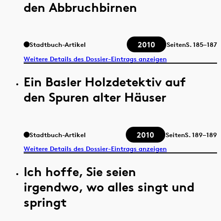
den Abbruchbirnen
2010
Stadtbuch-Artikel
Seiten
S.
185–187
Weitere Details des Dossier-Eintrags anzeigen
Ein Basler Holzdetektiv auf
den Spuren alter Häuser
2010
Stadtbuch-Artikel
Seiten
S.
189–189
Weitere Details des Dossier-Eintrags anzeigen
Ich hoffe, Sie seien
irgendwo, wo alles singt und
springt