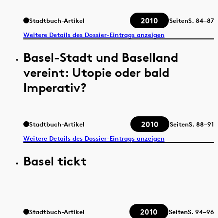
2010
Stadtbuch-Artikel
Seiten
S.
84–87
Weitere Details des Dossier-Eintrags anzeigen
Basel-Stadt und Baselland
vereint: Utopie oder bald
Imperativ?
2010
Stadtbuch-Artikel
Seiten
S.
88–91
Weitere Details des Dossier-Eintrags anzeigen
Basel tickt
2010
Stadtbuch-Artikel
Seiten
S.
94–96