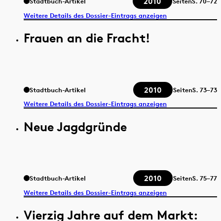
2010
Stadtbuch-Artikel
Seiten
S.
70–72
Weitere Details des Dossier-Eintrags anzeigen
Frauen an die Fracht!
2010
Stadtbuch-Artikel
Seiten
S.
73–73
Weitere Details des Dossier-Eintrags anzeigen
Neue Jagdgründe
2010
Stadtbuch-Artikel
Seiten
S.
75–77
Weitere Details des Dossier-Eintrags anzeigen
Vierzig Jahre auf dem Markt: