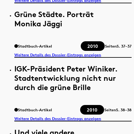
Weitere Details des Dossier-Eintrags anzeigen
Grüne Städte. Porträt
Monika Jäggi
2010
Stadtbuch-Artikel
Seiten
S.
37–37
Weitere Details des Dossier-Eintrags anzeigen
IGK-Präsident Peter Winiker.
Stadtentwicklung nicht nur
durch die grüne Brille
2010
Stadtbuch-Artikel
Seiten
S.
38–38
Weitere Details des Dossier-Eintrags anzeigen
Und viele andere…