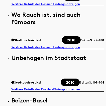
Weitere Details des Dossier-Eintrags anzeigen
Wo Rauch ist, sind auch
Fümoars
2010
Stadtbuch-Artikel
Seiten
S.
97–100
Weitere Details des Dossier-Eintrags anzeigen
Unbehagen im Stadtstaat
2010
Stadtbuch-Artikel
Seiten
S.
101–104
Weitere Details des Dossier-Eintrags anzeigen
Beizen-Basel