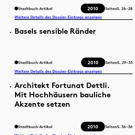
2010
Stadtbuch-Artikel
Seiten
S.
26–28
Weitere Details des Dossier-Eintrags anzeigen
Basels sensible Ränder
2010
Stadtbuch-Artikel
Seiten
S.
29–33
Weitere Details des Dossier-Eintrags anzeigen
Architekt Fortunat Dettli.
Mit Hochhäusern bauliche
Akzente setzen
2010
Stadtbuch-Artikel
Seiten
S.
36–36