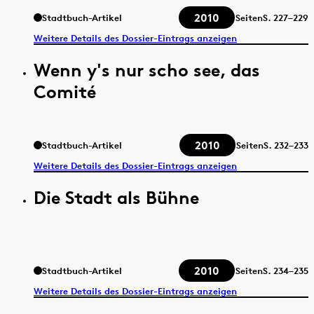
2010
Stadtbuch-Artikel
Seiten
S.
227–229
Weitere Details des Dossier-Eintrags anzeigen
Wenn y's nur scho see, das
Comité
2010
Stadtbuch-Artikel
Seiten
S.
232–233
Weitere Details des Dossier-Eintrags anzeigen
Die Stadt als Bühne
2010
Stadtbuch-Artikel
Seiten
S.
234–235
Weitere Details des Dossier-Eintrags anzeigen