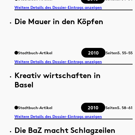
Weitere Details des Dossier-Eintrags anzeigen
Die Mauer in den Köpfen
2010
Stadtbuch-Artikel
Seiten
S.
55–55
Weitere Details des Dossier-Eintrags anzeigen
Kreativ wirtschaften in
Basel
2010
Stadtbuch-Artikel
Seiten
S.
58–61
Weitere Details des Dossier-Eintrags anzeigen
Die BaZ macht Schlagzeilen