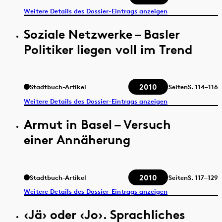
Weitere Details des Dossier-Eintrags anzeigen
Soziale Netzwerke – Basler
Politiker liegen voll im Trend
2010
Stadtbuch-Artikel
Seiten
S.
114–116
Weitere Details des Dossier-Eintrags anzeigen
Armut in Basel – Versuch
einer Annäherung
2010
Stadtbuch-Artikel
Seiten
S.
117–129
Weitere Details des Dossier-Eintrags anzeigen
‹Jä› oder ‹Jo›. Sprachliches