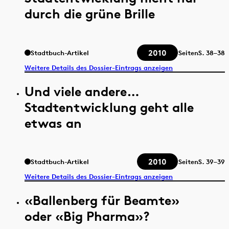
durch die grüne Brille
2010
Stadtbuch-Artikel
Seiten
S.
38–38
Weitere Details des Dossier-Eintrags anzeigen
Und viele andere…
Stadtentwicklung geht alle
etwas an
2010
Stadtbuch-Artikel
Seiten
S.
39–39
Weitere Details des Dossier-Eintrags anzeigen
«Ballenberg für Beamte»
oder «Big Pharma»?