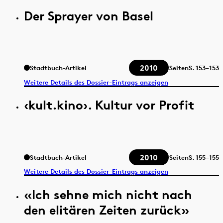
Der Sprayer von Basel
2010
Stadtbuch-Artikel
Seiten
S.
153–153
Weitere Details des Dossier-Eintrags anzeigen
‹kult.kino›. Kultur vor Profit
2010
Stadtbuch-Artikel
Seiten
S.
155–155
Weitere Details des Dossier-Eintrags anzeigen
«Ich sehne mich nicht nach
den elitären Zeiten zurück»