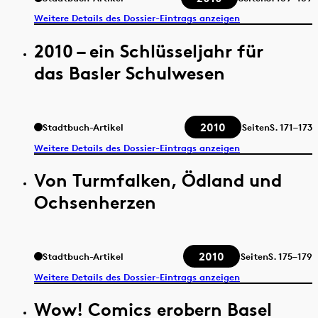
Weitere Details des Dossier-Eintrags anzeigen
2010 – ein Schlüsseljahr für
das Basler Schulwesen
2010
Stadtbuch-Artikel
Seiten
S.
171–173
Weitere Details des Dossier-Eintrags anzeigen
Von Turmfalken, Ödland und
Ochsenherzen
2010
Stadtbuch-Artikel
Seiten
S.
175–179
Weitere Details des Dossier-Eintrags anzeigen
Wow! Comics erobern Basel