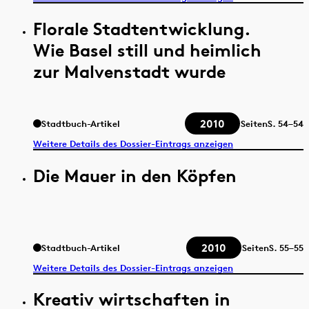
Florale Stadtentwicklung.
Wie Basel still und heimlich
zur Malvenstadt wurde
2010
Stadtbuch-Artikel
Seiten
S.
54–54
Weitere Details des Dossier-Eintrags anzeigen
Die Mauer in den Köpfen
2010
Stadtbuch-Artikel
Seiten
S.
55–55
Weitere Details des Dossier-Eintrags anzeigen
Kreativ wirtschaften in