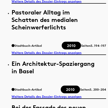
Weitere Details des Dossier-Eintrags anzeigen
Pastoraler Alltag im
Schatten des medialen
Scheinwerferlichts
2010
Stadtbuch-Artikel
Seiten
S.
194–197
Weitere Details des Dossier-Eintrags anzeigen
Ein Architektur-Spaziergang
in Basel
2010
Stadtbuch-Artikel
Seiten
S.
200–204
Weitere Details des Dossier-Eintrags anzeigen
Bei der Fassade des neuen