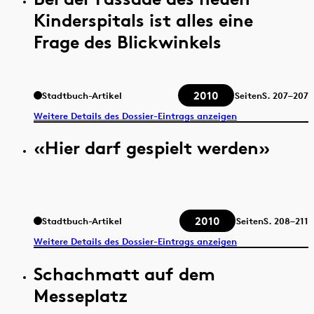
Kinderspitals ist alles eine
Frage des Blickwinkels
2010
Stadtbuch-Artikel
Seiten
S.
207–207
Weitere Details des Dossier-Eintrags anzeigen
«Hier darf gespielt werden»
2010
Stadtbuch-Artikel
Seiten
S.
208–211
Weitere Details des Dossier-Eintrags anzeigen
Schachmatt auf dem
Messeplatz