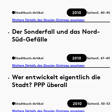
2010
Stadtbuch-Artikel
Seiten
S.
40–45
Weitere Details des Dossier-Eintrags anzeigen
Der Sonderfall und das Nord-
Süd-Gefälle
2010
Stadtbuch-Artikel
Seiten
S.
47–49
Weitere Details des Dossier-Eintrags anzeigen
Wer entwickelt eigentlich die
Stadt? PPP überall
2010
Stadtbuch-Artikel
Seiten
S.
50–53
Weitere Details des Dossier-Eintrags anzeigen