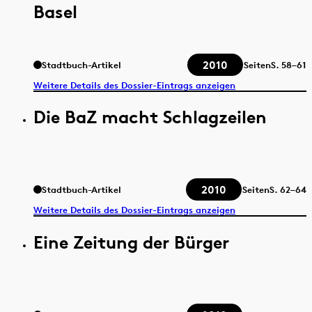
Basel
2010
Stadtbuch-Artikel
Seiten
S.
58–61
Weitere Details des Dossier-Eintrags anzeigen
Die BaZ macht Schlagzeilen
2010
Stadtbuch-Artikel
Seiten
S.
62–64
Weitere Details des Dossier-Eintrags anzeigen
Eine Zeitung der Bürger