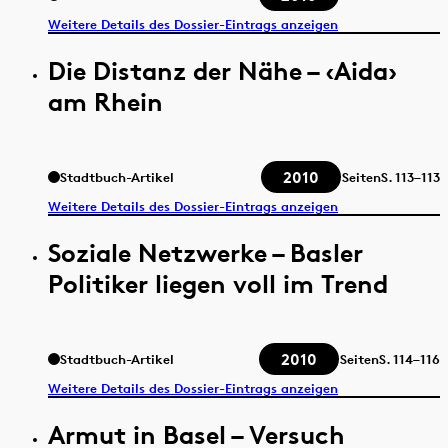
Weitere Details des Dossier-Eintrags anzeigen
Die Distanz der Nähe – ‹Aida›
am Rhein
2010
Stadtbuch-Artikel
Seiten
S.
113–113
Weitere Details des Dossier-Eintrags anzeigen
Soziale Netzwerke – Basler
Politiker liegen voll im Trend
2010
Stadtbuch-Artikel
Seiten
S.
114–116
Weitere Details des Dossier-Eintrags anzeigen
Armut in Basel – Versuch