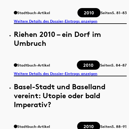
2010
Stadtbuch-Artikel
Seiten
S.
81–83
Weitere Details des Dossier-Eintrags anzeigen
Riehen 2010 – ein Dorf im
Umbruch
2010
Stadtbuch-Artikel
Seiten
S.
84–87
Weitere Details des Dossier-Eintrags anzeigen
Basel-Stadt und Baselland
vereint: Utopie oder bald
Imperativ?
2010
Stadtbuch-Artikel
Seiten
S.
88–91