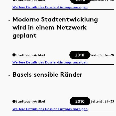
Weitere Details des Dossier-Eintrags anzeigen
Moderne Stadtentwicklung
wird in einem Netzwerk
geplant
2010
Stadtbuch-Artikel
Seiten
S.
26–28
Weitere Details des Dossier-Eintrags anzeigen
Basels sensible Ränder
2010
Stadtbuch-Artikel
Seiten
S.
29–33
Weitere Details des Dossier-Eintrags anzeigen