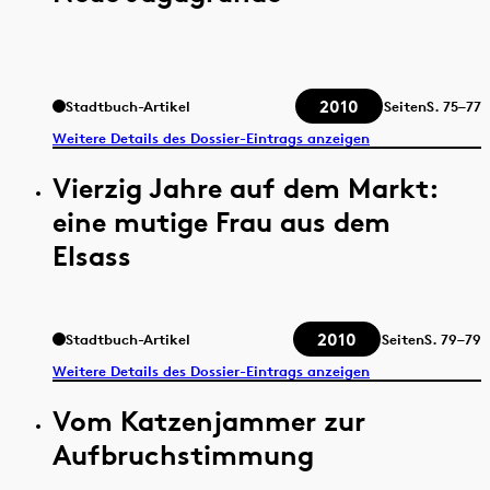
2010
Stadtbuch-Artikel
Seiten
S.
75–77
Weitere Details des Dossier-Eintrags anzeigen
Vierzig Jahre auf dem Markt:
eine mutige Frau aus dem
Elsass
2010
Stadtbuch-Artikel
Seiten
S.
79–79
Weitere Details des Dossier-Eintrags anzeigen
Vom Katzenjammer zur
Aufbruchstimmung