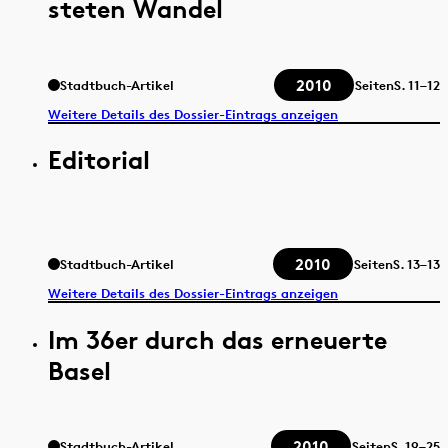
steten Wandel
2010
Stadtbuch-Artikel
Seiten
S.
11–12
Weitere Details des Dossier-Eintrags anzeigen
Editorial
2010
Stadtbuch-Artikel
Seiten
S.
13–13
Weitere Details des Dossier-Eintrags anzeigen
Im 36er durch das erneuerte
Basel
2010
Stadtbuch-Artikel
Seiten
S.
19–25