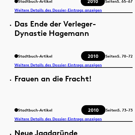
2010
Stadtbuch-Artikel
Seiten
S.
65–67
Weitere Details des Dossier-Eintrags anzeigen
Das Ende der Verleger-
Dynastie Hagemann
2010
Stadtbuch-Artikel
Seiten
S.
70–72
Weitere Details des Dossier-Eintrags anzeigen
Frauen an die Fracht!
2010
Stadtbuch-Artikel
Seiten
S.
73–73
Weitere Details des Dossier-Eintrags anzeigen
Neue Jagdgründe