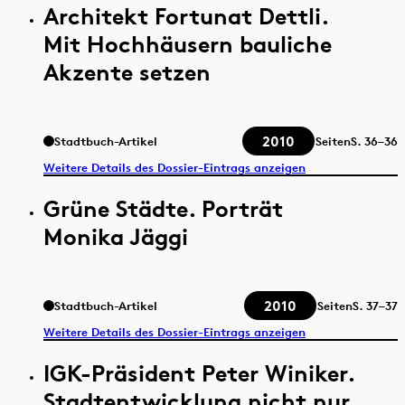
Architekt Fortunat Dettli.
Mit Hochhäusern bauliche
Akzente setzen
2010
Stadtbuch-Artikel
Seiten
S.
36–36
Weitere Details des Dossier-Eintrags anzeigen
Grüne Städte. Porträt
Monika Jäggi
2010
Stadtbuch-Artikel
Seiten
S.
37–37
Weitere Details des Dossier-Eintrags anzeigen
IGK-Präsident Peter Winiker.
Stadtentwicklung nicht nur