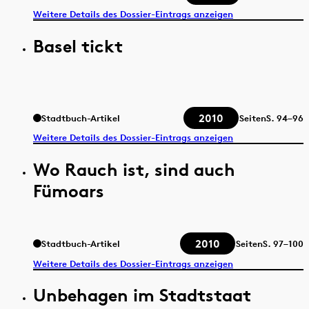
Weitere Details des Dossier-Eintrags anzeigen
Basel tickt
2010
Stadtbuch-Artikel
Seiten
S.
94–96
Weitere Details des Dossier-Eintrags anzeigen
Wo Rauch ist, sind auch
Fümoars
2010
Stadtbuch-Artikel
Seiten
S.
97–100
Weitere Details des Dossier-Eintrags anzeigen
Unbehagen im Stadtstaat