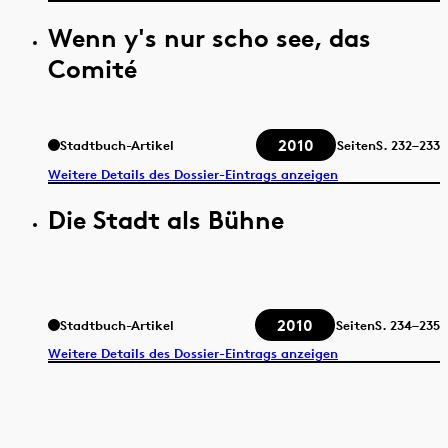
Wenn y's nur scho see, das
Comité
2010
Stadtbuch-Artikel
Seiten
S.
232–233
Weitere Details des Dossier-Eintrags anzeigen
Die Stadt als Bühne
2010
Stadtbuch-Artikel
Seiten
S.
234–235
Weitere Details des Dossier-Eintrags anzeigen