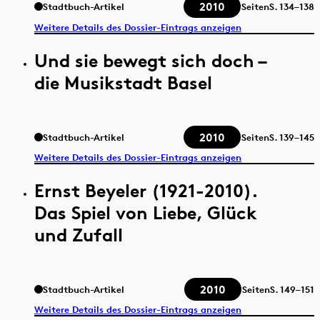
2010
Stadtbuch-Artikel
Seiten
S.
134–138
Weitere Details des Dossier-Eintrags anzeigen
Und sie bewegt sich doch –
die Musikstadt Basel
2010
Stadtbuch-Artikel
Seiten
S.
139–145
Weitere Details des Dossier-Eintrags anzeigen
Ernst Beyeler (1921-2010).
Das Spiel von Liebe, Glück
und Zufall
2010
Stadtbuch-Artikel
Seiten
S.
149–151
Weitere Details des Dossier-Eintrags anzeigen