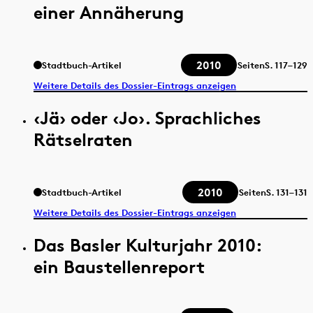
einer Annäherung
2010
Stadtbuch-Artikel
Seiten
S.
117–129
Weitere Details des Dossier-Eintrags anzeigen
‹Jä› oder ‹Jo›. Sprachliches
Rätselraten
2010
Stadtbuch-Artikel
Seiten
S.
131–131
Weitere Details des Dossier-Eintrags anzeigen
Das Basler Kulturjahr 2010:
ein Baustellenreport