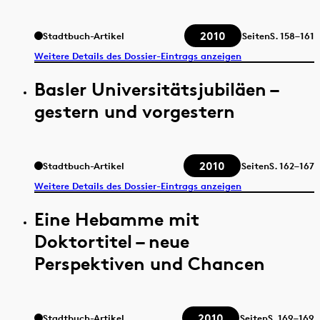
2010
Stadtbuch-Artikel
Seiten
S.
158–161
Weitere Details des Dossier-Eintrags anzeigen
Basler Universitätsjubiläen –
gestern und vorgestern
2010
Stadtbuch-Artikel
Seiten
S.
162–167
Weitere Details des Dossier-Eintrags anzeigen
Eine Hebamme mit
Doktortitel – neue
Perspektiven und Chancen
2010
Stadtbuch-Artikel
Seiten
S.
169–169