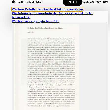
2010
Stadtbuch-Artikel
Seiten
S.
189–189
Weitere Details des Dossier-Eintrags anzeigen
Die folgende Bildergalerie der Artikelseiten ist nicht
barrierefrei.
Weiter zum zugänglichen PDF.