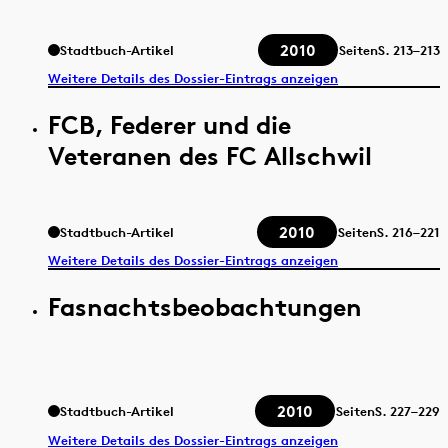
2010
Stadtbuch-Artikel
Seiten
S.
213–213
Weitere Details des Dossier-Eintrags anzeigen
FCB, Federer und die
Veteranen des FC Allschwil
2010
Stadtbuch-Artikel
Seiten
S.
216–221
Weitere Details des Dossier-Eintrags anzeigen
Fasnachtsbeobachtungen
2010
Stadtbuch-Artikel
Seiten
S.
227–229
Weitere Details des Dossier-Eintrags anzeigen