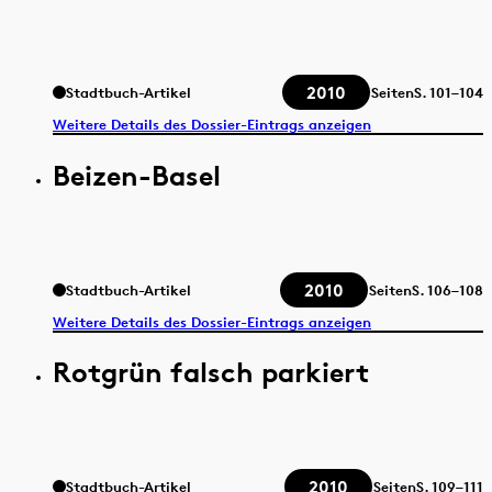
2010
Stadtbuch-Artikel
Seiten
S.
101–104
Weitere Details des Dossier-Eintrags anzeigen
Beizen-Basel
2010
Stadtbuch-Artikel
Seiten
S.
106–108
Weitere Details des Dossier-Eintrags anzeigen
Rotgrün falsch parkiert
2010
Stadtbuch-Artikel
Seiten
S.
109–111