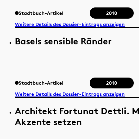
Stadtbuch-Artikel
2010
Weitere Details des Dossier-Eintrags anzeigen
Basels sensible Ränder
Stadtbuch-Artikel
2010
Weitere Details des Dossier-Eintrags anzeigen
Architekt Fortunat Dettli. 
Akzente setzen