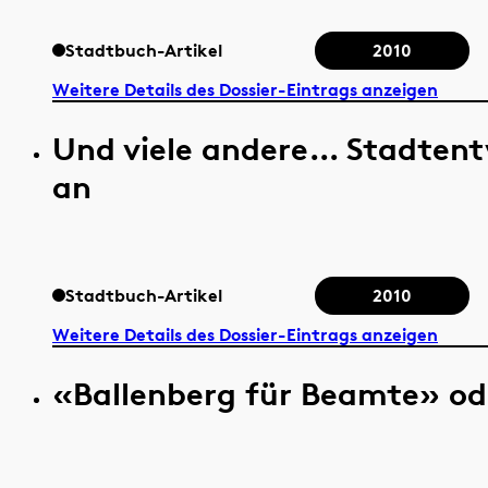
Stadtbuch-Artikel
2010
Weitere Details des Dossier-Eintrags anzeigen
Und viele andere… Stadtent
an
Stadtbuch-Artikel
2010
Weitere Details des Dossier-Eintrags anzeigen
«Ballenberg für Beamte» o