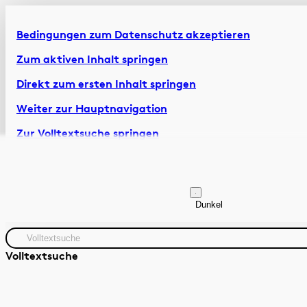
Bedingungen zum Datenschutz akzeptieren
Zum aktiven Inhalt springen
Direkt zum ersten Inhalt springen
Weiter zur Hauptnavigation
Zur Volltextsuche springen
Zur Fusszeile springen
Artikel & Dossiers
Chronik
Dunkel
Volltextsuche
Zeitraum
Autor:in