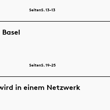
Seiten
S.
13–13
 Basel
Seiten
S.
19–25
wird in einem Netzwerk