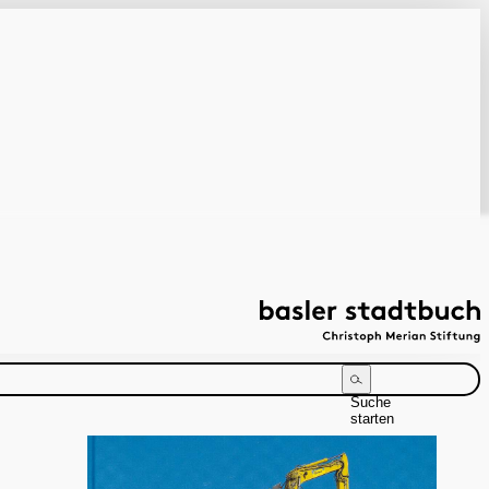
Suche
starten
Suchanleitung