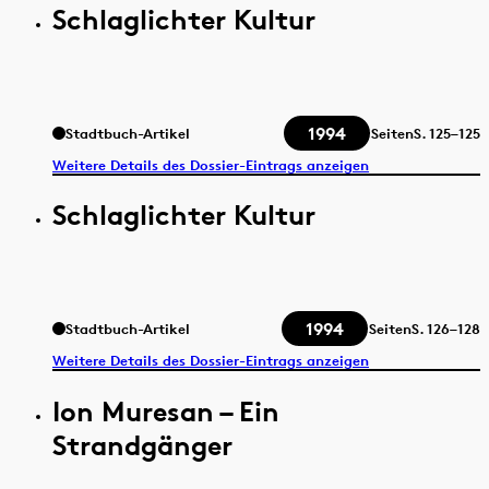
Schlaglichter Kultur
1994
Stadtbuch-Artikel
Seiten
S.
125–125
Weitere Details des Dossier-Eintrags anzeigen
Schlaglichter Kultur
1994
Stadtbuch-Artikel
Seiten
S.
126–128
Weitere Details des Dossier-Eintrags anzeigen
Ion Muresan – Ein
Strandgänger