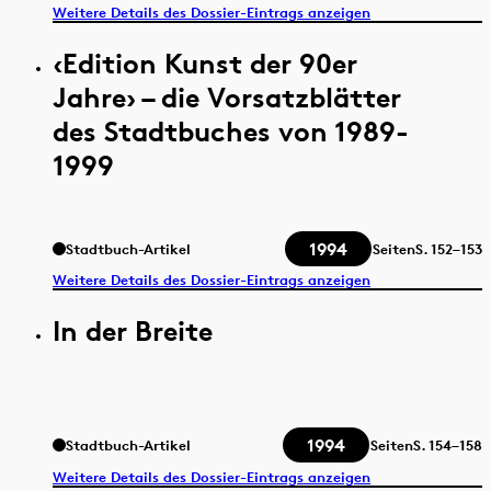
Weitere Details des Dossier-Eintrags anzeigen
‹Edition Kunst der 90er
Jahre› – die Vorsatzblätter
des Stadtbuches von 1989-
1999
1994
Stadtbuch-Artikel
Seiten
S.
152–153
Weitere Details des Dossier-Eintrags anzeigen
In der Breite
1994
Stadtbuch-Artikel
Seiten
S.
154–158
Weitere Details des Dossier-Eintrags anzeigen