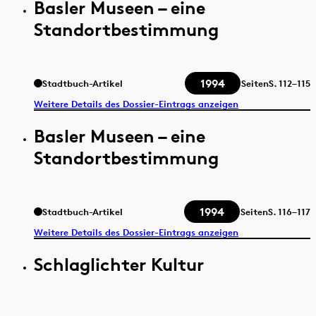
Basler Museen – eine
Standortbestimmung
1994
Stadtbuch-Artikel
Seiten
S.
112–115
Weitere Details des Dossier-Eintrags anzeigen
Basler Museen – eine
Standortbestimmung
1994
Stadtbuch-Artikel
Seiten
S.
116–117
Weitere Details des Dossier-Eintrags anzeigen
Schlaglichter Kultur