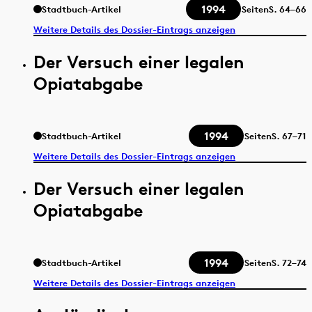
1994
Stadtbuch-Artikel
Seiten
S.
64–66
Weitere Details des Dossier-Eintrags anzeigen
Der Versuch einer legalen
Opiatabgabe
1994
Stadtbuch-Artikel
Seiten
S.
67–71
Weitere Details des Dossier-Eintrags anzeigen
Der Versuch einer legalen
Opiatabgabe
1994
Stadtbuch-Artikel
Seiten
S.
72–74
Weitere Details des Dossier-Eintrags anzeigen