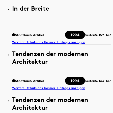
In der Breite
1994
Stadtbuch-Artikel
Seiten
S.
159–162
Weitere Details des Dossier-Eintrags anzeigen
Tendenzen der modernen
Architektur
1994
Stadtbuch-Artikel
Seiten
S.
163–167
Weitere Details des Dossier-Eintrags anzeigen
Tendenzen der modernen
Architektur