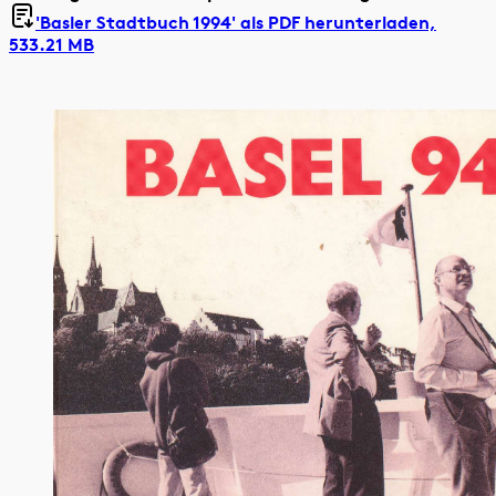
'Basler Stadtbuch 1994' als
PDF herunterladen,
533.21 MB