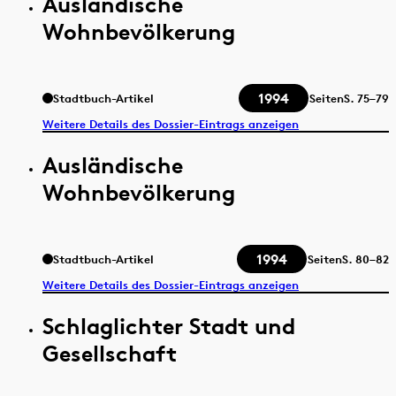
Ausländische
Wohnbevölkerung
1994
Stadtbuch-Artikel
Seiten
S.
75–79
Weitere Details des Dossier-Eintrags anzeigen
Ausländische
Wohnbevölkerung
1994
Stadtbuch-Artikel
Seiten
S.
80–82
Weitere Details des Dossier-Eintrags anzeigen
Schlaglichter Stadt und
Gesellschaft