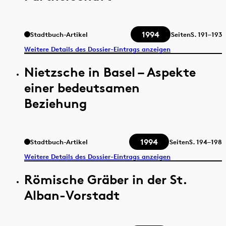
1994
Stadtbuch-Artikel
Seiten
S.
191–193
Weitere Details des Dossier-Eintrags anzeigen
Nietzsche in Basel – Aspekte
einer bedeutsamen
Beziehung
1994
Stadtbuch-Artikel
Seiten
S.
194–198
Weitere Details des Dossier-Eintrags anzeigen
Römische Gräber in der St.
Alban-Vorstadt