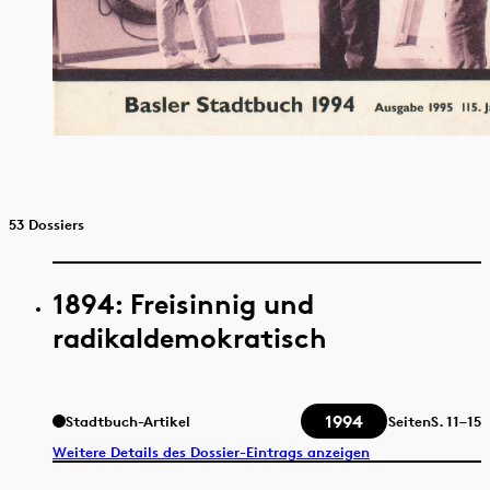
53 Dossiers
1894: Freisinnig und
radikaldemokratisch
1994
Stadtbuch-Artikel
Seiten
S.
11–15
Weitere Details des Dossier-Eintrags anzeigen