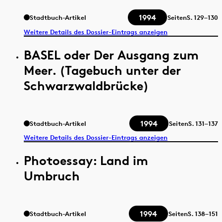
1994
Stadtbuch-Artikel
Seiten
S.
129–130
Weitere Details des Dossier-Eintrags anzeigen
BASEL oder Der Ausgang zum
Meer. (Tagebuch unter der
Schwarzwaldbrücke)
1994
Stadtbuch-Artikel
Seiten
S.
131–137
Weitere Details des Dossier-Eintrags anzeigen
Photoessay: Land im
Umbruch
1994
Stadtbuch-Artikel
Seiten
S.
138–151