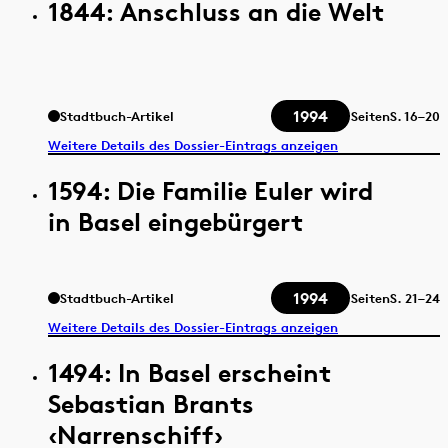
1844: Anschluss an die Welt
1994
Stadtbuch-Artikel
Seiten
S.
16–20
Weitere Details des Dossier-Eintrags anzeigen
1594: Die Familie Euler wird
in Basel eingebürgert
1994
Stadtbuch-Artikel
Seiten
S.
21–24
Weitere Details des Dossier-Eintrags anzeigen
1494: In Basel erscheint
Sebastian Brants
‹Narrenschiff›