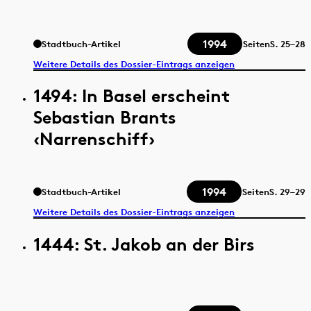
1994
Stadtbuch-Artikel
Seiten
S.
25–28
Weitere Details des Dossier-Eintrags anzeigen
1494: In Basel erscheint
Sebastian Brants
‹Narrenschiff›
1994
Stadtbuch-Artikel
Seiten
S.
29–29
Weitere Details des Dossier-Eintrags anzeigen
1444: St. Jakob an der Birs