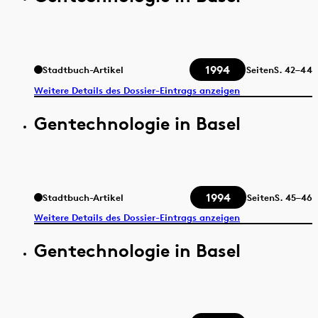
1994
Stadtbuch-Artikel
Seiten
S.
42–44
Weitere Details des Dossier-Eintrags anzeigen
Gentechnologie in Basel
1994
Stadtbuch-Artikel
Seiten
S.
45–46
Weitere Details des Dossier-Eintrags anzeigen
Gentechnologie in Basel