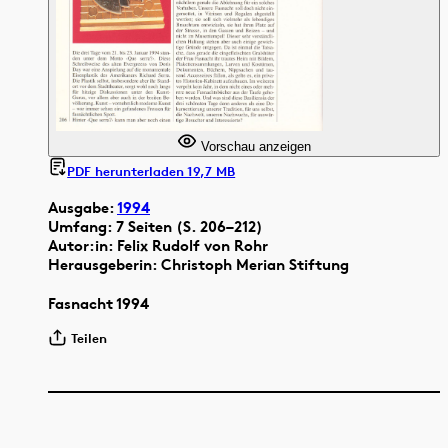
Vorschau anzeigen
PDF herunterladen 19,7 MB
Ausgabe:
1994
Umfang: 7 Seiten (S. 206–212)
Autor:in: Felix Rudolf von Rohr
Herausgeberin: Christoph Merian Stiftung
Fasnacht 1994
Teilen