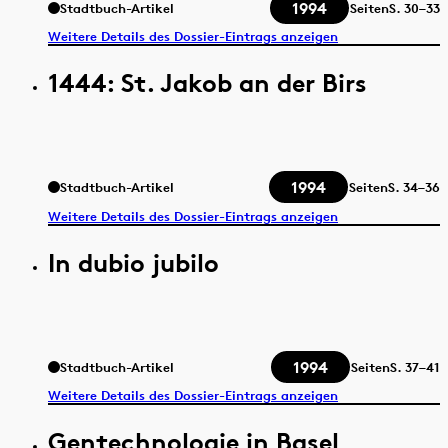
1994
Stadtbuch-Artikel
Seiten
S.
30–33
Weitere Details des Dossier-Eintrags anzeigen
1444: St. Jakob an der Birs
1994
Stadtbuch-Artikel
Seiten
S.
34–36
Weitere Details des Dossier-Eintrags anzeigen
In dubio jubilo
1994
Stadtbuch-Artikel
Seiten
S.
37–41
Weitere Details des Dossier-Eintrags anzeigen
Gentechnologie in Basel