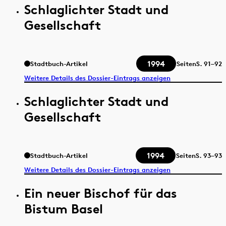
Schlaglichter Stadt und
Gesellschaft
1994
Stadtbuch-Artikel
Seiten
S.
91–92
Weitere Details des Dossier-Eintrags anzeigen
Schlaglichter Stadt und
Gesellschaft
1994
Stadtbuch-Artikel
Seiten
S.
93–93
Weitere Details des Dossier-Eintrags anzeigen
Ein neuer Bischof für das
Bistum Basel