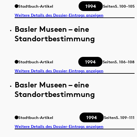
1994
Stadtbuch-Artikel
Seiten
S.
100–105
Weitere Details des Dossier-Eintrags anzeigen
Basler Museen – eine
Standortbestimmung
1994
Stadtbuch-Artikel
Seiten
S.
106–108
Weitere Details des Dossier-Eintrags anzeigen
Basler Museen – eine
Standortbestimmung
1994
Stadtbuch-Artikel
Seiten
S.
109–111
Weitere Details des Dossier-Eintrags anzeigen