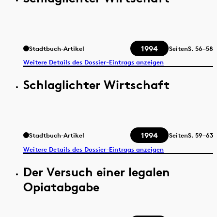
1994
Stadtbuch-Artikel
Seiten
S.
56–58
Weitere Details des Dossier-Eintrags anzeigen
Schlaglichter Wirtschaft
1994
Stadtbuch-Artikel
Seiten
S.
59–63
Weitere Details des Dossier-Eintrags anzeigen
Der Versuch einer legalen
Opiatabgabe