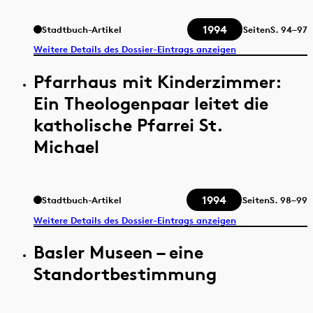
1994
Stadtbuch-Artikel
Seiten
S.
94–97
Weitere Details des Dossier-Eintrags anzeigen
Pfarrhaus mit Kinderzimmer:
Ein Theologenpaar leitet die
katholische Pfarrei St.
Michael
1994
Stadtbuch-Artikel
Seiten
S.
98–99
Weitere Details des Dossier-Eintrags anzeigen
Basler Museen – eine
Standortbestimmung