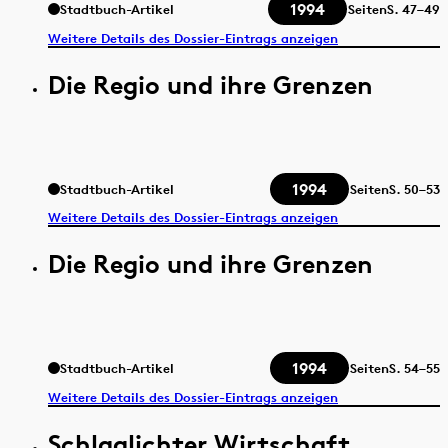
1994
Stadtbuch-Artikel
Seiten
S.
47–49
Weitere Details des Dossier-Eintrags anzeigen
Die Regio und ihre Grenzen
1994
Stadtbuch-Artikel
Seiten
S.
50–53
Weitere Details des Dossier-Eintrags anzeigen
Die Regio und ihre Grenzen
1994
Stadtbuch-Artikel
Seiten
S.
54–55
Weitere Details des Dossier-Eintrags anzeigen
Schlaglichter Wirtschaft