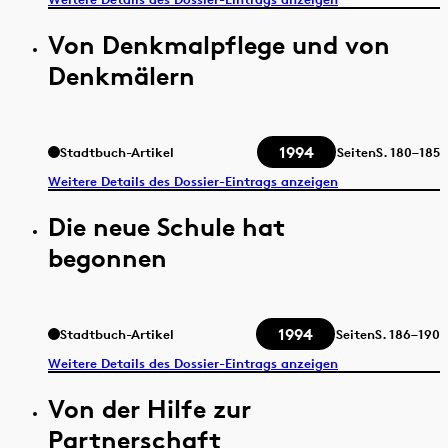
Von Denkmalpflege und von
Denkmälern
1994
Stadtbuch-Artikel
Seiten
S.
180–185
Weitere Details des Dossier-Eintrags anzeigen
Die neue Schule hat
begonnen
1994
Stadtbuch-Artikel
Seiten
S.
186–190
Weitere Details des Dossier-Eintrags anzeigen
Von der Hilfe zur
Partnerschaft