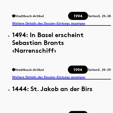
1994
Stadtbuch-Artikel
Seiten
S.
25–28
Weitere Details des Dossier-Eintrags anzeigen
1494: In Basel erscheint
Sebastian Brants
‹Narrenschiff›
1994
Stadtbuch-Artikel
Seiten
S.
29–29
Weitere Details des Dossier-Eintrags anzeigen
1444: St. Jakob an der Birs