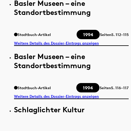
Basler Museen – eine
Standortbestimmung
1994
Stadtbuch-Artikel
Seiten
S.
112–115
Weitere Details des Dossier-Eintrags anzeigen
Basler Museen – eine
Standortbestimmung
1994
Stadtbuch-Artikel
Seiten
S.
116–117
Weitere Details des Dossier-Eintrags anzeigen
Schlaglichter Kultur