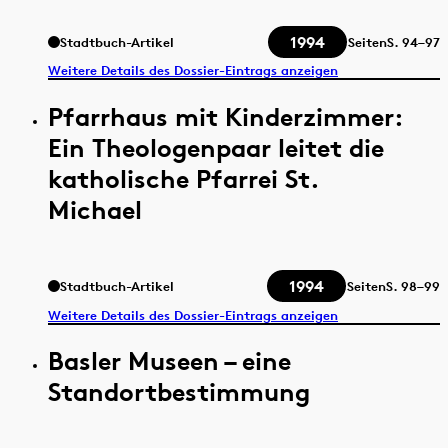
1994
Stadtbuch-Artikel
Seiten
S.
94–97
Weitere Details des Dossier-Eintrags anzeigen
Pfarrhaus mit Kinderzimmer:
Ein Theologenpaar leitet die
katholische Pfarrei St.
Michael
1994
Stadtbuch-Artikel
Seiten
S.
98–99
Weitere Details des Dossier-Eintrags anzeigen
Basler Museen – eine
Standortbestimmung