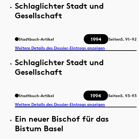
Schlaglichter Stadt und
Gesellschaft
1994
Stadtbuch-Artikel
Seiten
S.
91–92
Weitere Details des Dossier-Eintrags anzeigen
Schlaglichter Stadt und
Gesellschaft
1994
Stadtbuch-Artikel
Seiten
S.
93–93
Weitere Details des Dossier-Eintrags anzeigen
Ein neuer Bischof für das
Bistum Basel