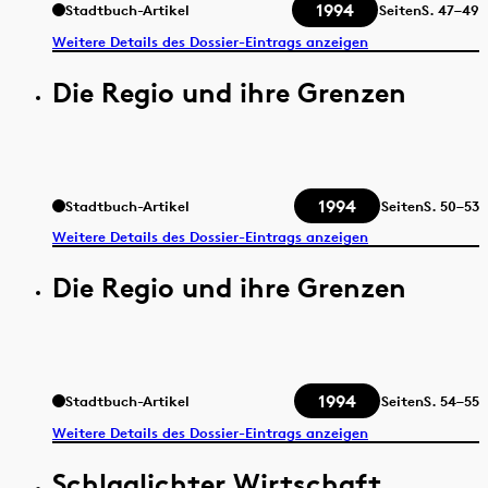
1994
Stadtbuch-Artikel
Seiten
S.
47–49
Weitere Details des Dossier-Eintrags anzeigen
Die Regio und ihre Grenzen
1994
Stadtbuch-Artikel
Seiten
S.
50–53
Weitere Details des Dossier-Eintrags anzeigen
Die Regio und ihre Grenzen
1994
Stadtbuch-Artikel
Seiten
S.
54–55
Weitere Details des Dossier-Eintrags anzeigen
Schlaglichter Wirtschaft