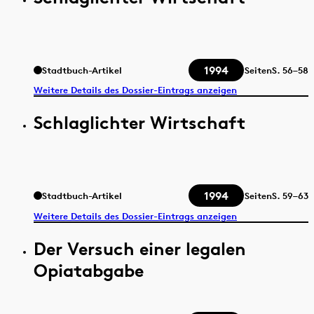
1994
Stadtbuch-Artikel
Seiten
S.
56–58
Weitere Details des Dossier-Eintrags anzeigen
Schlaglichter Wirtschaft
1994
Stadtbuch-Artikel
Seiten
S.
59–63
Weitere Details des Dossier-Eintrags anzeigen
Der Versuch einer legalen
Opiatabgabe