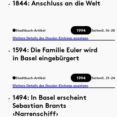
1844: Anschluss an die Welt
1994
Stadtbuch-Artikel
Seiten
S.
16–20
Weitere Details des Dossier-Eintrags anzeigen
1594: Die Familie Euler wird
in Basel eingebürgert
1994
Stadtbuch-Artikel
Seiten
S.
21–24
Weitere Details des Dossier-Eintrags anzeigen
1494: In Basel erscheint
Sebastian Brants
‹Narrenschiff›