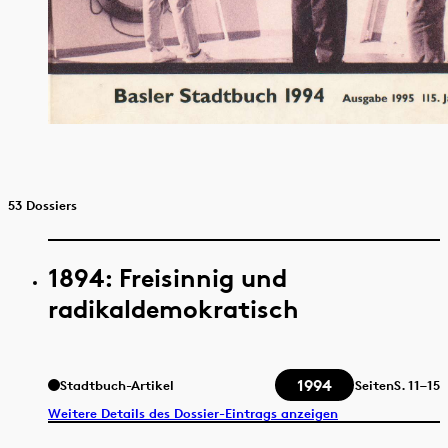
53 Dossiers
1894: Freisinnig und
radikaldemokratisch
1994
Stadtbuch-Artikel
Seiten
S.
11–15
Weitere Details des Dossier-Eintrags anzeigen