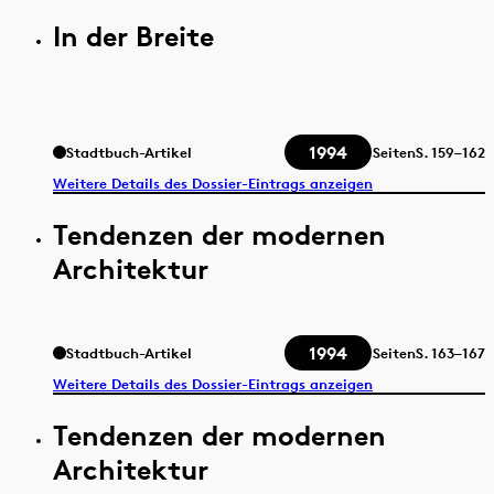
In der Breite
1994
Stadtbuch-Artikel
Seiten
S.
159–162
Weitere Details des Dossier-Eintrags anzeigen
Tendenzen der modernen
Architektur
1994
Stadtbuch-Artikel
Seiten
S.
163–167
Weitere Details des Dossier-Eintrags anzeigen
Tendenzen der modernen
Architektur