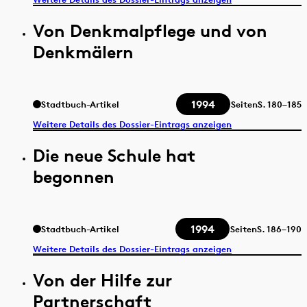
Von Denkmalpflege und von
Denkmälern
1994
Stadtbuch-Artikel
Seiten
S.
180–185
Weitere Details des Dossier-Eintrags anzeigen
Die neue Schule hat
begonnen
1994
Stadtbuch-Artikel
Seiten
S.
186–190
Weitere Details des Dossier-Eintrags anzeigen
Von der Hilfe zur
Partnerschaft