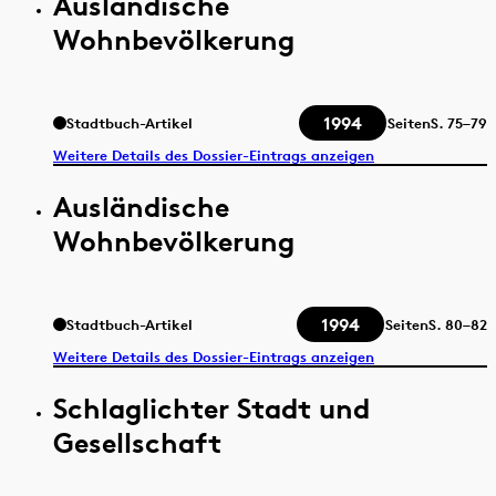
Ausländische
Wohnbevölkerung
1994
Stadtbuch-Artikel
Seiten
S.
75–79
Weitere Details des Dossier-Eintrags anzeigen
Ausländische
Wohnbevölkerung
1994
Stadtbuch-Artikel
Seiten
S.
80–82
Weitere Details des Dossier-Eintrags anzeigen
Schlaglichter Stadt und
Gesellschaft