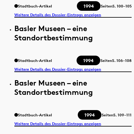
1994
Stadtbuch-Artikel
Seiten
S.
100–105
Weitere Details des Dossier-Eintrags anzeigen
Basler Museen – eine
Standortbestimmung
1994
Stadtbuch-Artikel
Seiten
S.
106–108
Weitere Details des Dossier-Eintrags anzeigen
Basler Museen – eine
Standortbestimmung
1994
Stadtbuch-Artikel
Seiten
S.
109–111
Weitere Details des Dossier-Eintrags anzeigen