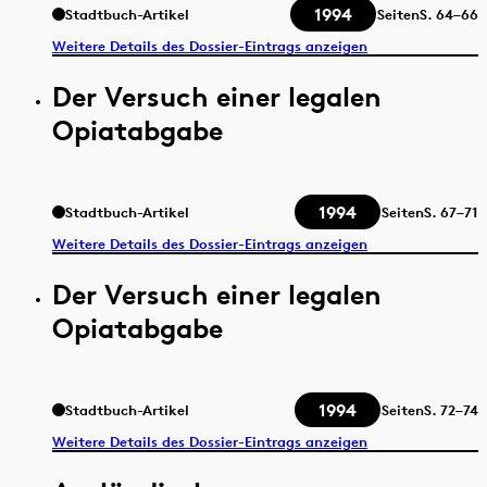
1994
Stadtbuch-Artikel
Seiten
S.
64–66
Weitere Details des Dossier-Eintrags anzeigen
Der Versuch einer legalen
Opiatabgabe
1994
Stadtbuch-Artikel
Seiten
S.
67–71
Weitere Details des Dossier-Eintrags anzeigen
Der Versuch einer legalen
Opiatabgabe
1994
Stadtbuch-Artikel
Seiten
S.
72–74
Weitere Details des Dossier-Eintrags anzeigen