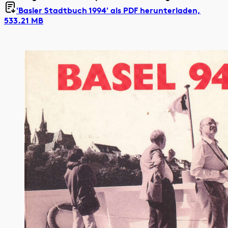
'Basler Stadtbuch 1994' als
PDF herunterladen,
533.21 MB