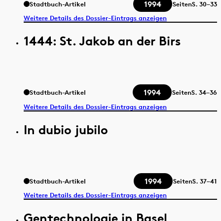
1994
Stadtbuch-Artikel
Seiten
S.
30–33
Weitere Details des Dossier-Eintrags anzeigen
1444: St. Jakob an der Birs
1994
Stadtbuch-Artikel
Seiten
S.
34–36
Weitere Details des Dossier-Eintrags anzeigen
In dubio jubilo
1994
Stadtbuch-Artikel
Seiten
S.
37–41
Weitere Details des Dossier-Eintrags anzeigen
Gentechnologie in Basel