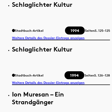
Schlaglichter Kultur
1994
Stadtbuch-Artikel
Seiten
S.
125–125
Weitere Details des Dossier-Eintrags anzeigen
Schlaglichter Kultur
1994
Stadtbuch-Artikel
Seiten
S.
126–128
Weitere Details des Dossier-Eintrags anzeigen
Ion Muresan – Ein
Strandgänger