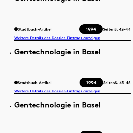
1994
Stadtbuch-Artikel
Seiten
S.
42–44
Weitere Details des Dossier-Eintrags anzeigen
Gentechnologie in Basel
1994
Stadtbuch-Artikel
Seiten
S.
45–46
Weitere Details des Dossier-Eintrags anzeigen
Gentechnologie in Basel