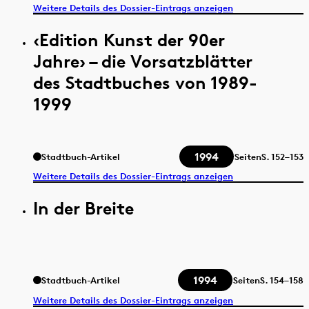
Weitere Details des Dossier-Eintrags anzeigen
‹Edition Kunst der 90er
Jahre› – die Vorsatzblätter
des Stadtbuches von 1989-
1999
1994
Stadtbuch-Artikel
Seiten
S.
152–153
Weitere Details des Dossier-Eintrags anzeigen
In der Breite
1994
Stadtbuch-Artikel
Seiten
S.
154–158
Weitere Details des Dossier-Eintrags anzeigen