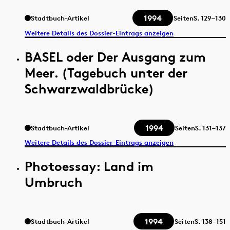
1994
Stadtbuch-Artikel
Seiten
S.
129–130
Weitere Details des Dossier-Eintrags anzeigen
BASEL oder Der Ausgang zum
Meer. (Tagebuch unter der
Schwarzwaldbrücke)
1994
Stadtbuch-Artikel
Seiten
S.
131–137
Weitere Details des Dossier-Eintrags anzeigen
Photoessay: Land im
Umbruch
1994
Stadtbuch-Artikel
Seiten
S.
138–151