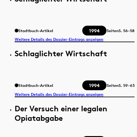
1994
Stadtbuch-Artikel
Seiten
S.
56–58
Weitere Details des Dossier-Eintrags anzeigen
Schlaglichter Wirtschaft
1994
Stadtbuch-Artikel
Seiten
S.
59–63
Weitere Details des Dossier-Eintrags anzeigen
Der Versuch einer legalen
Opiatabgabe