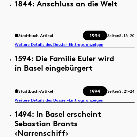
1844: Anschluss an die Welt
1994
Stadtbuch-Artikel
Seiten
S.
16–20
Weitere Details des Dossier-Eintrags anzeigen
1594: Die Familie Euler wird
in Basel eingebürgert
1994
Stadtbuch-Artikel
Seiten
S.
21–24
Weitere Details des Dossier-Eintrags anzeigen
1494: In Basel erscheint
Sebastian Brants
‹Narrenschiff›