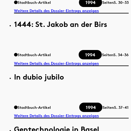
1994
Stadtbuch-Artikel
Seiten
S.
30–33
Weitere Details des Dossier-Eintrags anzeigen
1444: St. Jakob an der Birs
1994
Stadtbuch-Artikel
Seiten
S.
34–36
Weitere Details des Dossier-Eintrags anzeigen
In dubio jubilo
1994
Stadtbuch-Artikel
Seiten
S.
37–41
Weitere Details des Dossier-Eintrags anzeigen
Gentechnologie in Basel