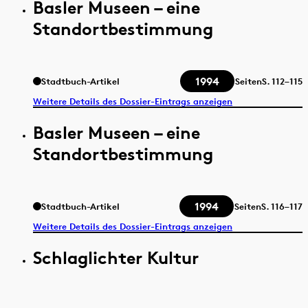
Basler Museen – eine
Standortbestimmung
1994
Stadtbuch-Artikel
Seiten
S.
112–115
Weitere Details des Dossier-Eintrags anzeigen
Basler Museen – eine
Standortbestimmung
1994
Stadtbuch-Artikel
Seiten
S.
116–117
Weitere Details des Dossier-Eintrags anzeigen
Schlaglichter Kultur