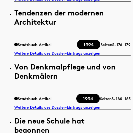
Tendenzen der modernen
Architektur
1994
Stadtbuch-Artikel
Seiten
S.
176–179
Weitere Details des Dossier-Eintrags anzeigen
Von Denkmalpflege und von
Denkmälern
1994
Stadtbuch-Artikel
Seiten
S.
180–185
Weitere Details des Dossier-Eintrags anzeigen
Die neue Schule hat
begonnen