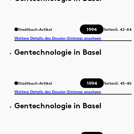
1994
Stadtbuch-Artikel
Seiten
S.
42–44
Weitere Details des Dossier-Eintrags anzeigen
Gentechnologie in Basel
1994
Stadtbuch-Artikel
Seiten
S.
45–46
Weitere Details des Dossier-Eintrags anzeigen
Gentechnologie in Basel