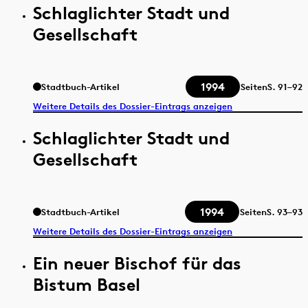
Schlaglichter Stadt und
Gesellschaft
1994
Stadtbuch-Artikel
Seiten
S.
91–92
Weitere Details des Dossier-Eintrags anzeigen
Schlaglichter Stadt und
Gesellschaft
1994
Stadtbuch-Artikel
Seiten
S.
93–93
Weitere Details des Dossier-Eintrags anzeigen
Ein neuer Bischof für das
Bistum Basel