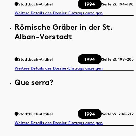
1994
Stadtbuch-Artikel
Seiten
S.
194–198
Weitere Details des Dossier-Eintrags anzeigen
Römische Gräber in der St.
Alban-Vorstadt
1994
Stadtbuch-Artikel
Seiten
S.
199–205
Weitere Details des Dossier-Eintrags anzeigen
Que serra?
1994
Stadtbuch-Artikel
Seiten
S.
206–212
Weitere Details des Dossier-Eintrags anzeigen