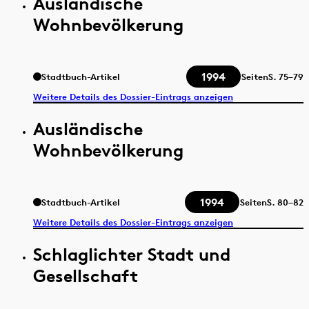
Ausländische
Wohnbevölkerung
1994
Stadtbuch-Artikel
Seiten
S.
75–79
Weitere Details des Dossier-Eintrags anzeigen
Ausländische
Wohnbevölkerung
1994
Stadtbuch-Artikel
Seiten
S.
80–82
Weitere Details des Dossier-Eintrags anzeigen
Schlaglichter Stadt und
Gesellschaft