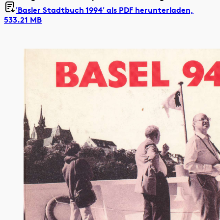
'Basler Stadtbuch 1994' als
PDF herunterladen,
533.21 MB