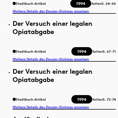
1994
Stadtbuch-Artikel
Seiten
S.
64–66
Weitere Details des Dossier-Eintrags anzeigen
Der Versuch einer legalen
Opiatabgabe
1994
Stadtbuch-Artikel
Seiten
S.
67–71
Weitere Details des Dossier-Eintrags anzeigen
Der Versuch einer legalen
Opiatabgabe
1994
Stadtbuch-Artikel
Seiten
S.
72–74
Weitere Details des Dossier-Eintrags anzeigen