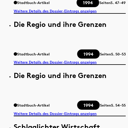
1994
Stadtbuch-Artikel
Seiten
S.
47–49
Weitere Details des Dossier-Eintrags anzeigen
Die Regio und ihre Grenzen
1994
Stadtbuch-Artikel
Seiten
S.
50–53
Weitere Details des Dossier-Eintrags anzeigen
Die Regio und ihre Grenzen
1994
Stadtbuch-Artikel
Seiten
S.
54–55
Weitere Details des Dossier-Eintrags anzeigen
Schlaglichter Wirtschaft