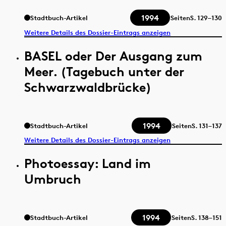
1994
Stadtbuch-Artikel
Seiten
S.
129–130
Weitere Details des Dossier-Eintrags anzeigen
BASEL oder Der Ausgang zum
Meer. (Tagebuch unter der
Schwarzwaldbrücke)
1994
Stadtbuch-Artikel
Seiten
S.
131–137
Weitere Details des Dossier-Eintrags anzeigen
Photoessay: Land im
Umbruch
1994
Stadtbuch-Artikel
Seiten
S.
138–151