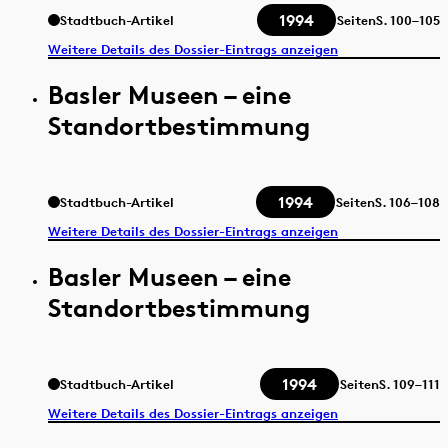
1994
Stadtbuch-Artikel
Seiten
S.
100–105
Weitere Details des Dossier-Eintrags anzeigen
Basler Museen – eine
Standortbestimmung
1994
Stadtbuch-Artikel
Seiten
S.
106–108
Weitere Details des Dossier-Eintrags anzeigen
Basler Museen – eine
Standortbestimmung
1994
Stadtbuch-Artikel
Seiten
S.
109–111
Weitere Details des Dossier-Eintrags anzeigen