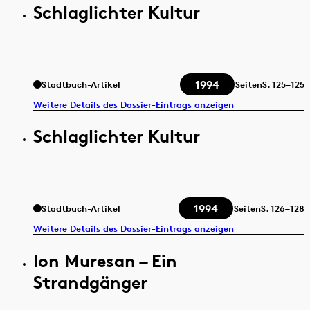
Schlaglichter Kultur
1994
Stadtbuch-Artikel
Seiten
S.
125–125
Weitere Details des Dossier-Eintrags anzeigen
Schlaglichter Kultur
1994
Stadtbuch-Artikel
Seiten
S.
126–128
Weitere Details des Dossier-Eintrags anzeigen
Ion Muresan – Ein
Strandgänger