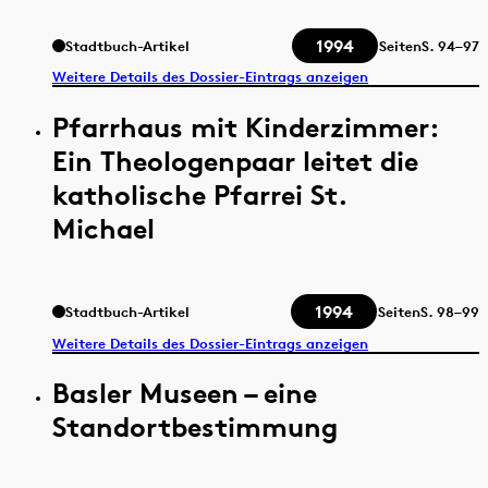
1994
Stadtbuch-Artikel
Seiten
S.
94–97
Weitere Details des Dossier-Eintrags anzeigen
Pfarrhaus mit Kinderzimmer:
Ein Theologenpaar leitet die
katholische Pfarrei St.
Michael
1994
Stadtbuch-Artikel
Seiten
S.
98–99
Weitere Details des Dossier-Eintrags anzeigen
Basler Museen – eine
Standortbestimmung