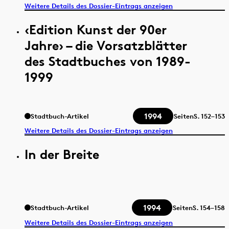
Weitere Details des Dossier-Eintrags anzeigen
‹Edition Kunst der 90er
Jahre› – die Vorsatzblätter
des Stadtbuches von 1989-
1999
1994
Stadtbuch-Artikel
Seiten
S.
152–153
Weitere Details des Dossier-Eintrags anzeigen
In der Breite
1994
Stadtbuch-Artikel
Seiten
S.
154–158
Weitere Details des Dossier-Eintrags anzeigen