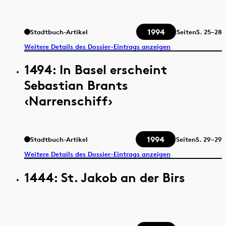
1994
Stadtbuch-Artikel
Seiten
S.
25–28
Weitere Details des Dossier-Eintrags anzeigen
1494: In Basel erscheint
Sebastian Brants
‹Narrenschiff›
1994
Stadtbuch-Artikel
Seiten
S.
29–29
Weitere Details des Dossier-Eintrags anzeigen
1444: St. Jakob an der Birs