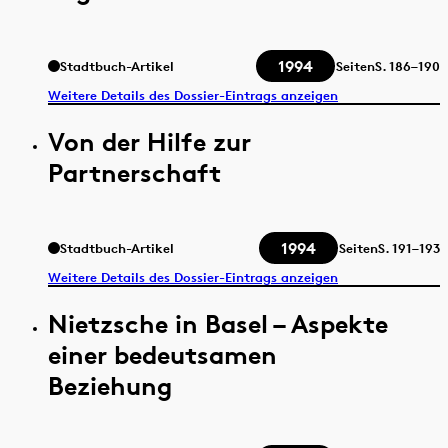
1994
Stadtbuch-Artikel
Seiten
S.
186–190
Weitere Details des Dossier-Eintrags anzeigen
Von der Hilfe zur
Partnerschaft
1994
Stadtbuch-Artikel
Seiten
S.
191–193
Weitere Details des Dossier-Eintrags anzeigen
Nietzsche in Basel – Aspekte
einer bedeutsamen
Beziehung