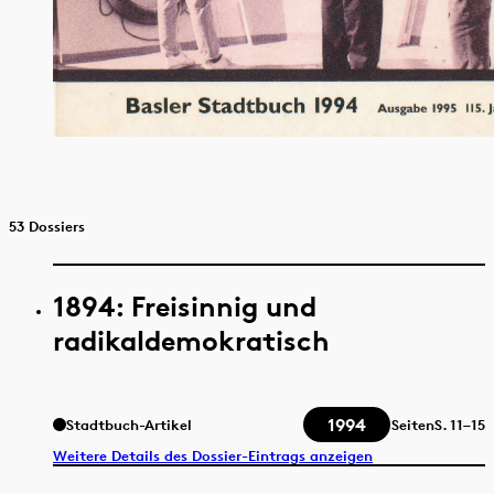
53 Dossiers
1894: Freisinnig und
radikaldemokratisch
1994
Stadtbuch-Artikel
Seiten
S.
11–15
Weitere Details des Dossier-Eintrags anzeigen