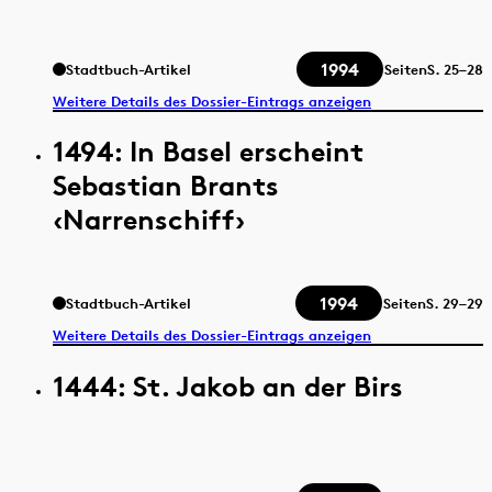
1994
Stadtbuch-Artikel
Seiten
S.
25–28
Weitere Details des Dossier-Eintrags anzeigen
1494: In Basel erscheint
Sebastian Brants
‹Narrenschiff›
1994
Stadtbuch-Artikel
Seiten
S.
29–29
Weitere Details des Dossier-Eintrags anzeigen
1444: St. Jakob an der Birs