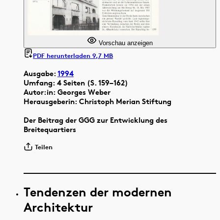
Vorschau anzeigen
PDF herunterladen 9,7 MB
Ausgabe:
1994
Umfang: 4 Seiten (S. 159–162)
Autor:in: Georges Weber
Herausgeberin: Christoph Merian Stiftung
Der Beitrag der GGG zur Entwicklung des
Breitequartiers
Teilen
Tendenzen der modernen
Architektur