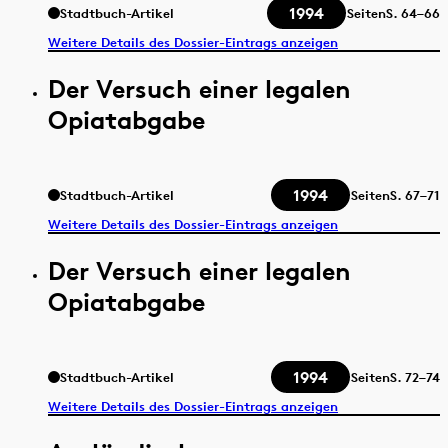
1994
Stadtbuch-Artikel
Seiten
S.
64–66
Weitere Details des Dossier-Eintrags anzeigen
Der Versuch einer legalen
Opiatabgabe
1994
Stadtbuch-Artikel
Seiten
S.
67–71
Weitere Details des Dossier-Eintrags anzeigen
Der Versuch einer legalen
Opiatabgabe
1994
Stadtbuch-Artikel
Seiten
S.
72–74
Weitere Details des Dossier-Eintrags anzeigen