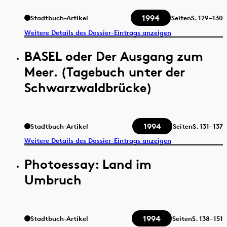
1994
Stadtbuch-Artikel
Seiten
S.
129–130
Weitere Details des Dossier-Eintrags anzeigen
BASEL oder Der Ausgang zum
Meer. (Tagebuch unter der
Schwarzwaldbrücke)
1994
Stadtbuch-Artikel
Seiten
S.
131–137
Weitere Details des Dossier-Eintrags anzeigen
Photoessay: Land im
Umbruch
1994
Stadtbuch-Artikel
Seiten
S.
138–151