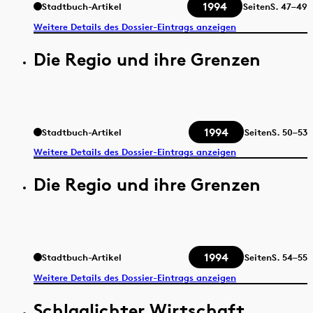
1994
Stadtbuch-Artikel
Seiten
S.
47–49
Weitere Details des Dossier-Eintrags anzeigen
Die Regio und ihre Grenzen
1994
Stadtbuch-Artikel
Seiten
S.
50–53
Weitere Details des Dossier-Eintrags anzeigen
Die Regio und ihre Grenzen
1994
Stadtbuch-Artikel
Seiten
S.
54–55
Weitere Details des Dossier-Eintrags anzeigen
Schlaglichter Wirtschaft