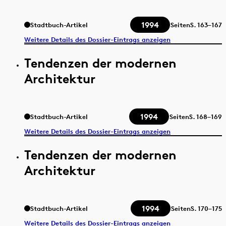
1994
Stadtbuch-Artikel
Seiten
S.
163–167
Weitere Details des Dossier-Eintrags anzeigen
Tendenzen der modernen
Architektur
1994
Stadtbuch-Artikel
Seiten
S.
168–169
Weitere Details des Dossier-Eintrags anzeigen
Tendenzen der modernen
Architektur
1994
Stadtbuch-Artikel
Seiten
S.
170–175
Weitere Details des Dossier-Eintrags anzeigen