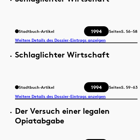
1994
Stadtbuch-Artikel
Seiten
S.
56–58
Weitere Details des Dossier-Eintrags anzeigen
Schlaglichter Wirtschaft
1994
Stadtbuch-Artikel
Seiten
S.
59–63
Weitere Details des Dossier-Eintrags anzeigen
Der Versuch einer legalen
Opiatabgabe