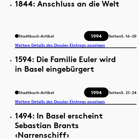
1844: Anschluss an die Welt
1994
Stadtbuch-Artikel
Seiten
S.
16–20
Weitere Details des Dossier-Eintrags anzeigen
1594: Die Familie Euler wird
in Basel eingebürgert
1994
Stadtbuch-Artikel
Seiten
S.
21–24
Weitere Details des Dossier-Eintrags anzeigen
1494: In Basel erscheint
Sebastian Brants
‹Narrenschiff›