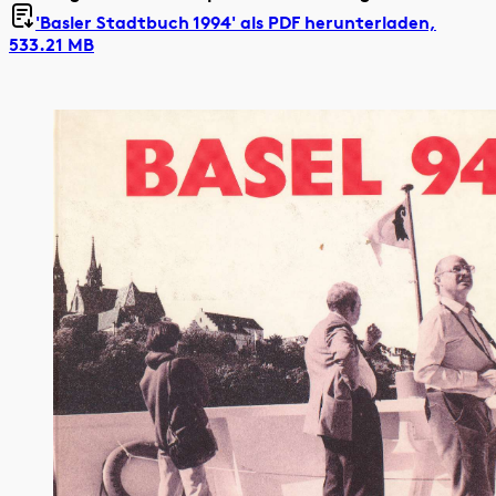
'Basler Stadtbuch 1994' als
PDF herunterladen,
533.21 MB