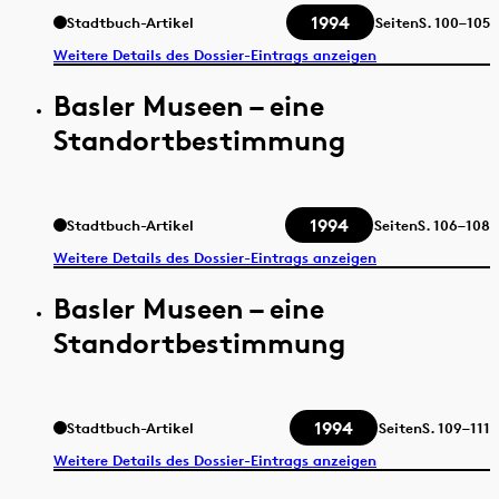
1994
Stadtbuch-Artikel
Seiten
S.
100–105
Weitere Details des Dossier-Eintrags anzeigen
Basler Museen – eine
Standortbestimmung
1994
Stadtbuch-Artikel
Seiten
S.
106–108
Weitere Details des Dossier-Eintrags anzeigen
Basler Museen – eine
Standortbestimmung
1994
Stadtbuch-Artikel
Seiten
S.
109–111
Weitere Details des Dossier-Eintrags anzeigen