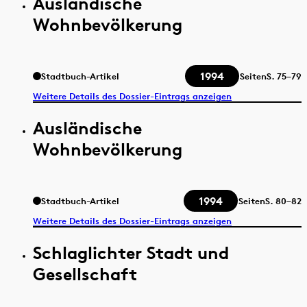
Ausländische
Wohnbevölkerung
1994
Stadtbuch-Artikel
Seiten
S.
75–79
Weitere Details des Dossier-Eintrags anzeigen
Ausländische
Wohnbevölkerung
1994
Stadtbuch-Artikel
Seiten
S.
80–82
Weitere Details des Dossier-Eintrags anzeigen
Schlaglichter Stadt und
Gesellschaft