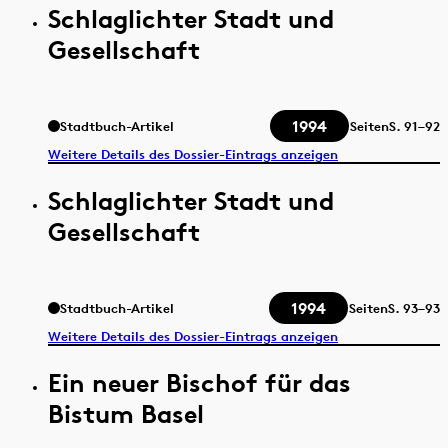
Schlaglichter Stadt und
Gesellschaft
1994
Stadtbuch-Artikel
Seiten
S.
91–92
Weitere Details des Dossier-Eintrags anzeigen
Schlaglichter Stadt und
Gesellschaft
1994
Stadtbuch-Artikel
Seiten
S.
93–93
Weitere Details des Dossier-Eintrags anzeigen
Ein neuer Bischof für das
Bistum Basel