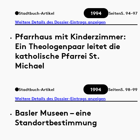
1994
Stadtbuch-Artikel
Seiten
S.
94–97
Weitere Details des Dossier-Eintrags anzeigen
Pfarrhaus mit Kinderzimmer:
Ein Theologenpaar leitet die
katholische Pfarrei St.
Michael
1994
Stadtbuch-Artikel
Seiten
S.
98–99
Weitere Details des Dossier-Eintrags anzeigen
Basler Museen – eine
Standortbestimmung