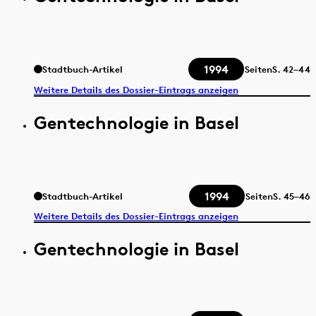
1994
Stadtbuch-Artikel
Seiten
S.
42–44
Weitere Details des Dossier-Eintrags anzeigen
Gentechnologie in Basel
1994
Stadtbuch-Artikel
Seiten
S.
45–46
Weitere Details des Dossier-Eintrags anzeigen
Gentechnologie in Basel