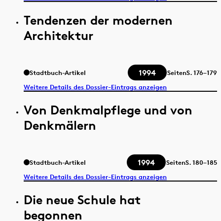
Tendenzen der modernen
Architektur
1994
Stadtbuch-Artikel
Seiten
S.
176–179
Weitere Details des Dossier-Eintrags anzeigen
Von Denkmalpflege und von
Denkmälern
1994
Stadtbuch-Artikel
Seiten
S.
180–185
Weitere Details des Dossier-Eintrags anzeigen
Die neue Schule hat
begonnen