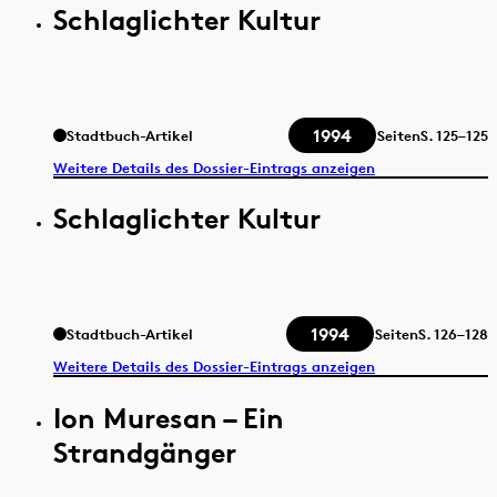
Schlaglichter Kultur
1994
Stadtbuch-Artikel
Seiten
S.
125–125
Weitere Details des Dossier-Eintrags anzeigen
Schlaglichter Kultur
1994
Stadtbuch-Artikel
Seiten
S.
126–128
Weitere Details des Dossier-Eintrags anzeigen
Ion Muresan – Ein
Strandgänger