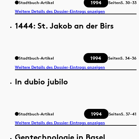
1994
Stadtbuch-Artikel
Seiten
S.
30–33
Weitere Details des Dossier-Eintrags anzeigen
1444: St. Jakob an der Birs
1994
Stadtbuch-Artikel
Seiten
S.
34–36
Weitere Details des Dossier-Eintrags anzeigen
In dubio jubilo
1994
Stadtbuch-Artikel
Seiten
S.
37–41
Weitere Details des Dossier-Eintrags anzeigen
Gentechnologie in Basel