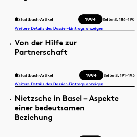
1994
Stadtbuch-Artikel
Seiten
S.
186–190
Weitere Details des Dossier-Eintrags anzeigen
Von der Hilfe zur
Partnerschaft
1994
Stadtbuch-Artikel
Seiten
S.
191–193
Weitere Details des Dossier-Eintrags anzeigen
Nietzsche in Basel – Aspekte
einer bedeutsamen
Beziehung