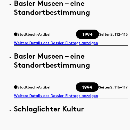
Basler Museen – eine
Standortbestimmung
1994
Stadtbuch-Artikel
Seiten
S.
112–115
Weitere Details des Dossier-Eintrags anzeigen
Basler Museen – eine
Standortbestimmung
1994
Stadtbuch-Artikel
Seiten
S.
116–117
Weitere Details des Dossier-Eintrags anzeigen
Schlaglichter Kultur