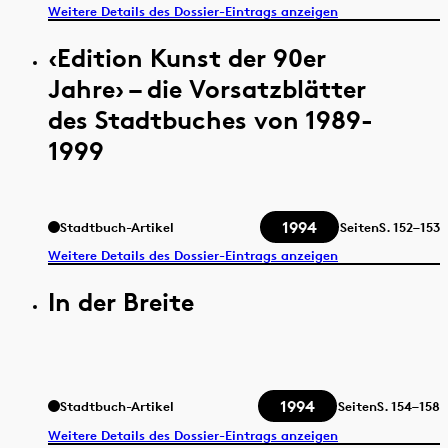
Weitere Details des Dossier-Eintrags anzeigen
‹Edition Kunst der 90er
Jahre› – die Vorsatzblätter
des Stadtbuches von 1989-
1999
1994
Stadtbuch-Artikel
Seiten
S.
152–153
Weitere Details des Dossier-Eintrags anzeigen
In der Breite
1994
Stadtbuch-Artikel
Seiten
S.
154–158
Weitere Details des Dossier-Eintrags anzeigen