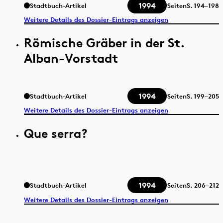
1994
Stadtbuch-Artikel
Seiten
S.
194–198
Weitere Details des Dossier-Eintrags anzeigen
Römische Gräber in der St.
Alban-Vorstadt
1994
Stadtbuch-Artikel
Seiten
S.
199–205
Weitere Details des Dossier-Eintrags anzeigen
Que serra?
1994
Stadtbuch-Artikel
Seiten
S.
206–212
Weitere Details des Dossier-Eintrags anzeigen