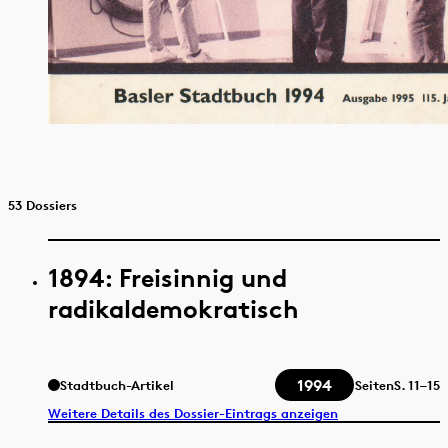
53 Dossiers
1894: Freisinnig und
radikaldemokratisch
1994
Stadtbuch-Artikel
Seiten
S.
11–15
Weitere Details des Dossier-Eintrags anzeigen