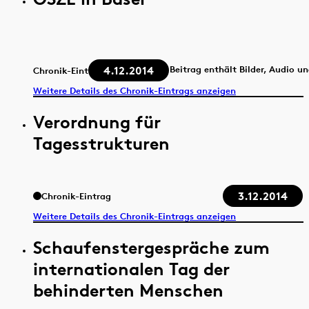
4.12.2014
Beitrag enthält Bilder, Audio u
Chronik-Eintrag
Weitere Details des Chronik-Eintrags anzeigen
Verordnung für
Tagesstrukturen
3.12.2014
Chronik-Eintrag
Weitere Details des Chronik-Eintrags anzeigen
Schaufenstergespräche zum
internationalen Tag der
behinderten Menschen