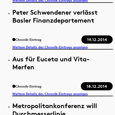
Weitere Details des Chronik-Eintrags anzeigen
Peter Schwendener verlässt
Basler Finanzdepartement
19.12.2014
Chronik-Eintrag
Weitere Details des Chronik-Eintrags anzeigen
Aus für Euceta und Vita-
Merfen
18.12.2014
Chronik-Eintrag
Weitere Details des Chronik-Eintrags anzeigen
Metropolitankonferenz will
Durchmesserlinie