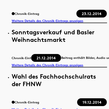
23.12.2014
Chronik-Eintrag
Weitere Details des Chronik-Eintrags anzeigen
Sonntagsverkauf und Basler
Weihnachtsmarkt
21.12.2014
Beitrag enthält Bilder, Audio 
Chronik-Eintrag
Weitere Details des Chronik-Eintrags anzeigen
Wahl des Fachhochschulrats
der FHNW
19.12.2014
Chronik-Eintrag