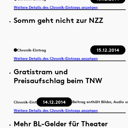
Weitere Details des Chronik-Eintrags anzeigen
Somm geht nicht zur NZZ
15.12.2014
Chronik-Eintrag
Weitere Details des Chronik-Eintrags anzeigen
Gratistram und
Preisaufschlag beim TNW
14.12.2014
Beitrag enthält Bilder, Audio 
Chronik-Eintrag
Weitere Details des Chronik-Eintrags anzeigen
Mehr BL-Gelder für Theater