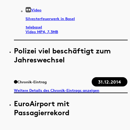
Video
Silvesterfeuerwerk in Basel
telebasel
Video MP4, 7,3MB
Polizei viel beschäftigt zum
Jahreswechsel
31.12.2014
Chronik-Eintrag
Weitere Details des Chronik-Eintrags anzeigen
EuroAirport mit
Passagierrekord