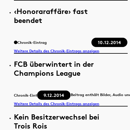
‹Honoraraffäre› fast
beendet
10.12.2014
Chronik-Eintrag
Weitere Details des Chronik-Eintrags anzeigen
FCB überwintert in der
Champions League
9.12.2014
Beitrag enthält Bilder, Audio un
Chronik-Eintrag
Weitere Details des Chronik-Eintrags anzeigen
Kein Besitzerwechsel bei
Trois Rois