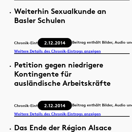
Weiterhin Sexualkunde an
Basler Schulen
2.12.2014
Beitrag enthält Bilder, Audio u
Chronik-Eintrag
Weitere Details des Chronik-Eintrags anzeigen
Petition gegen niedrigere
Kontingente für
ausländische Arbeitskräfte
2.12.2014
Beitrag enthält Bilder, Audio u
Chronik-Eintrag
Weitere Details des Chronik-Eintrags anzeigen
Das Ende der Région Alsace