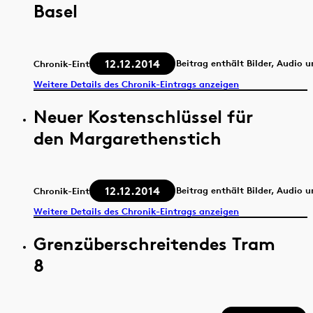
Basel
12.12.2014
Beitrag enthält Bilder, Audio 
Chronik-Eintrag
Weitere Details des Chronik-Eintrags anzeigen
Neuer Kostenschlüssel für
den Margarethenstich
12.12.2014
Beitrag enthält Bilder, Audio 
Chronik-Eintrag
Weitere Details des Chronik-Eintrags anzeigen
Grenzüberschreitendes Tram
8