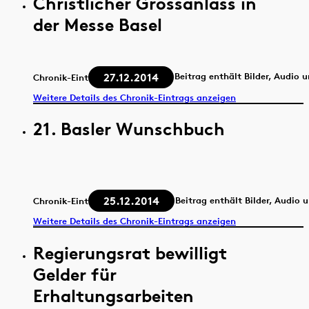
Christlicher Grossanlass in
der Messe Basel
27.12.2014
Beitrag enthält Bilder, Audio 
Chronik-Eintrag
Weitere Details des Chronik-Eintrags anzeigen
21. Basler Wunschbuch
25.12.2014
Beitrag enthält Bilder, Audio 
Chronik-Eintrag
Weitere Details des Chronik-Eintrags anzeigen
Regierungsrat bewilligt
Gelder für
Erhaltungsarbeiten