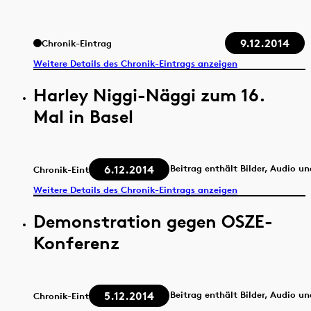
9.12.2014
Chronik-Eintrag
Weitere Details des Chronik-Eintrags anzeigen
Harley Niggi-Näggi zum 16.
Mal in Basel
6.12.2014
Beitrag enthält Bilder, Audio u
Chronik-Eintrag
Weitere Details des Chronik-Eintrags anzeigen
Demonstration gegen OSZE-
Konferenz
5.12.2014
Beitrag enthält Bilder, Audio u
Chronik-Eintrag