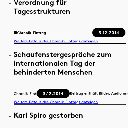
Verordnung für
Tagesstrukturen
3.12.2014
Chronik-Eintrag
Weitere Details des Chronik-Eintrags anzeigen
Schaufenstergespräche zum
internationalen Tag der
behinderten Menschen
3.12.2014
Beitrag enthält Bilder, Audio u
Chronik-Eintrag
Weitere Details des Chronik-Eintrags anzeigen
Karl Spiro gestorben