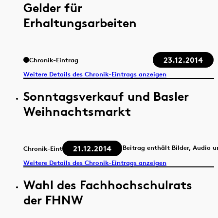
Gelder für
Erhaltungsarbeiten
23.12.2014
Chronik-Eintrag
Weitere Details des Chronik-Eintrags anzeigen
Sonntagsverkauf und Basler
Weihnachtsmarkt
21.12.2014
Beitrag enthält Bilder, Audio 
Chronik-Eintrag
Weitere Details des Chronik-Eintrags anzeigen
Wahl des Fachhochschulrats
der FHNW