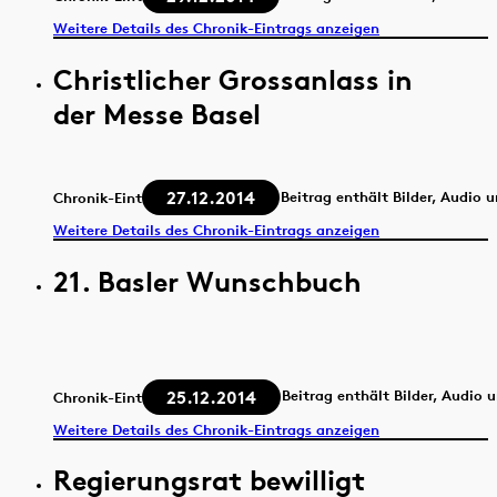
Weitere Details des Chronik-Eintrags anzeigen
Christlicher Grossanlass in
der Messe Basel
27.12.2014
Beitrag enthält Bilder, Audio 
Chronik-Eintrag
Weitere Details des Chronik-Eintrags anzeigen
21. Basler Wunschbuch
25.12.2014
Beitrag enthält Bilder, Audio 
Chronik-Eintrag
Weitere Details des Chronik-Eintrags anzeigen
Regierungsrat bewilligt