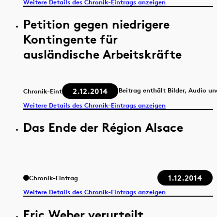
Weitere Details des Chronik-Eintrags anzeigen
Petition gegen niedrigere
Kontingente für
ausländische Arbeitskräfte
2.12.2014
Beitrag enthält Bilder, Audio u
Chronik-Eintrag
Weitere Details des Chronik-Eintrags anzeigen
Das Ende der Région Alsace
1.12.2014
Chronik-Eintrag
Weitere Details des Chronik-Eintrags anzeigen
Eric Weber verurteilt