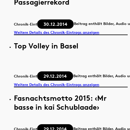
Passagierrekord
30.12.2014
Beitrag enthält Bilder, Audio 
Chronik-Eintrag
Weitere Details des Chronik-Eintrags anzeigen
Top Volley in Basel
29.12.2014
Beitrag enthält Bilder, Audio 
Chronik-Eintrag
Weitere Details des Chronik-Eintrags anzeigen
Fasnachtsmotto 2015: ‹Mr
basse in kai Schublaade›
29.12.2014
Beitrag enthält Bilder, Audio 
Chronik-Eintrag