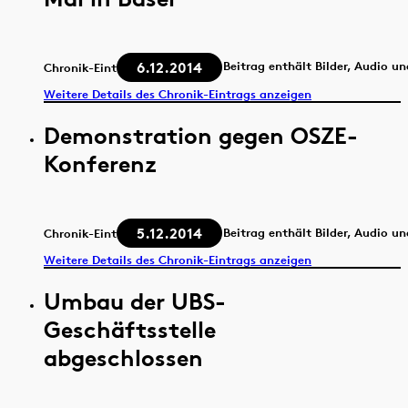
6.12.2014
Beitrag enthält Bilder, Audio u
Chronik-Eintrag
Weitere Details des Chronik-Eintrags anzeigen
Demonstration gegen OSZE-
Konferenz
5.12.2014
Beitrag enthält Bilder, Audio u
Chronik-Eintrag
Weitere Details des Chronik-Eintrags anzeigen
Umbau der UBS-
Geschäftsstelle
abgeschlossen