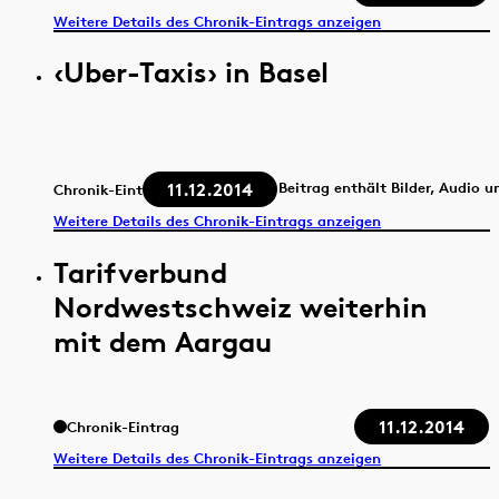
Weitere Details des Chronik-Eintrags anzeigen
‹Uber-Taxis› in Basel
11.12.2014
Beitrag enthält Bilder, Audio u
Chronik-Eintrag
Weitere Details des Chronik-Eintrags anzeigen
Tarifverbund
Nordwestschweiz weiterhin
mit dem Aargau
11.12.2014
Chronik-Eintrag
Weitere Details des Chronik-Eintrags anzeigen