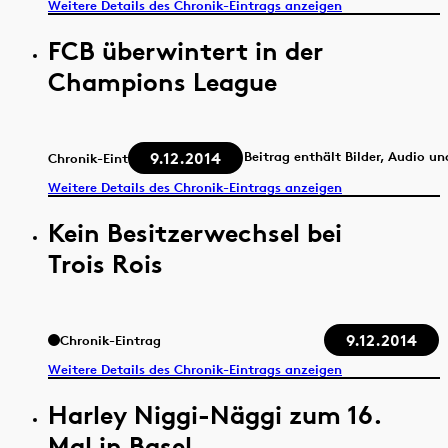
Weitere Details des Chronik-Eintrags anzeigen
FCB überwintert in der
Champions League
9.12.2014
Beitrag enthält Bilder, Audio un
Chronik-Eintrag
Weitere Details des Chronik-Eintrags anzeigen
Kein Besitzerwechsel bei
Trois Rois
9.12.2014
Chronik-Eintrag
Weitere Details des Chronik-Eintrags anzeigen
Harley Niggi-Näggi zum 16.
Mal in Basel