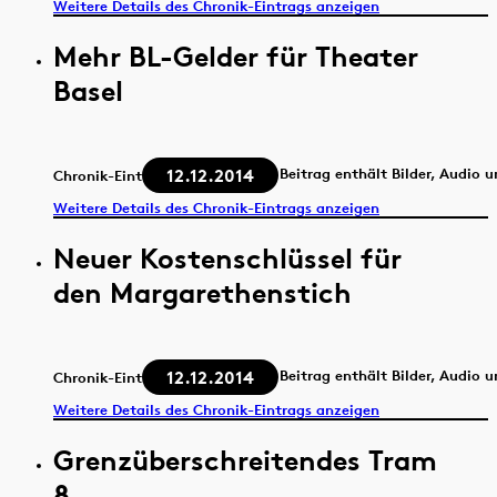
Weitere Details des Chronik-Eintrags anzeigen
Mehr BL-Gelder für Theater
Basel
12.12.2014
Beitrag enthält Bilder, Audio 
Chronik-Eintrag
Weitere Details des Chronik-Eintrags anzeigen
Neuer Kostenschlüssel für
den Margarethenstich
12.12.2014
Beitrag enthält Bilder, Audio 
Chronik-Eintrag
Weitere Details des Chronik-Eintrags anzeigen
Grenzüberschreitendes Tram
8