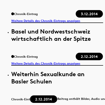
3.12.2014
Chronik-Eintrag
Weitere Details des Chronik-Eintrags anzeigen
Basel und Nordwestschweiz
wirtschaftlich an der Spitze
2.12.2014
Chronik-Eintrag
Weitere Details des Chronik-Eintrags anzeigen
Weiterhin Sexualkunde an
Basler Schulen
2.12.2014
Beitrag enthält Bilder, Audio u
Chronik-Eintrag