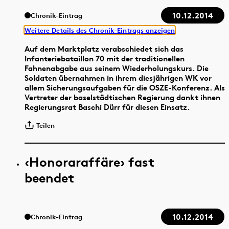
10.12.2014
Chronik-Eintrag
Weitere Details des Chronik-Eintrags anzeigen
Auf dem Marktplatz verabschiedet sich das
Infanteriebataillon 70 mit der traditionellen
Fahnenabgabe aus seinem Wiederholungskurs. Die
Soldaten übernahmen in ihrem diesjährigen WK vor
allem Sicherungsaufgaben für die OSZE-Konferenz. Als
Vertreter der baselstädtischen Regierung dankt ihnen
Regierungsrat Baschi Dürr für diesen Einsatz.
Teilen
‹Honoraraffäre› fast
beendet
10.12.2014
Chronik-Eintrag