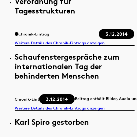
Verordnung für
Tagesstrukturen
3.12.2014
Chronik-Eintrag
Weitere Details des Chronik-Eintrags anzeigen
Schaufenstergespräche zum
internationalen Tag der
behinderten Menschen
3.12.2014
Beitrag enthält Bilder, Audio u
Chronik-Eintrag
Weitere Details des Chronik-Eintrags anzeigen
Karl Spiro gestorben