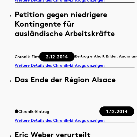
Weitere Details des Chronik-Eintrags anzeigen
Petition gegen niedrigere
Kontingente für
ausländische Arbeitskräfte
2.12.2014
Beitrag enthält Bilder, Audio u
Chronik-Eintrag
Weitere Details des Chronik-Eintrags anzeigen
Das Ende der Région Alsace
1.12.2014
Chronik-Eintrag
Weitere Details des Chronik-Eintrags anzeigen
Eric Weber verurteilt