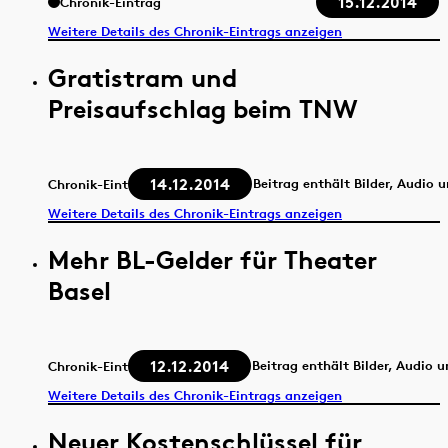
15.12.2014
Chronik-Eintrag
Weitere Details des Chronik-Eintrags anzeigen
Gratistram und
Preisaufschlag beim TNW
14.12.2014
Beitrag enthält Bilder, Audio 
Chronik-Eintrag
Weitere Details des Chronik-Eintrags anzeigen
Mehr BL-Gelder für Theater
Basel
12.12.2014
Beitrag enthält Bilder, Audio 
Chronik-Eintrag
Weitere Details des Chronik-Eintrags anzeigen
Neuer Kostenschlüssel für