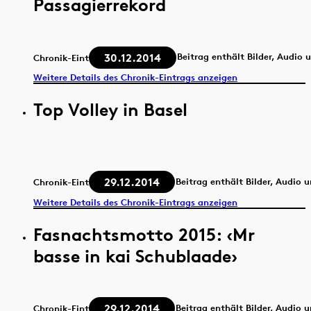
Passagierrekord
30.12.2014
Beitrag enthält Bilder, Audio 
Chronik-Eintrag
Weitere Details des Chronik-Eintrags anzeigen
Top Volley in Basel
29.12.2014
Beitrag enthält Bilder, Audio 
Chronik-Eintrag
Weitere Details des Chronik-Eintrags anzeigen
Fasnachtsmotto 2015: ‹Mr
basse in kai Schublaade›
29.12.2014
Beitrag enthält Bilder, Audio 
Chronik-Eintrag