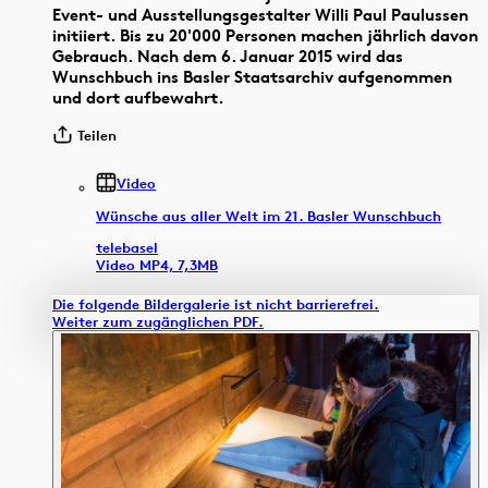
Event- und Ausstellungsgestalter Willi Paul Paulussen
initiiert. Bis zu 20'000 Personen machen jährlich davon
Gebrauch. Nach dem 6. Januar 2015 wird das
Wunschbuch ins Basler Staatsarchiv aufgenommen
und dort aufbewahrt.
Teilen
Video
Wünsche aus aller Welt im 21. Basler Wunschbuch
telebasel
Video MP4, 7,3MB
Die folgende Bildergalerie ist nicht barrierefrei.
Weiter zum zugänglichen PDF.