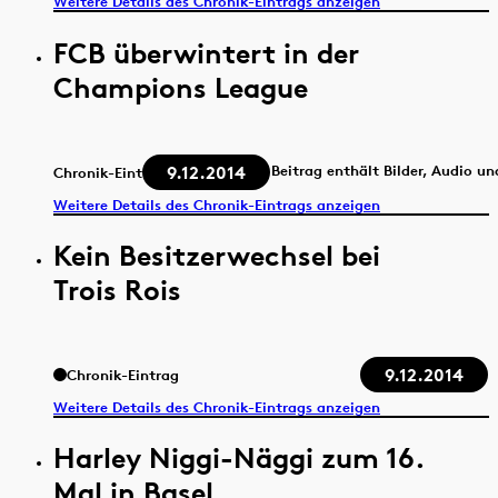
Weitere Details des Chronik-Eintrags anzeigen
FCB überwintert in der
Champions League
9.12.2014
Beitrag enthält Bilder, Audio un
Chronik-Eintrag
Weitere Details des Chronik-Eintrags anzeigen
Kein Besitzerwechsel bei
Trois Rois
9.12.2014
Chronik-Eintrag
Weitere Details des Chronik-Eintrags anzeigen
Harley Niggi-Näggi zum 16.
Mal in Basel