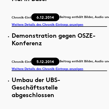
6.12.2014
Beitrag enthält Bilder, Audio u
Chronik-Eintrag
Weitere Details des Chronik-Eintrags anzeigen
Demonstration gegen OSZE-
Konferenz
5.12.2014
Beitrag enthält Bilder, Audio u
Chronik-Eintrag
Weitere Details des Chronik-Eintrags anzeigen
Umbau der UBS-
Geschäftsstelle
abgeschlossen