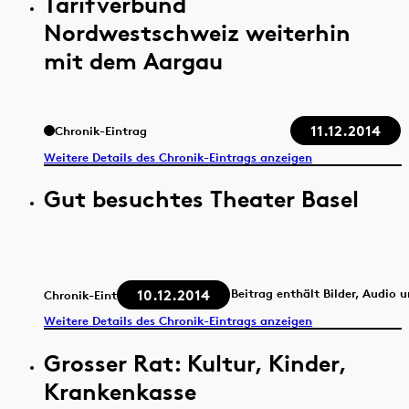
Tarifverbund
Nordwestschweiz weiterhin
mit dem Aargau
11.12.2014
Chronik-Eintrag
Weitere Details des Chronik-Eintrags anzeigen
Gut besuchtes Theater Basel
10.12.2014
Beitrag enthält Bilder, Audio 
Chronik-Eintrag
Weitere Details des Chronik-Eintrags anzeigen
Grosser Rat: Kultur, Kinder,
Krankenkasse