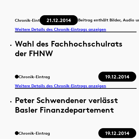
21.12.2014
Beitrag enthält Bilder, Audio 
Chronik-Eintrag
Weitere Details des Chronik-Eintrags anzeigen
Wahl des Fachhochschulrats
der FHNW
19.12.2014
Chronik-Eintrag
Weitere Details des Chronik-Eintrags anzeigen
Peter Schwendener verlässt
Basler Finanzdepartement
19.12.2014
Chronik-Eintrag