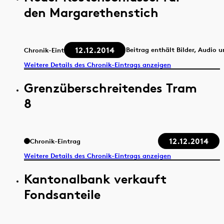
den Margarethenstich
12.12.2014
Beitrag enthält Bilder, Audio 
Chronik-Eintrag
Weitere Details des Chronik-Eintrags anzeigen
Grenzüberschreitendes Tram
8
12.12.2014
Chronik-Eintrag
Weitere Details des Chronik-Eintrags anzeigen
Kantonalbank verkauft
Fondsanteile