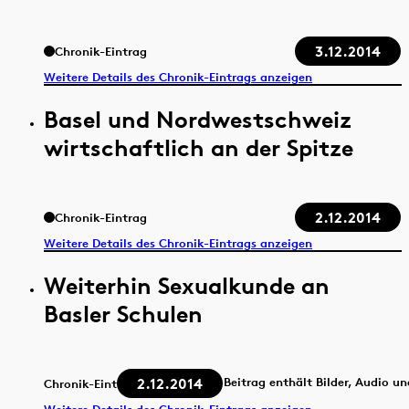
3.12.2014
Chronik-Eintrag
Weitere Details des Chronik-Eintrags anzeigen
Basel und Nordwestschweiz
wirtschaftlich an der Spitze
2.12.2014
Chronik-Eintrag
Weitere Details des Chronik-Eintrags anzeigen
Weiterhin Sexualkunde an
Basler Schulen
2.12.2014
Beitrag enthält Bilder, Audio u
Chronik-Eintrag