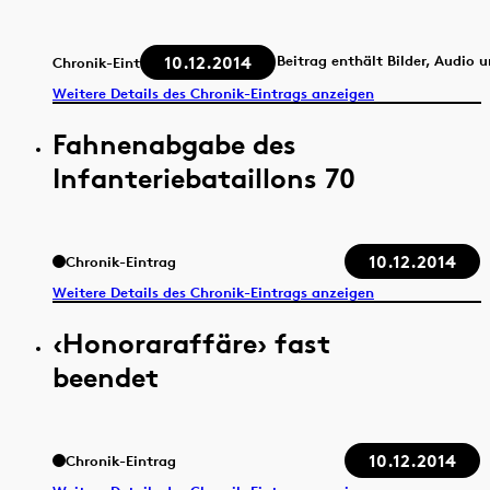
10.12.2014
Beitrag enthält Bilder, Audio 
Chronik-Eintrag
Weitere Details des Chronik-Eintrags anzeigen
Fahnenabgabe des
Infanteriebataillons 70
10.12.2014
Chronik-Eintrag
Weitere Details des Chronik-Eintrags anzeigen
‹Honoraraffäre› fast
beendet
10.12.2014
Chronik-Eintrag