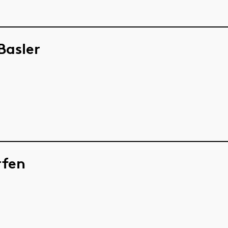
Basler
rfen