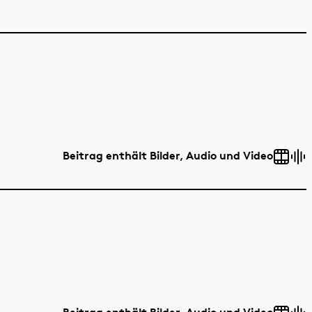
Beitrag enthält Bilder, Audio und Video
Beitrag enthält Bilder, Audio und Video