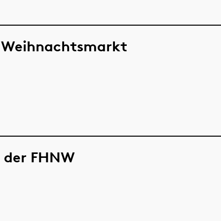
r Weihnachtsmarkt
s der FHNW