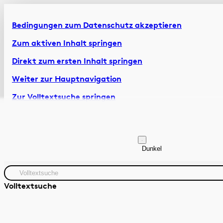
Bedingungen zum Datenschutz akzeptieren
Zum aktiven Inhalt springen
Direkt zum ersten Inhalt springen
Weiter zur Hauptnavigation
Zur Volltextsuche springen
Zur Fusszeile springen
Artikel & Dossiers
Chronik
Dunkel
Volltextsuche
Quelle
Zeitraum