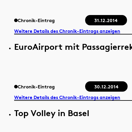
Chronik-Eintrag
31.12.2014
Weitere Details des Chronik-Eintrags anzeigen
EuroAirport mit Passagierre
Chronik-Eintrag
30.12.2014
Weitere Details des Chronik-Eintrags anzeigen
Top Volley in Basel