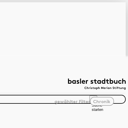
gewählter
Filter
Chronik
Suche
starten
Suchanleitung