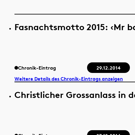
Fasnachtsmotto 2015: ‹Mr ba
Chronik-Eintrag
29.12.2014
Weitere Details des Chronik-Eintrags anzeigen
Christlicher Grossanlass in 