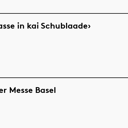
sse in kai Schublaade›
der Messe Basel