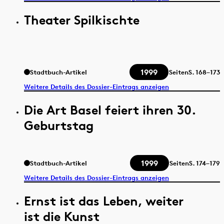
Theater Spilkischte
1999
Stadtbuch-Artikel
Seiten
S.
168–173
Weitere Details des Dossier-Eintrags anzeigen
Die Art Basel feiert ihren 30.
Geburtstag
1999
Stadtbuch-Artikel
Seiten
S.
174–179
Weitere Details des Dossier-Eintrags anzeigen
Ernst ist das Leben, weiter
ist die Kunst