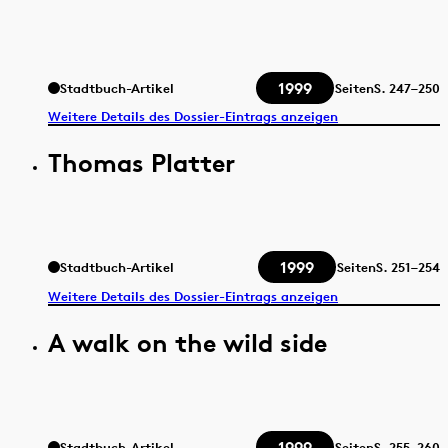
1999
Stadtbuch-Artikel
Seiten
S.
247–250
Weitere Details des Dossier-Eintrags anzeigen
Thomas Platter
1999
Stadtbuch-Artikel
Seiten
S.
251–254
Weitere Details des Dossier-Eintrags anzeigen
A walk on the wild side
1999
Stadtbuch-Artikel
Seiten
S.
255–260