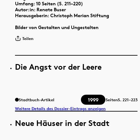
Umfang: 10 Seiten (S. 211–220)
Autor:in: Renate Buser
Herausgeberin: Christoph Merian Stiftung
Bilder von Gestalten und Ungestalten
Teilen
Die Angst vor der Leere
1999
Stadtbuch-Artikel
Seiten
S.
221–223
Weitere Details des Dossier-Eintrags anzeigen
Neue Häuser in der Stadt