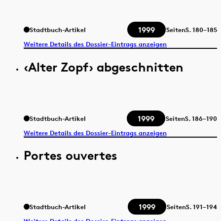
1999
Stadtbuch-Artikel
Seiten
S.
180–185
Weitere Details des Dossier-Eintrags anzeigen
‹Alter Zopf› abgeschnitten
1999
Stadtbuch-Artikel
Seiten
S.
186–190
Weitere Details des Dossier-Eintrags anzeigen
Portes ouvertes
1999
Stadtbuch-Artikel
Seiten
S.
191–194