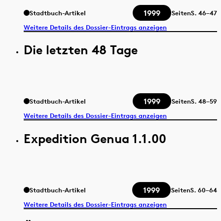
1999
Stadtbuch-Artikel
Seiten
S.
46–47
Weitere Details des Dossier-Eintrags anzeigen
Die letzten 48 Tage
1999
Stadtbuch-Artikel
Seiten
S.
48–59
Weitere Details des Dossier-Eintrags anzeigen
Expedition Genua 1.1.00
1999
Stadtbuch-Artikel
Seiten
S.
60–64
Weitere Details des Dossier-Eintrags anzeigen