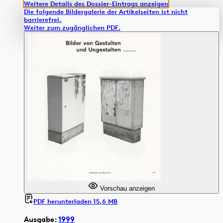
Weitere Details des Dossier-Eintrags anzeigen
Die folgende Bildergalerie der Artikelseiten ist nicht
barrierefrei.
Weiter zum zugänglichen PDF.
Vorschau anzeigen
PDF herunterladen 15,6 MB
Ausgabe:
1999