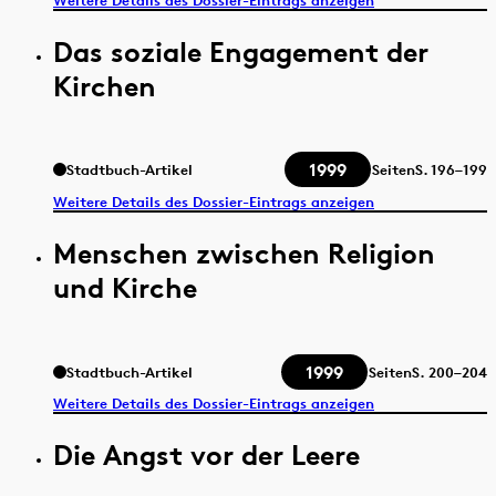
Weitere Details des Dossier-Eintrags anzeigen
Das soziale Engagement der
Kirchen
1999
Stadtbuch-Artikel
Seiten
S.
196–199
Weitere Details des Dossier-Eintrags anzeigen
Menschen zwischen Religion
und Kirche
1999
Stadtbuch-Artikel
Seiten
S.
200–204
Weitere Details des Dossier-Eintrags anzeigen
Die Angst vor der Leere