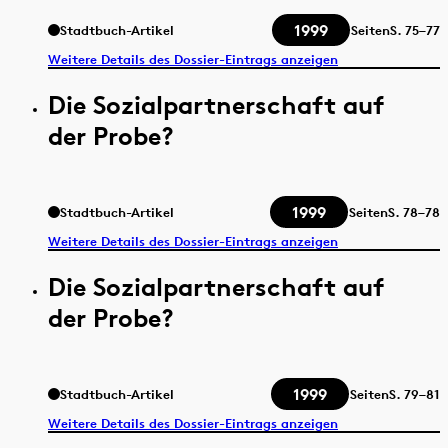
1999
Stadtbuch-Artikel
Seiten
S.
75–77
Weitere Details des Dossier-Eintrags anzeigen
Die Sozialpartnerschaft auf
der Probe?
1999
Stadtbuch-Artikel
Seiten
S.
78–78
Weitere Details des Dossier-Eintrags anzeigen
Die Sozialpartnerschaft auf
der Probe?
1999
Stadtbuch-Artikel
Seiten
S.
79–81
Weitere Details des Dossier-Eintrags anzeigen