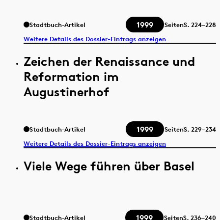
1999
Stadtbuch-Artikel
Seiten
S.
224–228
Weitere Details des Dossier-Eintrags anzeigen
Zeichen der Renaissance und
Reformation im
Augustinerhof
1999
Stadtbuch-Artikel
Seiten
S.
229–234
Weitere Details des Dossier-Eintrags anzeigen
Viele Wege führen über Basel
1999
Stadtbuch-Artikel
Seiten
S.
236–240