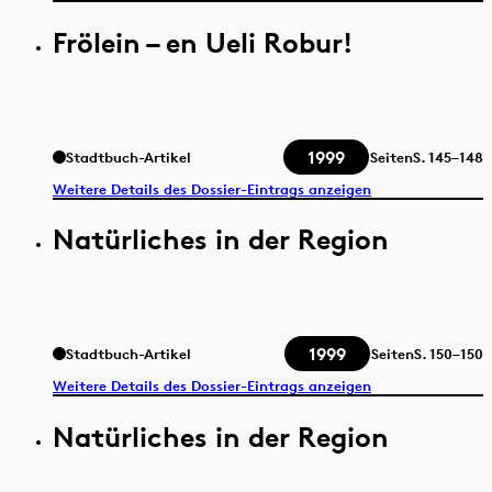
Frölein – en Ueli Robur!
1999
Stadtbuch-Artikel
Seiten
S.
145–148
Weitere Details des Dossier-Eintrags anzeigen
Natürliches in der Region
1999
Stadtbuch-Artikel
Seiten
S.
150–150
Weitere Details des Dossier-Eintrags anzeigen
Natürliches in der Region