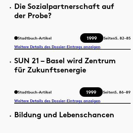
Die Sozialpartnerschaft auf
der Probe?
1999
Stadtbuch-Artikel
Seiten
S.
82–85
Weitere Details des Dossier-Eintrags anzeigen
SUN 21 – Basel wird Zentrum
für Zukunftsenergie
1999
Stadtbuch-Artikel
Seiten
S.
86–89
Weitere Details des Dossier-Eintrags anzeigen
Bildung und Lebenschancen