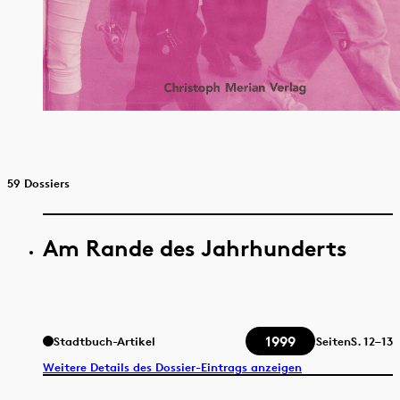
59 Dossiers
Am Rande des Jahrhunderts
1999
Stadtbuch-Artikel
Seiten
S.
12–13
Weitere Details des Dossier-Eintrags anzeigen