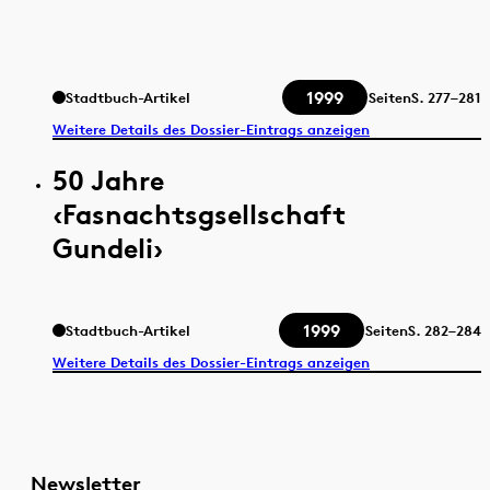
1999
Stadtbuch-Artikel
Seiten
S.
277–281
Weitere Details des Dossier-Eintrags anzeigen
50 Jahre
‹Fasnachtsgsellschaft
Gundeli›
1999
Stadtbuch-Artikel
Seiten
S.
282–284
Weitere Details des Dossier-Eintrags anzeigen
Newsletter