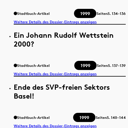
1999
Stadtbuch-Artikel
Seiten
S.
134–136
Weitere Details des Dossier-Eintrags anzeigen
Ein Johann Rudolf Wettstein
2000?
1999
Stadtbuch-Artikel
Seiten
S.
137–139
Weitere Details des Dossier-Eintrags anzeigen
Ende des SVP-freien Sektors
Basel!
1999
Stadtbuch-Artikel
Seiten
S.
140–144
Weitere Details des Dossier-Eintrags anzeigen