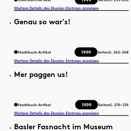
Weitere Details des Dossier-Eintrags anzeigen
Genau so war's!
1999
Stadtbuch-Artikel
Seiten
S.
262–268
Weitere Details des Dossier-Eintrags anzeigen
Mer paggen us!
1999
Stadtbuch-Artikel
Seiten
S.
270–276
Weitere Details des Dossier-Eintrags anzeigen
Basler Fasnacht im Museum