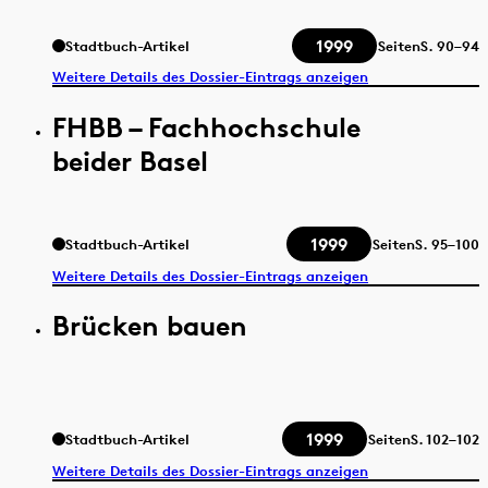
1999
Stadtbuch-Artikel
Seiten
S.
90–94
Weitere Details des Dossier-Eintrags anzeigen
FHBB – Fachhochschule
beider Basel
1999
Stadtbuch-Artikel
Seiten
S.
95–100
Weitere Details des Dossier-Eintrags anzeigen
Brücken bauen
1999
Stadtbuch-Artikel
Seiten
S.
102–102
Weitere Details des Dossier-Eintrags anzeigen