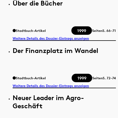
Über die Bücher
1999
Stadtbuch-Artikel
Seiten
S.
66–71
Weitere Details des Dossier-Eintrags anzeigen
Der Finanzplatz im Wandel
1999
Stadtbuch-Artikel
Seiten
S.
72–74
Weitere Details des Dossier-Eintrags anzeigen
Neuer Leader im Agro-
Geschäft