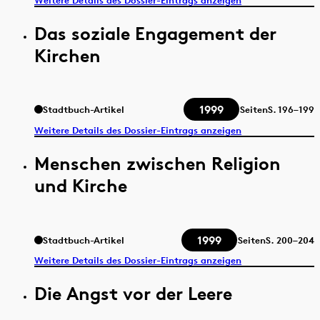
Weitere Details des Dossier-Eintrags anzeigen
Das soziale Engagement der
Kirchen
1999
Stadtbuch-Artikel
Seiten
S.
196–199
Weitere Details des Dossier-Eintrags anzeigen
Menschen zwischen Religion
und Kirche
1999
Stadtbuch-Artikel
Seiten
S.
200–204
Weitere Details des Dossier-Eintrags anzeigen
Die Angst vor der Leere