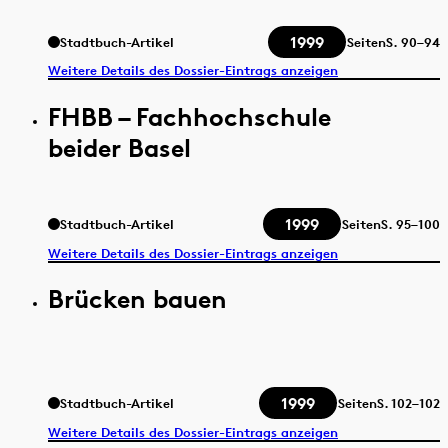
1999
Stadtbuch-Artikel
Seiten
S.
90–94
Weitere Details des Dossier-Eintrags anzeigen
FHBB – Fachhochschule
beider Basel
1999
Stadtbuch-Artikel
Seiten
S.
95–100
Weitere Details des Dossier-Eintrags anzeigen
Brücken bauen
1999
Stadtbuch-Artikel
Seiten
S.
102–102
Weitere Details des Dossier-Eintrags anzeigen