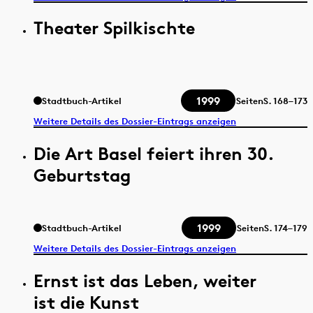
Theater Spilkischte
1999
Stadtbuch-Artikel
Seiten
S.
168–173
Weitere Details des Dossier-Eintrags anzeigen
Die Art Basel feiert ihren 30.
Geburtstag
1999
Stadtbuch-Artikel
Seiten
S.
174–179
Weitere Details des Dossier-Eintrags anzeigen
Ernst ist das Leben, weiter
ist die Kunst