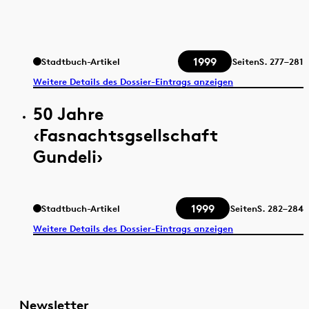
1999
Stadtbuch-Artikel
Seiten
S.
277–281
Weitere Details des Dossier-Eintrags anzeigen
50 Jahre
‹Fasnachtsgsellschaft
Gundeli›
1999
Stadtbuch-Artikel
Seiten
S.
282–284
Weitere Details des Dossier-Eintrags anzeigen
Newsletter