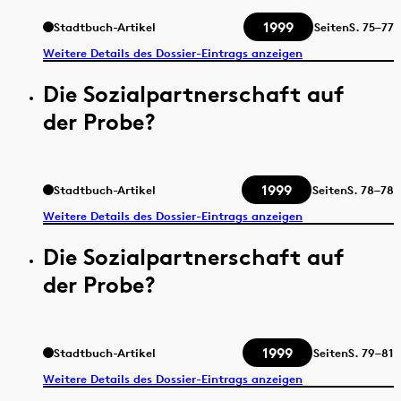
1999
Stadtbuch-Artikel
Seiten
S.
75–77
Weitere Details des Dossier-Eintrags anzeigen
Die Sozialpartnerschaft auf
der Probe?
1999
Stadtbuch-Artikel
Seiten
S.
78–78
Weitere Details des Dossier-Eintrags anzeigen
Die Sozialpartnerschaft auf
der Probe?
1999
Stadtbuch-Artikel
Seiten
S.
79–81
Weitere Details des Dossier-Eintrags anzeigen