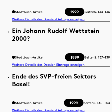
1999
Stadtbuch-Artikel
Seiten
S.
134–136
Weitere Details des Dossier-Eintrags anzeigen
Ein Johann Rudolf Wettstein
2000?
1999
Stadtbuch-Artikel
Seiten
S.
137–139
Weitere Details des Dossier-Eintrags anzeigen
Ende des SVP-freien Sektors
Basel!
1999
Stadtbuch-Artikel
Seiten
S.
140–144
Weitere Details des Dossier-Eintrags anzeigen