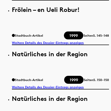
Frölein – en Ueli Robur!
1999
Stadtbuch-Artikel
Seiten
S.
145–148
Weitere Details des Dossier-Eintrags anzeigen
Natürliches in der Region
1999
Stadtbuch-Artikel
Seiten
S.
150–150
Weitere Details des Dossier-Eintrags anzeigen
Natürliches in der Region