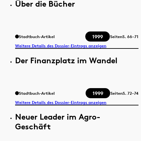
Über die Bücher
1999
Stadtbuch-Artikel
Seiten
S.
66–71
Weitere Details des Dossier-Eintrags anzeigen
Der Finanzplatz im Wandel
1999
Stadtbuch-Artikel
Seiten
S.
72–74
Weitere Details des Dossier-Eintrags anzeigen
Neuer Leader im Agro-
Geschäft