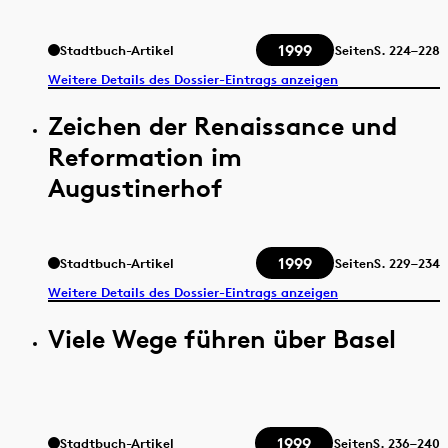
1999
Stadtbuch-Artikel
Seiten
S.
224–228
Weitere Details des Dossier-Eintrags anzeigen
Zeichen der Renaissance und
Reformation im
Augustinerhof
1999
Stadtbuch-Artikel
Seiten
S.
229–234
Weitere Details des Dossier-Eintrags anzeigen
Viele Wege führen über Basel
1999
Stadtbuch-Artikel
Seiten
S.
236–240