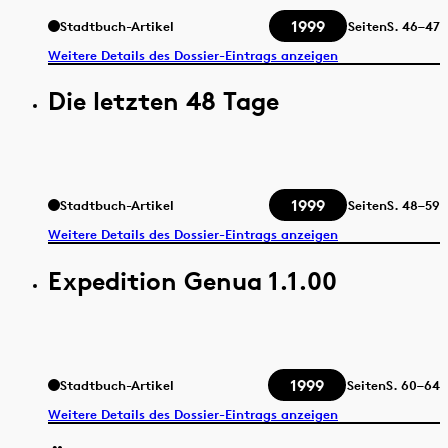
1999
Stadtbuch-Artikel
Seiten
S.
46–47
Weitere Details des Dossier-Eintrags anzeigen
Die letzten 48 Tage
1999
Stadtbuch-Artikel
Seiten
S.
48–59
Weitere Details des Dossier-Eintrags anzeigen
Expedition Genua 1.1.00
1999
Stadtbuch-Artikel
Seiten
S.
60–64
Weitere Details des Dossier-Eintrags anzeigen