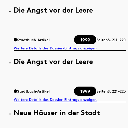
Die Angst vor der Leere
1999
Stadtbuch-Artikel
Seiten
S.
211–220
Weitere Details des Dossier-Eintrags anzeigen
Die Angst vor der Leere
1999
Stadtbuch-Artikel
Seiten
S.
221–223
Weitere Details des Dossier-Eintrags anzeigen
Neue Häuser in der Stadt