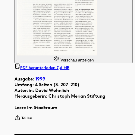
Vorschau anzeigen
PDF herunterladen 7,6 MB
Ausgabe:
1999
Umfang: 4 Seiten (S. 207–210)
Autor:in: David Wohnlich
Herausgeberin: Christoph Merian Stiftung
Leere im Stadtraum
Teilen