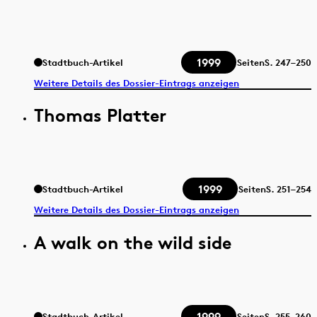
1999
Stadtbuch-Artikel
Seiten
S.
247–250
Weitere Details des Dossier-Eintrags anzeigen
Thomas Platter
1999
Stadtbuch-Artikel
Seiten
S.
251–254
Weitere Details des Dossier-Eintrags anzeigen
A walk on the wild side
1999
Stadtbuch-Artikel
Seiten
S.
255–260