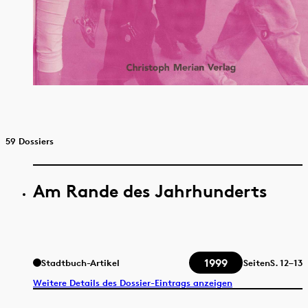
59 Dossiers
Am Rande des Jahrhunderts
1999
Stadtbuch-Artikel
Seiten
S.
12–13
Weitere Details des Dossier-Eintrags anzeigen