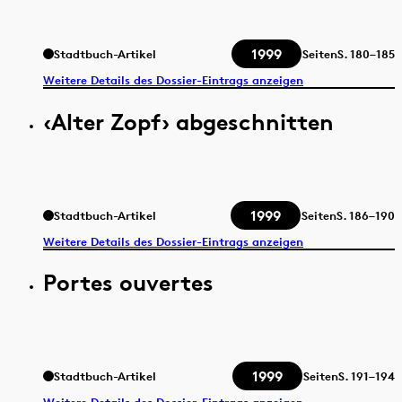
1999
Stadtbuch-Artikel
Seiten
S.
180–185
Weitere Details des Dossier-Eintrags anzeigen
‹Alter Zopf› abgeschnitten
1999
Stadtbuch-Artikel
Seiten
S.
186–190
Weitere Details des Dossier-Eintrags anzeigen
Portes ouvertes
1999
Stadtbuch-Artikel
Seiten
S.
191–194