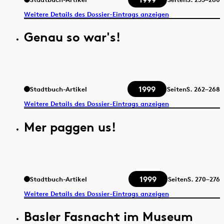
Weitere Details des Dossier-Eintrags anzeigen
Genau so war's!
1999
Stadtbuch-Artikel
Seiten
S.
262–268
Weitere Details des Dossier-Eintrags anzeigen
Mer paggen us!
1999
Stadtbuch-Artikel
Seiten
S.
270–276
Weitere Details des Dossier-Eintrags anzeigen
Basler Fasnacht im Museum