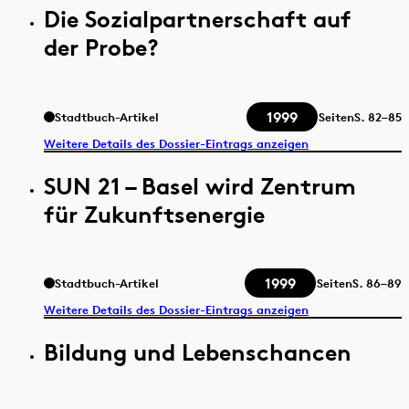
Die Sozialpartnerschaft auf
der Probe?
1999
Stadtbuch-Artikel
Seiten
S.
82–85
Weitere Details des Dossier-Eintrags anzeigen
SUN 21 – Basel wird Zentrum
für Zukunftsenergie
1999
Stadtbuch-Artikel
Seiten
S.
86–89
Weitere Details des Dossier-Eintrags anzeigen
Bildung und Lebenschancen