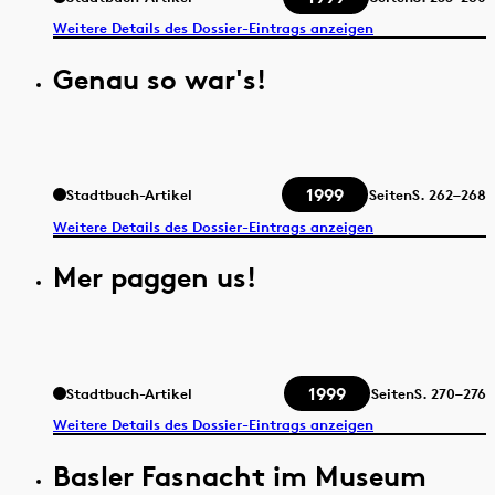
Weitere Details des Dossier-Eintrags anzeigen
Genau so war's!
1999
Stadtbuch-Artikel
Seiten
S.
262–268
Weitere Details des Dossier-Eintrags anzeigen
Mer paggen us!
1999
Stadtbuch-Artikel
Seiten
S.
270–276
Weitere Details des Dossier-Eintrags anzeigen
Basler Fasnacht im Museum