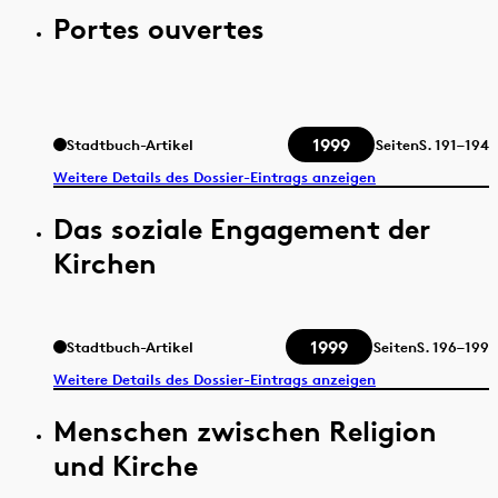
Portes ouvertes
1999
Stadtbuch-Artikel
Seiten
S.
191–194
Weitere Details des Dossier-Eintrags anzeigen
Das soziale Engagement der
Kirchen
1999
Stadtbuch-Artikel
Seiten
S.
196–199
Weitere Details des Dossier-Eintrags anzeigen
Menschen zwischen Religion
und Kirche