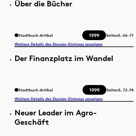
Über die Bücher
1999
Stadtbuch-Artikel
Seiten
S.
66–71
Weitere Details des Dossier-Eintrags anzeigen
Der Finanzplatz im Wandel
1999
Stadtbuch-Artikel
Seiten
S.
72–74
Weitere Details des Dossier-Eintrags anzeigen
Neuer Leader im Agro-
Geschäft