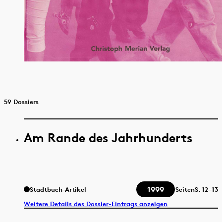
59 Dossiers
Am Rande des Jahrhunderts
1999
Stadtbuch-Artikel
Seiten
S.
12–13
Weitere Details des Dossier-Eintrags anzeigen