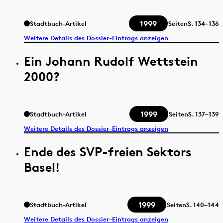
1999
Stadtbuch-Artikel
Seiten
S.
134–136
Weitere Details des Dossier-Eintrags anzeigen
Ein Johann Rudolf Wettstein
2000?
1999
Stadtbuch-Artikel
Seiten
S.
137–139
Weitere Details des Dossier-Eintrags anzeigen
Ende des SVP-freien Sektors
Basel!
1999
Stadtbuch-Artikel
Seiten
S.
140–144
Weitere Details des Dossier-Eintrags anzeigen