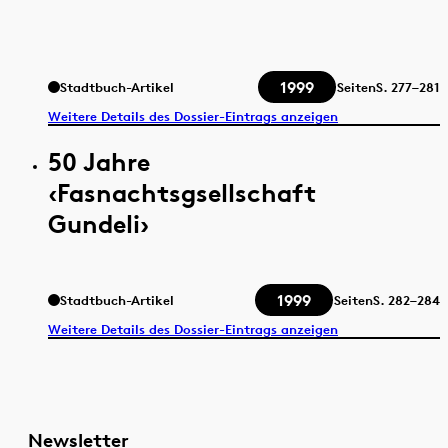
1999
Stadtbuch-Artikel
Seiten
S.
277–281
Weitere Details des Dossier-Eintrags anzeigen
50 Jahre
‹Fasnachtsgsellschaft
Gundeli›
1999
Stadtbuch-Artikel
Seiten
S.
282–284
Weitere Details des Dossier-Eintrags anzeigen
Newsletter