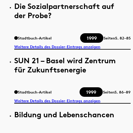
Die Sozialpartnerschaft auf
der Probe?
1999
Stadtbuch-Artikel
Seiten
S.
82–85
Weitere Details des Dossier-Eintrags anzeigen
SUN 21 – Basel wird Zentrum
für Zukunftsenergie
1999
Stadtbuch-Artikel
Seiten
S.
86–89
Weitere Details des Dossier-Eintrags anzeigen
Bildung und Lebenschancen