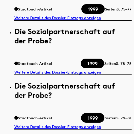
1999
Stadtbuch-Artikel
Seiten
S.
75–77
Weitere Details des Dossier-Eintrags anzeigen
Die Sozialpartnerschaft auf
der Probe?
1999
Stadtbuch-Artikel
Seiten
S.
78–78
Weitere Details des Dossier-Eintrags anzeigen
Die Sozialpartnerschaft auf
der Probe?
1999
Stadtbuch-Artikel
Seiten
S.
79–81
Weitere Details des Dossier-Eintrags anzeigen