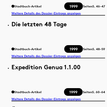
1999
Stadtbuch-Artikel
Seiten
S.
46–47
Weitere Details des Dossier-Eintrags anzeigen
Die letzten 48 Tage
1999
Stadtbuch-Artikel
Seiten
S.
48–59
Weitere Details des Dossier-Eintrags anzeigen
Expedition Genua 1.1.00
1999
Stadtbuch-Artikel
Seiten
S.
60–64
Weitere Details des Dossier-Eintrags anzeigen