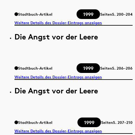
1999
Stadtbuch-Artikel
Seiten
S.
200–204
Weitere Details des Dossier-Eintrags anzeigen
Die Angst vor der Leere
1999
Stadtbuch-Artikel
Seiten
S.
206–206
Weitere Details des Dossier-Eintrags anzeigen
Die Angst vor der Leere
1999
Stadtbuch-Artikel
Seiten
S.
207–210
Weitere Details des Dossier-Eintrags anzeigen