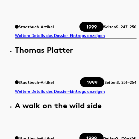
1999
Stadtbuch-Artikel
Seiten
S.
247–250
Weitere Details des Dossier-Eintrags anzeigen
Thomas Platter
1999
Stadtbuch-Artikel
Seiten
S.
251–254
Weitere Details des Dossier-Eintrags anzeigen
A walk on the wild side
1999
Stadtbuch-Artikel
Seiten
S.
255–260