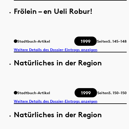
Frölein – en Ueli Robur!
1999
Stadtbuch-Artikel
Seiten
S.
145–148
Weitere Details des Dossier-Eintrags anzeigen
Natürliches in der Region
1999
Stadtbuch-Artikel
Seiten
S.
150–150
Weitere Details des Dossier-Eintrags anzeigen
Natürliches in der Region