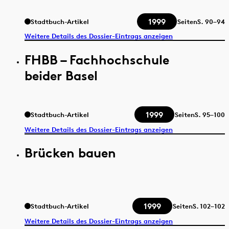
1999
Stadtbuch-Artikel
Seiten
S.
90–94
Weitere Details des Dossier-Eintrags anzeigen
FHBB – Fachhochschule
beider Basel
1999
Stadtbuch-Artikel
Seiten
S.
95–100
Weitere Details des Dossier-Eintrags anzeigen
Brücken bauen
1999
Stadtbuch-Artikel
Seiten
S.
102–102
Weitere Details des Dossier-Eintrags anzeigen