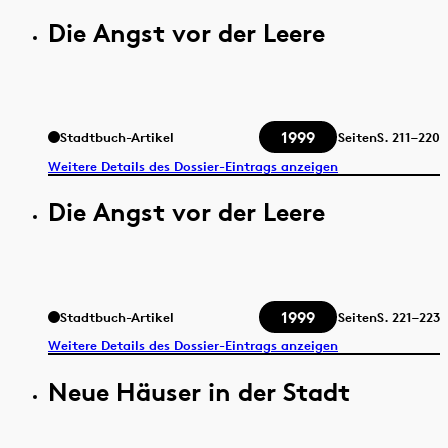
Die Angst vor der Leere
1999
Stadtbuch-Artikel
Seiten
S.
211–220
Weitere Details des Dossier-Eintrags anzeigen
Die Angst vor der Leere
1999
Stadtbuch-Artikel
Seiten
S.
221–223
Weitere Details des Dossier-Eintrags anzeigen
Neue Häuser in der Stadt