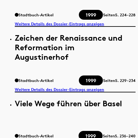
1999
Stadtbuch-Artikel
Seiten
S.
224–228
Weitere Details des Dossier-Eintrags anzeigen
Zeichen der Renaissance und
Reformation im
Augustinerhof
1999
Stadtbuch-Artikel
Seiten
S.
229–234
Weitere Details des Dossier-Eintrags anzeigen
Viele Wege führen über Basel
1999
Stadtbuch-Artikel
Seiten
S.
236–240