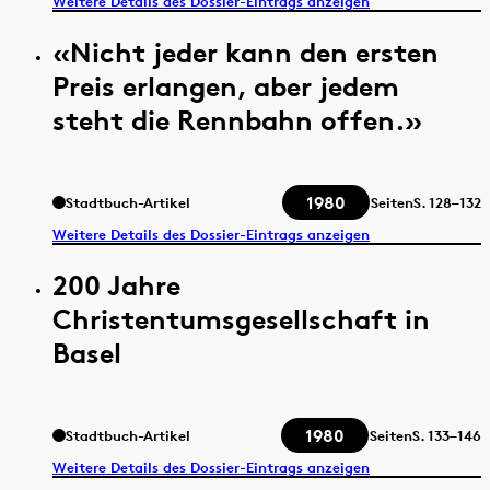
Weitere Details des Dossier-Eintrags anzeigen
«Nicht jeder kann den ersten
Preis erlangen, aber jedem
steht die Rennbahn offen.»
1980
Stadtbuch-Artikel
Seiten
S.
128–132
Weitere Details des Dossier-Eintrags anzeigen
200 Jahre
Christentumsgesellschaft in
Basel
1980
Stadtbuch-Artikel
Seiten
S.
133–146
Weitere Details des Dossier-Eintrags anzeigen