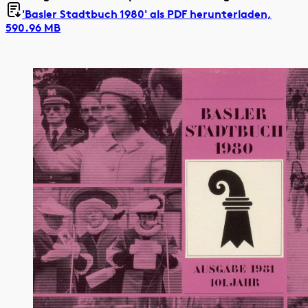
'Basler Stadtbuch 1980' als
PDF herunterladen,
590.96 MB