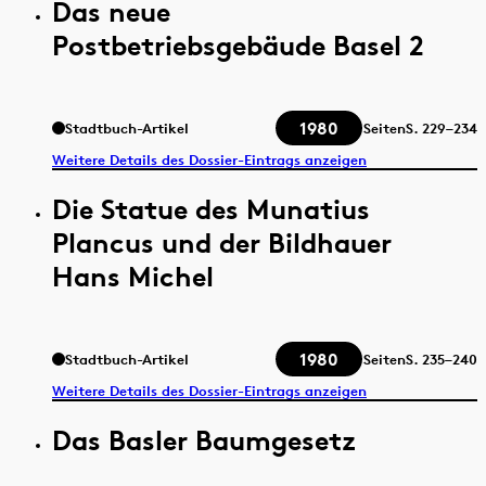
Das neue
Postbetriebsgebäude Basel 2
1980
Stadtbuch-Artikel
Seiten
S.
229–234
Weitere Details des Dossier-Eintrags anzeigen
Die Statue des Munatius
Plancus und der Bildhauer
Hans Michel
1980
Stadtbuch-Artikel
Seiten
S.
235–240
Weitere Details des Dossier-Eintrags anzeigen
Das Basler Baumgesetz