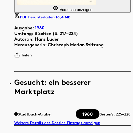
Vorschau anzeigen
PDF herunterladen 16,4 MB
Ausgabe:
1980
Umfang: 8 Seiten (S. 217–224)
Autor:in: Hans Luder
Herausgeberin: Christoph Merian Stiftung
Teilen
Gesucht: ein besserer
Marktplatz
1980
Stadtbuch-Artikel
Seiten
S.
225–228
Weitere Details des Dossier-Eintrags anzeigen