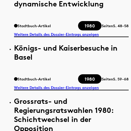
dynamische Entwicklung
1980
Stadtbuch-Artikel
Seiten
S.
48–58
Weitere Details des Dossier-Eintrags anzeigen
Königs- und Kaiserbesuche in
Basel
1980
Stadtbuch-Artikel
Seiten
S.
59–68
Weitere Details des Dossier-Eintrags anzeigen
Grossrats- und
Regierungsratswahlen 1980:
Schichtwechsel in der
Opposition