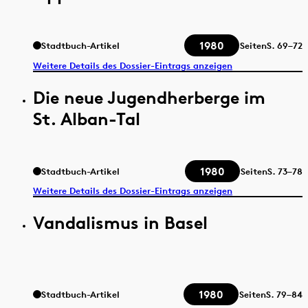
1980
Stadtbuch-Artikel
Seiten
S.
69–72
Weitere Details des Dossier-Eintrags anzeigen
Die neue Jugendherberge im
St. Alban-Tal
1980
Stadtbuch-Artikel
Seiten
S.
73–78
Weitere Details des Dossier-Eintrags anzeigen
Vandalismus in Basel
1980
Stadtbuch-Artikel
Seiten
S.
79–84