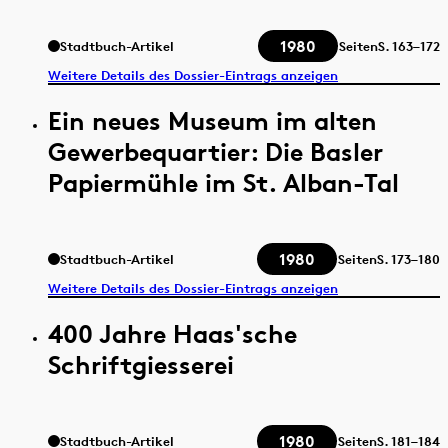
1980
Stadtbuch-Artikel
Seiten
S.
163–172
Weitere Details des Dossier-Eintrags anzeigen
Ein neues Museum im alten
Gewerbequartier: Die Basler
Papiermühle im St. Alban-Tal
1980
Stadtbuch-Artikel
Seiten
S.
173–180
Weitere Details des Dossier-Eintrags anzeigen
400 Jahre Haas'sche
Schriftgiesserei
1980
Stadtbuch-Artikel
Seiten
S.
181–184