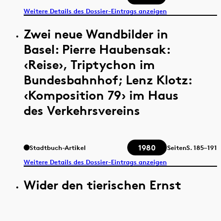
Weitere Details des Dossier-Eintrags anzeigen
Zwei neue Wandbilder in
Basel: Pierre Haubensak:
‹Reise›, Triptychon im
Bundesbahnhof; Lenz Klotz:
‹Komposition 79› im Haus
des Verkehrsvereins
1980
Stadtbuch-Artikel
Seiten
S.
185–191
Weitere Details des Dossier-Eintrags anzeigen
Wider den tierischen Ernst