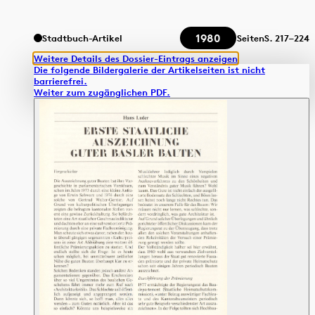
1980
Stadtbuch-Artikel
Seiten
S.
217–224
Weitere Details des Dossier-Eintrags anzeigen
Die folgende Bildergalerie der Artikelseiten ist nicht
barrierefrei.
Weiter zum zugänglichen PDF.