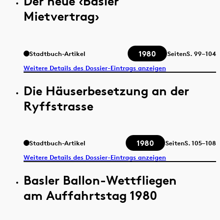
Der neue ‹Basler
Mietvertrag›
1980
Stadtbuch-Artikel
Seiten
S.
99–104
Weitere Details des Dossier-Eintrags anzeigen
Die Häuserbesetzung an der
Ryffstrasse
1980
Stadtbuch-Artikel
Seiten
S.
105–108
Weitere Details des Dossier-Eintrags anzeigen
Basler Ballon-Wettfliegen
am Auffahrtstag 1980