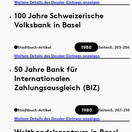
Weitere Details des Dossier-Eintrags anzeigen
100 Jahre Schweizerische
Volksbank in Basel
1980
Stadtbuch-Artikel
Seiten
S.
203–206
Weitere Details des Dossier-Eintrags anzeigen
50 Jahre Bank für
Internationalen
Zahlungsausgleich (BIZ)
1980
Stadtbuch-Artikel
Seiten
S.
207–210
Weitere Details des Dossier-Eintrags anzeigen
Welthandelszentrum in Basel