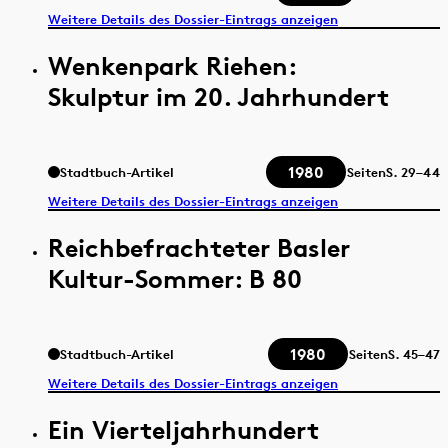
Weitere Details des Dossier-Eintrags anzeigen
Wenkenpark Riehen:
Skulptur im 20. Jahrhundert
1980
Stadtbuch-Artikel
Seiten
S.
29–44
Weitere Details des Dossier-Eintrags anzeigen
Reichbefrachteter Basler
Kultur-Sommer: B 80
1980
Stadtbuch-Artikel
Seiten
S.
45–47
Weitere Details des Dossier-Eintrags anzeigen
Ein Vierteljahrhundert