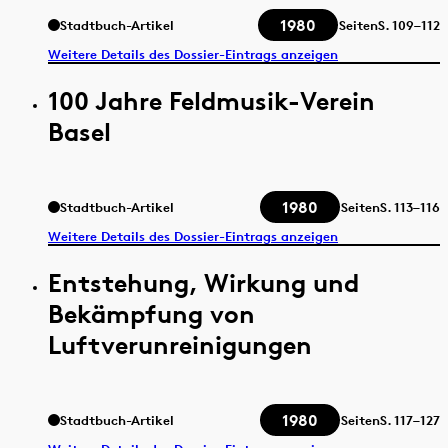
1980
Stadtbuch-Artikel
Seiten
S.
109–112
Weitere Details des Dossier-Eintrags anzeigen
100 Jahre Feldmusik-Verein
Basel
1980
Stadtbuch-Artikel
Seiten
S.
113–116
Weitere Details des Dossier-Eintrags anzeigen
Entstehung, Wirkung und
Bekämpfung von
Luftverunreinigungen
1980
Stadtbuch-Artikel
Seiten
S.
117–127