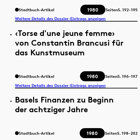
1980
Stadtbuch-Artikel
Seiten
S.
192–195
Weitere Details des Dossier-Eintrags anzeigen
‹Torse d'une jeune femme›
von Constantin Brancusi für
das Kunstmuseum
1980
Stadtbuch-Artikel
Seiten
S.
196–197
Weitere Details des Dossier-Eintrags anzeigen
Basels Finanzen zu Beginn
der achtziger Jahre
1980
Stadtbuch-Artikel
Seiten
S.
198–202