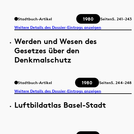
1980
Stadtbuch-Artikel
Seiten
S.
241–243
Weitere Details des Dossier-Eintrags anzeigen
Werden und Wesen des
Gesetzes über den
Denkmalschutz
1980
Stadtbuch-Artikel
Seiten
S.
244–248
Weitere Details des Dossier-Eintrags anzeigen
Luftbildatlas Basel-Stadt