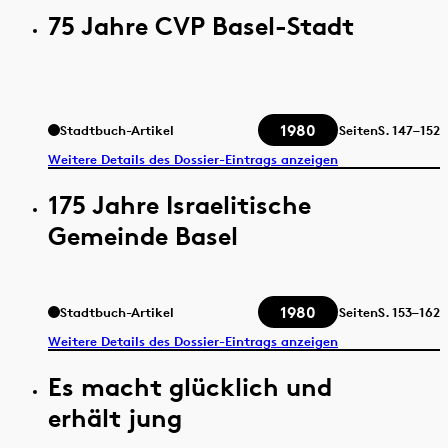
75 Jahre CVP Basel-Stadt
1980
Stadtbuch-Artikel
Seiten
S.
147–152
Weitere Details des Dossier-Eintrags anzeigen
175 Jahre Israelitische
Gemeinde Basel
1980
Stadtbuch-Artikel
Seiten
S.
153–162
Weitere Details des Dossier-Eintrags anzeigen
Es macht glücklich und
erhält jung