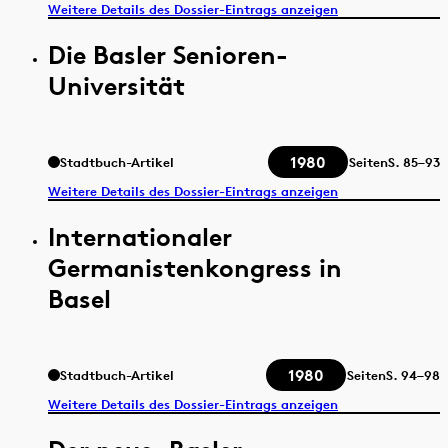
Weitere Details des Dossier-Eintrags anzeigen
Die Basler Senioren-
Universität
1980
Stadtbuch-Artikel
Seiten
S.
85–93
Weitere Details des Dossier-Eintrags anzeigen
Internationaler
Germanistenkongress in
Basel
1980
Stadtbuch-Artikel
Seiten
S.
94–98
Weitere Details des Dossier-Eintrags anzeigen