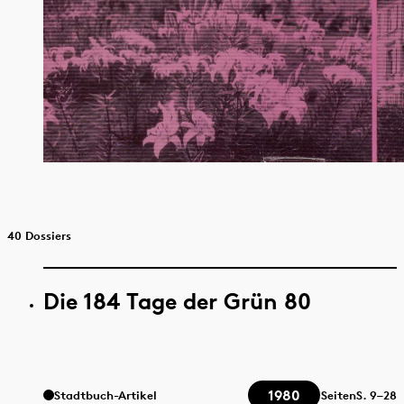
40 Dossiers
Die 184 Tage der Grün 80
1980
Stadtbuch-Artikel
Seiten
S.
9–28