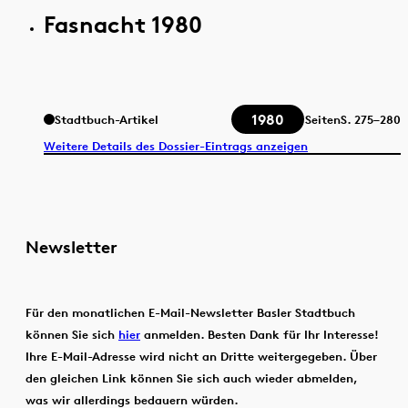
Fasnacht 1980
1980
Stadtbuch-Artikel
Seiten
S.
275–280
Weitere Details des Dossier-Eintrags anzeigen
Newsletter
Für den monatlichen E-Mail-Newsletter Basler Stadtbuch
können Sie sich
hier
anmelden. Besten Dank für Ihr Interesse!
Ihre E-Mail-Adresse wird nicht an Dritte weitergegeben. Über
den gleichen Link können Sie sich auch wieder abmelden,
was wir allerdings bedauern würden.