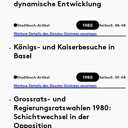
dynamische Entwicklung
1980
Stadtbuch-Artikel
Seiten
S.
48–58
Weitere Details des Dossier-Eintrags anzeigen
Königs- und Kaiserbesuche in
Basel
1980
Stadtbuch-Artikel
Seiten
S.
59–68
Weitere Details des Dossier-Eintrags anzeigen
Grossrats- und
Regierungsratswahlen 1980:
Schichtwechsel in der
Opposition