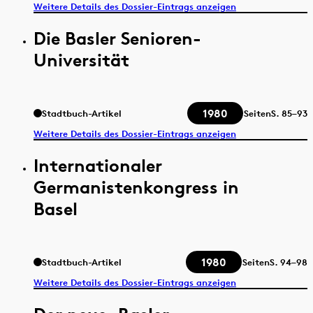
Weitere Details des Dossier-Eintrags anzeigen
Die Basler Senioren-
Universität
1980
Stadtbuch-Artikel
Seiten
S.
85–93
Weitere Details des Dossier-Eintrags anzeigen
Internationaler
Germanistenkongress in
Basel
1980
Stadtbuch-Artikel
Seiten
S.
94–98
Weitere Details des Dossier-Eintrags anzeigen