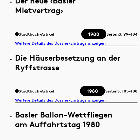
Der neue ‹Basler
Mietvertrag›
1980
Stadtbuch-Artikel
Seiten
S.
99–104
Weitere Details des Dossier-Eintrags anzeigen
Die Häuserbesetzung an der
Ryffstrasse
1980
Stadtbuch-Artikel
Seiten
S.
105–108
Weitere Details des Dossier-Eintrags anzeigen
Basler Ballon-Wettfliegen
am Auffahrtstag 1980