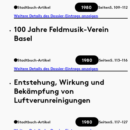
1980
Stadtbuch-Artikel
Seiten
S.
109–112
Weitere Details des Dossier-Eintrags anzeigen
100 Jahre Feldmusik-Verein
Basel
1980
Stadtbuch-Artikel
Seiten
S.
113–116
Weitere Details des Dossier-Eintrags anzeigen
Entstehung, Wirkung und
Bekämpfung von
Luftverunreinigungen
1980
Stadtbuch-Artikel
Seiten
S.
117–127