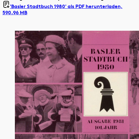
'Basler Stadtbuch 1980' als
PDF herunterladen,
590.96 MB