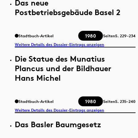
Das neue
Postbetriebsgebäude Basel 2
1980
Stadtbuch-Artikel
Seiten
S.
229–234
Weitere Details des Dossier-Eintrags anzeigen
Die Statue des Munatius
Plancus und der Bildhauer
Hans Michel
1980
Stadtbuch-Artikel
Seiten
S.
235–240
Weitere Details des Dossier-Eintrags anzeigen
Das Basler Baumgesetz