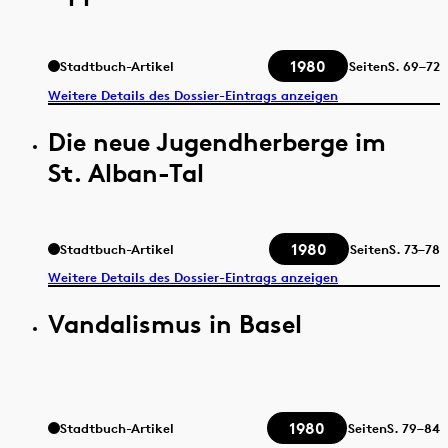
1980
Stadtbuch-Artikel
Seiten
S.
69–72
Weitere Details des Dossier-Eintrags anzeigen
Die neue Jugendherberge im
St. Alban-Tal
1980
Stadtbuch-Artikel
Seiten
S.
73–78
Weitere Details des Dossier-Eintrags anzeigen
Vandalismus in Basel
1980
Stadtbuch-Artikel
Seiten
S.
79–84