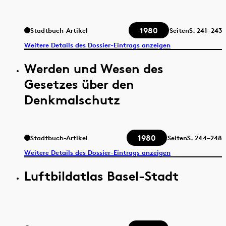
1980
Stadtbuch-Artikel
Seiten
S.
241–243
Weitere Details des Dossier-Eintrags anzeigen
Werden und Wesen des
Gesetzes über den
Denkmalschutz
1980
Stadtbuch-Artikel
Seiten
S.
244–248
Weitere Details des Dossier-Eintrags anzeigen
Luftbildatlas Basel-Stadt