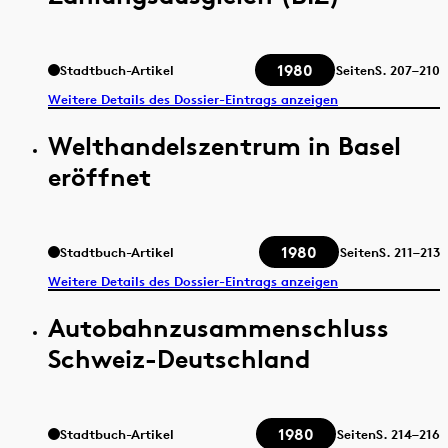
1980
Stadtbuch-Artikel
Seiten
S.
207–210
Weitere Details des Dossier-Eintrags anzeigen
Welthandelszentrum in Basel
eröffnet
1980
Stadtbuch-Artikel
Seiten
S.
211–213
Weitere Details des Dossier-Eintrags anzeigen
Autobahnzusammenschluss
Schweiz-Deutschland
1980
Stadtbuch-Artikel
Seiten
S.
214–216