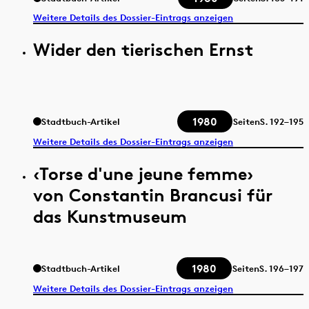
Weitere Details des Dossier-Eintrags anzeigen
Wider den tierischen Ernst
1980
Stadtbuch-Artikel
Seiten
S.
192–195
Weitere Details des Dossier-Eintrags anzeigen
‹Torse d'une jeune femme›
von Constantin Brancusi für
das Kunstmuseum
1980
Stadtbuch-Artikel
Seiten
S.
196–197
Weitere Details des Dossier-Eintrags anzeigen