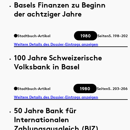
Basels Finanzen zu Beginn
der achtziger Jahre
1980
Stadtbuch-Artikel
Seiten
S.
198–202
Weitere Details des Dossier-Eintrags anzeigen
100 Jahre Schweizerische
Volksbank in Basel
1980
Stadtbuch-Artikel
Seiten
S.
203–206
Weitere Details des Dossier-Eintrags anzeigen
50 Jahre Bank für
Internationalen
Zahlungsausgleich (BIZ)