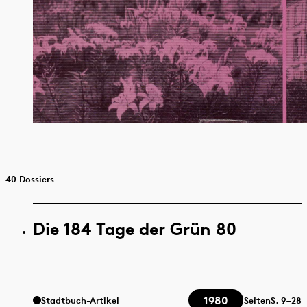
40 Dossiers
Die 184 Tage der Grün 80
1980
Stadtbuch-Artikel
Seiten
S.
9–28