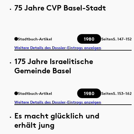
75 Jahre CVP Basel-Stadt
1980
Stadtbuch-Artikel
Seiten
S.
147–152
Weitere Details des Dossier-Eintrags anzeigen
175 Jahre Israelitische
Gemeinde Basel
1980
Stadtbuch-Artikel
Seiten
S.
153–162
Weitere Details des Dossier-Eintrags anzeigen
Es macht glücklich und
erhält jung