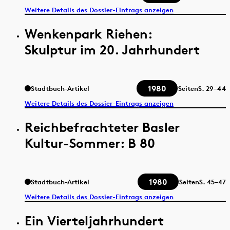
Weitere Details des Dossier-Eintrags anzeigen
Wenkenpark Riehen:
Skulptur im 20. Jahrhundert
1980
Stadtbuch-Artikel
Seiten
S.
29–44
Weitere Details des Dossier-Eintrags anzeigen
Reichbefrachteter Basler
Kultur-Sommer: B 80
1980
Stadtbuch-Artikel
Seiten
S.
45–47
Weitere Details des Dossier-Eintrags anzeigen
Ein Vierteljahrhundert