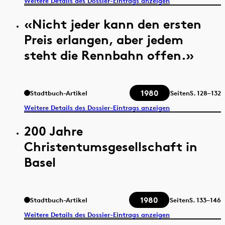
Weitere Details des Dossier-Eintrags anzeigen
«Nicht jeder kann den ersten
Preis erlangen, aber jedem
steht die Rennbahn offen.»
1980
Stadtbuch-Artikel
Seiten
S.
128–132
Weitere Details des Dossier-Eintrags anzeigen
200 Jahre
Christentumsgesellschaft in
Basel
1980
Stadtbuch-Artikel
Seiten
S.
133–146
Weitere Details des Dossier-Eintrags anzeigen