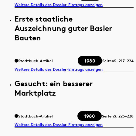
Weitere Details des Dossier-Eintrags anzeigen
Erste staatliche
Auszeichnung guter Basler
Bauten
1980
Stadtbuch-Artikel
Seiten
S.
217–224
Weitere Details des Dossier-Eintrags anzeigen
Gesucht: ein besserer
Marktplatz
1980
Stadtbuch-Artikel
Seiten
S.
225–228
Weitere Details des Dossier-Eintrags anzeigen