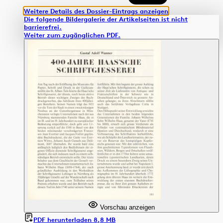
Weitere Details des Dossier-Eintrags anzeigen
Die folgende Bildergalerie der Artikelseiten ist nicht
barrierefrei.
Weiter zum zugänglichen PDF.
Vorschau anzeigen
PDF herunterladen 8,8 MB