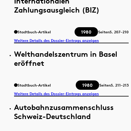
Internationalen
Zahlungsausgleich (BIZ)
1980
Stadtbuch-Artikel
Seiten
S.
207–210
Weitere Details des Dossier-Eintrags anzeigen
Welthandelszentrum in Basel
eröffnet
1980
Stadtbuch-Artikel
Seiten
S.
211–213
Weitere Details des Dossier-Eintrags anzeigen
Autobahnzusammenschluss
Schweiz-Deutschland