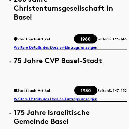
Christentumsgesellschaft in
Basel
1980
Stadtbuch-Artikel
Seiten
S.
133–146
Weitere Details des Dossier-Eintrags anzeigen
75 Jahre CVP Basel-Stadt
1980
Stadtbuch-Artikel
Seiten
S.
147–152
Weitere Details des Dossier-Eintrags anzeigen
175 Jahre Israelitische
Gemeinde Basel