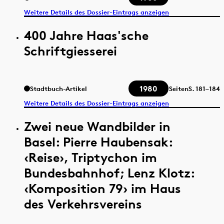
Weitere Details des Dossier-Eintrags anzeigen
400 Jahre Haas'sche
Schriftgiesserei
1980
Stadtbuch-Artikel
Seiten
S.
181–184
Weitere Details des Dossier-Eintrags anzeigen
Zwei neue Wandbilder in
Basel: Pierre Haubensak:
‹Reise›, Triptychon im
Bundesbahnhof; Lenz Klotz:
‹Komposition 79› im Haus
des Verkehrsvereins