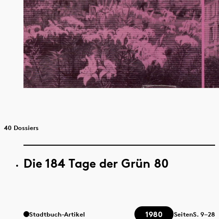
40 Dossiers
Die 184 Tage der Grün 80
1980
Stadtbuch-Artikel
Seiten
S.
9–28