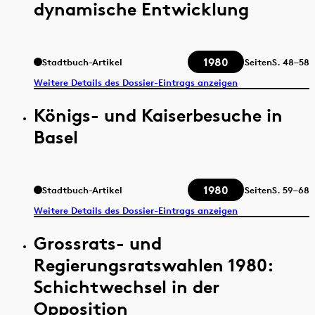
dynamische Entwicklung
1980
Stadtbuch-Artikel
Seiten
S.
48–58
Weitere Details des Dossier-Eintrags anzeigen
Königs- und Kaiserbesuche in
Basel
1980
Stadtbuch-Artikel
Seiten
S.
59–68
Weitere Details des Dossier-Eintrags anzeigen
Grossrats- und
Regierungsratswahlen 1980:
Schichtwechsel in der
Opposition