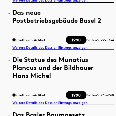
Weitere Details des Dossier-Eintrags anzeigen
Das neue
Postbetriebsgebäude Basel 2
1980
Stadtbuch-Artikel
Seiten
S.
229–234
Weitere Details des Dossier-Eintrags anzeigen
Die Statue des Munatius
Plancus und der Bildhauer
Hans Michel
1980
Stadtbuch-Artikel
Seiten
S.
235–240
Weitere Details des Dossier-Eintrags anzeigen
Das Basler Baumgesetz