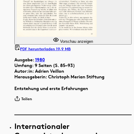
Vorschau anzeigen
PDF herunterladen 19,9 MB
Ausgabe:
1980
Umfang: 9 Seiten (S. 85–93)
Autor:in: Adrien Veillon
Herausgeberin: Christoph Merian Stiftung
Entstehung und erste Erfahrungen
Teilen
Internationaler