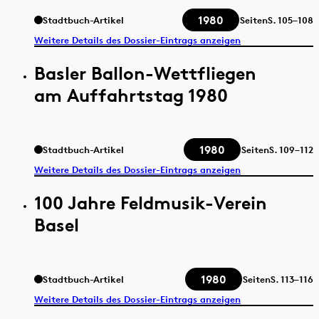
1980
Stadtbuch-Artikel
Seiten
S.
105–108
Weitere Details des Dossier-Eintrags anzeigen
Basler Ballon-Wettfliegen
am Auffahrtstag 1980
1980
Stadtbuch-Artikel
Seiten
S.
109–112
Weitere Details des Dossier-Eintrags anzeigen
100 Jahre Feldmusik-Verein
Basel
1980
Stadtbuch-Artikel
Seiten
S.
113–116
Weitere Details des Dossier-Eintrags anzeigen