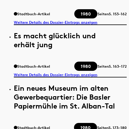
1980
Stadtbuch-Artikel
Seiten
S.
153–162
Weitere Details des Dossier-Eintrags anzeigen
Es macht glücklich und
erhält jung
1980
Stadtbuch-Artikel
Seiten
S.
163–172
Weitere Details des Dossier-Eintrags anzeigen
Ein neues Museum im alten
Gewerbequartier: Die Basler
Papiermühle im St. Alban-Tal
1980
Stadtbuch-Artikel
Seiten
S.
173–180