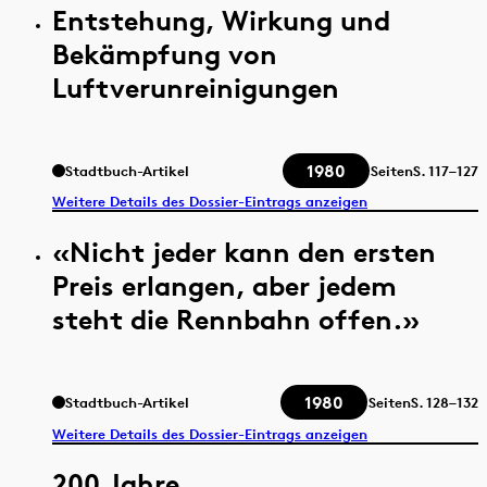
Entstehung, Wirkung und
Bekämpfung von
Luftverunreinigungen
1980
Stadtbuch-Artikel
Seiten
S.
117–127
Weitere Details des Dossier-Eintrags anzeigen
«Nicht jeder kann den ersten
Preis erlangen, aber jedem
steht die Rennbahn offen.»
1980
Stadtbuch-Artikel
Seiten
S.
128–132
Weitere Details des Dossier-Eintrags anzeigen
200 Jahre