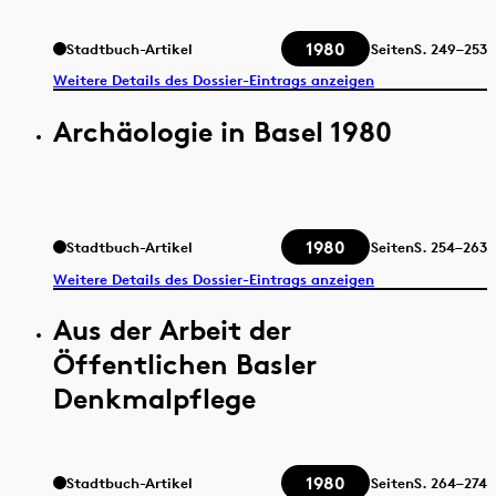
1980
Stadtbuch-Artikel
Seiten
S.
249–253
Weitere Details des Dossier-Eintrags anzeigen
Archäologie in Basel 1980
1980
Stadtbuch-Artikel
Seiten
S.
254–263
Weitere Details des Dossier-Eintrags anzeigen
Aus der Arbeit der
Öffentlichen Basler
Denkmalpflege
1980
Stadtbuch-Artikel
Seiten
S.
264–274