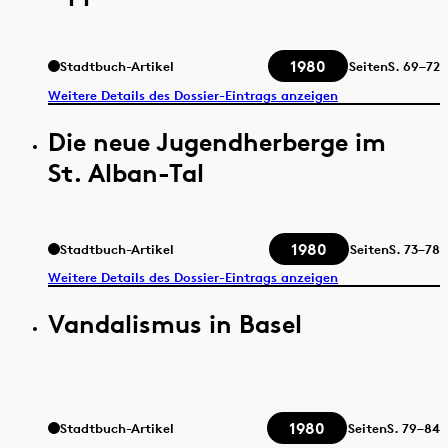
1980
Stadtbuch-Artikel
Seiten
S.
69–72
Weitere Details des Dossier-Eintrags anzeigen
Die neue Jugendherberge im
St. Alban-Tal
1980
Stadtbuch-Artikel
Seiten
S.
73–78
Weitere Details des Dossier-Eintrags anzeigen
Vandalismus in Basel
1980
Stadtbuch-Artikel
Seiten
S.
79–84