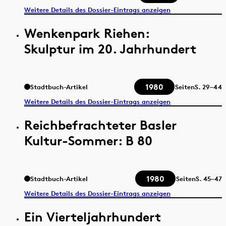
Weitere Details des Dossier-Eintrags anzeigen
Wenkenpark Riehen:
Skulptur im 20. Jahrhundert
1980
Stadtbuch-Artikel
Seiten
S.
29–44
Weitere Details des Dossier-Eintrags anzeigen
Reichbefrachteter Basler
Kultur-Sommer: B 80
1980
Stadtbuch-Artikel
Seiten
S.
45–47
Weitere Details des Dossier-Eintrags anzeigen
Ein Vierteljahrhundert