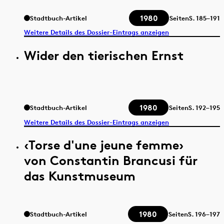
1980
Stadtbuch-Artikel
Seiten
S.
185–191
Weitere Details des Dossier-Eintrags anzeigen
Wider den tierischen Ernst
1980
Stadtbuch-Artikel
Seiten
S.
192–195
Weitere Details des Dossier-Eintrags anzeigen
‹Torse d'une jeune femme›
von Constantin Brancusi für
das Kunstmuseum
1980
Stadtbuch-Artikel
Seiten
S.
196–197