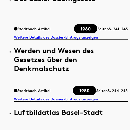
1980
Stadtbuch-Artikel
Seiten
S.
241–243
Weitere Details des Dossier-Eintrags anzeigen
Werden und Wesen des
Gesetzes über den
Denkmalschutz
1980
Stadtbuch-Artikel
Seiten
S.
244–248
Weitere Details des Dossier-Eintrags anzeigen
Luftbildatlas Basel-Stadt