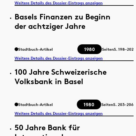
Weitere Details des Dossier-Eintrags anzeigen
Basels Finanzen zu Beginn
der achtziger Jahre
1980
Stadtbuch-Artikel
Seiten
S.
198–202
Weitere Details des Dossier-Eintrags anzeigen
100 Jahre Schweizerische
Volksbank in Basel
1980
Stadtbuch-Artikel
Seiten
S.
203–206
Weitere Details des Dossier-Eintrags anzeigen
50 Jahre Bank für