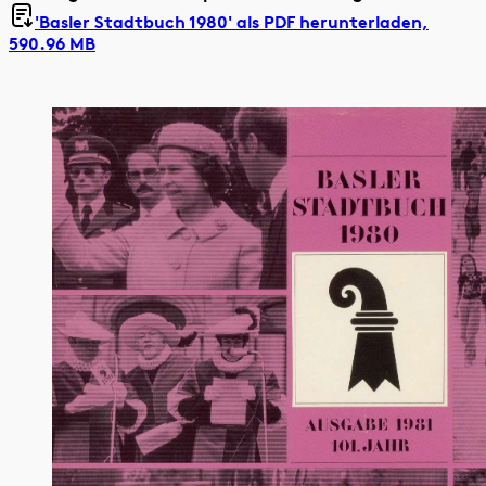
'Basler Stadtbuch 1980' als
PDF herunterladen,
590.96 MB