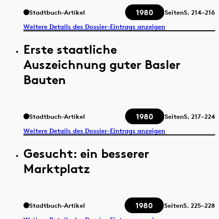
1980
Stadtbuch-Artikel
Seiten
S.
214–216
Weitere Details des Dossier-Eintrags anzeigen
Erste staatliche
Auszeichnung guter Basler
Bauten
1980
Stadtbuch-Artikel
Seiten
S.
217–224
Weitere Details des Dossier-Eintrags anzeigen
Gesucht: ein besserer
Marktplatz
1980
Stadtbuch-Artikel
Seiten
S.
225–228