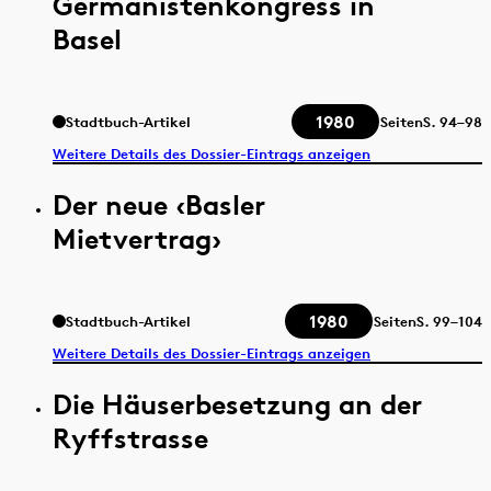
Germanistenkongress in
Basel
1980
Stadtbuch-Artikel
Seiten
S.
94–98
Weitere Details des Dossier-Eintrags anzeigen
Der neue ‹Basler
Mietvertrag›
1980
Stadtbuch-Artikel
Seiten
S.
99–104
Weitere Details des Dossier-Eintrags anzeigen
Die Häuserbesetzung an der
Ryffstrasse