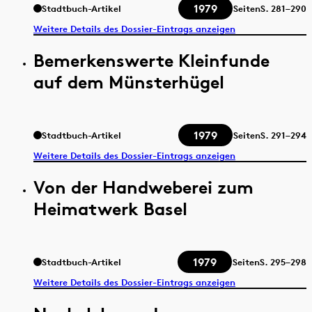
1979
Stadtbuch-Artikel
Seiten
S.
281–290
Weitere Details des Dossier-Eintrags anzeigen
Bemerkenswerte Kleinfunde
auf dem Münsterhügel
1979
Stadtbuch-Artikel
Seiten
S.
291–294
Weitere Details des Dossier-Eintrags anzeigen
Von der Handweberei zum
Heimatwerk Basel
1979
Stadtbuch-Artikel
Seiten
S.
295–298
Weitere Details des Dossier-Eintrags anzeigen