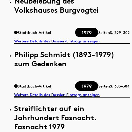
Neubelebung des
Volkshauses Burgvogtei
1979
Stadtbuch-Artikel
Seiten
S.
299–302
Weitere Details des Dossier-Eintrags anzeigen
Philipp Schmidt (1893-1979)
zum Gedenken
1979
Stadtbuch-Artikel
Seiten
S.
303–304
Weitere Details des Dossier-Eintrags anzeigen
Streiflichter auf ein
Jahrhundert Fasnacht.
Fasnacht 1979