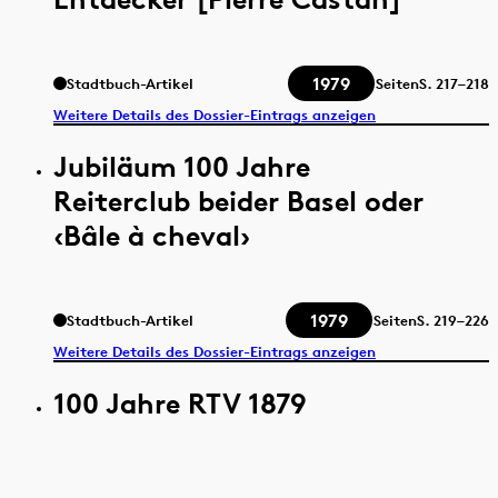
1979
Stadtbuch-Artikel
Seiten
S.
217–218
Weitere Details des Dossier-Eintrags anzeigen
Jubiläum 100 Jahre
Reiterclub beider Basel oder
‹Bâle à cheval›
1979
Stadtbuch-Artikel
Seiten
S.
219–226
Weitere Details des Dossier-Eintrags anzeigen
100 Jahre RTV 1879