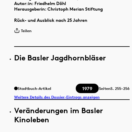
Autor:in: Friedhelm Döhl
Herausgeberin: Christoph Merian Stiftung
Rück- und Ausblick nach 25 Jahren
Teilen
Die Basler Jagdhornbläser
1979
Stadtbuch-Artikel
Seiten
S.
255–256
Weitere Details des Dossier-Eintrags anzeigen
Veränderungen im Basler
Kinoleben