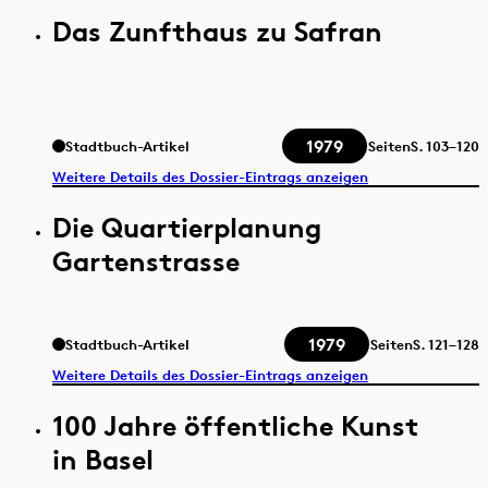
Das Zunfthaus zu Safran
1979
Stadtbuch-Artikel
Seiten
S.
103–120
Weitere Details des Dossier-Eintrags anzeigen
Die Quartierplanung
Gartenstrasse
1979
Stadtbuch-Artikel
Seiten
S.
121–128
Weitere Details des Dossier-Eintrags anzeigen
100 Jahre öffentliche Kunst
in Basel