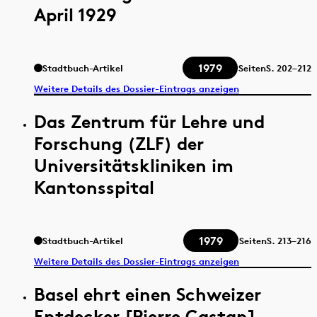
April 1929
1979
Stadtbuch-Artikel
Seiten
S.
202–212
Weitere Details des Dossier-Eintrags anzeigen
Das Zentrum für Lehre und
Forschung (ZLF) der
Universitätskliniken im
Kantonsspital
1979
Stadtbuch-Artikel
Seiten
S.
213–216
Weitere Details des Dossier-Eintrags anzeigen
Basel ehrt einen Schweizer
Entdecker [Pierre Castan]