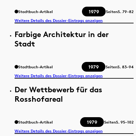
1979
Stadtbuch-Artikel
Seiten
S.
79–82
Weitere Details des Dossier-Eintrags anzeigen
Farbige Architektur in der
Stadt
1979
Stadtbuch-Artikel
Seiten
S.
83–94
Weitere Details des Dossier-Eintrags anzeigen
Der Wettbewerb für das
Rosshofareal
1979
Stadtbuch-Artikel
Seiten
S.
95–102
Weitere Details des Dossier-Eintrags anzeigen