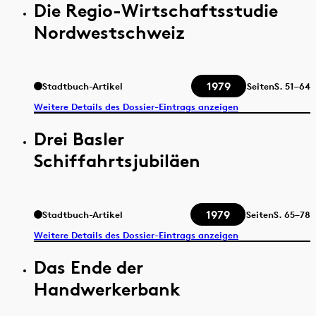
Die Regio-Wirtschaftsstudie
Nordwestschweiz
1979
Stadtbuch-Artikel
Seiten
S.
51–64
Weitere Details des Dossier-Eintrags anzeigen
Drei Basler
Schiffahrtsjubiläen
1979
Stadtbuch-Artikel
Seiten
S.
65–78
Weitere Details des Dossier-Eintrags anzeigen
Das Ende der
Handwerkerbank