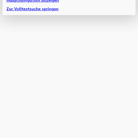
Zur Volltextsuche springen