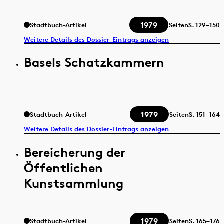
1979
Stadtbuch-Artikel
Seiten
S.
129–150
Weitere Details des Dossier-Eintrags anzeigen
Basels Schatzkammern
1979
Stadtbuch-Artikel
Seiten
S.
151–164
Weitere Details des Dossier-Eintrags anzeigen
Bereicherung der
Öffentlichen
Kunstsammlung
1979
Stadtbuch-Artikel
Seiten
S.
165–176