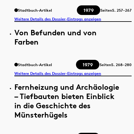
1979
Stadtbuch-Artikel
Seiten
S.
257–267
Weitere Details des Dossier-Eintrags anzeigen
Von Befunden und von
Farben
1979
Stadtbuch-Artikel
Seiten
S.
268–280
Weitere Details des Dossier-Eintrags anzeigen
Fernheizung und Archäologie
– Tiefbauten bieten Einblick
in die Geschichte des
Münsterhügels