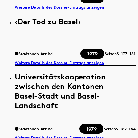
Weitere Details des Dossier-Eintrags anzeigen
‹Der Tod zu Basel›
1979
Stadtbuch-Artikel
Seiten
S.
177–181
Weitere Details des Dossier-Eintrags anzeigen
Universitätskooperation
zwischen den Kantonen
Basel-Stadt und Basel-
Landschaft
1979
Stadtbuch-Artikel
Seiten
S.
182–184
Weitere Details des Dossier-Eintrags anzeigen