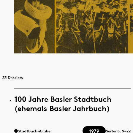
33 Dossiers
100 Jahre Basler Stadtbuch
(ehemals Basler Jahrbuch)
1979
Stadtbuch-Artikel
Seiten
S.
9–22