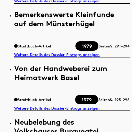
Weitere Details des Dossier-Eintrags anzeigen
Bemerkenswerte Kleinfunde
auf dem Münsterhügel
1979
Stadtbuch-Artikel
Seiten
S.
291–294
Weitere Details des Dossier-Eintrags anzeigen
Von der Handweberei zum
Heimatwerk Basel
1979
Stadtbuch-Artikel
Seiten
S.
295–298
Weitere Details des Dossier-Eintrags anzeigen
Neubelebung des
Volkshauses Burgvogtei