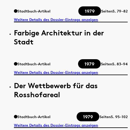
1979
Stadtbuch-Artikel
Seiten
S.
79–82
Weitere Details des Dossier-Eintrags anzeigen
Farbige Architektur in der
Stadt
1979
Stadtbuch-Artikel
Seiten
S.
83–94
Weitere Details des Dossier-Eintrags anzeigen
Der Wettbewerb für das
Rosshofareal
1979
Stadtbuch-Artikel
Seiten
S.
95–102
Weitere Details des Dossier-Eintrags anzeigen