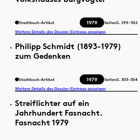
1979
Stadtbuch-Artikel
Seiten
S.
299–302
Weitere Details des Dossier-Eintrags anzeigen
Philipp Schmidt (1893-1979)
zum Gedenken
1979
Stadtbuch-Artikel
Seiten
S.
303–304
Weitere Details des Dossier-Eintrags anzeigen
Streiflichter auf ein
Jahrhundert Fasnacht.
Fasnacht 1979