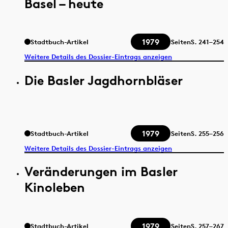
Basel – heute
1979
Stadtbuch-Artikel
Seiten
S.
241–254
Weitere Details des Dossier-Eintrags anzeigen
Die Basler Jagdhornbläser
1979
Stadtbuch-Artikel
Seiten
S.
255–256
Weitere Details des Dossier-Eintrags anzeigen
Veränderungen im Basler
Kinoleben
1979
Stadtbuch-Artikel
Seiten
S.
257–267