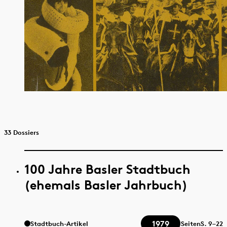
33 Dossiers
100 Jahre Basler Stadtbuch
(ehemals Basler Jahrbuch)
1979
Stadtbuch-Artikel
Seiten
S.
9–22