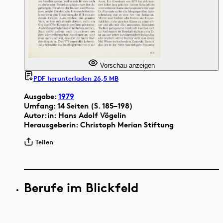
Vorschau anzeigen
PDF herunterladen 26,5 MB
Ausgabe:
1979
Umfang: 14 Seiten (S. 185–198)
Autor:in: Hans Adolf Vögelin
Herausgeberin: Christoph Merian Stiftung
Teilen
Berufe im Blickfeld