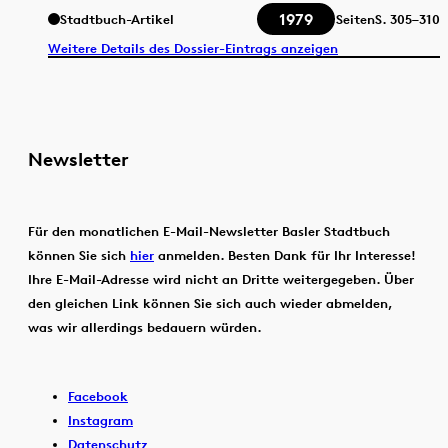
1979
Stadtbuch-Artikel
Seiten
S.
305–310
Weitere Details des Dossier-Eintrags anzeigen
Newsletter
Für den monatlichen E-Mail-Newsletter Basler Stadtbuch
können Sie sich
hier
anmelden. Besten Dank für Ihr Interesse!
Ihre E-Mail-Adresse wird nicht an Dritte weitergegeben. Über
den gleichen Link können Sie sich auch wieder abmelden,
was wir allerdings bedauern würden.
Facebook
Instagram
Datenschutz