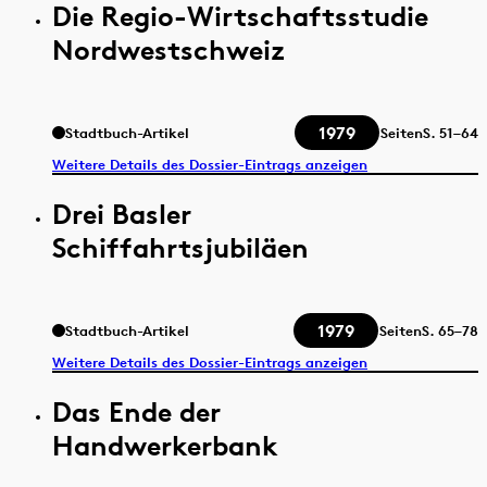
Die Regio-Wirtschaftsstudie
Nordwestschweiz
1979
Stadtbuch-Artikel
Seiten
S.
51–64
Weitere Details des Dossier-Eintrags anzeigen
Drei Basler
Schiffahrtsjubiläen
1979
Stadtbuch-Artikel
Seiten
S.
65–78
Weitere Details des Dossier-Eintrags anzeigen
Das Ende der
Handwerkerbank