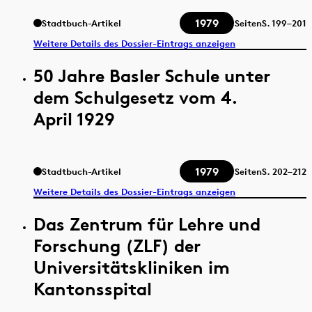
1979
Stadtbuch-Artikel
Seiten
S.
199–201
Weitere Details des Dossier-Eintrags anzeigen
50 Jahre Basler Schule unter
dem Schulgesetz vom 4.
April 1929
1979
Stadtbuch-Artikel
Seiten
S.
202–212
Weitere Details des Dossier-Eintrags anzeigen
Das Zentrum für Lehre und
Forschung (ZLF) der
Universitätskliniken im
Kantonsspital