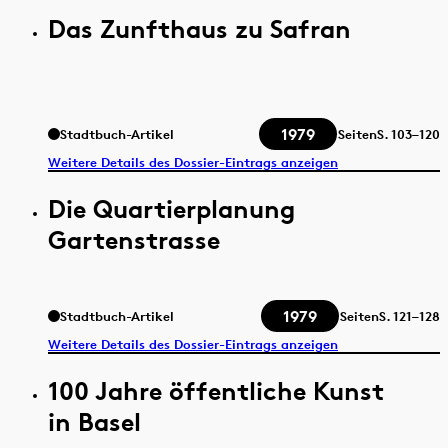
Das Zunfthaus zu Safran
1979
Stadtbuch-Artikel
Seiten
S.
103–120
Weitere Details des Dossier-Eintrags anzeigen
Die Quartierplanung
Gartenstrasse
1979
Stadtbuch-Artikel
Seiten
S.
121–128
Weitere Details des Dossier-Eintrags anzeigen
100 Jahre öffentliche Kunst
in Basel