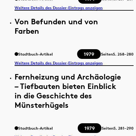
Weitere Details des Dossier-Eintrags anzeigen
Von Befunden und von
Farben
1979
Stadtbuch-Artikel
Seiten
S.
268–280
Weitere Details des Dossier-Eintrags anzeigen
Fernheizung und Archäologie
– Tiefbauten bieten Einblick
in die Geschichte des
Münsterhügels
1979
Stadtbuch-Artikel
Seiten
S.
281–290