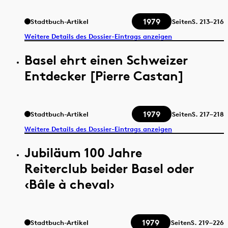
1979
Stadtbuch-Artikel
Seiten
S.
213–216
Weitere Details des Dossier-Eintrags anzeigen
Basel ehrt einen Schweizer
Entdecker [Pierre Castan]
1979
Stadtbuch-Artikel
Seiten
S.
217–218
Weitere Details des Dossier-Eintrags anzeigen
Jubiläum 100 Jahre
Reiterclub beider Basel oder
‹Bâle à cheval›
1979
Stadtbuch-Artikel
Seiten
S.
219–226