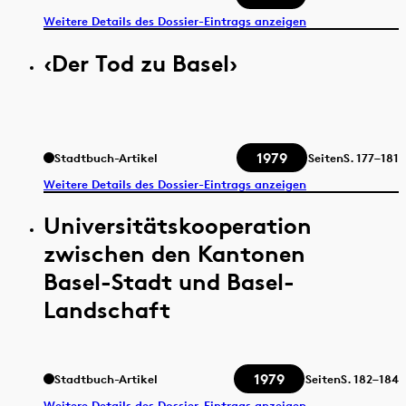
Weitere Details des Dossier-Eintrags anzeigen
‹Der Tod zu Basel›
1979
Stadtbuch-Artikel
Seiten
S.
177–181
Weitere Details des Dossier-Eintrags anzeigen
Universitätskooperation
zwischen den Kantonen
Basel-Stadt und Basel-
Landschaft
1979
Stadtbuch-Artikel
Seiten
S.
182–184
Weitere Details des Dossier-Eintrags anzeigen