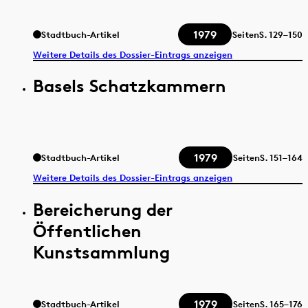
1979
Stadtbuch-Artikel
Seiten
S.
129–150
Weitere Details des Dossier-Eintrags anzeigen
Basels Schatzkammern
1979
Stadtbuch-Artikel
Seiten
S.
151–164
Weitere Details des Dossier-Eintrags anzeigen
Bereicherung der
Öffentlichen
Kunstsammlung
1979
Stadtbuch-Artikel
Seiten
S.
165–176