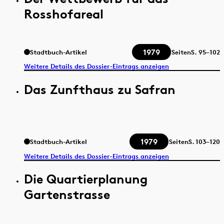
Rosshofareal
1979
Stadtbuch-Artikel
Seiten
S.
95–102
Weitere Details des Dossier-Eintrags anzeigen
Das Zunfthaus zu Safran
1979
Stadtbuch-Artikel
Seiten
S.
103–120
Weitere Details des Dossier-Eintrags anzeigen
Die Quartierplanung
Gartenstrasse