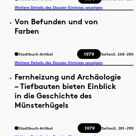
Weitere Details des Dossier-Eintrags anzeigen
Von Befunden und von
Farben
1979
Stadtbuch-Artikel
Seiten
S.
268–280
Weitere Details des Dossier-Eintrags anzeigen
Fernheizung und Archäologie
– Tiefbauten bieten Einblick
in die Geschichte des
Münsterhügels
1979
Stadtbuch-Artikel
Seiten
S.
281–290