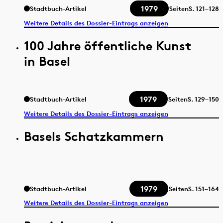
1979
Stadtbuch-Artikel
Seiten
S.
121–128
Weitere Details des Dossier-Eintrags anzeigen
100 Jahre öffentliche Kunst
in Basel
1979
Stadtbuch-Artikel
Seiten
S.
129–150
Weitere Details des Dossier-Eintrags anzeigen
Basels Schatzkammern
1979
Stadtbuch-Artikel
Seiten
S.
151–164
Weitere Details des Dossier-Eintrags anzeigen