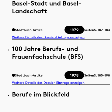
Basel-Stadt und Basel-
Landschaft
1979
Stadtbuch-Artikel
Seiten
S.
182–184
Weitere Details des Dossier-Eintrags anzeigen
100 Jahre Berufs- und
Frauenfachschule (BFS)
1979
Stadtbuch-Artikel
Seiten
S.
185–198
Weitere Details des Dossier-Eintrags anzeigen
Berufe im Blickfeld