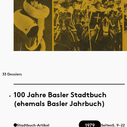
33 Dossiers
100 Jahre Basler Stadtbuch
(ehemals Basler Jahrbuch)
1979
Stadtbuch-Artikel
Seiten
S.
9–22