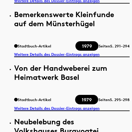
Weitere Details des Dossier-Eintrags anzeigen
Bemerkenswerte Kleinfunde
auf dem Münsterhügel
1979
Stadtbuch-Artikel
Seiten
S.
291–294
Weitere Details des Dossier-Eintrags anzeigen
Von der Handweberei zum
Heimatwerk Basel
1979
Stadtbuch-Artikel
Seiten
S.
295–298
Weitere Details des Dossier-Eintrags anzeigen
Neubelebung des
Volkshauses Burgvogtei