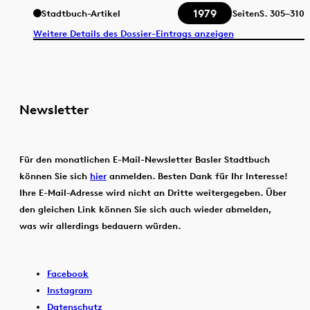
1979
Stadtbuch-Artikel
Seiten
S.
305–310
Weitere Details des Dossier-Eintrags anzeigen
Newsletter
Für den monatlichen E-Mail-Newsletter Basler Stadtbuch
können Sie sich
hier
anmelden. Besten Dank für Ihr Interesse!
Ihre E-Mail-Adresse wird nicht an Dritte weitergegeben. Über
den gleichen Link können Sie sich auch wieder abmelden,
was wir allerdings bedauern würden.
Facebook
Instagram
Datenschutz