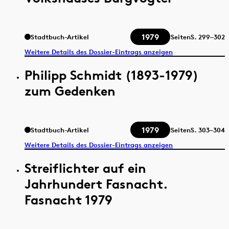
1979
Stadtbuch-Artikel
Seiten
S.
299–302
Weitere Details des Dossier-Eintrags anzeigen
Philipp Schmidt (1893-1979)
zum Gedenken
1979
Stadtbuch-Artikel
Seiten
S.
303–304
Weitere Details des Dossier-Eintrags anzeigen
Streiflichter auf ein
Jahrhundert Fasnacht.
Fasnacht 1979