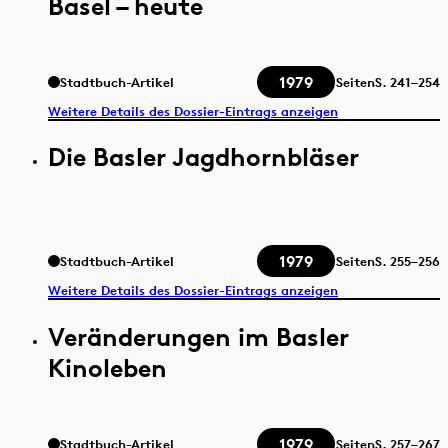
Basel – heute
1979
Stadtbuch-Artikel
Seiten
S.
241–254
Weitere Details des Dossier-Eintrags anzeigen
Die Basler Jagdhornbläser
1979
Stadtbuch-Artikel
Seiten
S.
255–256
Weitere Details des Dossier-Eintrags anzeigen
Veränderungen im Basler
Kinoleben
1979
Stadtbuch-Artikel
Seiten
S.
257–267