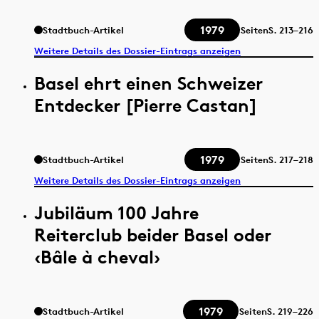
1979
Stadtbuch-Artikel
Seiten
S.
213–216
Weitere Details des Dossier-Eintrags anzeigen
Basel ehrt einen Schweizer
Entdecker [Pierre Castan]
1979
Stadtbuch-Artikel
Seiten
S.
217–218
Weitere Details des Dossier-Eintrags anzeigen
Jubiläum 100 Jahre
Reiterclub beider Basel oder
‹Bâle à cheval›
1979
Stadtbuch-Artikel
Seiten
S.
219–226