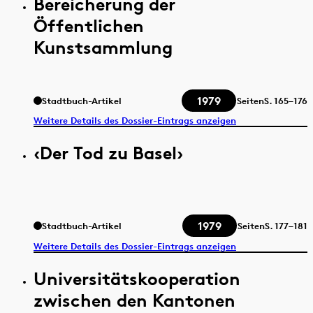
Bereicherung der
Öffentlichen
Kunstsammlung
1979
Stadtbuch-Artikel
Seiten
S.
165–176
Weitere Details des Dossier-Eintrags anzeigen
‹Der Tod zu Basel›
1979
Stadtbuch-Artikel
Seiten
S.
177–181
Weitere Details des Dossier-Eintrags anzeigen
Universitätskooperation
zwischen den Kantonen