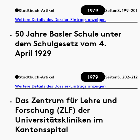
1979
Stadtbuch-Artikel
Seiten
S.
199–201
Weitere Details des Dossier-Eintrags anzeigen
50 Jahre Basler Schule unter
dem Schulgesetz vom 4.
April 1929
1979
Stadtbuch-Artikel
Seiten
S.
202–212
Weitere Details des Dossier-Eintrags anzeigen
Das Zentrum für Lehre und
Forschung (ZLF) der
Universitätskliniken im
Kantonsspital