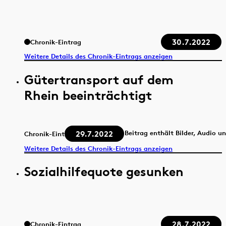
30.7.2022
Chronik-Eintrag
Weitere Details des Chronik-Eintrags anzeigen
Gütertransport auf dem
Rhein beeinträchtigt
29.7.2022
Beitrag enthält Bilder, Audio u
Chronik-Eintrag
Weitere Details des Chronik-Eintrags anzeigen
Sozialhilfequote gesunken
28.7.2022
Chronik-Eintrag