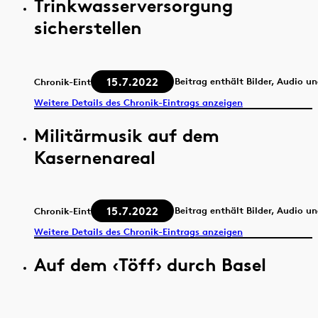
Trinkwasserversorgung
sicherstellen
15.7.2022
Beitrag enthält Bilder, Audio u
Chronik-Eintrag
Weitere Details des Chronik-Eintrags anzeigen
Militärmusik auf dem
Kasernenareal
15.7.2022
Beitrag enthält Bilder, Audio u
Chronik-Eintrag
Weitere Details des Chronik-Eintrags anzeigen
Auf dem ‹Töff› durch Basel