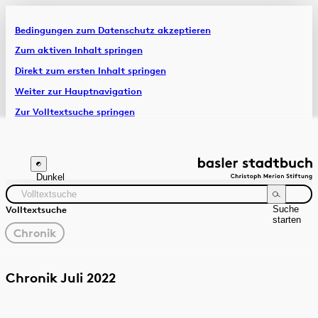
Bedingungen zum Datenschutz akzeptieren
Artikel & Dossiers
Zum aktiven Inhalt springen
Direkt zum ersten Inhalt springen
Chronik
Weiter zur Hauptnavigation
Zur Volltextsuche springen
Zur Fusszeile springen
Dunkel
Suche
Volltextsuche
starten
gewählter
Chronik
Filter
Suchanleitung
Quelle
Zeitraum
Chronik Juli 2022