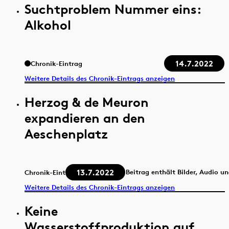
Suchtproblem Nummer eins:
Alkohol
14.7.2022
Chronik-Eintrag
Weitere Details des Chronik-Eintrags anzeigen
Herzog & de Meuron
expandieren an den
Aeschenplatz
13.7.2022
Beitrag enthält Bilder, Audio u
Chronik-Eintrag
Weitere Details des Chronik-Eintrags anzeigen
Keine
Wasserstoffproduktion auf