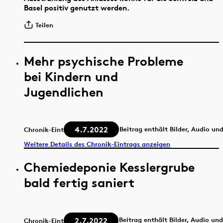
Basel positiv genutzt werden.
Teilen
Mehr psychische Probleme
bei Kindern und
Jugendlichen
4.7.2022
Beitrag enthält Bilder, Audio un
Chronik-Eintrag
Weitere Details des Chronik-Eintrags anzeigen
Chemiedeponie Kesslergrube
bald fertig saniert
2.7.2022
Beitrag enthält Bilder, Audio un
Chronik-Eintrag