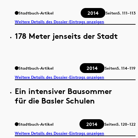
2014
Stadtbuch-Artikel
Seiten
S.
111–113
Weitere Details des Dossier-Eintrags anzeigen
178 Meter jenseits der Stadt
2014
Stadtbuch-Artikel
Seiten
S.
114–119
Weitere Details des Dossier-Eintrags anzeigen
Ein intensiver Bausommer
für die Basler Schulen
2014
Stadtbuch-Artikel
Seiten
S.
120–122
Weitere Details des Dossier-Eintrags anzeigen