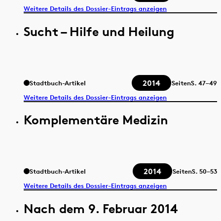
Weitere Details des Dossier-Eintrags anzeigen
Sucht – Hilfe und Heilung
2014
Stadtbuch-Artikel
Seiten
S.
47–49
Weitere Details des Dossier-Eintrags anzeigen
Komplementäre Medizin
2014
Stadtbuch-Artikel
Seiten
S.
50–53
Weitere Details des Dossier-Eintrags anzeigen
Nach dem 9. Februar 2014