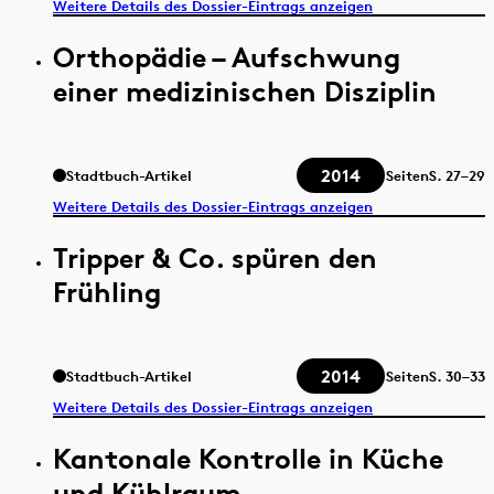
Weitere Details des Dossier-Eintrags anzeigen
Orthopädie – Aufschwung
einer medizinischen Disziplin
2014
Stadtbuch-Artikel
Seiten
S.
27–29
Weitere Details des Dossier-Eintrags anzeigen
Tripper & Co. spüren den
Frühling
2014
Stadtbuch-Artikel
Seiten
S.
30–33
Weitere Details des Dossier-Eintrags anzeigen
Kantonale Kontrolle in Küche
und Kühlraum