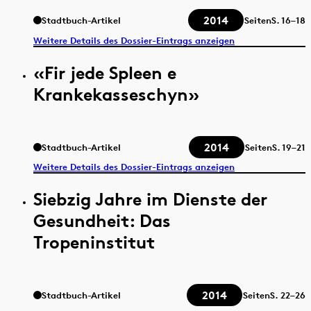
2014
Stadtbuch-Artikel
Seiten
S.
16–18
Weitere Details des Dossier-Eintrags anzeigen
«Fir jede Spleen e
Krankekasseschyn»
2014
Stadtbuch-Artikel
Seiten
S.
19–21
Weitere Details des Dossier-Eintrags anzeigen
Siebzig Jahre im Dienste der
Gesundheit: Das
Tropeninstitut
2014
Stadtbuch-Artikel
Seiten
S.
22–26