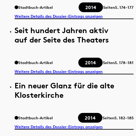
2014
Stadtbuch-Artikel
Seiten
S.
174–177
Weitere Details des Dossier-Eintrags anzeigen
Seit hundert Jahren aktiv
auf der Seite des Theaters
2014
Stadtbuch-Artikel
Seiten
S.
178–181
Weitere Details des Dossier-Eintrags anzeigen
Ein neuer Glanz für die alte
Klosterkirche
2014
Stadtbuch-Artikel
Seiten
S.
182–185
Weitere Details des Dossier-Eintrags anzeigen