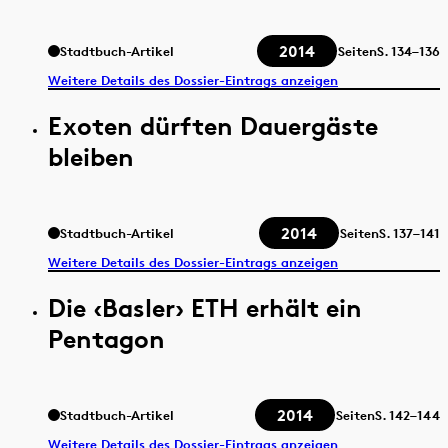
2014
Stadtbuch-Artikel
Seiten
S.
134–136
Weitere Details des Dossier-Eintrags anzeigen
Exoten dürften Dauergäste
bleiben
2014
Stadtbuch-Artikel
Seiten
S.
137–141
Weitere Details des Dossier-Eintrags anzeigen
Die ‹Basler› ETH erhält ein
Pentagon
2014
Stadtbuch-Artikel
Seiten
S.
142–144
Weitere Details des Dossier-Eintrags anzeigen