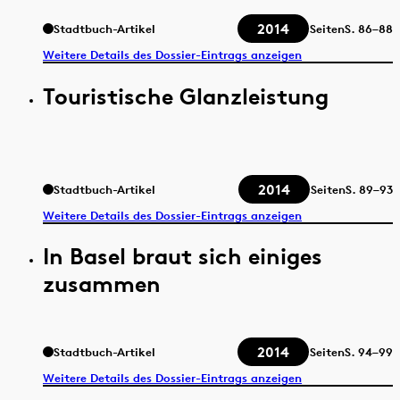
2014
Stadtbuch-Artikel
Seiten
S.
86–88
Weitere Details des Dossier-Eintrags anzeigen
Touristische Glanzleistung
2014
Stadtbuch-Artikel
Seiten
S.
89–93
Weitere Details des Dossier-Eintrags anzeigen
In Basel braut sich einiges
zusammen
2014
Stadtbuch-Artikel
Seiten
S.
94–99
Weitere Details des Dossier-Eintrags anzeigen