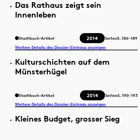
Das Rathaus zeigt sein
Innenleben
2014
Stadtbuch-Artikel
Seiten
S.
186–189
Weitere Details des Dossier-Eintrags anzeigen
Kulturschichten auf dem
Münsterhügel
2014
Stadtbuch-Artikel
Seiten
S.
190–193
Weitere Details des Dossier-Eintrags anzeigen
Kleines Budget, grosser Sieg