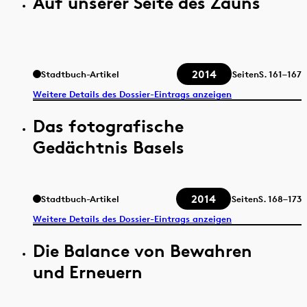
Auf unserer Seite des Zauns
2014
Stadtbuch-Artikel
Seiten
S.
161–167
Weitere Details des Dossier-Eintrags anzeigen
Das fotografische
Gedächtnis Basels
2014
Stadtbuch-Artikel
Seiten
S.
168–173
Weitere Details des Dossier-Eintrags anzeigen
Die Balance von Bewahren
und Erneuern