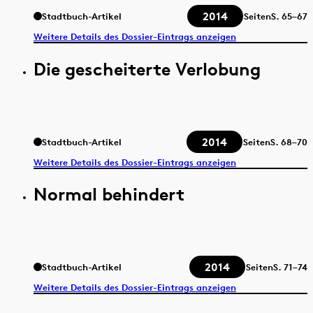
2014
Stadtbuch-Artikel
Seiten
S.
65–67
Weitere Details des Dossier-Eintrags anzeigen
Die gescheiterte Verlobung
2014
Stadtbuch-Artikel
Seiten
S.
68–70
Weitere Details des Dossier-Eintrags anzeigen
Normal behindert
2014
Stadtbuch-Artikel
Seiten
S.
71–74
Weitere Details des Dossier-Eintrags anzeigen