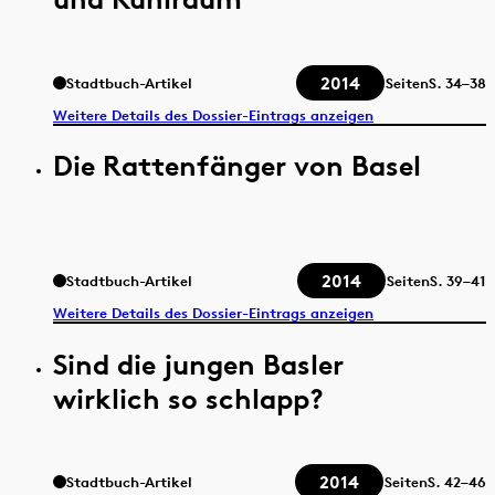
2014
Stadtbuch-Artikel
Seiten
S.
34–38
Weitere Details des Dossier-Eintrags anzeigen
Die Rattenfänger von Basel
2014
Stadtbuch-Artikel
Seiten
S.
39–41
Weitere Details des Dossier-Eintrags anzeigen
Sind die jungen Basler
wirklich so schlapp?
2014
Stadtbuch-Artikel
Seiten
S.
42–46