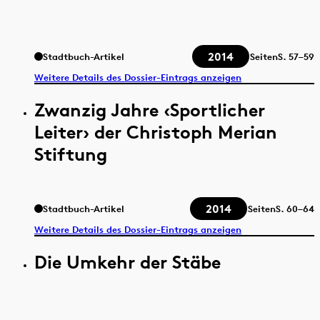
2014
Stadtbuch-Artikel
Seiten
S.
57–59
Weitere Details des Dossier-Eintrags anzeigen
Zwanzig Jahre ‹Sportlicher
Leiter› der Christoph Merian
Stiftung
2014
Stadtbuch-Artikel
Seiten
S.
60–64
Weitere Details des Dossier-Eintrags anzeigen
Die Umkehr der Stäbe