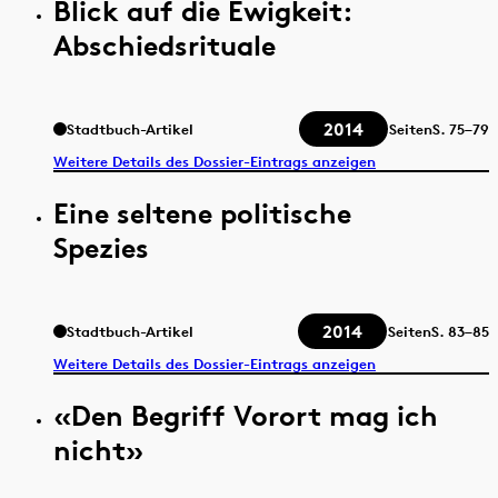
Blick auf die Ewigkeit:
Abschiedsrituale
2014
Stadtbuch-Artikel
Seiten
S.
75–79
Weitere Details des Dossier-Eintrags anzeigen
Eine seltene politische
Spezies
2014
Stadtbuch-Artikel
Seiten
S.
83–85
Weitere Details des Dossier-Eintrags anzeigen
«Den Begriff Vorort mag ich
nicht»