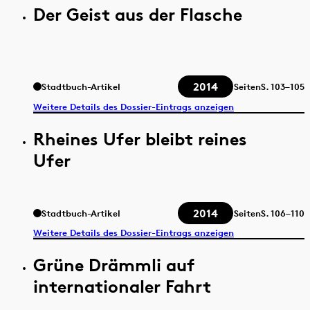
Der Geist aus der Flasche
2014
Stadtbuch-Artikel
Seiten
S.
103–105
Weitere Details des Dossier-Eintrags anzeigen
Rheines Ufer bleibt reines
Ufer
2014
Stadtbuch-Artikel
Seiten
S.
106–110
Weitere Details des Dossier-Eintrags anzeigen
Grüne Drämmli auf
internationaler Fahrt