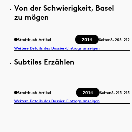
Von der Schwierigkeit, Basel
zu mögen
2014
Stadtbuch-Artikel
Seiten
S.
208–212
Weitere Details des Dossier-Eintrags anzeigen
Subtiles Erzählen
2014
Stadtbuch-Artikel
Seiten
S.
213–215
Weitere Details des Dossier-Eintrags anzeigen