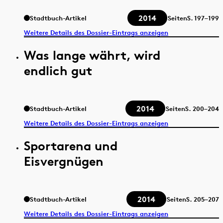
2014
Stadtbuch-Artikel
Seiten
S.
197–199
Weitere Details des Dossier-Eintrags anzeigen
Was lange währt, wird
endlich gut
2014
Stadtbuch-Artikel
Seiten
S.
200–204
Weitere Details des Dossier-Eintrags anzeigen
Sportarena und
Eisvergnügen
2014
Stadtbuch-Artikel
Seiten
S.
205–207
Weitere Details des Dossier-Eintrags anzeigen