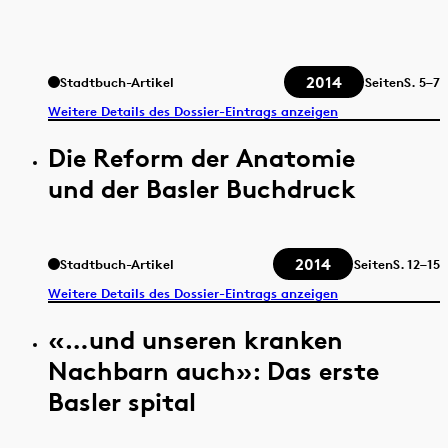
2014
Stadtbuch-Artikel
Seiten
S.
5–7
Weitere Details des Dossier-Eintrags anzeigen
Die Reform der Anatomie
und der Basler Buchdruck
2014
Stadtbuch-Artikel
Seiten
S.
12–15
Weitere Details des Dossier-Eintrags anzeigen
«…und unseren kranken
Nachbarn auch»: Das erste
Basler spital