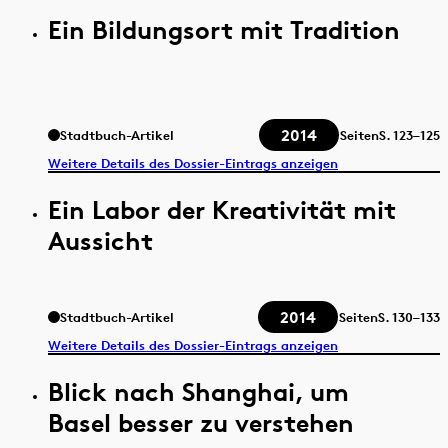
Ein Bildungsort mit Tradition
2014
Stadtbuch-Artikel
Seiten
S.
123–125
Weitere Details des Dossier-Eintrags anzeigen
Ein Labor der Kreativität mit
Aussicht
2014
Stadtbuch-Artikel
Seiten
S.
130–133
Weitere Details des Dossier-Eintrags anzeigen
Blick nach Shanghai, um
Basel besser zu verstehen