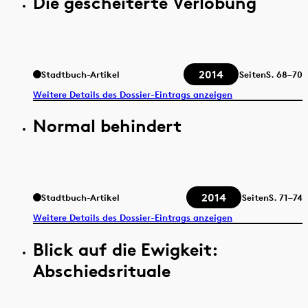
Die gescheiterte Verlobung
2014
Stadtbuch-Artikel
Seiten
S.
68–70
Weitere Details des Dossier-Eintrags anzeigen
Normal behindert
2014
Stadtbuch-Artikel
Seiten
S.
71–74
Weitere Details des Dossier-Eintrags anzeigen
Blick auf die Ewigkeit:
Abschiedsrituale