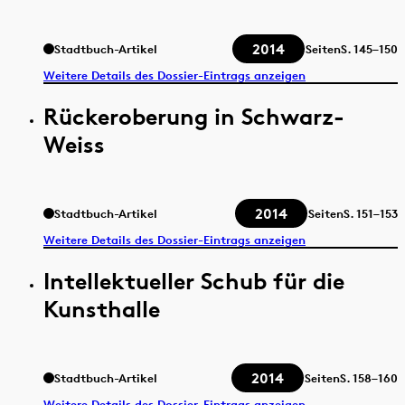
2014
Stadtbuch-Artikel
Seiten
S.
145–150
Weitere Details des Dossier-Eintrags anzeigen
Rückeroberung in Schwarz-
Weiss
2014
Stadtbuch-Artikel
Seiten
S.
151–153
Weitere Details des Dossier-Eintrags anzeigen
Intellektueller Schub für die
Kunsthalle
2014
Stadtbuch-Artikel
Seiten
S.
158–160
Weitere Details des Dossier-Eintrags anzeigen