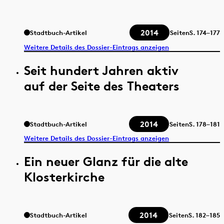
2014
Stadtbuch-Artikel
Seiten
S.
174–177
Weitere Details des Dossier-Eintrags anzeigen
Seit hundert Jahren aktiv
auf der Seite des Theaters
2014
Stadtbuch-Artikel
Seiten
S.
178–181
Weitere Details des Dossier-Eintrags anzeigen
Ein neuer Glanz für die alte
Klosterkirche
2014
Stadtbuch-Artikel
Seiten
S.
182–185