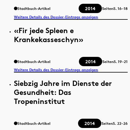
2014
Stadtbuch-Artikel
Seiten
S.
16–18
Weitere Details des Dossier-Eintrags anzeigen
«Fir jede Spleen e
Krankekasseschyn»
2014
Stadtbuch-Artikel
Seiten
S.
19–21
Weitere Details des Dossier-Eintrags anzeigen
Siebzig Jahre im Dienste der
Gesundheit: Das
Tropeninstitut
2014
Stadtbuch-Artikel
Seiten
S.
22–26