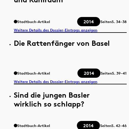
2014
Stadtbuch-Artikel
Seiten
S.
34–38
Weitere Details des Dossier-Eintrags anzeigen
Die Rattenfänger von Basel
2014
Stadtbuch-Artikel
Seiten
S.
39–41
Weitere Details des Dossier-Eintrags anzeigen
Sind die jungen Basler
wirklich so schlapp?
2014
Stadtbuch-Artikel
Seiten
S.
42–46