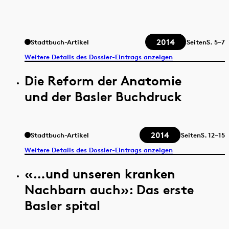
2014
Stadtbuch-Artikel
Seiten
S.
5–7
Weitere Details des Dossier-Eintrags anzeigen
Die Reform der Anatomie
und der Basler Buchdruck
2014
Stadtbuch-Artikel
Seiten
S.
12–15
Weitere Details des Dossier-Eintrags anzeigen
«…und unseren kranken
Nachbarn auch»: Das erste
Basler spital