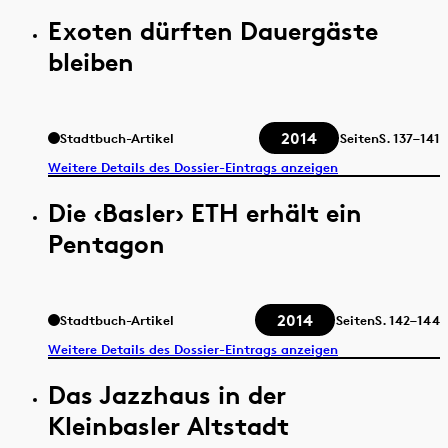
Exoten dürften Dauergäste
bleiben
2014
Stadtbuch-Artikel
Seiten
S.
137–141
Weitere Details des Dossier-Eintrags anzeigen
Die ‹Basler› ETH erhält ein
Pentagon
2014
Stadtbuch-Artikel
Seiten
S.
142–144
Weitere Details des Dossier-Eintrags anzeigen
Das Jazzhaus in der
Kleinbasler Altstadt