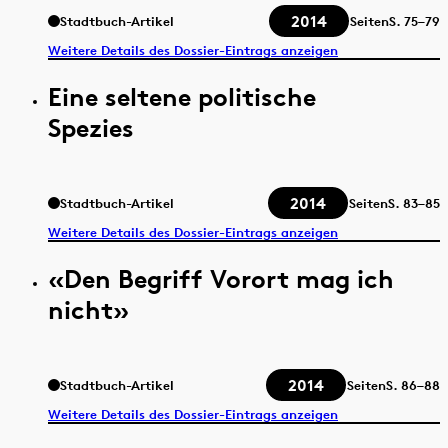
2014
Stadtbuch-Artikel
Seiten
S.
75–79
Weitere Details des Dossier-Eintrags anzeigen
Eine seltene politische
Spezies
2014
Stadtbuch-Artikel
Seiten
S.
83–85
Weitere Details des Dossier-Eintrags anzeigen
«Den Begriff Vorort mag ich
nicht»
2014
Stadtbuch-Artikel
Seiten
S.
86–88
Weitere Details des Dossier-Eintrags anzeigen