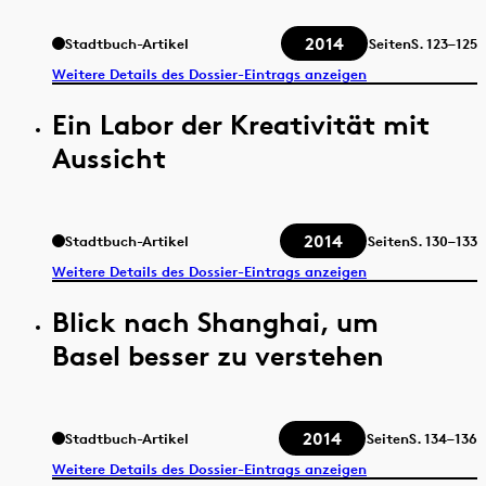
2014
Stadtbuch-Artikel
Seiten
S.
123–125
Weitere Details des Dossier-Eintrags anzeigen
Ein Labor der Kreativität mit
Aussicht
2014
Stadtbuch-Artikel
Seiten
S.
130–133
Weitere Details des Dossier-Eintrags anzeigen
Blick nach Shanghai, um
Basel besser zu verstehen
2014
Stadtbuch-Artikel
Seiten
S.
134–136
Weitere Details des Dossier-Eintrags anzeigen