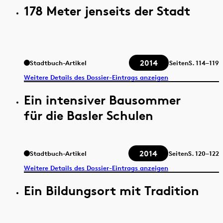
178 Meter jenseits der Stadt
2014
Stadtbuch-Artikel
Seiten
S.
114–119
Weitere Details des Dossier-Eintrags anzeigen
Ein intensiver Bausommer
für die Basler Schulen
2014
Stadtbuch-Artikel
Seiten
S.
120–122
Weitere Details des Dossier-Eintrags anzeigen
Ein Bildungsort mit Tradition