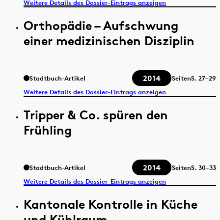
Weitere Details des Dossier-Eintrags anzeigen
Orthopädie – Aufschwung
einer medizinischen Disziplin
2014
Stadtbuch-Artikel
Seiten
S.
27–29
Weitere Details des Dossier-Eintrags anzeigen
Tripper & Co. spüren den
Frühling
2014
Stadtbuch-Artikel
Seiten
S.
30–33
Weitere Details des Dossier-Eintrags anzeigen
Kantonale Kontrolle in Küche
und Kühlraum