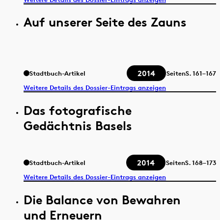
Auf unserer Seite des Zauns
2014
Stadtbuch-Artikel
Seiten
S.
161–167
Weitere Details des Dossier-Eintrags anzeigen
Das fotografische
Gedächtnis Basels
2014
Stadtbuch-Artikel
Seiten
S.
168–173
Weitere Details des Dossier-Eintrags anzeigen
Die Balance von Bewahren
und Erneuern