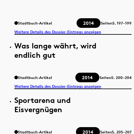
2014
Stadtbuch-Artikel
Seiten
S.
197–199
Weitere Details des Dossier-Eintrags anzeigen
Was lange währt, wird
endlich gut
2014
Stadtbuch-Artikel
Seiten
S.
200–204
Weitere Details des Dossier-Eintrags anzeigen
Sportarena und
Eisvergnügen
2014
Stadtbuch-Artikel
Seiten
S.
205–207