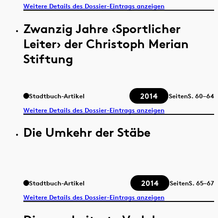
Weitere Details des Dossier-Eintrags anzeigen
Zwanzig Jahre ‹Sportlicher
Leiter› der Christoph Merian
Stiftung
2014
Stadtbuch-Artikel
Seiten
S.
60–64
Weitere Details des Dossier-Eintrags anzeigen
Die Umkehr der Stäbe
2014
Stadtbuch-Artikel
Seiten
S.
65–67
Weitere Details des Dossier-Eintrags anzeigen