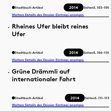
2014
Stadtbuch-Artikel
Seiten
S.
103–105
Weitere Details des Dossier-Eintrags anzeigen
Rheines Ufer bleibt reines
Ufer
2014
Stadtbuch-Artikel
Seiten
S.
106–110
Weitere Details des Dossier-Eintrags anzeigen
Grüne Drämmli auf
internationaler Fahrt
2014
Stadtbuch-Artikel
Seiten
S.
111–113
Weitere Details des Dossier-Eintrags anzeigen