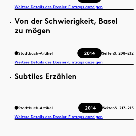
Weitere Details des Dossier-Eintrags anzeigen
Von der Schwierigkeit, Basel
zu mögen
2014
Stadtbuch-Artikel
Seiten
S.
208–212
Weitere Details des Dossier-Eintrags anzeigen
Subtiles Erzählen
2014
Stadtbuch-Artikel
Seiten
S.
213–215
Weitere Details des Dossier-Eintrags anzeigen