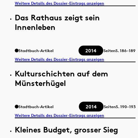
Weitere Details des Dossier-Eintrags anzeigen
Das Rathaus zeigt sein
Innenleben
2014
Stadtbuch-Artikel
Seiten
S.
186–189
Weitere Details des Dossier-Eintrags anzeigen
Kulturschichten auf dem
Münsterhügel
2014
Stadtbuch-Artikel
Seiten
S.
190–193
Weitere Details des Dossier-Eintrags anzeigen
Kleines Budget, grosser Sieg