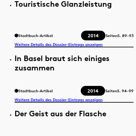
Touristische Glanzleistung
2014
Stadtbuch-Artikel
Seiten
S.
89–93
Weitere Details des Dossier-Eintrags anzeigen
In Basel braut sich einiges
zusammen
2014
Stadtbuch-Artikel
Seiten
S.
94–99
Weitere Details des Dossier-Eintrags anzeigen
Der Geist aus der Flasche