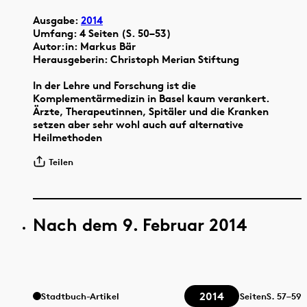
Ausgabe:
2014
Umfang: 4 Seiten (S. 50–53)
Autor:in: Markus Bär
Herausgeberin: Christoph Merian Stiftung
In der Lehre und Forschung ist die
Komplementärmedizin in Basel kaum verankert.
Ärzte, Therapeutinnen, Spitäler und die Kranken
setzen aber sehr wohl auch auf alternative
Heilmethoden
Teilen
Nach dem 9. Februar 2014
2014
Stadtbuch-Artikel
Seiten
S.
57–59