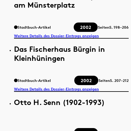
am Münsterplatz
2002
Stadtbuch-Artikel
Seiten
S.
198–206
Weitere Details des Dossier-Eintrags anzeigen
Das Fischerhaus Bürgin in
Kleinhüningen
2002
Stadtbuch-Artikel
Seiten
S.
207–212
Weitere Details des Dossier-Eintrags anzeigen
Otto H. Senn (1902-1993)