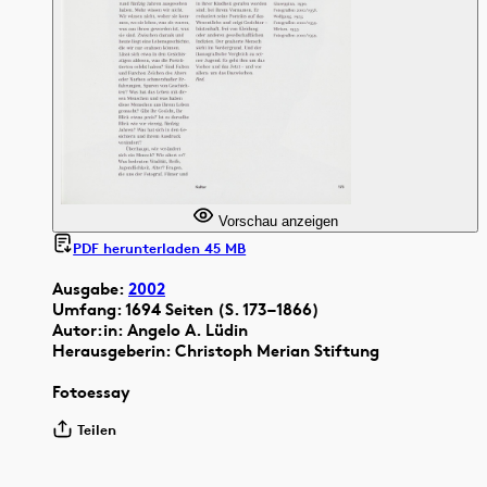
Vorschau anzeigen
PDF herunterladen 45 MB
Ausgabe:
2002
Umfang: 1694 Seiten (S. 173–1866)
Autor:in: Angelo A. Lüdin
Herausgeberin: Christoph Merian Stiftung
Fotoessay
Teilen