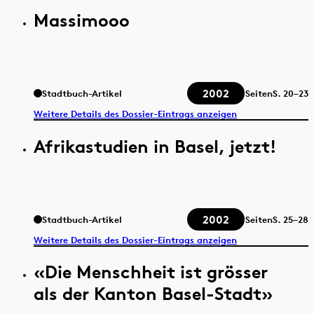
Massimooo
2002
Stadtbuch-Artikel
Seiten
S.
20–23
Weitere Details des Dossier-Eintrags anzeigen
Afrikastudien in Basel, jetzt!
2002
Stadtbuch-Artikel
Seiten
S.
25–28
Weitere Details des Dossier-Eintrags anzeigen
«Die Menschheit ist grösser
als der Kanton Basel-Stadt»