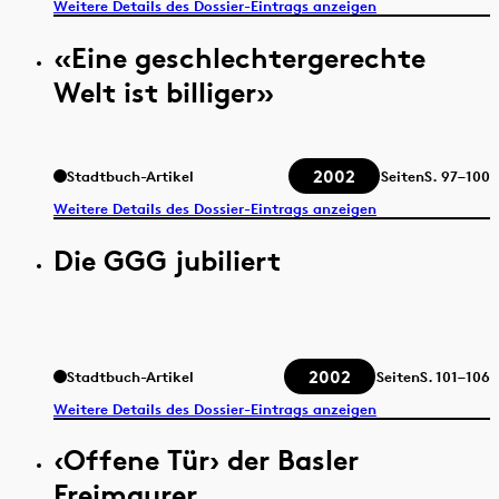
Weitere Details des Dossier-Eintrags anzeigen
«Eine geschlechtergerechte
Welt ist billiger»
2002
Stadtbuch-Artikel
Seiten
S.
97–100
Weitere Details des Dossier-Eintrags anzeigen
Die GGG jubiliert
2002
Stadtbuch-Artikel
Seiten
S.
101–106
Weitere Details des Dossier-Eintrags anzeigen
‹Offene Tür› der Basler
Freimaurer