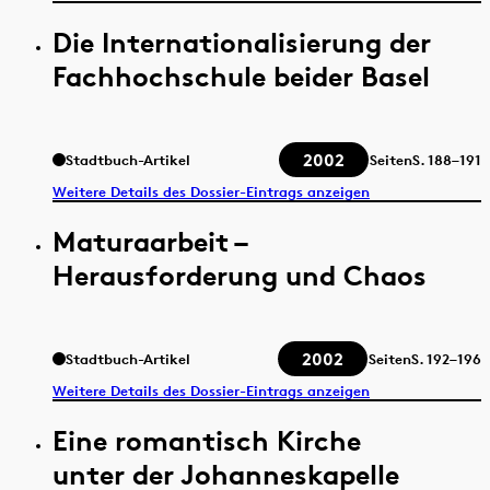
Die Internationalisierung der
Fachhochschule beider Basel
2002
Stadtbuch-Artikel
Seiten
S.
188–191
Weitere Details des Dossier-Eintrags anzeigen
Maturaarbeit –
Herausforderung und Chaos
2002
Stadtbuch-Artikel
Seiten
S.
192–196
Weitere Details des Dossier-Eintrags anzeigen
Eine romantisch Kirche
unter der Johanneskapelle