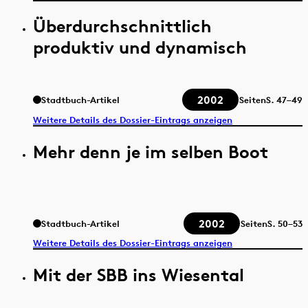
Überdurchschnittlich
produktiv und dynamisch
2002
Stadtbuch-Artikel
Seiten
S.
47–49
Weitere Details des Dossier-Eintrags anzeigen
Mehr denn je im selben Boot
2002
Stadtbuch-Artikel
Seiten
S.
50–53
Weitere Details des Dossier-Eintrags anzeigen
Mit der SBB ins Wiesental