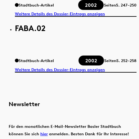
2002
Stadtbuch-Artikel
Seiten
S.
247–250
Weitere Details des Dossier-Eintrags anzeigen
FABA.02
2002
Stadtbuch-Artikel
Seiten
S.
252–258
Weitere Details des Dossier-Eintrags anzeigen
Newsletter
Für den monatlichen E-Mail-Newsletter Basler Stadtbuch
können Sie sich
hier
anmelden. Besten Dank für Ihr Interesse!