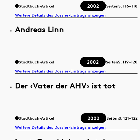
2002
Stadtbuch-Artikel
Seiten
S.
116–118
Weitere Details des Dossier-Eintrags anzeigen
Andreas Linn
2002
Stadtbuch-Artikel
Seiten
S.
119–120
Weitere Details des Dossier-Eintrags anzeigen
Der ‹Vater der AHV› ist tot
2002
Stadtbuch-Artikel
Seiten
S.
121–122
Weitere Details des Dossier-Eintrags anzeigen