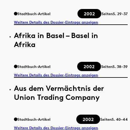
2002
Stadtbuch-Artikel
Seiten
S.
29–37
Weitere Details des Dossier-Eintrags anzeigen
Afrika in Basel – Basel in
Afrika
2002
Stadtbuch-Artikel
Seiten
S.
38–39
Weitere Details des Dossier-Eintrags anzeigen
Aus dem Vermächtnis der
Union Trading Company
2002
Stadtbuch-Artikel
Seiten
S.
40–44
Weitere Details des Dossier-Eintrags anzeigen