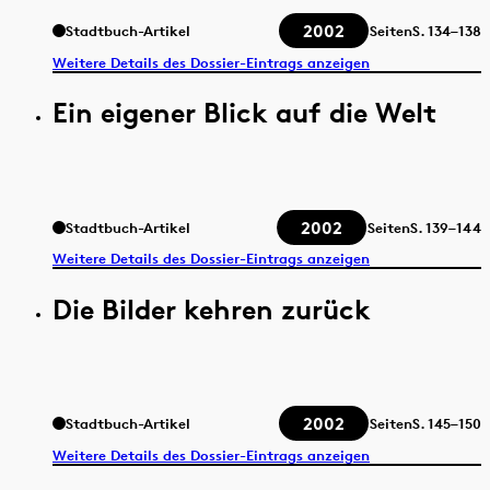
2002
Stadtbuch-Artikel
Seiten
S.
134–138
Weitere Details des Dossier-Eintrags anzeigen
Ein eigener Blick auf die Welt
2002
Stadtbuch-Artikel
Seiten
S.
139–144
Weitere Details des Dossier-Eintrags anzeigen
Die Bilder kehren zurück
2002
Stadtbuch-Artikel
Seiten
S.
145–150
Weitere Details des Dossier-Eintrags anzeigen