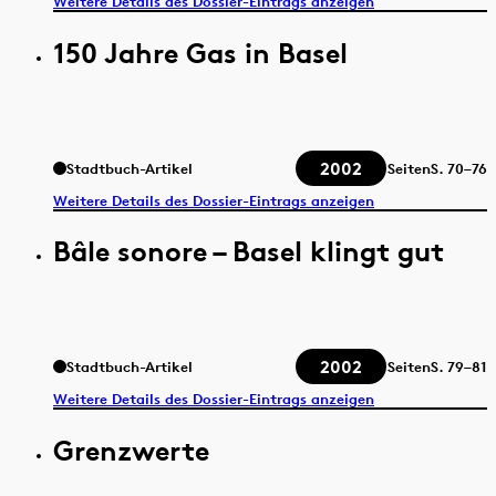
Weitere Details des Dossier-Eintrags anzeigen
150 Jahre Gas in Basel
2002
Stadtbuch-Artikel
Seiten
S.
70–76
Weitere Details des Dossier-Eintrags anzeigen
Bâle sonore – Basel klingt gut
2002
Stadtbuch-Artikel
Seiten
S.
79–81
Weitere Details des Dossier-Eintrags anzeigen
Grenzwerte