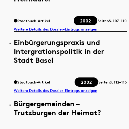
2002
Stadtbuch-Artikel
Seiten
S.
107–110
Weitere Details des Dossier-Eintrags anzeigen
Einbürgerungspraxis und
Intergrationspolitik in der
Stadt Basel
2002
Stadtbuch-Artikel
Seiten
S.
112–115
Weitere Details des Dossier-Eintrags anzeigen
Bürgergemeinden –
Trutzburgen der Heimat?