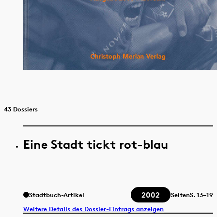
43 Dossiers
Eine Stadt tickt rot-blau
2002
Stadtbuch-Artikel
Seiten
S.
13–19
Weitere Details des Dossier-Eintrags anzeigen