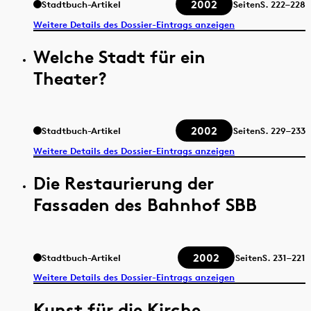
2002
Stadtbuch-Artikel
Seiten
S.
222–228
Weitere Details des Dossier-Eintrags anzeigen
Welche Stadt für ein
Theater?
2002
Stadtbuch-Artikel
Seiten
S.
229–233
Weitere Details des Dossier-Eintrags anzeigen
Die Restaurierung der
Fassaden des Bahnhof SBB
2002
Stadtbuch-Artikel
Seiten
S.
231–221
Weitere Details des Dossier-Eintrags anzeigen
Kunst für die Kirche