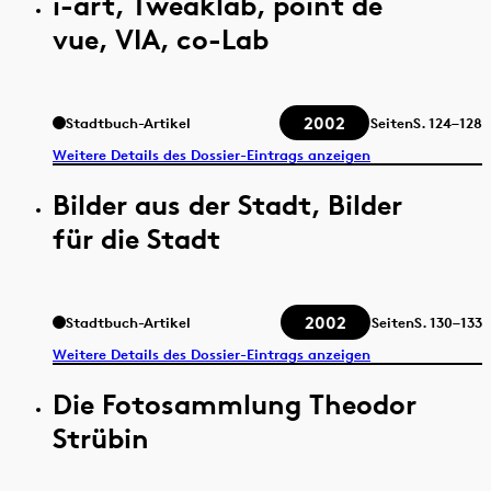
i-art, Tweaklab, point de
vue, VIA, co-Lab
2002
Stadtbuch-Artikel
Seiten
S.
124–128
Weitere Details des Dossier-Eintrags anzeigen
Bilder aus der Stadt, Bilder
für die Stadt
2002
Stadtbuch-Artikel
Seiten
S.
130–133
Weitere Details des Dossier-Eintrags anzeigen
Die Fotosammlung Theodor
Strübin