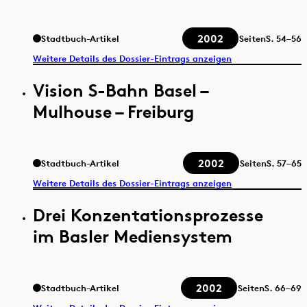
2002
Stadtbuch-Artikel
Seiten
S.
54–56
Weitere Details des Dossier-Eintrags anzeigen
Vision S-Bahn Basel –
Mulhouse – Freiburg
2002
Stadtbuch-Artikel
Seiten
S.
57–65
Weitere Details des Dossier-Eintrags anzeigen
Drei Konzentationsprozesse
im Basler Mediensystem
2002
Stadtbuch-Artikel
Seiten
S.
66–69