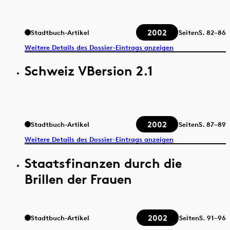
2002
Stadtbuch-Artikel
Seiten
S.
82–86
Weitere Details des Dossier-Eintrags anzeigen
Schweiz VBersion 2.1
2002
Stadtbuch-Artikel
Seiten
S.
87–89
Weitere Details des Dossier-Eintrags anzeigen
Staatsfinanzen durch die
Brillen der Frauen
2002
Stadtbuch-Artikel
Seiten
S.
91–96