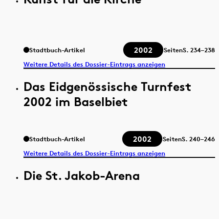
2002
Stadtbuch-Artikel
Seiten
S.
234–238
Weitere Details des Dossier-Eintrags anzeigen
Das Eidgenössische Turnfest
2002 im Baselbiet
2002
Stadtbuch-Artikel
Seiten
S.
240–246
Weitere Details des Dossier-Eintrags anzeigen
Die St. Jakob-Arena