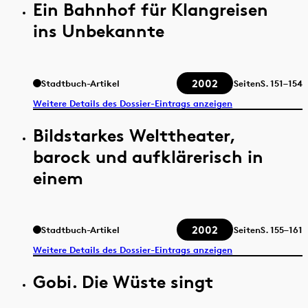
Ein Bahnhof für Klangreisen
ins Unbekannte
2002
Stadtbuch-Artikel
Seiten
S.
151–154
Weitere Details des Dossier-Eintrags anzeigen
Bildstarkes Welttheater,
barock und aufklärerisch in
einem
2002
Stadtbuch-Artikel
Seiten
S.
155–161
Weitere Details des Dossier-Eintrags anzeigen
Gobi. Die Wüste singt