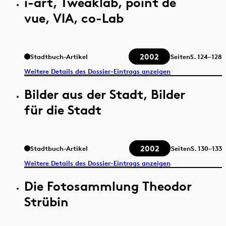
i-art, Tweaklab, point de
vue, VIA, co-Lab
2002
Stadtbuch-Artikel
Seiten
S.
124–128
Weitere Details des Dossier-Eintrags anzeigen
Bilder aus der Stadt, Bilder
für die Stadt
2002
Stadtbuch-Artikel
Seiten
S.
130–133
Weitere Details des Dossier-Eintrags anzeigen
Die Fotosammlung Theodor
Strübin