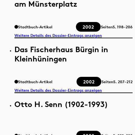
am Münsterplatz
2002
Stadtbuch-Artikel
Seiten
S.
198–206
Weitere Details des Dossier-Eintrags anzeigen
Das Fischerhaus Bürgin in
Kleinhüningen
2002
Stadtbuch-Artikel
Seiten
S.
207–212
Weitere Details des Dossier-Eintrags anzeigen
Otto H. Senn (1902-1993)