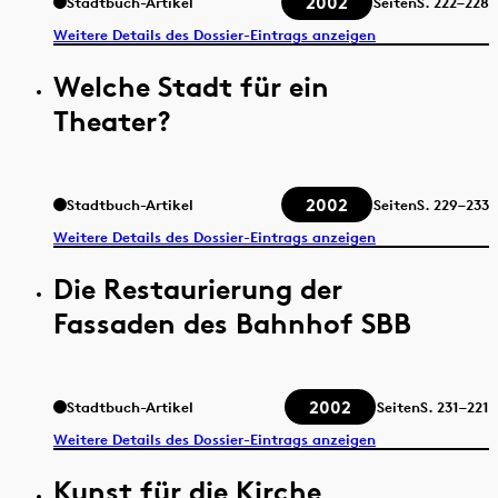
2002
Stadtbuch-Artikel
Seiten
S.
222–228
Weitere Details des Dossier-Eintrags anzeigen
Welche Stadt für ein
Theater?
2002
Stadtbuch-Artikel
Seiten
S.
229–233
Weitere Details des Dossier-Eintrags anzeigen
Die Restaurierung der
Fassaden des Bahnhof SBB
2002
Stadtbuch-Artikel
Seiten
S.
231–221
Weitere Details des Dossier-Eintrags anzeigen
Kunst für die Kirche