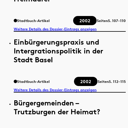
2002
Stadtbuch-Artikel
Seiten
S.
107–110
Weitere Details des Dossier-Eintrags anzeigen
Einbürgerungspraxis und
Intergrationspolitik in der
Stadt Basel
2002
Stadtbuch-Artikel
Seiten
S.
112–115
Weitere Details des Dossier-Eintrags anzeigen
Bürgergemeinden –
Trutzburgen der Heimat?