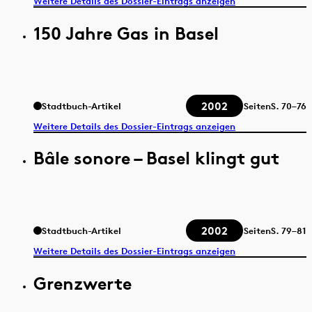
Weitere Details des Dossier-Eintrags anzeigen
150 Jahre Gas in Basel
2002
Stadtbuch-Artikel
Seiten
S.
70–76
Weitere Details des Dossier-Eintrags anzeigen
Bâle sonore – Basel klingt gut
2002
Stadtbuch-Artikel
Seiten
S.
79–81
Weitere Details des Dossier-Eintrags anzeigen
Grenzwerte