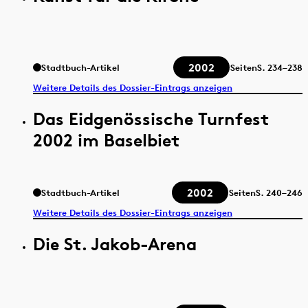
2002
Stadtbuch-Artikel
Seiten
S.
234–238
Weitere Details des Dossier-Eintrags anzeigen
Das Eidgenössische Turnfest
2002 im Baselbiet
2002
Stadtbuch-Artikel
Seiten
S.
240–246
Weitere Details des Dossier-Eintrags anzeigen
Die St. Jakob-Arena