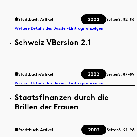
2002
Stadtbuch-Artikel
Seiten
S.
82–86
Weitere Details des Dossier-Eintrags anzeigen
Schweiz VBersion 2.1
2002
Stadtbuch-Artikel
Seiten
S.
87–89
Weitere Details des Dossier-Eintrags anzeigen
Staatsfinanzen durch die
Brillen der Frauen
2002
Stadtbuch-Artikel
Seiten
S.
91–96