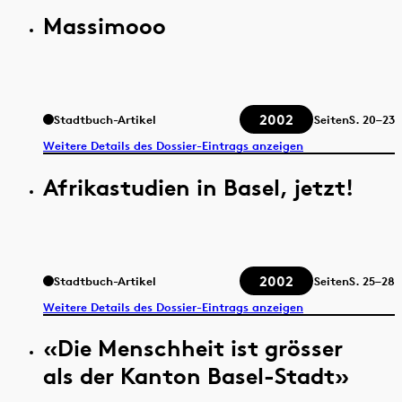
Massimooo
2002
Stadtbuch-Artikel
Seiten
S.
20–23
Weitere Details des Dossier-Eintrags anzeigen
Afrikastudien in Basel, jetzt!
2002
Stadtbuch-Artikel
Seiten
S.
25–28
Weitere Details des Dossier-Eintrags anzeigen
«Die Menschheit ist grösser
als der Kanton Basel-Stadt»