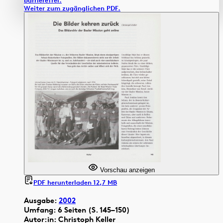
Weiter zum zugänglichen PDF.
Vorschau anzeigen
PDF herunterladen 12,7 MB
Ausgabe:
2002
Umfang: 6 Seiten (S. 145–150)
Autor:in: Christoph Keller