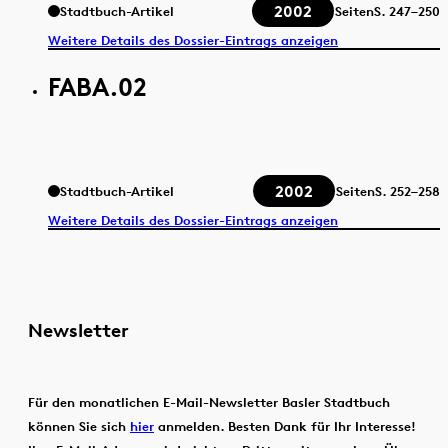
2002
Stadtbuch-Artikel
Seiten
S.
247–250
Weitere Details des Dossier-Eintrags anzeigen
FABA.02
2002
Stadtbuch-Artikel
Seiten
S.
252–258
Weitere Details des Dossier-Eintrags anzeigen
Newsletter
Für den monatlichen E-Mail-Newsletter Basler Stadtbuch
können Sie sich
hier
anmelden. Besten Dank für Ihr Interesse!