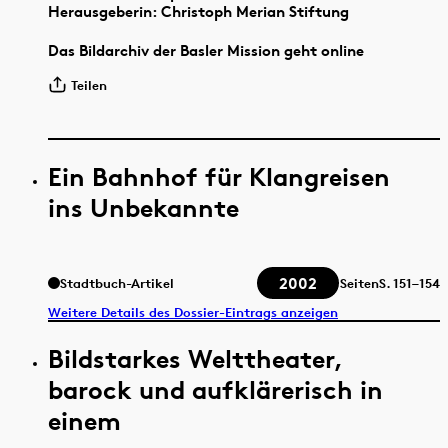
Herausgeberin: Christoph Merian Stiftung
Das Bildarchiv der Basler Mission geht online
Teilen
Ein Bahnhof für Klangreisen
ins Unbekannte
2002
Stadtbuch-Artikel
Seiten
S.
151–154
Weitere Details des Dossier-Eintrags anzeigen
Bildstarkes Welttheater,
barock und aufklärerisch in
einem