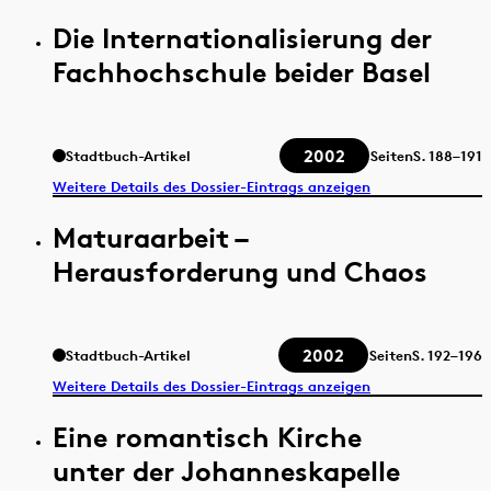
Die Internationalisierung der
Fachhochschule beider Basel
2002
Stadtbuch-Artikel
Seiten
S.
188–191
Weitere Details des Dossier-Eintrags anzeigen
Maturaarbeit –
Herausforderung und Chaos
2002
Stadtbuch-Artikel
Seiten
S.
192–196
Weitere Details des Dossier-Eintrags anzeigen
Eine romantisch Kirche
unter der Johanneskapelle