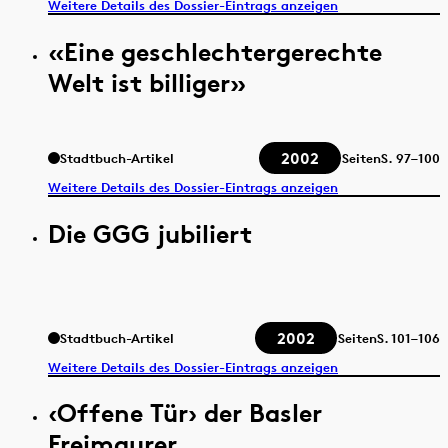
Weitere Details des Dossier-Eintrags anzeigen
«Eine geschlechtergerechte
Welt ist billiger»
2002
Stadtbuch-Artikel
Seiten
S.
97–100
Weitere Details des Dossier-Eintrags anzeigen
Die GGG jubiliert
2002
Stadtbuch-Artikel
Seiten
S.
101–106
Weitere Details des Dossier-Eintrags anzeigen
‹Offene Tür› der Basler
Freimaurer