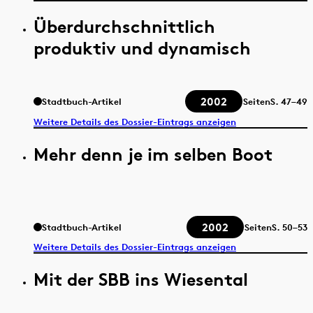
Überdurchschnittlich
produktiv und dynamisch
2002
Stadtbuch-Artikel
Seiten
S.
47–49
Weitere Details des Dossier-Eintrags anzeigen
Mehr denn je im selben Boot
2002
Stadtbuch-Artikel
Seiten
S.
50–53
Weitere Details des Dossier-Eintrags anzeigen
Mit der SBB ins Wiesental