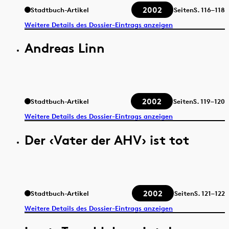
2002
Stadtbuch-Artikel
Seiten
S.
116–118
Weitere Details des Dossier-Eintrags anzeigen
Andreas Linn
2002
Stadtbuch-Artikel
Seiten
S.
119–120
Weitere Details des Dossier-Eintrags anzeigen
Der ‹Vater der AHV› ist tot
2002
Stadtbuch-Artikel
Seiten
S.
121–122
Weitere Details des Dossier-Eintrags anzeigen