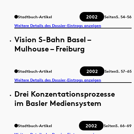
2002
Stadtbuch-Artikel
Seiten
S.
54–56
Weitere Details des Dossier-Eintrags anzeigen
Vision S-Bahn Basel –
Mulhouse – Freiburg
2002
Stadtbuch-Artikel
Seiten
S.
57–65
Weitere Details des Dossier-Eintrags anzeigen
Drei Konzentationsprozesse
im Basler Mediensystem
2002
Stadtbuch-Artikel
Seiten
S.
66–69