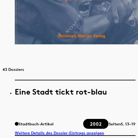
43 Dossiers
Eine Stadt tickt rot-blau
2002
Stadtbuch-Artikel
Seiten
S.
13–19
Weitere Details des Dossier-Eintrags anzeigen