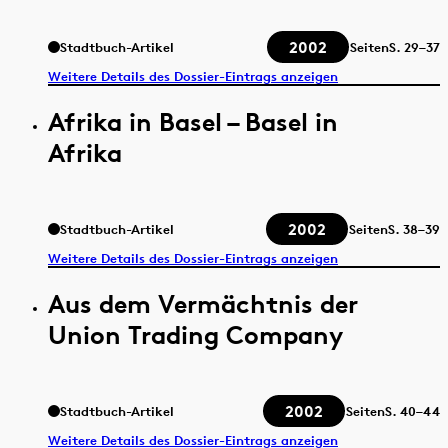
2002
Stadtbuch-Artikel
Seiten
S.
29–37
Weitere Details des Dossier-Eintrags anzeigen
Afrika in Basel – Basel in
Afrika
2002
Stadtbuch-Artikel
Seiten
S.
38–39
Weitere Details des Dossier-Eintrags anzeigen
Aus dem Vermächtnis der
Union Trading Company
2002
Stadtbuch-Artikel
Seiten
S.
40–44
Weitere Details des Dossier-Eintrags anzeigen