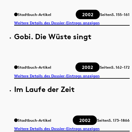
2002
Stadtbuch-Artikel
Seiten
S.
155–161
Weitere Details des Dossier-Eintrags anzeigen
Gobi. Die Wüste singt
2002
Stadtbuch-Artikel
Seiten
S.
162–172
Weitere Details des Dossier-Eintrags anzeigen
Im Laufe der Zeit
2002
Stadtbuch-Artikel
Seiten
S.
173–1866
Weitere Details des Dossier-Eintrags anzeigen