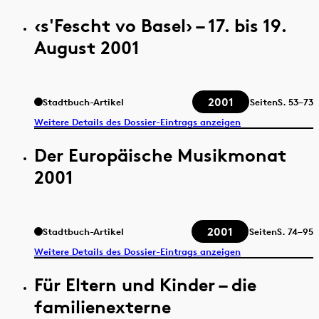
‹s'Fescht vo Basel› – 17. bis 19.
August 2001
2001
Stadtbuch-Artikel
Seiten
S.
53–73
Weitere Details des Dossier-Eintrags anzeigen
Der Europäische Musikmonat
2001
2001
Stadtbuch-Artikel
Seiten
S.
74–95
Weitere Details des Dossier-Eintrags anzeigen
Für Eltern und Kinder – die
familienexterne