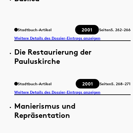
2001
Stadtbuch-Artikel
Seiten
S.
262–266
Weitere Details des Dossier-Eintrags anzeigen
Die Restaurierung der
Pauluskirche
2001
Stadtbuch-Artikel
Seiten
S.
268–271
Weitere Details des Dossier-Eintrags anzeigen
Manierismus und
Repräsentation