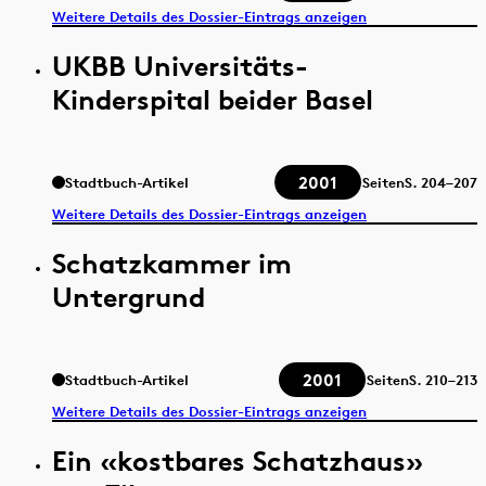
Weitere Details des Dossier-Eintrags anzeigen
UKBB Universitäts-
Kinderspital beider Basel
2001
Stadtbuch-Artikel
Seiten
S.
204–207
Weitere Details des Dossier-Eintrags anzeigen
Schatzkammer im
Untergrund
2001
Stadtbuch-Artikel
Seiten
S.
210–213
Weitere Details des Dossier-Eintrags anzeigen
Ein «kostbares Schatzhaus»