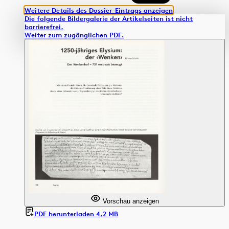
Weitere Details des Dossier-Eintrags anzeigen
Die folgende Bildergalerie der Artikelseiten ist nicht
barrierefrei.
Weiter zum zugänglichen PDF.
Vorschau anzeigen
PDF herunterladen 4,2 MB