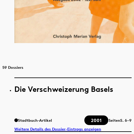
59 Dossiers
Die Verschweizerung Basels
2001
Stadtbuch-Artikel
Seiten
S.
6–9
Weitere Details des Dossier-Eintrags anzeigen