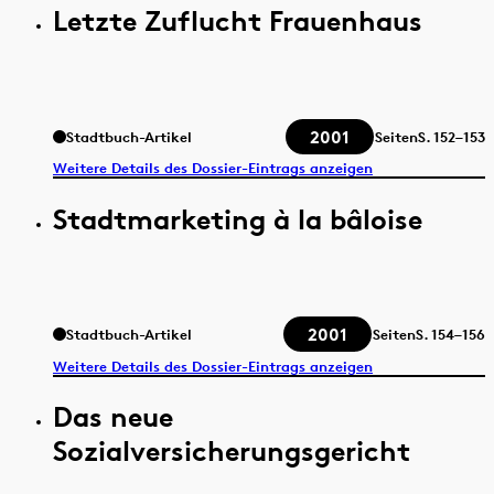
Letzte Zuflucht Frauenhaus
2001
Stadtbuch-Artikel
Seiten
S.
152–153
Weitere Details des Dossier-Eintrags anzeigen
Stadtmarketing à la bâloise
2001
Stadtbuch-Artikel
Seiten
S.
154–156
Weitere Details des Dossier-Eintrags anzeigen
Das neue
Sozialversicherungsgericht