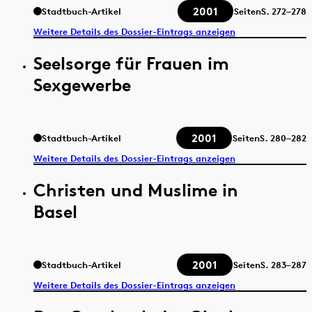
2001
Stadtbuch-Artikel
Seiten
S.
272–278
Weitere Details des Dossier-Eintrags anzeigen
Seelsorge für Frauen im
Sexgewerbe
2001
Stadtbuch-Artikel
Seiten
S.
280–282
Weitere Details des Dossier-Eintrags anzeigen
Christen und Muslime in
Basel
2001
Stadtbuch-Artikel
Seiten
S.
283–287
Weitere Details des Dossier-Eintrags anzeigen