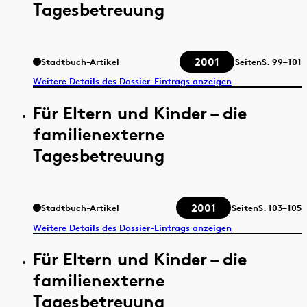
Tagesbetreuung
2001
Stadtbuch-Artikel
Seiten
S.
99–101
Weitere Details des Dossier-Eintrags anzeigen
Für Eltern und Kinder – die
familienexterne
Tagesbetreuung
2001
Stadtbuch-Artikel
Seiten
S.
103–105
Weitere Details des Dossier-Eintrags anzeigen
Für Eltern und Kinder – die
familienexterne
Tagesbetreuung