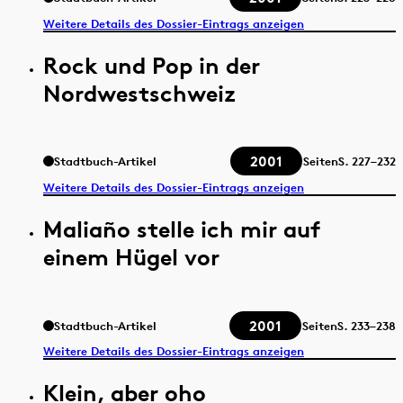
Weitere Details des Dossier-Eintrags anzeigen
Rock und Pop in der
Nordwestschweiz
2001
Stadtbuch-Artikel
Seiten
S.
227–232
Weitere Details des Dossier-Eintrags anzeigen
Maliaño stelle ich mir auf
einem Hügel vor
2001
Stadtbuch-Artikel
Seiten
S.
233–238
Weitere Details des Dossier-Eintrags anzeigen
Klein, aber oho