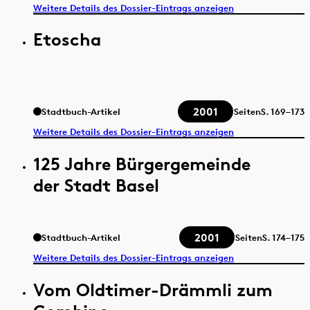
Weitere Details des Dossier-Eintrags anzeigen
Etoscha
2001
Stadtbuch-Artikel
Seiten
S.
169–173
Weitere Details des Dossier-Eintrags anzeigen
125 Jahre Bürgergemeinde
der Stadt Basel
2001
Stadtbuch-Artikel
Seiten
S.
174–175
Weitere Details des Dossier-Eintrags anzeigen
Vom Oldtimer-Drämmli zum