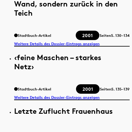
Wand, sondern zurück in den
Teich
2001
Stadtbuch-Artikel
Seiten
S.
130–134
Weitere Details des Dossier-Eintrags anzeigen
‹feine Maschen – starkes
Netz›
2001
Stadtbuch-Artikel
Seiten
S.
135–139
Weitere Details des Dossier-Eintrags anzeigen
Letzte Zuflucht Frauenhaus