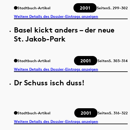
2001
Stadtbuch-Artikel
Seiten
S.
299–302
Weitere Details des Dossier-Eintrags anzeigen
Basel kickt anders – der neue
St. Jakob-Park
2001
Stadtbuch-Artikel
Seiten
S.
303–314
Weitere Details des Dossier-Eintrags anzeigen
Dr Schuss isch duss!
2001
Stadtbuch-Artikel
Seiten
S.
316–322
Weitere Details des Dossier-Eintrags anzeigen