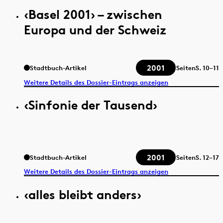
‹Basel 2001› – zwischen
Europa und der Schweiz
2001
Stadtbuch-Artikel
Seiten
S.
10–11
Weitere Details des Dossier-Eintrags anzeigen
‹Sinfonie der Tausend›
2001
Stadtbuch-Artikel
Seiten
S.
12–17
Weitere Details des Dossier-Eintrags anzeigen
‹alles bleibt anders›