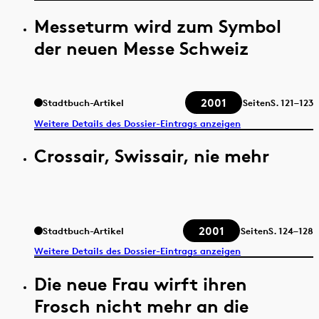
Messeturm wird zum Symbol
der neuen Messe Schweiz
2001
Stadtbuch-Artikel
Seiten
S.
121–123
Weitere Details des Dossier-Eintrags anzeigen
Crossair, Swissair, nie mehr
2001
Stadtbuch-Artikel
Seiten
S.
124–128
Weitere Details des Dossier-Eintrags anzeigen
Die neue Frau wirft ihren
Frosch nicht mehr an die