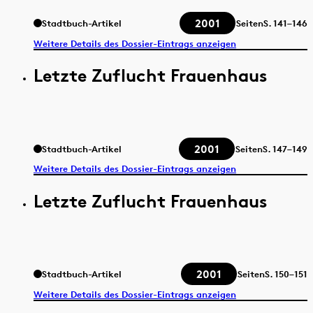
2001
Stadtbuch-Artikel
Seiten
S.
141–146
Weitere Details des Dossier-Eintrags anzeigen
Letzte Zuflucht Frauenhaus
2001
Stadtbuch-Artikel
Seiten
S.
147–149
Weitere Details des Dossier-Eintrags anzeigen
Letzte Zuflucht Frauenhaus
2001
Stadtbuch-Artikel
Seiten
S.
150–151
Weitere Details des Dossier-Eintrags anzeigen