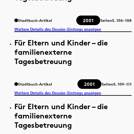
2001
Stadtbuch-Artikel
Seiten
S.
106–108
Weitere Details des Dossier-Eintrags anzeigen
Für Eltern und Kinder – die
familienexterne
Tagesbetreuung
2001
Stadtbuch-Artikel
Seiten
S.
109–111
Weitere Details des Dossier-Eintrags anzeigen
Für Eltern und Kinder – die
familienexterne
Tagesbetreuung