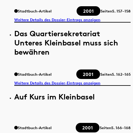
2001
Stadtbuch-Artikel
Seiten
S.
157–158
Weitere Details des Dossier-Eintrags anzeigen
Das Quartiersekretariat
Unteres Kleinbasel muss sich
bewähren
2001
Stadtbuch-Artikel
Seiten
S.
162–165
Weitere Details des Dossier-Eintrags anzeigen
Auf Kurs im Kleinbasel
2001
Stadtbuch-Artikel
Seiten
S.
166–168