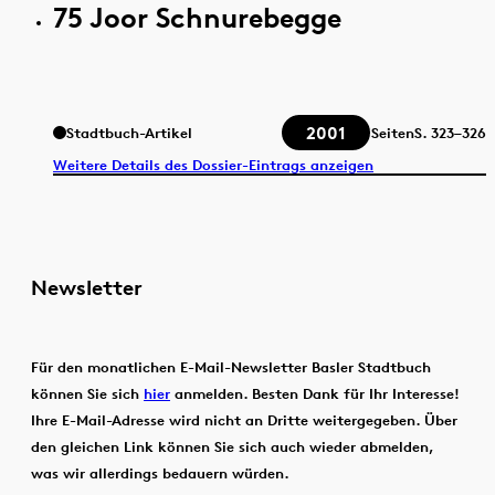
75 Joor Schnurebegge
2001
Stadtbuch-Artikel
Seiten
S.
323–326
Weitere Details des Dossier-Eintrags anzeigen
Newsletter
Für den monatlichen E-Mail-Newsletter Basler Stadtbuch
können Sie sich
hier
anmelden. Besten Dank für Ihr Interesse!
Ihre E-Mail-Adresse wird nicht an Dritte weitergegeben. Über
den gleichen Link können Sie sich auch wieder abmelden,
was wir allerdings bedauern würden.