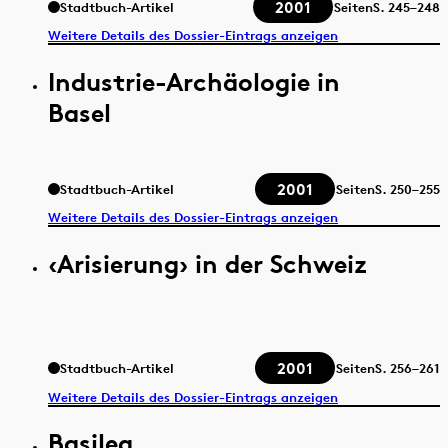
2001
Stadtbuch-Artikel
Seiten
S.
245–248
Weitere Details des Dossier-Eintrags anzeigen
Industrie-Archäologie in
Basel
2001
Stadtbuch-Artikel
Seiten
S.
250–255
Weitere Details des Dossier-Eintrags anzeigen
‹Arisierung› in der Schweiz
2001
Stadtbuch-Artikel
Seiten
S.
256–261
Weitere Details des Dossier-Eintrags anzeigen
Basilea