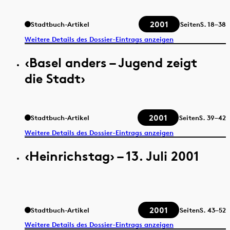
2001
Stadtbuch-Artikel
Seiten
S.
18–38
Weitere Details des Dossier-Eintrags anzeigen
‹Basel anders – Jugend zeigt
die Stadt›
2001
Stadtbuch-Artikel
Seiten
S.
39–42
Weitere Details des Dossier-Eintrags anzeigen
‹Heinrichstag› – 13. Juli 2001
2001
Stadtbuch-Artikel
Seiten
S.
43–52
Weitere Details des Dossier-Eintrags anzeigen