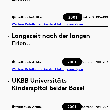
2001
Stadtbuch-Artikel
Seiten
S.
195–199
Weitere Details des Dossier-Eintrags anzeigen
Langezeit nach der langen
Erlen..
2001
Stadtbuch-Artikel
Seiten
S.
200–203
Weitere Details des Dossier-Eintrags anzeigen
UKBB Universitäts-
Kinderspital beider Basel
2001
Stadtbuch-Artikel
Seiten
S.
204–207