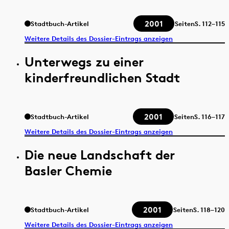
2001
Stadtbuch-Artikel
Seiten
S.
112–115
Weitere Details des Dossier-Eintrags anzeigen
Unterwegs zu einer
kinderfreundlichen Stadt
2001
Stadtbuch-Artikel
Seiten
S.
116–117
Weitere Details des Dossier-Eintrags anzeigen
Die neue Landschaft der
Basler Chemie
2001
Stadtbuch-Artikel
Seiten
S.
118–120
Weitere Details des Dossier-Eintrags anzeigen