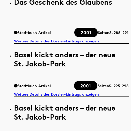
Das Geschenk des Glaubens
2001
Stadtbuch-Artikel
Seiten
S.
288–291
Weitere Details des Dossier-Eintrags anzeigen
Basel kickt anders – der neue
St. Jakob-Park
2001
Stadtbuch-Artikel
Seiten
S.
295–298
Weitere Details des Dossier-Eintrags anzeigen
Basel kickt anders – der neue
St. Jakob-Park