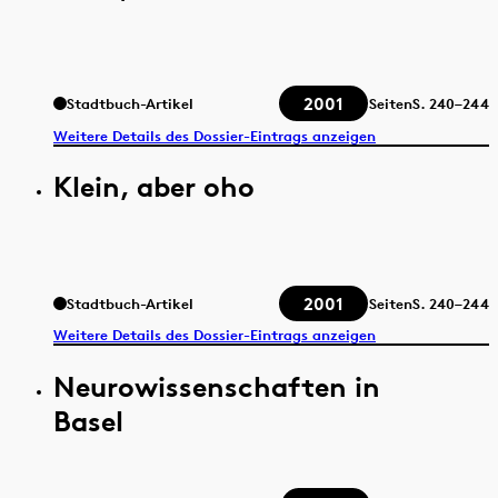
2001
Stadtbuch-Artikel
Seiten
S.
240–244
Weitere Details des Dossier-Eintrags anzeigen
Klein, aber oho
2001
Stadtbuch-Artikel
Seiten
S.
240–244
Weitere Details des Dossier-Eintrags anzeigen
Neurowissenschaften in
Basel