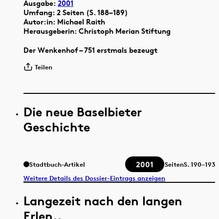
Ausgabe:
2001
Umfang: 2 Seiten (S. 188–189)
Autor:in: Michael Raith
Herausgeberin: Christoph Merian Stiftung
Der Wenkenhof – 751 erstmals bezeugt
Teilen
Die neue Baselbieter
Geschichte
2001
Stadtbuch-Artikel
Seiten
S.
190–193
Weitere Details des Dossier-Eintrags anzeigen
Langezeit nach den langen
Erlen..