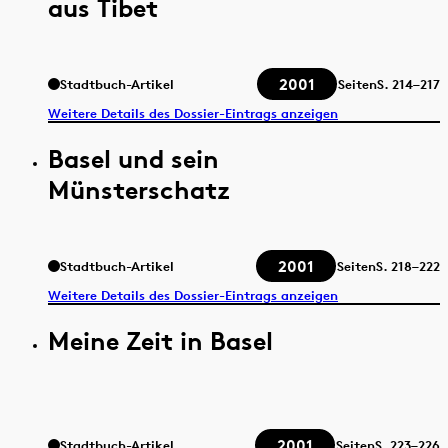
aus Tibet
2001
Stadtbuch-Artikel
Seiten
S.
214–217
Weitere Details des Dossier-Eintrags anzeigen
Basel und sein
Münsterschatz
2001
Stadtbuch-Artikel
Seiten
S.
218–222
Weitere Details des Dossier-Eintrags anzeigen
Meine Zeit in Basel
2001
Stadtbuch-Artikel
Seiten
S.
223–226