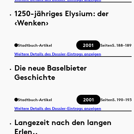
1250-jähriges Elysium: der
‹Wenken›
2001
Stadtbuch-Artikel
Seiten
S.
188–189
Weitere Details des Dossier-Eintrags anzeigen
Die neue Baselbieter
Geschichte
2001
Stadtbuch-Artikel
Seiten
S.
190–193
Weitere Details des Dossier-Eintrags anzeigen
Langezeit nach den langen
Erlen..