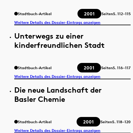
2001
Stadtbuch-Artikel
Seiten
S.
112–115
Weitere Details des Dossier-Eintrags anzeigen
Unterwegs zu einer
kinderfreundlichen Stadt
2001
Stadtbuch-Artikel
Seiten
S.
116–117
Weitere Details des Dossier-Eintrags anzeigen
Die neue Landschaft der
Basler Chemie
2001
Stadtbuch-Artikel
Seiten
S.
118–120
Weitere Details des Dossier-Eintrags anzeigen