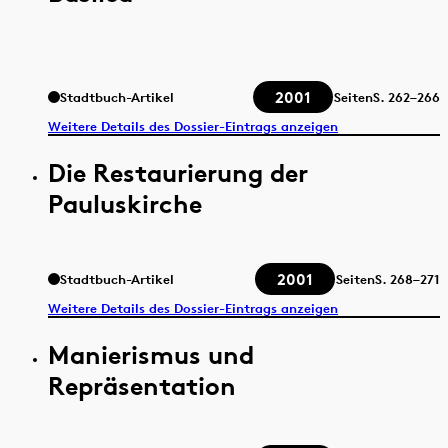
2001
Stadtbuch-Artikel
Seiten
S.
262–266
Weitere Details des Dossier-Eintrags anzeigen
Die Restaurierung der
Pauluskirche
2001
Stadtbuch-Artikel
Seiten
S.
268–271
Weitere Details des Dossier-Eintrags anzeigen
Manierismus und
Repräsentation