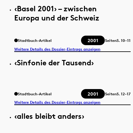
‹Basel 2001› – zwischen
Europa und der Schweiz
2001
Stadtbuch-Artikel
Seiten
S.
10–11
Weitere Details des Dossier-Eintrags anzeigen
‹Sinfonie der Tausend›
2001
Stadtbuch-Artikel
Seiten
S.
12–17
Weitere Details des Dossier-Eintrags anzeigen
‹alles bleibt anders›