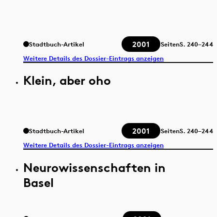
2001
Stadtbuch-Artikel
Seiten
S.
240–244
Weitere Details des Dossier-Eintrags anzeigen
Klein, aber oho
2001
Stadtbuch-Artikel
Seiten
S.
240–244
Weitere Details des Dossier-Eintrags anzeigen
Neurowissenschaften in
Basel