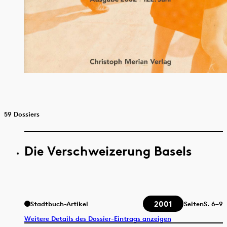
59 Dossiers
Die Verschweizerung Basels
2001
Stadtbuch-Artikel
Seiten
S.
6–9
Weitere Details des Dossier-Eintrags anzeigen