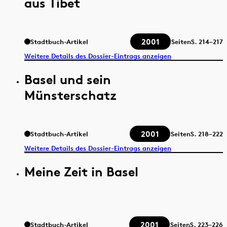
aus Tibet
2001
Stadtbuch-Artikel
Seiten
S.
214–217
Weitere Details des Dossier-Eintrags anzeigen
Basel und sein
Münsterschatz
2001
Stadtbuch-Artikel
Seiten
S.
218–222
Weitere Details des Dossier-Eintrags anzeigen
Meine Zeit in Basel
2001
Stadtbuch-Artikel
Seiten
S.
223–226