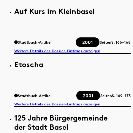
Auf Kurs im Kleinbasel
2001
Stadtbuch-Artikel
Seiten
S.
166–168
Weitere Details des Dossier-Eintrags anzeigen
Etoscha
2001
Stadtbuch-Artikel
Seiten
S.
169–173
Weitere Details des Dossier-Eintrags anzeigen
125 Jahre Bürgergemeinde
der Stadt Basel