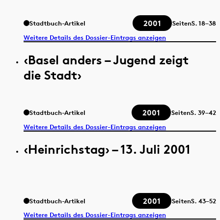
2001
Stadtbuch-Artikel
Seiten
S.
18–38
Weitere Details des Dossier-Eintrags anzeigen
‹Basel anders – Jugend zeigt
die Stadt›
2001
Stadtbuch-Artikel
Seiten
S.
39–42
Weitere Details des Dossier-Eintrags anzeigen
‹Heinrichstag› – 13. Juli 2001
2001
Stadtbuch-Artikel
Seiten
S.
43–52
Weitere Details des Dossier-Eintrags anzeigen