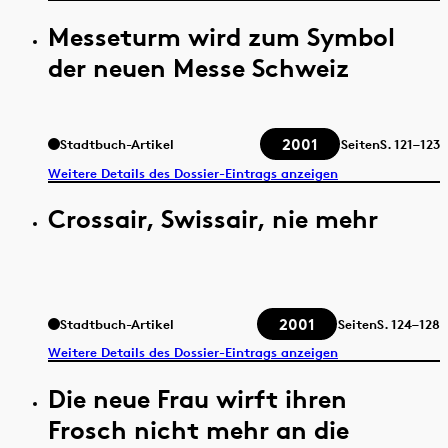
Messeturm wird zum Symbol
der neuen Messe Schweiz
2001
Stadtbuch-Artikel
Seiten
S.
121–123
Weitere Details des Dossier-Eintrags anzeigen
Crossair, Swissair, nie mehr
2001
Stadtbuch-Artikel
Seiten
S.
124–128
Weitere Details des Dossier-Eintrags anzeigen
Die neue Frau wirft ihren
Frosch nicht mehr an die