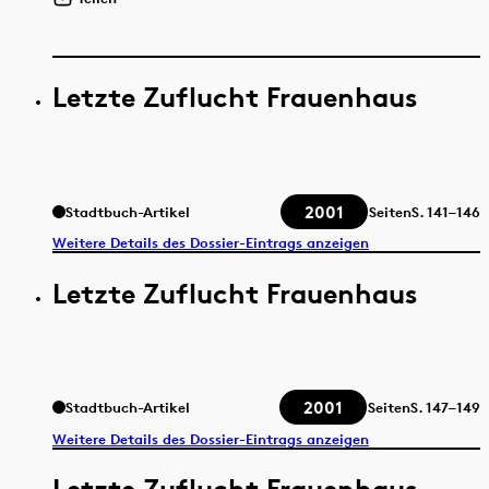
Letzte Zuflucht Frauenhaus
2001
Stadtbuch-Artikel
Seiten
S.
141–146
Weitere Details des Dossier-Eintrags anzeigen
Letzte Zuflucht Frauenhaus
2001
Stadtbuch-Artikel
Seiten
S.
147–149
Weitere Details des Dossier-Eintrags anzeigen
Letzte Zuflucht Frauenhaus