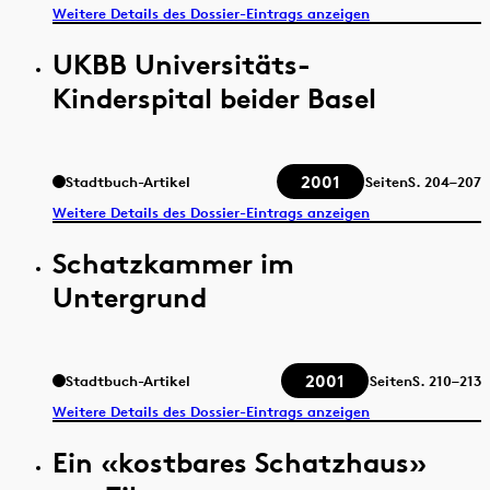
Weitere Details des Dossier-Eintrags anzeigen
UKBB Universitäts-
Kinderspital beider Basel
2001
Stadtbuch-Artikel
Seiten
S.
204–207
Weitere Details des Dossier-Eintrags anzeigen
Schatzkammer im
Untergrund
2001
Stadtbuch-Artikel
Seiten
S.
210–213
Weitere Details des Dossier-Eintrags anzeigen
Ein «kostbares Schatzhaus»