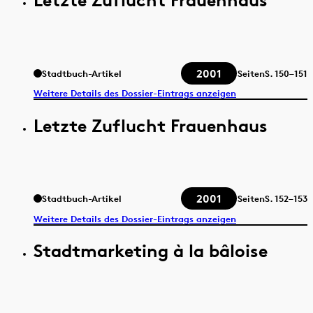
2001
Stadtbuch-Artikel
Seiten
S.
150–151
Weitere Details des Dossier-Eintrags anzeigen
Letzte Zuflucht Frauenhaus
2001
Stadtbuch-Artikel
Seiten
S.
152–153
Weitere Details des Dossier-Eintrags anzeigen
Stadtmarketing à la bâloise