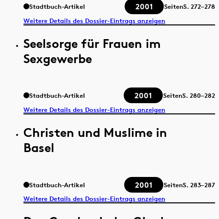
2001
Stadtbuch-Artikel
Seiten
S.
272–278
Weitere Details des Dossier-Eintrags anzeigen
Seelsorge für Frauen im
Sexgewerbe
2001
Stadtbuch-Artikel
Seiten
S.
280–282
Weitere Details des Dossier-Eintrags anzeigen
Christen und Muslime in
Basel
2001
Stadtbuch-Artikel
Seiten
S.
283–287
Weitere Details des Dossier-Eintrags anzeigen