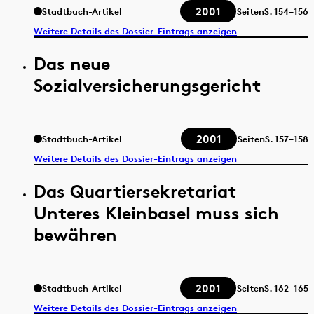
2001
Stadtbuch-Artikel
Seiten
S.
154–156
Weitere Details des Dossier-Eintrags anzeigen
Das neue
Sozialversicherungsgericht
2001
Stadtbuch-Artikel
Seiten
S.
157–158
Weitere Details des Dossier-Eintrags anzeigen
Das Quartiersekretariat
Unteres Kleinbasel muss sich
bewähren
2001
Stadtbuch-Artikel
Seiten
S.
162–165
Weitere Details des Dossier-Eintrags anzeigen