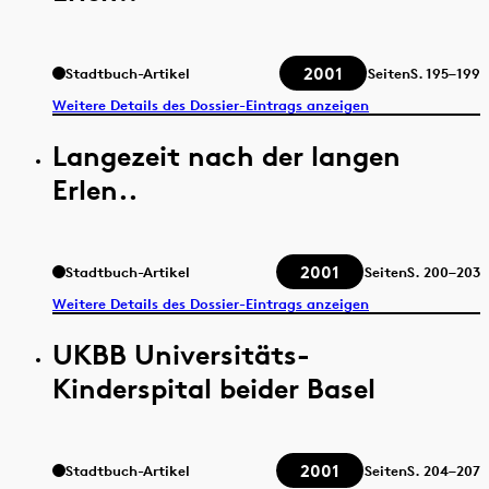
2001
Stadtbuch-Artikel
Seiten
S.
195–199
Weitere Details des Dossier-Eintrags anzeigen
Langezeit nach der langen
Erlen..
2001
Stadtbuch-Artikel
Seiten
S.
200–203
Weitere Details des Dossier-Eintrags anzeigen
UKBB Universitäts-
Kinderspital beider Basel
2001
Stadtbuch-Artikel
Seiten
S.
204–207