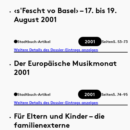
‹s'Fescht vo Basel› – 17. bis 19.
August 2001
2001
Stadtbuch-Artikel
Seiten
S.
53–73
Weitere Details des Dossier-Eintrags anzeigen
Der Europäische Musikmonat
2001
2001
Stadtbuch-Artikel
Seiten
S.
74–95
Weitere Details des Dossier-Eintrags anzeigen
Für Eltern und Kinder – die
familienexterne