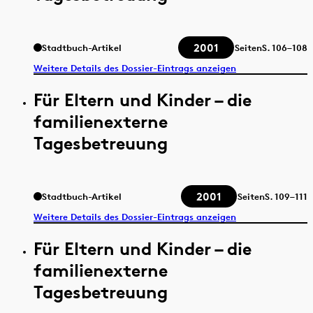
2001
Stadtbuch-Artikel
Seiten
S.
106–108
Weitere Details des Dossier-Eintrags anzeigen
Für Eltern und Kinder – die
familienexterne
Tagesbetreuung
2001
Stadtbuch-Artikel
Seiten
S.
109–111
Weitere Details des Dossier-Eintrags anzeigen
Für Eltern und Kinder – die
familienexterne
Tagesbetreuung