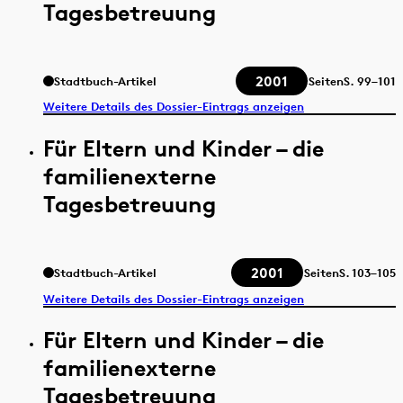
Tagesbetreuung
2001
Stadtbuch-Artikel
Seiten
S.
99–101
Weitere Details des Dossier-Eintrags anzeigen
Für Eltern und Kinder – die
familienexterne
Tagesbetreuung
2001
Stadtbuch-Artikel
Seiten
S.
103–105
Weitere Details des Dossier-Eintrags anzeigen
Für Eltern und Kinder – die
familienexterne
Tagesbetreuung