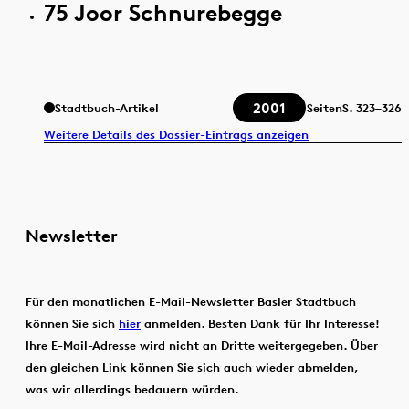
75 Joor Schnurebegge
2001
Stadtbuch-Artikel
Seiten
S.
323–326
Weitere Details des Dossier-Eintrags anzeigen
Newsletter
Für den monatlichen E-Mail-Newsletter Basler Stadtbuch
können Sie sich
hier
anmelden. Besten Dank für Ihr Interesse!
Ihre E-Mail-Adresse wird nicht an Dritte weitergegeben. Über
den gleichen Link können Sie sich auch wieder abmelden,
was wir allerdings bedauern würden.