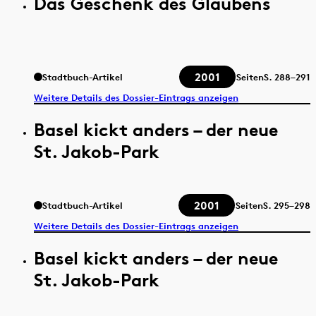
Das Geschenk des Glaubens
2001
Stadtbuch-Artikel
Seiten
S.
288–291
Weitere Details des Dossier-Eintrags anzeigen
Basel kickt anders – der neue
St. Jakob-Park
2001
Stadtbuch-Artikel
Seiten
S.
295–298
Weitere Details des Dossier-Eintrags anzeigen
Basel kickt anders – der neue
St. Jakob-Park