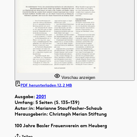
Vorschau anzeigen
PDF herunterladen 12,2 MB
Ausgabe:
2001
Umfang: 5 Seiten (S. 135–139)
Autor:in: Marianne Stauffacher-Schaub
Herausgeberin: Christoph Merian Stiftung
100 Jahre Basler Frauenverein am Heuberg
Teilen