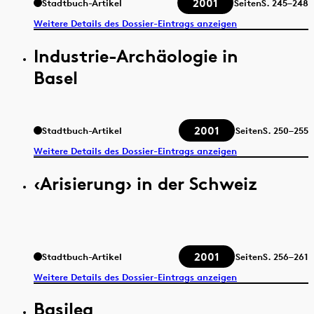
2001
Stadtbuch-Artikel
Seiten
S.
245–248
Weitere Details des Dossier-Eintrags anzeigen
Industrie-Archäologie in
Basel
2001
Stadtbuch-Artikel
Seiten
S.
250–255
Weitere Details des Dossier-Eintrags anzeigen
‹Arisierung› in der Schweiz
2001
Stadtbuch-Artikel
Seiten
S.
256–261
Weitere Details des Dossier-Eintrags anzeigen
Basilea