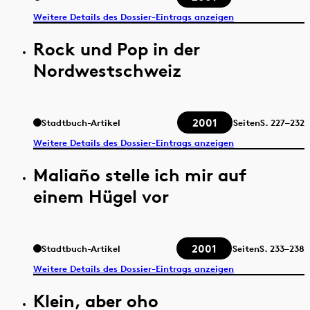
Weitere Details des Dossier-Eintrags anzeigen
Rock und Pop in der
Nordwestschweiz
2001
Stadtbuch-Artikel
Seiten
S.
227–232
Weitere Details des Dossier-Eintrags anzeigen
Maliaño stelle ich mir auf
einem Hügel vor
2001
Stadtbuch-Artikel
Seiten
S.
233–238
Weitere Details des Dossier-Eintrags anzeigen
Klein, aber oho