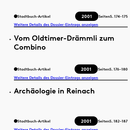
2001
Stadtbuch-Artikel
Seiten
S.
174–175
Weitere Details des Dossier-Eintrags anzeigen
Vom Oldtimer-Drämmli zum
Combino
2001
Stadtbuch-Artikel
Seiten
S.
176–180
Weitere Details des Dossier-Eintrags anzeigen
Archäologie in Reinach
2001
Stadtbuch-Artikel
Seiten
S.
182–187
Weitere Details des Dossier-Eintrags anzeigen