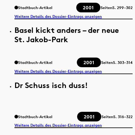
2001
Stadtbuch-Artikel
Seiten
S.
299–302
Weitere Details des Dossier-Eintrags anzeigen
Basel kickt anders – der neue
St. Jakob-Park
2001
Stadtbuch-Artikel
Seiten
S.
303–314
Weitere Details des Dossier-Eintrags anzeigen
Dr Schuss isch duss!
2001
Stadtbuch-Artikel
Seiten
S.
316–322
Weitere Details des Dossier-Eintrags anzeigen