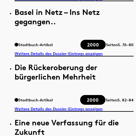
Basel in Netz – Ins Netz
gegangen..
2000
Stadtbuch-Artikel
Seiten
S.
76–80
Weitere Details des Dossier-Eintrags anzeigen
Die Rückeroberung der
bürgerlichen Mehrheit
2000
Stadtbuch-Artikel
Seiten
S.
82–84
Weitere Details des Dossier-Eintrags anzeigen
Eine neue Verfassung für die
Zukunft