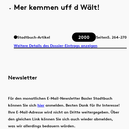
Mer kemmen uff d Wält!
2000
Stadtbuch-Artikel
Seiten
S.
264–270
Weitere Details des Dossier-Eintrags anzeigen
Newsletter
Für den monatlichen E-Mail-Newsletter Basler Stadtbuch
können Sie sich
hier
anmelden. Besten Dank für Ihr Interesse!
Ihre E-Mail-Adresse wird nicht an Dritte weitergegeben. Über
den gleichen Link können Sie sich auch wieder abmelden,
was wir allerdings bedauern würden.