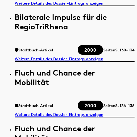
Weitere Details des Dossier-Eintrags anzeigen
Bilaterale Impulse für die
RegioTriRhena
2000
Stadtbuch-Artikel
Seiten
S.
130–134
Weitere Details des Dossier-Eintrags anzeigen
Fluch und Chance der
Mobilität
2000
Stadtbuch-Artikel
Seiten
S.
136–138
Weitere Details des Dossier-Eintrags anzeigen
Fluch und Chance der