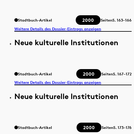
2000
Stadtbuch-Artikel
Seiten
S.
163–166
Weitere Details des Dossier-Eintrags anzeigen
Neue kulturelle Institutionen
2000
Stadtbuch-Artikel
Seiten
S.
167–172
Weitere Details des Dossier-Eintrags anzeigen
Neue kulturelle Institutionen
2000
Stadtbuch-Artikel
Seiten
S.
173–176