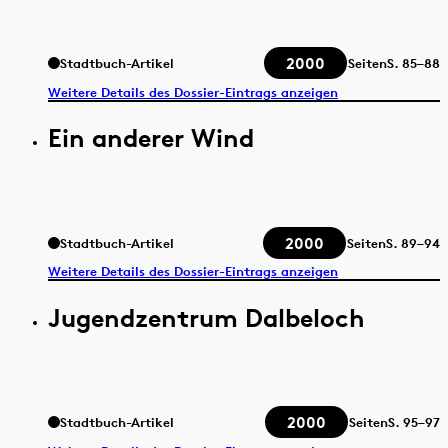
2000
Stadtbuch-Artikel
Seiten
S.
85–88
Weitere Details des Dossier-Eintrags anzeigen
Ein anderer Wind
2000
Stadtbuch-Artikel
Seiten
S.
89–94
Weitere Details des Dossier-Eintrags anzeigen
Jugendzentrum Dalbeloch
2000
Stadtbuch-Artikel
Seiten
S.
95–97