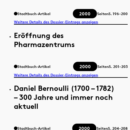
2000
Stadtbuch-Artikel
Seiten
S.
196–200
Weitere Details des Dossier-Eintrags anzeigen
Eröffnung des
Pharmazentrums
2000
Stadtbuch-Artikel
Seiten
S.
201–203
Weitere Details des Dossier-Eintrags anzeigen
Daniel Bernoulli (1700 – 1782)
– 300 Jahre und immer noch
aktuell
2000
Stadtbuch-Artikel
Seiten
S.
204–208