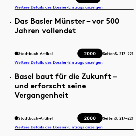
Weitere Details des Dossier-Eintrags anzeigen
Das Basler Münster – vor 500
Jahren vollendet
2000
Stadtbuch-Artikel
Seiten
S.
217–221
Weitere Details des Dossier-Eintrags anzeigen
Basel baut für die Zukunft –
und erforscht seine
Vergangenheit
2000
Stadtbuch-Artikel
Seiten
S.
217–221
Weitere Details des Dossier-Eintrags anzeigen