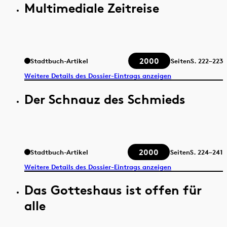
Multimediale Zeitreise
2000
Stadtbuch-Artikel
Seiten
S.
222–223
Weitere Details des Dossier-Eintrags anzeigen
Der Schnauz des Schmieds
2000
Stadtbuch-Artikel
Seiten
S.
224–241
Weitere Details des Dossier-Eintrags anzeigen
Das Gotteshaus ist offen für
alle