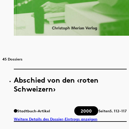
45 Dossiers
Abschied von den ‹roten
Schweizern›
2000
Stadtbuch-Artikel
Seiten
S.
112–117
Weitere Details des Dossier-Eintrags anzeigen