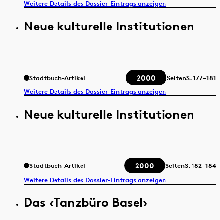
Weitere Details des Dossier-Eintrags anzeigen
Neue kulturelle Institutionen
2000
Stadtbuch-Artikel
Seiten
S.
177–181
Weitere Details des Dossier-Eintrags anzeigen
Neue kulturelle Institutionen
2000
Stadtbuch-Artikel
Seiten
S.
182–184
Weitere Details des Dossier-Eintrags anzeigen
Das ‹Tanzbüro Basel›