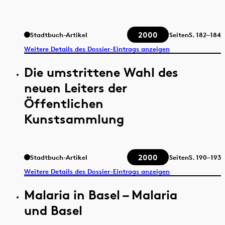
2000
Stadtbuch-Artikel
Seiten
S.
182–184
Weitere Details des Dossier-Eintrags anzeigen
Die umstrittene Wahl des
neuen Leiters der
Öffentlichen
Kunstsammlung
2000
Stadtbuch-Artikel
Seiten
S.
190–193
Weitere Details des Dossier-Eintrags anzeigen
Malaria in Basel – Malaria
und Basel