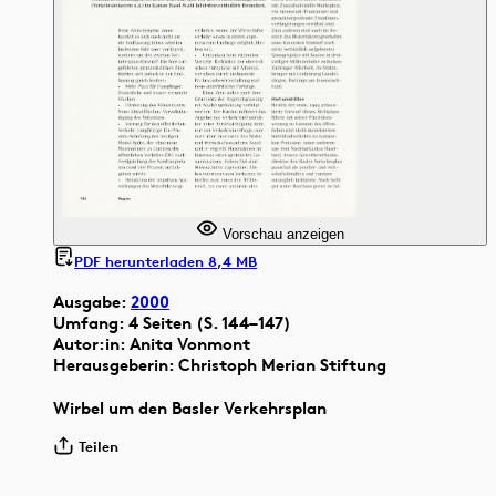
Vorschau anzeigen
PDF herunterladen 8,4 MB
Ausgabe:
2000
Umfang: 4 Seiten (S. 144–147)
Autor:in: Anita Vonmont
Herausgeberin: Christoph Merian Stiftung
Wirbel um den Basler Verkehrsplan
Teilen