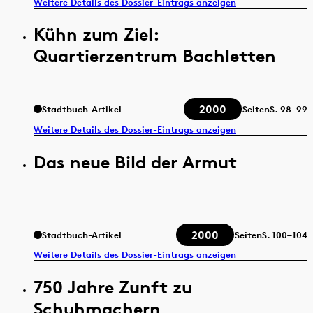
Weitere Details des Dossier-Eintrags anzeigen
Kühn zum Ziel:
Quartierzentrum Bachletten
2000
Stadtbuch-Artikel
Seiten
S.
98–99
Weitere Details des Dossier-Eintrags anzeigen
Das neue Bild der Armut
2000
Stadtbuch-Artikel
Seiten
S.
100–104
Weitere Details des Dossier-Eintrags anzeigen
750 Jahre Zunft zu
Schuhmachern