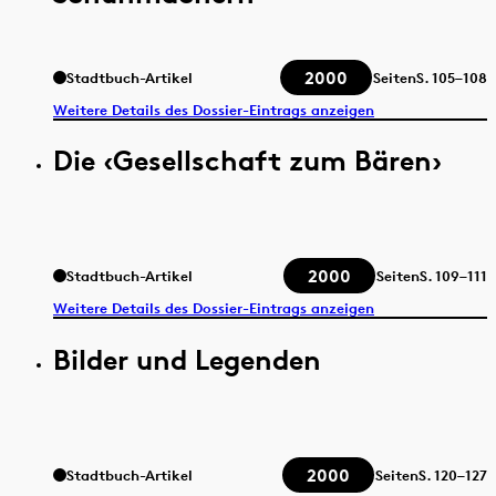
2000
Stadtbuch-Artikel
Seiten
S.
105–108
Weitere Details des Dossier-Eintrags anzeigen
Die ‹Gesellschaft zum Bären›
2000
Stadtbuch-Artikel
Seiten
S.
109–111
Weitere Details des Dossier-Eintrags anzeigen
Bilder und Legenden
2000
Stadtbuch-Artikel
Seiten
S.
120–127