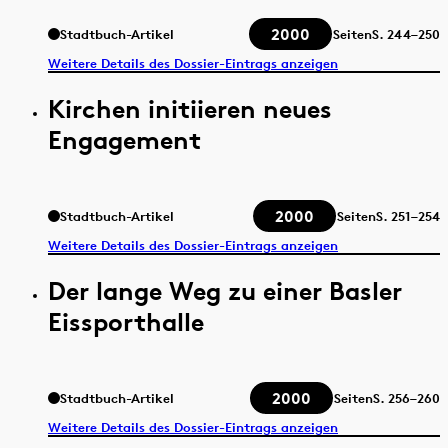
2000
Stadtbuch-Artikel
Seiten
S.
244–250
Weitere Details des Dossier-Eintrags anzeigen
Kirchen initiieren neues
Engagement
2000
Stadtbuch-Artikel
Seiten
S.
251–254
Weitere Details des Dossier-Eintrags anzeigen
Der lange Weg zu einer Basler
Eissporthalle
2000
Stadtbuch-Artikel
Seiten
S.
256–260
Weitere Details des Dossier-Eintrags anzeigen