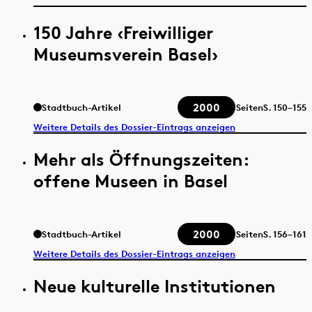
150 Jahre ‹Freiwilliger
Museumsverein Basel›
2000
Stadtbuch-Artikel
Seiten
S.
150–155
Weitere Details des Dossier-Eintrags anzeigen
Mehr als Öffnungszeiten:
offene Museen in Basel
2000
Stadtbuch-Artikel
Seiten
S.
156–161
Weitere Details des Dossier-Eintrags anzeigen
Neue kulturelle Institutionen