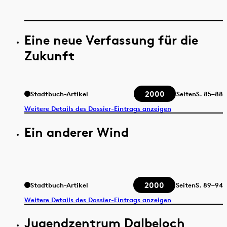
Eine neue Verfassung für die
Zukunft
2000
Stadtbuch-Artikel
Seiten
S.
85–88
Weitere Details des Dossier-Eintrags anzeigen
Ein anderer Wind
2000
Stadtbuch-Artikel
Seiten
S.
89–94
Weitere Details des Dossier-Eintrags anzeigen
Jugendzentrum Dalbeloch