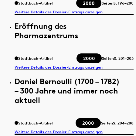
2000
Stadtbuch-Artikel
Seiten
S.
196–200
Weitere Details des Dossier-Eintrags anzeigen
Eröffnung des
Pharmazentrums
2000
Stadtbuch-Artikel
Seiten
S.
201–203
Weitere Details des Dossier-Eintrags anzeigen
Daniel Bernoulli (1700 – 1782)
– 300 Jahre und immer noch
aktuell
2000
Stadtbuch-Artikel
Seiten
S.
204–208
Weitere Details des Dossier-Eintrags anzeigen