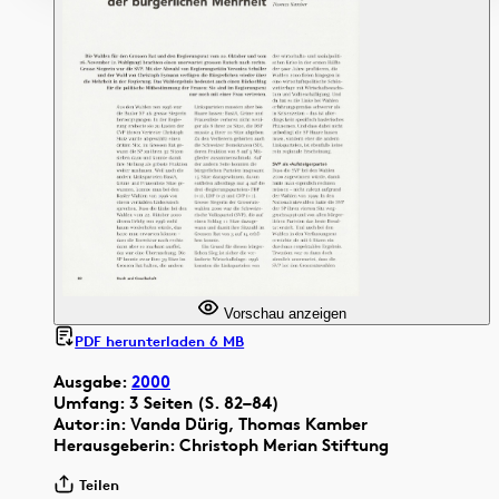
Vorschau anzeigen
PDF herunterladen 6 MB
Ausgabe:
2000
Umfang: 3 Seiten (S. 82–84)
Autor:in: Vanda Dürig, Thomas Kamber
Herausgeberin: Christoph Merian Stiftung
Teilen