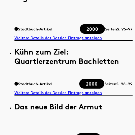
2000
Stadtbuch-Artikel
Seiten
S.
95–97
Weitere Details des Dossier-Eintrags anzeigen
Kühn zum Ziel:
Quartierzentrum Bachletten
2000
Stadtbuch-Artikel
Seiten
S.
98–99
Weitere Details des Dossier-Eintrags anzeigen
Das neue Bild der Armut