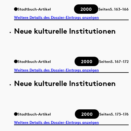
2000
Stadtbuch-Artikel
Seiten
S.
163–166
Weitere Details des Dossier-Eintrags anzeigen
Neue kulturelle Institutionen
2000
Stadtbuch-Artikel
Seiten
S.
167–172
Weitere Details des Dossier-Eintrags anzeigen
Neue kulturelle Institutionen
2000
Stadtbuch-Artikel
Seiten
S.
173–176
Weitere Details des Dossier-Eintrags anzeigen