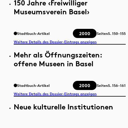
150 Jahre ‹Freiwilliger
Museumsverein Basel›
2000
Stadtbuch-Artikel
Seiten
S.
150–155
Weitere Details des Dossier-Eintrags anzeigen
Mehr als Öffnungszeiten:
offene Museen in Basel
2000
Stadtbuch-Artikel
Seiten
S.
156–161
Weitere Details des Dossier-Eintrags anzeigen
Neue kulturelle Institutionen