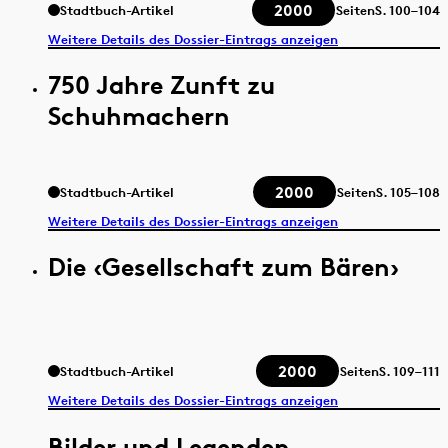
2000
Stadtbuch-Artikel
Seiten
S.
100–104
Weitere Details des Dossier-Eintrags anzeigen
750 Jahre Zunft zu
Schuhmachern
2000
Stadtbuch-Artikel
Seiten
S.
105–108
Weitere Details des Dossier-Eintrags anzeigen
Die ‹Gesellschaft zum Bären›
2000
Stadtbuch-Artikel
Seiten
S.
109–111
Weitere Details des Dossier-Eintrags anzeigen
Bilder und Legenden