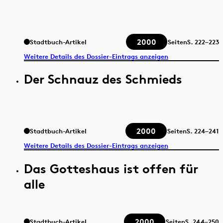
2000
Stadtbuch-Artikel
Seiten
S.
222–223
Weitere Details des Dossier-Eintrags anzeigen
Der Schnauz des Schmieds
2000
Stadtbuch-Artikel
Seiten
S.
224–241
Weitere Details des Dossier-Eintrags anzeigen
Das Gotteshaus ist offen für
alle
2000
Stadtbuch-Artikel
Seiten
S.
244–250