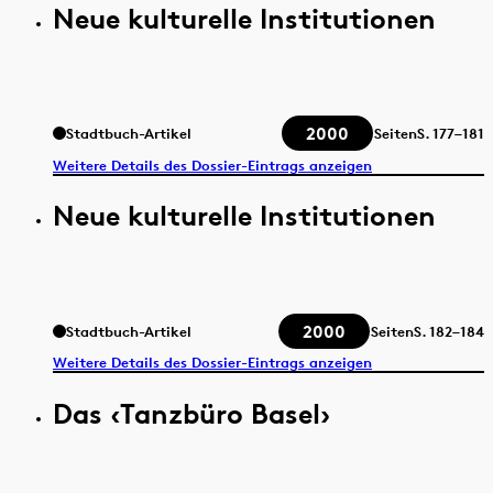
Neue kulturelle Institutionen
2000
Stadtbuch-Artikel
Seiten
S.
177–181
Weitere Details des Dossier-Eintrags anzeigen
Neue kulturelle Institutionen
2000
Stadtbuch-Artikel
Seiten
S.
182–184
Weitere Details des Dossier-Eintrags anzeigen
Das ‹Tanzbüro Basel›