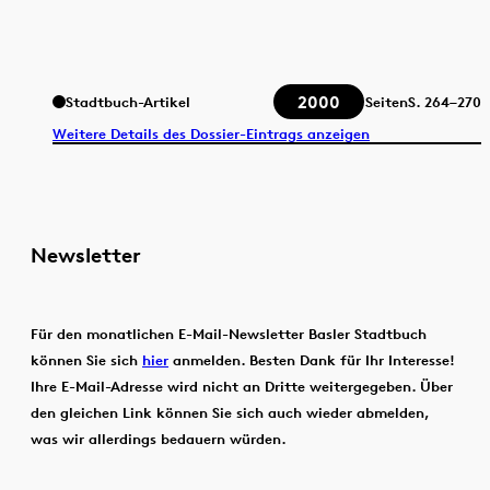
2000
Stadtbuch-Artikel
Seiten
S.
264–270
Weitere Details des Dossier-Eintrags anzeigen
Newsletter
Für den monatlichen E-Mail-Newsletter Basler Stadtbuch
können Sie sich
hier
anmelden. Besten Dank für Ihr Interesse!
Ihre E-Mail-Adresse wird nicht an Dritte weitergegeben. Über
den gleichen Link können Sie sich auch wieder abmelden,
was wir allerdings bedauern würden.