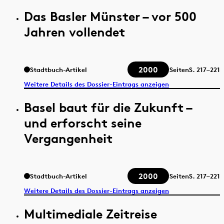
Das Basler Münster – vor 500
Jahren vollendet
2000
Stadtbuch-Artikel
Seiten
S.
217–221
Weitere Details des Dossier-Eintrags anzeigen
Basel baut für die Zukunft –
und erforscht seine
Vergangenheit
2000
Stadtbuch-Artikel
Seiten
S.
217–221
Weitere Details des Dossier-Eintrags anzeigen
Multimediale Zeitreise