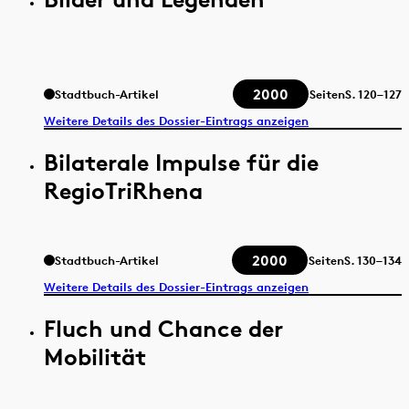
2000
Stadtbuch-Artikel
Seiten
S.
120–127
Weitere Details des Dossier-Eintrags anzeigen
Bilaterale Impulse für die
RegioTriRhena
2000
Stadtbuch-Artikel
Seiten
S.
130–134
Weitere Details des Dossier-Eintrags anzeigen
Fluch und Chance der
Mobilität