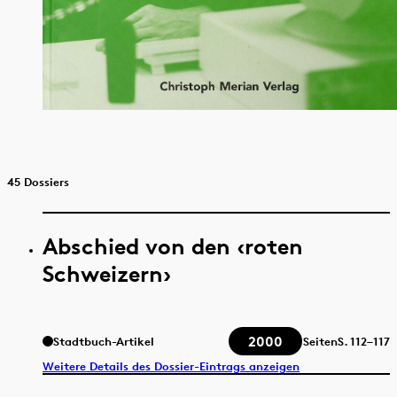
45 Dossiers
Abschied von den ‹roten
Schweizern›
2000
Stadtbuch-Artikel
Seiten
S.
112–117
Weitere Details des Dossier-Eintrags anzeigen