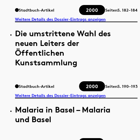
2000
Stadtbuch-Artikel
Seiten
S.
182–184
Weitere Details des Dossier-Eintrags anzeigen
Die umstrittene Wahl des
neuen Leiters der
Öffentlichen
Kunstsammlung
2000
Stadtbuch-Artikel
Seiten
S.
190–193
Weitere Details des Dossier-Eintrags anzeigen
Malaria in Basel – Malaria
und Basel