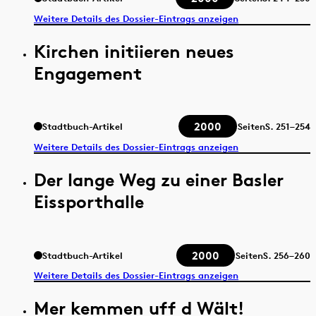
Weitere Details des Dossier-Eintrags anzeigen
Kirchen initiieren neues
Engagement
2000
Stadtbuch-Artikel
Seiten
S.
251–254
Weitere Details des Dossier-Eintrags anzeigen
Der lange Weg zu einer Basler
Eissporthalle
2000
Stadtbuch-Artikel
Seiten
S.
256–260
Weitere Details des Dossier-Eintrags anzeigen
Mer kemmen uff d Wält!