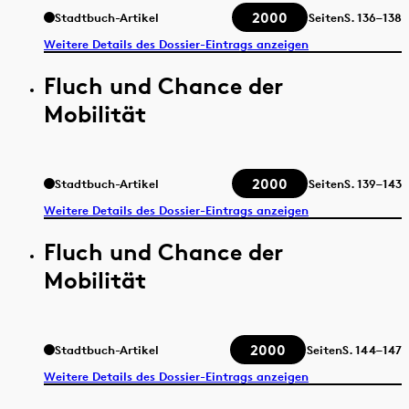
2000
Stadtbuch-Artikel
Seiten
S.
136–138
Weitere Details des Dossier-Eintrags anzeigen
Fluch und Chance der
Mobilität
2000
Stadtbuch-Artikel
Seiten
S.
139–143
Weitere Details des Dossier-Eintrags anzeigen
Fluch und Chance der
Mobilität
2000
Stadtbuch-Artikel
Seiten
S.
144–147
Weitere Details des Dossier-Eintrags anzeigen