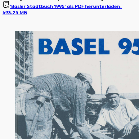
'Basler Stadtbuch 1995' als
PDF herunterladen,
693.25 MB