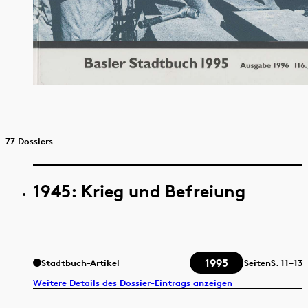
77 Dossiers
1945: Krieg und Befreiung
1995
Stadtbuch-Artikel
Seiten
S.
11–13
Weitere Details des Dossier-Eintrags anzeigen