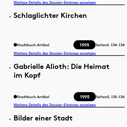
Weitere Details des Dossier-Eintrags anzeigen
Schlaglichter Kirchen
1995
Stadtbuch-Artikel
Seiten
S.
134–134
Weitere Details des Dossier-Eintrags anzeigen
Gabrielle Alioth: Die Heimat
im Kopf
1995
Stadtbuch-Artikel
Seiten
S.
135–136
Weitere Details des Dossier-Eintrags anzeigen
Bilder einer Stadt