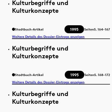
Kulturbegriffe und
Kulturkonzepte
1995
Stadtbuch-Artikel
Seiten
S.
164–167
Weitere Details des Dossier-Eintrags anzeigen
Kulturbegriffe und
Kulturkonzepte
1995
Stadtbuch-Artikel
Seiten
S.
168–172
Weitere Details des Dossier-Eintrags anzeigen
Kulturbegriffe und
Kulturkonzepte