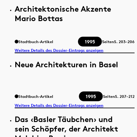
Architektonische Akzente
Mario Bottas
1995
Stadtbuch-Artikel
Seiten
S.
203–206
Weitere Details des Dossier-Eintrags anzeigen
Neue Architekturen in Basel
1995
Stadtbuch-Artikel
Seiten
S.
207–212
Weitere Details des Dossier-Eintrags anzeigen
Das ‹Basler Täubchen› und
sein Schöpfer, der Architekt