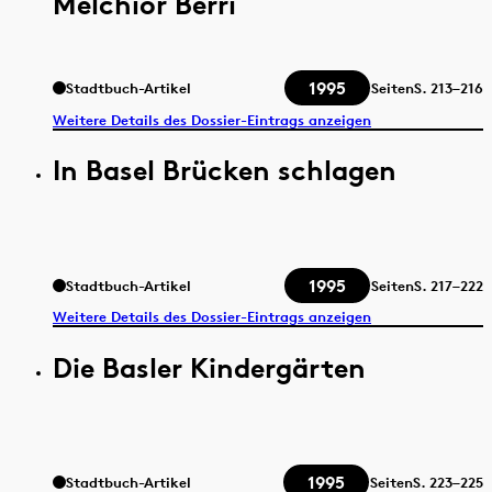
Melchior Berri
1995
Stadtbuch-Artikel
Seiten
S.
213–216
Weitere Details des Dossier-Eintrags anzeigen
In Basel Brücken schlagen
1995
Stadtbuch-Artikel
Seiten
S.
217–222
Weitere Details des Dossier-Eintrags anzeigen
Die Basler Kindergärten
1995
Stadtbuch-Artikel
Seiten
S.
223–225