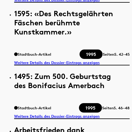
1595: «Des Rechtsgelährten
Fäschen berühmte
Kunstkammer.»
1995
Stadtbuch-Artikel
Seiten
S.
42–45
Weitere Details des Dossier-Eintrags anzeigen
1495: Zum 500. Geburtstag
des Bonifacius Amerbach
1995
Stadtbuch-Artikel
Seiten
S.
46–48
Weitere Details des Dossier-Eintrags anzeigen
Arbeitsfrieden dank