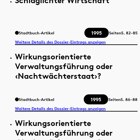
Schlaglichter Wirtschaft
1995
Stadtbuch-Artikel
Seiten
S.
82–85
Weitere Details des Dossier-Eintrags anzeigen
Wirkungsorientierte
Verwaltungsführung oder
‹Nachtwächterstaat›?
1995
Stadtbuch-Artikel
Seiten
S.
86–88
Weitere Details des Dossier-Eintrags anzeigen
Wirkungsorientierte
Verwaltungsführung oder