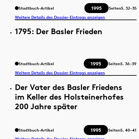
1995
Stadtbuch-Artikel
Seiten
S.
32–35
Weitere Details des Dossier-Eintrags anzeigen
1795: Der Basler Frieden
1995
Stadtbuch-Artikel
Seiten
S.
36–39
Weitere Details des Dossier-Eintrags anzeigen
Der Vater des Basler Friedens
im Keller des Holsteinerhofes
200 Jahre später
1995
Stadtbuch-Artikel
Seiten
S.
40–41
Weitere Details des Dossier-Eintrags anzeigen