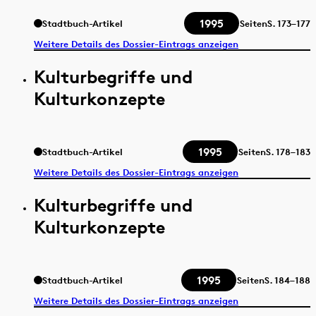
1995
Stadtbuch-Artikel
Seiten
S.
173–177
Weitere Details des Dossier-Eintrags anzeigen
Kulturbegriffe und
Kulturkonzepte
1995
Stadtbuch-Artikel
Seiten
S.
178–183
Weitere Details des Dossier-Eintrags anzeigen
Kulturbegriffe und
Kulturkonzepte
1995
Stadtbuch-Artikel
Seiten
S.
184–188
Weitere Details des Dossier-Eintrags anzeigen