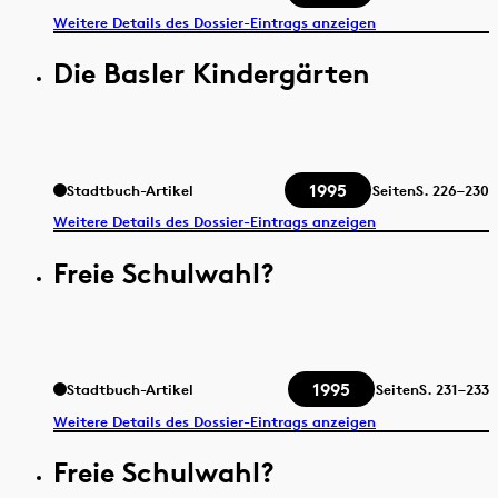
Weitere Details des Dossier-Eintrags anzeigen
Die Basler Kindergärten
1995
Stadtbuch-Artikel
Seiten
S.
226–230
Weitere Details des Dossier-Eintrags anzeigen
Freie Schulwahl?
1995
Stadtbuch-Artikel
Seiten
S.
231–233
Weitere Details des Dossier-Eintrags anzeigen
Freie Schulwahl?