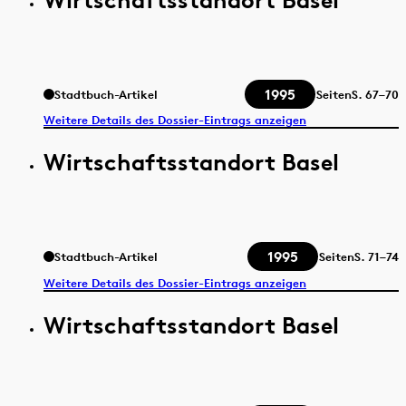
1995
Stadtbuch-Artikel
Seiten
S.
67–70
Weitere Details des Dossier-Eintrags anzeigen
Wirtschaftsstandort Basel
1995
Stadtbuch-Artikel
Seiten
S.
71–74
Weitere Details des Dossier-Eintrags anzeigen
Wirtschaftsstandort Basel