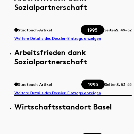
Sozialpartnerschaft
1995
Stadtbuch-Artikel
Seiten
S.
49–52
Weitere Details des Dossier-Eintrags anzeigen
Arbeitsfrieden dank
Sozialpartnerschaft
1995
Stadtbuch-Artikel
Seiten
S.
53–55
Weitere Details des Dossier-Eintrags anzeigen
Wirtschaftsstandort Basel