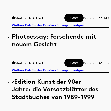
1995
Stadtbuch-Artikel
Seiten
S.
137–142
Weitere Details des Dossier-Eintrags anzeigen
Photoessay: Forschende mit
neuem Gesicht
1995
Stadtbuch-Artikel
Seiten
S.
143–155
Weitere Details des Dossier-Eintrags anzeigen
‹Edition Kunst der 90er
Jahre› die Vorsatzblätter des
Stadtbuches von 1989-1999