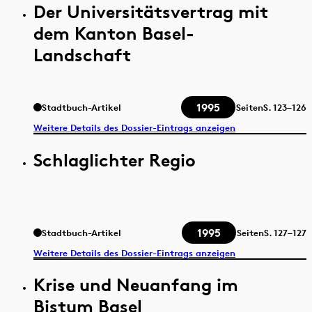
Der Universitätsvertrag mit
dem Kanton Basel-
Landschaft
1995
Stadtbuch-Artikel
Seiten
S.
123–126
Weitere Details des Dossier-Eintrags anzeigen
Schlaglichter Regio
1995
Stadtbuch-Artikel
Seiten
S.
127–127
Weitere Details des Dossier-Eintrags anzeigen
Krise und Neuanfang im
Bistum Basel