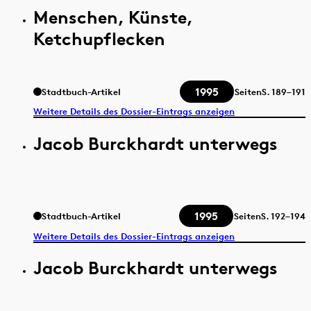
Menschen, Künste,
Ketchupflecken
1995
Stadtbuch-Artikel
Seiten
S.
189–191
Weitere Details des Dossier-Eintrags anzeigen
Jacob Burckhardt unterwegs
1995
Stadtbuch-Artikel
Seiten
S.
192–194
Weitere Details des Dossier-Eintrags anzeigen
Jacob Burckhardt unterwegs