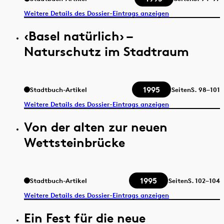
Weitere Details des Dossier-Eintrags anzeigen
‹Basel natürlich› –
Naturschutz im Stadtraum
1995
Stadtbuch-Artikel
Seiten
S.
98–101
Weitere Details des Dossier-Eintrags anzeigen
Von der alten zur neuen
Wettsteinbrücke
1995
Stadtbuch-Artikel
Seiten
S.
102–104
Weitere Details des Dossier-Eintrags anzeigen
Ein Fest für die neue