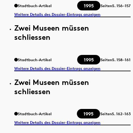
1995
Stadtbuch-Artikel
Seiten
S.
156–157
Weitere Details des Dossier-Eintrags anzeigen
Zwei Museen müssen
schliessen
1995
Stadtbuch-Artikel
Seiten
S.
158–161
Weitere Details des Dossier-Eintrags anzeigen
Zwei Museen müssen
schliessen
1995
Stadtbuch-Artikel
Seiten
S.
162–163
Weitere Details des Dossier-Eintrags anzeigen