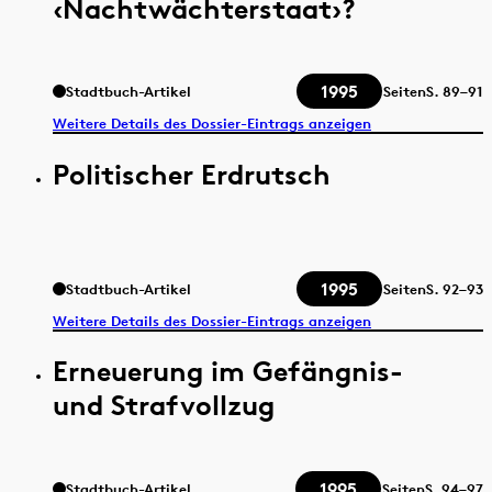
‹Nachtwächterstaat›?
1995
Stadtbuch-Artikel
Seiten
S.
89–91
Weitere Details des Dossier-Eintrags anzeigen
Politischer Erdrutsch
1995
Stadtbuch-Artikel
Seiten
S.
92–93
Weitere Details des Dossier-Eintrags anzeigen
Erneuerung im Gefängnis-
und Strafvollzug
1995
Stadtbuch-Artikel
Seiten
S.
94–97