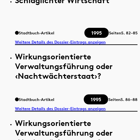
Schlaglichter Wirtschaft
1995
Stadtbuch-Artikel
Seiten
S.
82–85
Weitere Details des Dossier-Eintrags anzeigen
Wirkungsorientierte
Verwaltungsführung oder
‹Nachtwächterstaat›?
1995
Stadtbuch-Artikel
Seiten
S.
86–88
Weitere Details des Dossier-Eintrags anzeigen
Wirkungsorientierte
Verwaltungsführung oder