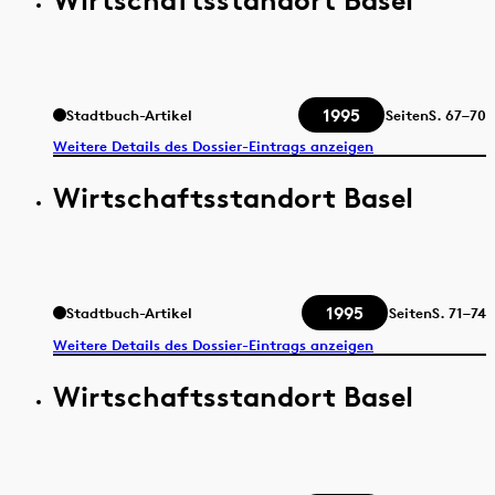
1995
Stadtbuch-Artikel
Seiten
S.
67–70
Weitere Details des Dossier-Eintrags anzeigen
Wirtschaftsstandort Basel
1995
Stadtbuch-Artikel
Seiten
S.
71–74
Weitere Details des Dossier-Eintrags anzeigen
Wirtschaftsstandort Basel