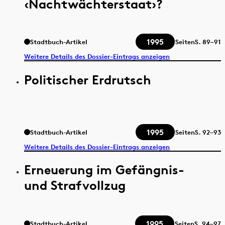
‹Nachtwächterstaat›?
1995
Stadtbuch-Artikel
Seiten
S.
89–91
Weitere Details des Dossier-Eintrags anzeigen
Politischer Erdrutsch
1995
Stadtbuch-Artikel
Seiten
S.
92–93
Weitere Details des Dossier-Eintrags anzeigen
Erneuerung im Gefängnis-
und Strafvollzug
1995
Stadtbuch-Artikel
Seiten
S.
94–97