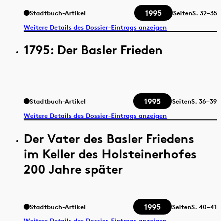
1995
Stadtbuch-Artikel
Seiten
S.
32–35
Weitere Details des Dossier-Eintrags anzeigen
1795: Der Basler Frieden
1995
Stadtbuch-Artikel
Seiten
S.
36–39
Weitere Details des Dossier-Eintrags anzeigen
Der Vater des Basler Friedens
im Keller des Holsteinerhofes
200 Jahre später
1995
Stadtbuch-Artikel
Seiten
S.
40–41
Weitere Details des Dossier-Eintrags anzeigen