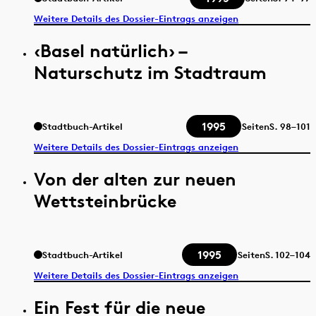
Weitere Details des Dossier-Eintrags anzeigen
‹Basel natürlich› –
Naturschutz im Stadtraum
1995
Stadtbuch-Artikel
Seiten
S.
98–101
Weitere Details des Dossier-Eintrags anzeigen
Von der alten zur neuen
Wettsteinbrücke
1995
Stadtbuch-Artikel
Seiten
S.
102–104
Weitere Details des Dossier-Eintrags anzeigen
Ein Fest für die neue