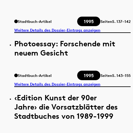
1995
Stadtbuch-Artikel
Seiten
S.
137–142
Weitere Details des Dossier-Eintrags anzeigen
Photoessay: Forschende mit
neuem Gesicht
1995
Stadtbuch-Artikel
Seiten
S.
143–155
Weitere Details des Dossier-Eintrags anzeigen
‹Edition Kunst der 90er
Jahre› die Vorsatzblätter des
Stadtbuches von 1989-1999