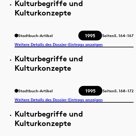
Kulturbegriffe und
Kulturkonzepte
1995
Stadtbuch-Artikel
Seiten
S.
164–167
Weitere Details des Dossier-Eintrags anzeigen
Kulturbegriffe und
Kulturkonzepte
1995
Stadtbuch-Artikel
Seiten
S.
168–172
Weitere Details des Dossier-Eintrags anzeigen
Kulturbegriffe und
Kulturkonzepte