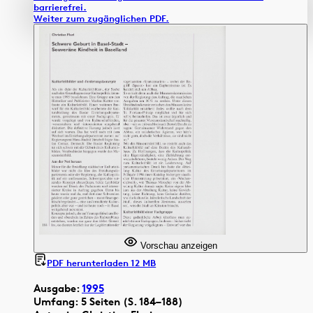
barrierefrei.
Weiter zum zugänglichen PDF.
Vorschau anzeigen
PDF herunterladen 12 MB
Ausgabe:
1995
Umfang: 5 Seiten (S. 184–188)