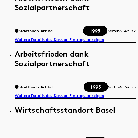
Sozialpartnerschaft
1995
Stadtbuch-Artikel
Seiten
S.
49–52
Weitere Details des Dossier-Eintrags anzeigen
Arbeitsfrieden dank
Sozialpartnerschaft
1995
Stadtbuch-Artikel
Seiten
S.
53–55
Weitere Details des Dossier-Eintrags anzeigen
Wirtschaftsstandort Basel