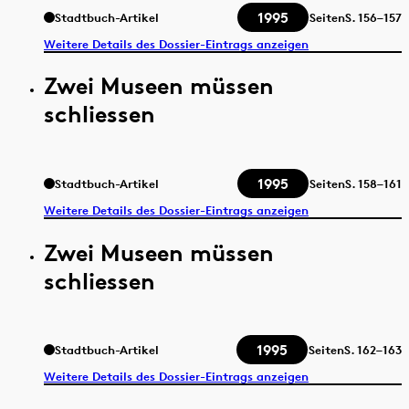
1995
Stadtbuch-Artikel
Seiten
S.
156–157
Weitere Details des Dossier-Eintrags anzeigen
Zwei Museen müssen
schliessen
1995
Stadtbuch-Artikel
Seiten
S.
158–161
Weitere Details des Dossier-Eintrags anzeigen
Zwei Museen müssen
schliessen
1995
Stadtbuch-Artikel
Seiten
S.
162–163
Weitere Details des Dossier-Eintrags anzeigen