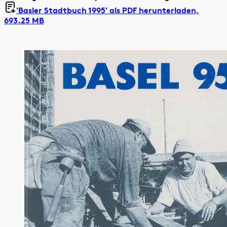
'Basler Stadtbuch 1995' als
PDF herunterladen,
693.25 MB