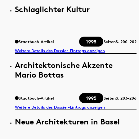
Schlaglichter Kultur
1995
Stadtbuch-Artikel
Seiten
S.
200–202
Weitere Details des Dossier-Eintrags anzeigen
Architektonische Akzente
Mario Bottas
1995
Stadtbuch-Artikel
Seiten
S.
203–206
Weitere Details des Dossier-Eintrags anzeigen
Neue Architekturen in Basel