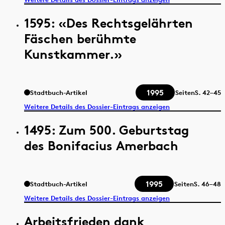
1595: «Des Rechtsgelährten
Fäschen berühmte
Kunstkammer.»
1995
Stadtbuch-Artikel
Seiten
S.
42–45
Weitere Details des Dossier-Eintrags anzeigen
1495: Zum 500. Geburtstag
des Bonifacius Amerbach
1995
Stadtbuch-Artikel
Seiten
S.
46–48
Weitere Details des Dossier-Eintrags anzeigen
Arbeitsfrieden dank