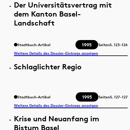
Der Universitätsvertrag mit
dem Kanton Basel-
Landschaft
1995
Stadtbuch-Artikel
Seiten
S.
123–126
Weitere Details des Dossier-Eintrags anzeigen
Schlaglichter Regio
1995
Stadtbuch-Artikel
Seiten
S.
127–127
Weitere Details des Dossier-Eintrags anzeigen
Krise und Neuanfang im
Bistum Basel