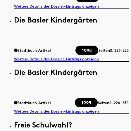
Weitere Details des Dossier-Eintrags anzeigen
Die Basler Kindergärten
1995
Stadtbuch-Artikel
Seiten
S.
223–225
Weitere Details des Dossier-Eintrags anzeigen
Die Basler Kindergärten
1995
Stadtbuch-Artikel
Seiten
S.
226–230
Weitere Details des Dossier-Eintrags anzeigen
Freie Schulwahl?