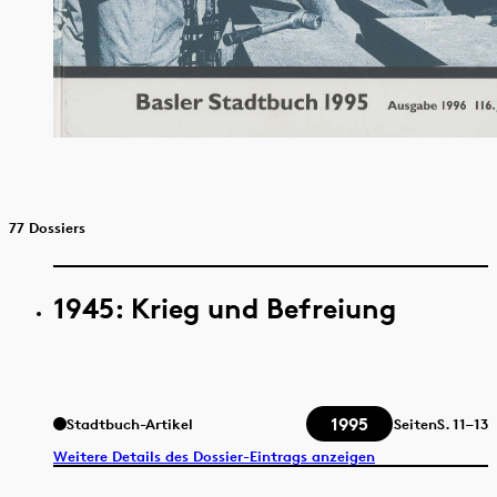
77 Dossiers
1945: Krieg und Befreiung
1995
Stadtbuch-Artikel
Seiten
S.
11–13
Weitere Details des Dossier-Eintrags anzeigen