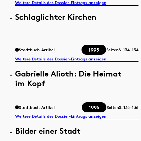
Weitere Details des Dossier-Eintrags anzeigen
Schlaglichter Kirchen
1995
Stadtbuch-Artikel
Seiten
S.
134–134
Weitere Details des Dossier-Eintrags anzeigen
Gabrielle Alioth: Die Heimat
im Kopf
1995
Stadtbuch-Artikel
Seiten
S.
135–136
Weitere Details des Dossier-Eintrags anzeigen
Bilder einer Stadt