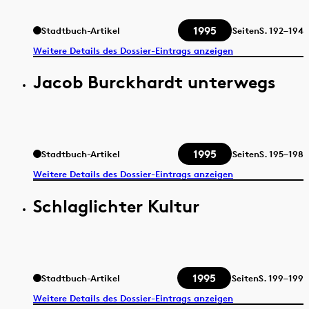
1995
Stadtbuch-Artikel
Seiten
S.
192–194
Weitere Details des Dossier-Eintrags anzeigen
Jacob Burckhardt unterwegs
1995
Stadtbuch-Artikel
Seiten
S.
195–198
Weitere Details des Dossier-Eintrags anzeigen
Schlaglichter Kultur
1995
Stadtbuch-Artikel
Seiten
S.
199–199
Weitere Details des Dossier-Eintrags anzeigen