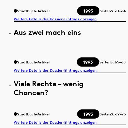
1993
Stadtbuch-Artikel
Seiten
S.
61–64
Weitere Details des Dossier-Eintrags anzeigen
Aus zwei mach eins
1993
Stadtbuch-Artikel
Seiten
S.
65–68
Weitere Details des Dossier-Eintrags anzeigen
Viele Rechte – wenig
Chancen?
1993
Stadtbuch-Artikel
Seiten
S.
69–73
Weitere Details des Dossier-Eintrags anzeigen