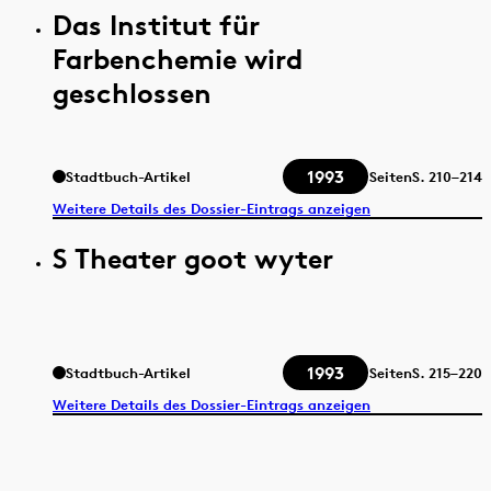
Das Institut für
Farbenchemie wird
geschlossen
1993
Stadtbuch-Artikel
Seiten
S.
210–214
Weitere Details des Dossier-Eintrags anzeigen
S Theater goot wyter
1993
Stadtbuch-Artikel
Seiten
S.
215–220
Weitere Details des Dossier-Eintrags anzeigen