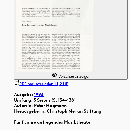
Vorschau anzeigen
PDF herunterladen 14,2 MB
Ausgabe:
1993
Umfang: 5 Seiten (S. 134–138)
Autor:in: Peter Hagmann
Herausgeberin: Christoph Merian Stiftung
Fünf Jahre aufregendes Musiktheater