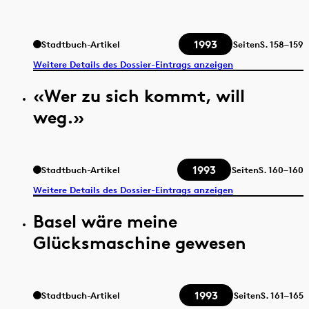
1993
Stadtbuch-Artikel
Seiten
S.
158–159
Weitere Details des Dossier-Eintrags anzeigen
«Wer zu sich kommt, will
weg.»
1993
Stadtbuch-Artikel
Seiten
S.
160–160
Weitere Details des Dossier-Eintrags anzeigen
Basel wäre meine
Glücksmaschine gewesen
1993
Stadtbuch-Artikel
Seiten
S.
161–165