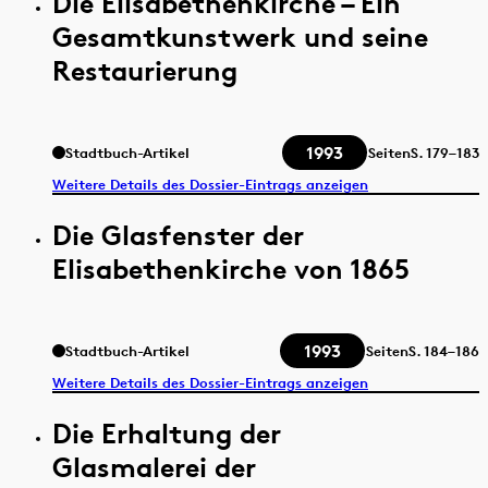
Die Elisabethenkirche – Ein
Gesamtkunstwerk und seine
Restaurierung
1993
Stadtbuch-Artikel
Seiten
S.
179–183
Weitere Details des Dossier-Eintrags anzeigen
Die Glasfenster der
Elisabethenkirche von 1865
1993
Stadtbuch-Artikel
Seiten
S.
184–186
Weitere Details des Dossier-Eintrags anzeigen
Die Erhaltung der
Glasmalerei der