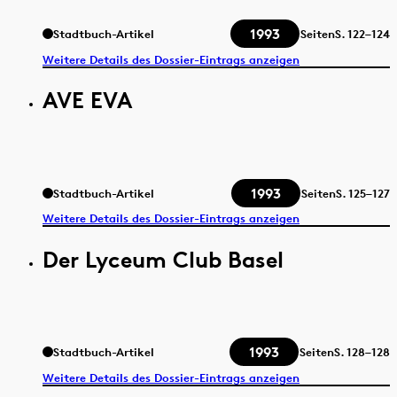
1993
Stadtbuch-Artikel
Seiten
S.
122–124
Weitere Details des Dossier-Eintrags anzeigen
AVE EVA
1993
Stadtbuch-Artikel
Seiten
S.
125–127
Weitere Details des Dossier-Eintrags anzeigen
Der Lyceum Club Basel
1993
Stadtbuch-Artikel
Seiten
S.
128–128
Weitere Details des Dossier-Eintrags anzeigen