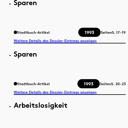
Sparen
1993
Stadtbuch-Artikel
Seiten
S.
17–19
Weitere Details des Dossier-Eintrags anzeigen
Sparen
1993
Stadtbuch-Artikel
Seiten
S.
20–23
Weitere Details des Dossier-Eintrags anzeigen
Arbeitslosigkeit