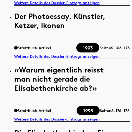
Weitere Details des Dossier-Eintrags anzeigen
Der Photoessay. Künstler,
Ketzer, Ikonen
1993
Stadtbuch-Artikel
Seiten
S.
166–175
Weitere Details des Dossier-Eintrags anzeigen
«Warum eigentlich reisst
man nicht gerade die
Elisabethenkirche ab?»
1993
Stadtbuch-Artikel
Seiten
S.
176–178
Weitere Details des Dossier-Eintrags anzeigen