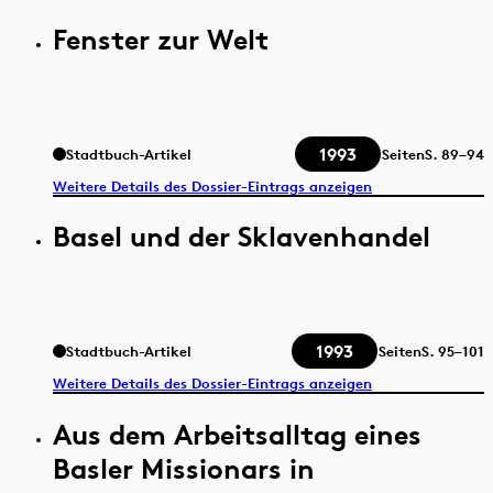
Fenster zur Welt
1993
Stadtbuch-Artikel
Seiten
S.
89–94
Weitere Details des Dossier-Eintrags anzeigen
Basel und der Sklavenhandel
1993
Stadtbuch-Artikel
Seiten
S.
95–101
Weitere Details des Dossier-Eintrags anzeigen
Aus dem Arbeitsalltag eines
Basler Missionars in