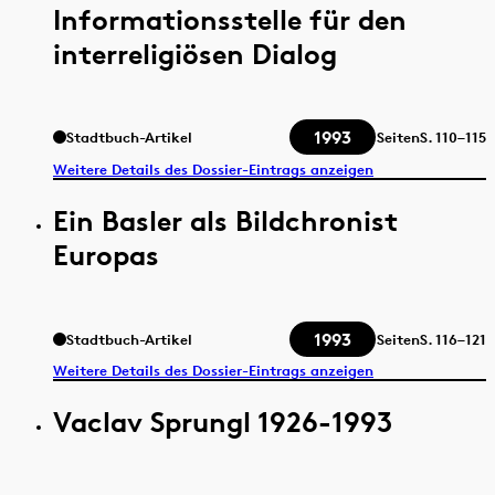
Informationsstelle für den
interreligiösen Dialog
1993
Stadtbuch-Artikel
Seiten
S.
110–115
Weitere Details des Dossier-Eintrags anzeigen
Ein Basler als Bildchronist
Europas
1993
Stadtbuch-Artikel
Seiten
S.
116–121
Weitere Details des Dossier-Eintrags anzeigen
Vaclav Sprungl 1926-1993