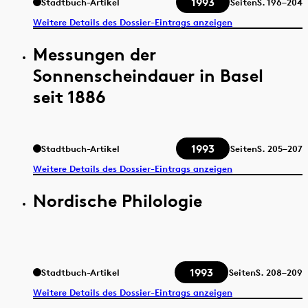
1993
Stadtbuch-Artikel
Seiten
S.
196–204
Weitere Details des Dossier-Eintrags anzeigen
Messungen der
Sonnenscheindauer in Basel
seit 1886
1993
Stadtbuch-Artikel
Seiten
S.
205–207
Weitere Details des Dossier-Eintrags anzeigen
Nordische Philologie
1993
Stadtbuch-Artikel
Seiten
S.
208–209
Weitere Details des Dossier-Eintrags anzeigen