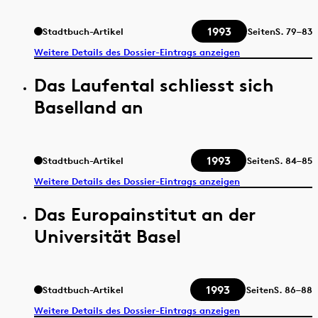
1993
Stadtbuch-Artikel
Seiten
S.
79–83
Weitere Details des Dossier-Eintrags anzeigen
Das Laufental schliesst sich
Baselland an
1993
Stadtbuch-Artikel
Seiten
S.
84–85
Weitere Details des Dossier-Eintrags anzeigen
Das Europainstitut an der
Universität Basel
1993
Stadtbuch-Artikel
Seiten
S.
86–88
Weitere Details des Dossier-Eintrags anzeigen