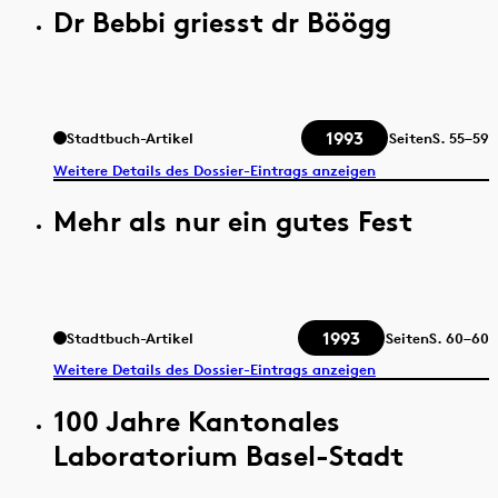
Dr Bebbi griesst dr Böögg
1993
Stadtbuch-Artikel
Seiten
S.
55–59
Weitere Details des Dossier-Eintrags anzeigen
Mehr als nur ein gutes Fest
1993
Stadtbuch-Artikel
Seiten
S.
60–60
Weitere Details des Dossier-Eintrags anzeigen
100 Jahre Kantonales
Laboratorium Basel-Stadt