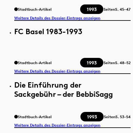
1993
Stadtbuch-Artikel
Seiten
S.
45–47
Weitere Details des Dossier-Eintrags anzeigen
FC Basel 1983-1993
1993
Stadtbuch-Artikel
Seiten
S.
48–52
Weitere Details des Dossier-Eintrags anzeigen
Die Einführung der
Sackgebühr – der BebbiSagg
1993
Stadtbuch-Artikel
Seiten
S.
53–54
Weitere Details des Dossier-Eintrags anzeigen