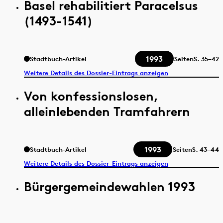
Basel rehabilitiert Paracelsus
(1493-1541)
1993
Stadtbuch-Artikel
Seiten
S.
35–42
Weitere Details des Dossier-Eintrags anzeigen
Von konfessionslosen,
alleinlebenden Tramfahrern
1993
Stadtbuch-Artikel
Seiten
S.
43–44
Weitere Details des Dossier-Eintrags anzeigen
Bürgergemeindewahlen 1993