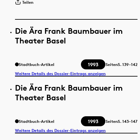
Teilen
Die Ära Frank Baumbauer im
Theater Basel
1993
Stadtbuch-Artikel
Seiten
S.
139–142
Weitere Details des Dossier-Eintrags anzeigen
Die Ära Frank Baumbauer im
Theater Basel
1993
Stadtbuch-Artikel
Seiten
S.
143–147
Weitere Details des Dossier-Eintrags anzeigen