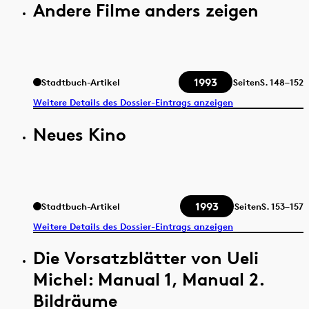
Andere Filme anders zeigen
1993
Stadtbuch-Artikel
Seiten
S.
148–152
Weitere Details des Dossier-Eintrags anzeigen
Neues Kino
1993
Stadtbuch-Artikel
Seiten
S.
153–157
Weitere Details des Dossier-Eintrags anzeigen
Die Vorsatzblätter von Ueli
Michel: Manual 1, Manual 2.
Bildräume