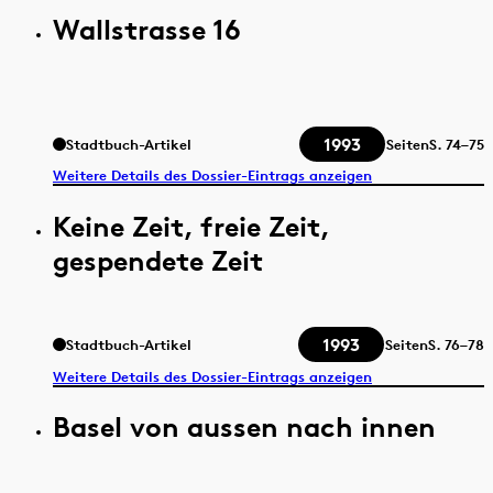
Wallstrasse 16
1993
Stadtbuch-Artikel
Seiten
S.
74–75
Weitere Details des Dossier-Eintrags anzeigen
Keine Zeit, freie Zeit,
gespendete Zeit
1993
Stadtbuch-Artikel
Seiten
S.
76–78
Weitere Details des Dossier-Eintrags anzeigen
Basel von aussen nach innen