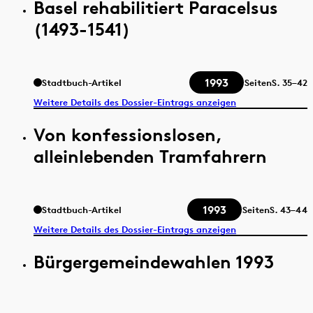
Basel rehabilitiert Paracelsus
(1493-1541)
1993
Stadtbuch-Artikel
Seiten
S.
35–42
Weitere Details des Dossier-Eintrags anzeigen
Von konfessionslosen,
alleinlebenden Tramfahrern
1993
Stadtbuch-Artikel
Seiten
S.
43–44
Weitere Details des Dossier-Eintrags anzeigen
Bürgergemeindewahlen 1993