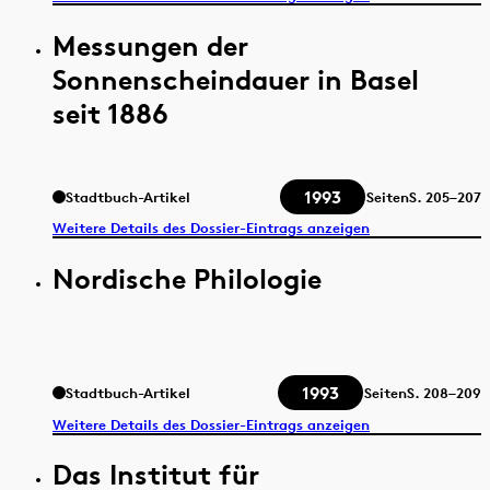
Messungen der
Sonnenscheindauer in Basel
seit 1886
1993
Stadtbuch-Artikel
Seiten
S.
205–207
Weitere Details des Dossier-Eintrags anzeigen
Nordische Philologie
1993
Stadtbuch-Artikel
Seiten
S.
208–209
Weitere Details des Dossier-Eintrags anzeigen
Das Institut für