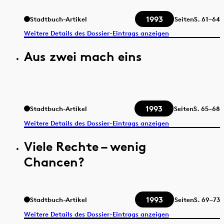
1993
Stadtbuch-Artikel
Seiten
S.
61–64
Weitere Details des Dossier-Eintrags anzeigen
Aus zwei mach eins
1993
Stadtbuch-Artikel
Seiten
S.
65–68
Weitere Details des Dossier-Eintrags anzeigen
Viele Rechte – wenig
Chancen?
1993
Stadtbuch-Artikel
Seiten
S.
69–73
Weitere Details des Dossier-Eintrags anzeigen