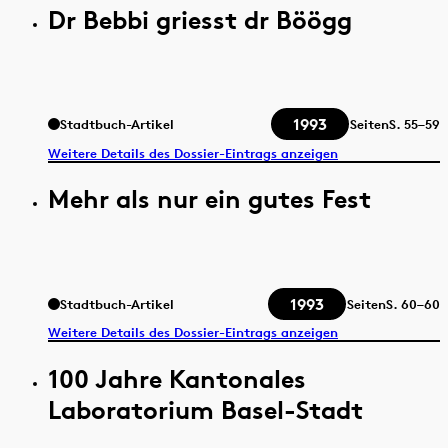
Dr Bebbi griesst dr Böögg
1993
Stadtbuch-Artikel
Seiten
S.
55–59
Weitere Details des Dossier-Eintrags anzeigen
Mehr als nur ein gutes Fest
1993
Stadtbuch-Artikel
Seiten
S.
60–60
Weitere Details des Dossier-Eintrags anzeigen
100 Jahre Kantonales
Laboratorium Basel-Stadt