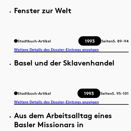
Fenster zur Welt
1993
Stadtbuch-Artikel
Seiten
S.
89–94
Weitere Details des Dossier-Eintrags anzeigen
Basel und der Sklavenhandel
1993
Stadtbuch-Artikel
Seiten
S.
95–101
Weitere Details des Dossier-Eintrags anzeigen
Aus dem Arbeitsalltag eines
Basler Missionars in