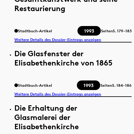
Restaurierung
1993
Stadtbuch-Artikel
Seiten
S.
179–183
Weitere Details des Dossier-Eintrags anzeigen
Die Glasfenster der
Elisabethenkirche von 1865
1993
Stadtbuch-Artikel
Seiten
S.
184–186
Weitere Details des Dossier-Eintrags anzeigen
Die Erhaltung der
Glasmalerei der
Elisabethenkirche