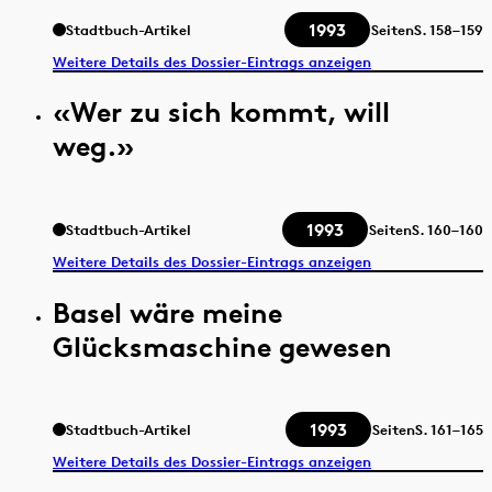
1993
Stadtbuch-Artikel
Seiten
S.
158–159
Weitere Details des Dossier-Eintrags anzeigen
«Wer zu sich kommt, will
weg.»
1993
Stadtbuch-Artikel
Seiten
S.
160–160
Weitere Details des Dossier-Eintrags anzeigen
Basel wäre meine
Glücksmaschine gewesen
1993
Stadtbuch-Artikel
Seiten
S.
161–165
Weitere Details des Dossier-Eintrags anzeigen