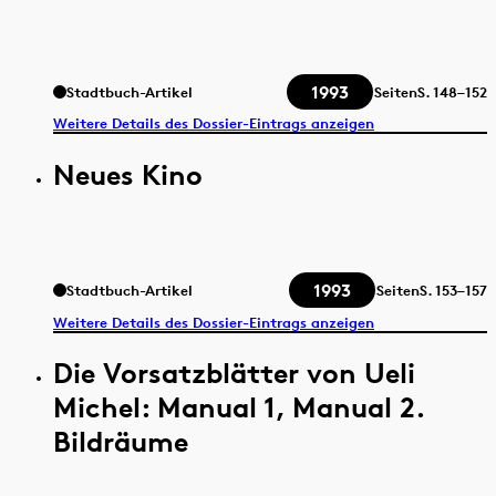
1993
Stadtbuch-Artikel
Seiten
S.
148–152
Weitere Details des Dossier-Eintrags anzeigen
Neues Kino
1993
Stadtbuch-Artikel
Seiten
S.
153–157
Weitere Details des Dossier-Eintrags anzeigen
Die Vorsatzblätter von Ueli
Michel: Manual 1, Manual 2.
Bildräume