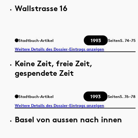
Wallstrasse 16
1993
Stadtbuch-Artikel
Seiten
S.
74–75
Weitere Details des Dossier-Eintrags anzeigen
Keine Zeit, freie Zeit,
gespendete Zeit
1993
Stadtbuch-Artikel
Seiten
S.
76–78
Weitere Details des Dossier-Eintrags anzeigen
Basel von aussen nach innen