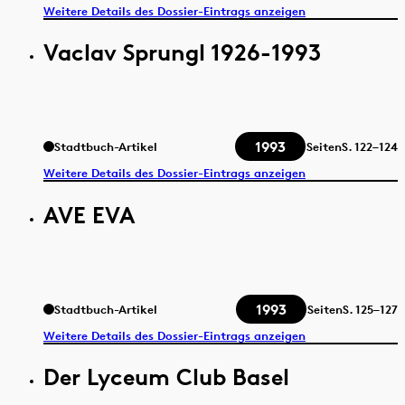
Weitere Details des Dossier-Eintrags anzeigen
Vaclav Sprungl 1926-1993
1993
Stadtbuch-Artikel
Seiten
S.
122–124
Weitere Details des Dossier-Eintrags anzeigen
AVE EVA
1993
Stadtbuch-Artikel
Seiten
S.
125–127
Weitere Details des Dossier-Eintrags anzeigen
Der Lyceum Club Basel