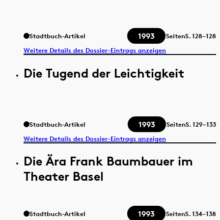
1993
Stadtbuch-Artikel
Seiten
S.
128–128
Weitere Details des Dossier-Eintrags anzeigen
Die Tugend der Leichtigkeit
1993
Stadtbuch-Artikel
Seiten
S.
129–133
Weitere Details des Dossier-Eintrags anzeigen
Die Ära Frank Baumbauer im
Theater Basel
1993
Stadtbuch-Artikel
Seiten
S.
134–138