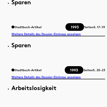
Sparen
1993
Stadtbuch-Artikel
Seiten
S.
17–19
Weitere Details des Dossier-Eintrags anzeigen
Sparen
1993
Stadtbuch-Artikel
Seiten
S.
20–23
Weitere Details des Dossier-Eintrags anzeigen
Arbeitslosigkeit