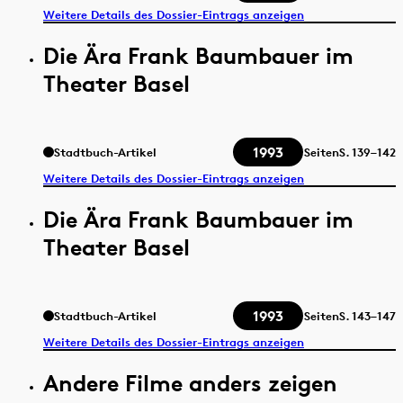
Weitere Details des Dossier-Eintrags anzeigen
Die Ära Frank Baumbauer im
Theater Basel
1993
Stadtbuch-Artikel
Seiten
S.
139–142
Weitere Details des Dossier-Eintrags anzeigen
Die Ära Frank Baumbauer im
Theater Basel
1993
Stadtbuch-Artikel
Seiten
S.
143–147
Weitere Details des Dossier-Eintrags anzeigen
Andere Filme anders zeigen