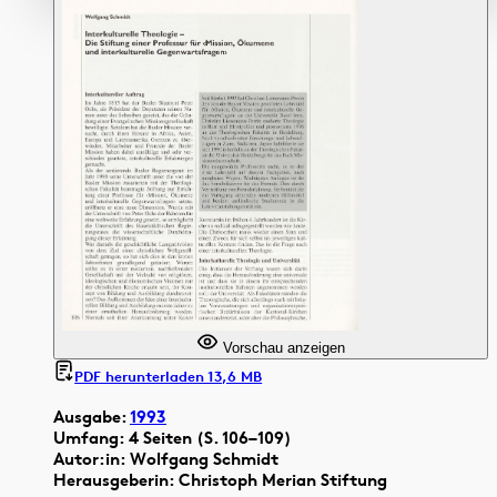
Vorschau anzeigen
PDF herunterladen 13,6 MB
Ausgabe:
1993
Umfang: 4 Seiten (S. 106–109)
Autor:in: Wolfgang Schmidt
Herausgeberin: Christoph Merian Stiftung