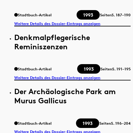
1993
Stadtbuch-Artikel
Seiten
S.
187–190
Weitere Details des Dossier-Eintrags anzeigen
Denkmalpflegerische
Reminiszenzen
1993
Stadtbuch-Artikel
Seiten
S.
191–195
Weitere Details des Dossier-Eintrags anzeigen
Der Archäologische Park am
Murus Gallicus
1993
Stadtbuch-Artikel
Seiten
S.
196–204
Weitere Details des Dossier-Eintrags anzeigen