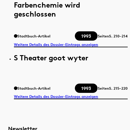
Farbenchemie wird
geschlossen
1993
Stadtbuch-Artikel
Seiten
S.
210–214
Weitere Details des Dossier-Eintrags anzeigen
S Theater goot wyter
1993
Stadtbuch-Artikel
Seiten
S.
215–220
Weitere Details des Dossier-Eintrags anzeigen
Newsletter