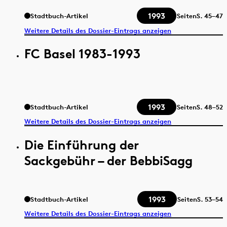
1993
Stadtbuch-Artikel
Seiten
S.
45–47
Weitere Details des Dossier-Eintrags anzeigen
FC Basel 1983-1993
1993
Stadtbuch-Artikel
Seiten
S.
48–52
Weitere Details des Dossier-Eintrags anzeigen
Die Einführung der
Sackgebühr – der BebbiSagg
1993
Stadtbuch-Artikel
Seiten
S.
53–54
Weitere Details des Dossier-Eintrags anzeigen