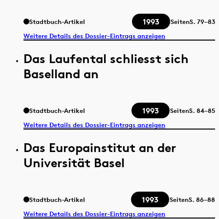
1993
Stadtbuch-Artikel
Seiten
S.
79–83
Weitere Details des Dossier-Eintrags anzeigen
Das Laufental schliesst sich
Baselland an
1993
Stadtbuch-Artikel
Seiten
S.
84–85
Weitere Details des Dossier-Eintrags anzeigen
Das Europainstitut an der
Universität Basel
1993
Stadtbuch-Artikel
Seiten
S.
86–88
Weitere Details des Dossier-Eintrags anzeigen