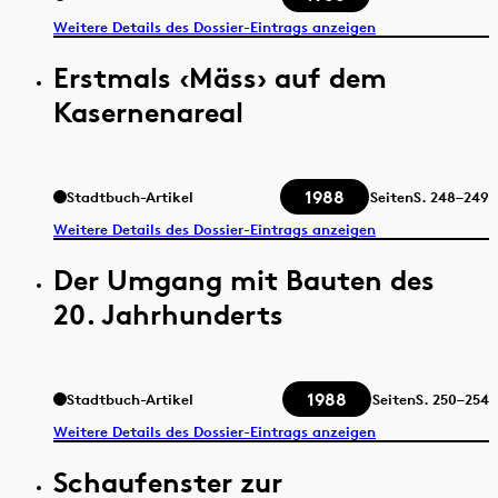
Weitere Details des Dossier-Eintrags anzeigen
Erstmals ‹Mäss› auf dem
Kasernenareal
1988
Stadtbuch-Artikel
Seiten
S.
248–249
Weitere Details des Dossier-Eintrags anzeigen
Der Umgang mit Bauten des
20. Jahrhunderts
1988
Stadtbuch-Artikel
Seiten
S.
250–254
Weitere Details des Dossier-Eintrags anzeigen
Schaufenster zur