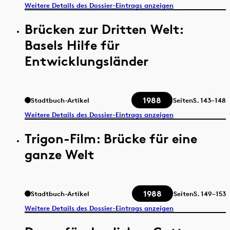
Weitere Details des Dossier-Eintrags anzeigen
Brücken zur Dritten Welt:
Basels Hilfe für
Entwicklungsländer
1988
Stadtbuch-Artikel
Seiten
S.
143–148
Weitere Details des Dossier-Eintrags anzeigen
Trigon-Film: Brücke für eine
ganze Welt
1988
Stadtbuch-Artikel
Seiten
S.
149–153
Weitere Details des Dossier-Eintrags anzeigen