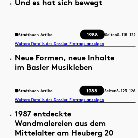
Und es hat sich bewegt
1988
Stadtbuch-Artikel
Seiten
S.
115–122
Weitere Details des Dossier-Eintrags anzeigen
Neue Formen, neue Inhalte
im Basler Musikleben
1988
Stadtbuch-Artikel
Seiten
S.
123–128
Weitere Details des Dossier-Eintrags anzeigen
1987 entdeckte
Wandmalereien aus dem
Mittelalter am Heuberg 20