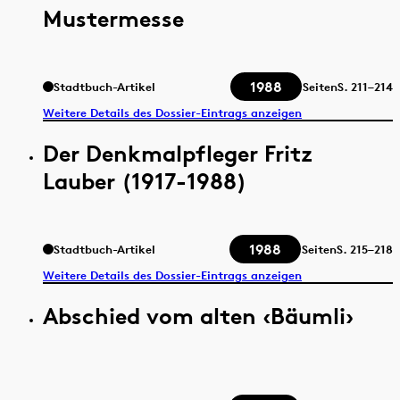
Mustermesse
1988
Stadtbuch-Artikel
Seiten
S.
211–214
Weitere Details des Dossier-Eintrags anzeigen
Der Denkmalpfleger Fritz
Lauber (1917-1988)
1988
Stadtbuch-Artikel
Seiten
S.
215–218
Weitere Details des Dossier-Eintrags anzeigen
Abschied vom alten ‹Bäumli›