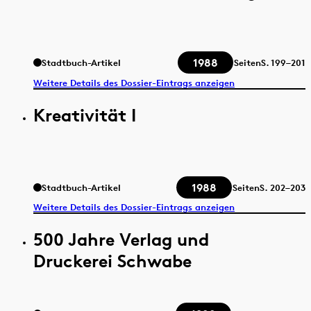
1988
Stadtbuch-Artikel
Seiten
S.
199–201
Weitere Details des Dossier-Eintrags anzeigen
Kreativität I
1988
Stadtbuch-Artikel
Seiten
S.
202–203
Weitere Details des Dossier-Eintrags anzeigen
500 Jahre Verlag und
Druckerei Schwabe