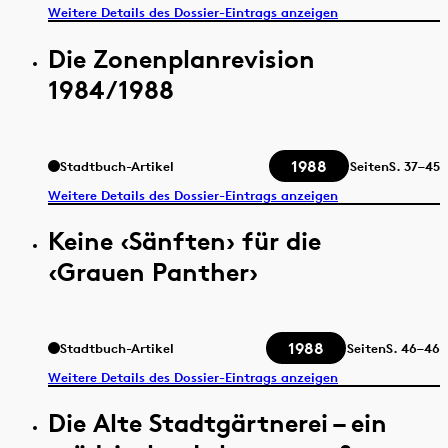
Weitere Details des Dossier-Eintrags anzeigen
Die Zonenplanrevision
1984/1988
1988
Stadtbuch-Artikel
Seiten
S.
37–45
Weitere Details des Dossier-Eintrags anzeigen
Keine ‹Sänften› für die
‹Grauen Panther›
1988
Stadtbuch-Artikel
Seiten
S.
46–46
Weitere Details des Dossier-Eintrags anzeigen
Die Alte Stadtgärtnerei – ein