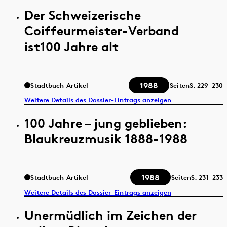
Der Schweizerische
Coiffeurmeister-Verband
ist100 Jahre alt
1988
Stadtbuch-Artikel
Seiten
S.
229–230
Weitere Details des Dossier-Eintrags anzeigen
100 Jahre – jung geblieben:
Blaukreuzmusik 1888-1988
1988
Stadtbuch-Artikel
Seiten
S.
231–233
Weitere Details des Dossier-Eintrags anzeigen
Unermüdlich im Zeichen der