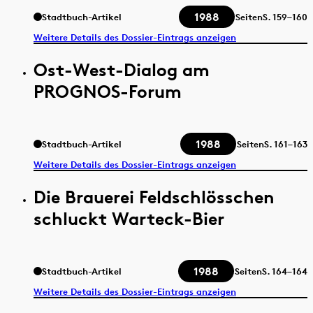
1988
Stadtbuch-Artikel
Seiten
S.
159–160
Weitere Details des Dossier-Eintrags anzeigen
Ost-West-Dialog am
PROGNOS-Forum
1988
Stadtbuch-Artikel
Seiten
S.
161–163
Weitere Details des Dossier-Eintrags anzeigen
Die Brauerei Feldschlösschen
schluckt Warteck-Bier
1988
Stadtbuch-Artikel
Seiten
S.
164–164
Weitere Details des Dossier-Eintrags anzeigen