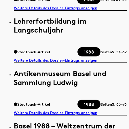
Weitere Details des Dossier-Eintrags anzeigen
Lehrerfortbildung im
Langschuljahr
1988
Stadtbuch-Artikel
Seiten
S.
57–62
Weitere Details des Dossier-Eintrags anzeigen
Antikenmuseum Basel und
Sammlung Ludwig
1988
Stadtbuch-Artikel
Seiten
S.
63–76
Weitere Details des Dossier-Eintrags anzeigen
Basel 1988 – Weltzentrum der