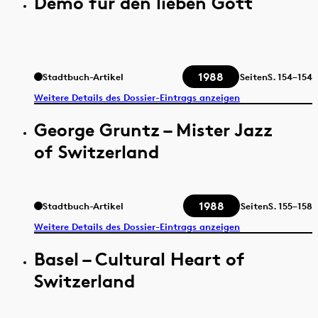
Demo für den lieben Gott
1988
Stadtbuch-Artikel
Seiten
S.
154–154
Weitere Details des Dossier-Eintrags anzeigen
George Gruntz – Mister Jazz
of Switzerland
1988
Stadtbuch-Artikel
Seiten
S.
155–158
Weitere Details des Dossier-Eintrags anzeigen
Basel – Cultural Heart of
Switzerland