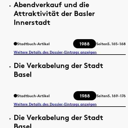
Abendverkauf und die
Attraktivität der Basler
Innerstadt
1988
Stadtbuch-Artikel
Seiten
S.
165–168
Weitere Details des Dossier-Eintrags anzeigen
Die Verkabelung der Stadt
Basel
1988
Stadtbuch-Artikel
Seiten
S.
169–176
Weitere Details des Dossier-Eintrags anzeigen
Die Verkabelung der Stadt
Basel