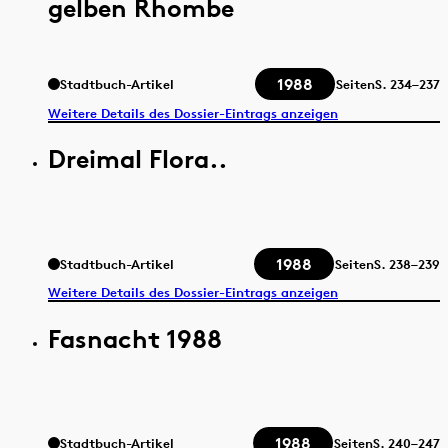
gelben Rhombe
1988
Stadtbuch-Artikel
Seiten
S.
234–237
Weitere Details des Dossier-Eintrags anzeigen
Dreimal Flora..
1988
Stadtbuch-Artikel
Seiten
S.
238–239
Weitere Details des Dossier-Eintrags anzeigen
Fasnacht 1988
1988
Stadtbuch-Artikel
Seiten
S.
240–247