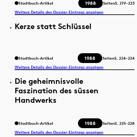
1988
Stadtbuch-Artikel
Seiten
S.
219–223
Weitere Details des Dossier-Eintrags anzeigen
Kerze statt Schlüssel
1988
Stadtbuch-Artikel
Seiten
S.
224–224
Weitere Details des Dossier-Eintrags anzeigen
Die geheimnisvolle
Faszination des süssen
Handwerks
1988
Stadtbuch-Artikel
Seiten
S.
225–228
Weitere Details des Dossier-Eintrags anzeigen