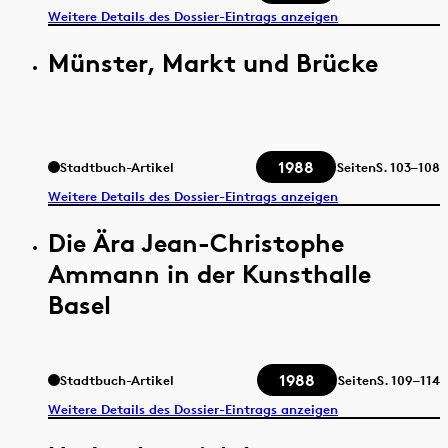
Weitere Details des Dossier-Eintrags anzeigen
Münster, Markt und Brücke
1988
Stadtbuch-Artikel
Seiten
S.
103–108
Weitere Details des Dossier-Eintrags anzeigen
Die Ära Jean-Christophe
Ammann in der Kunsthalle
Basel
1988
Stadtbuch-Artikel
Seiten
S.
109–114
Weitere Details des Dossier-Eintrags anzeigen