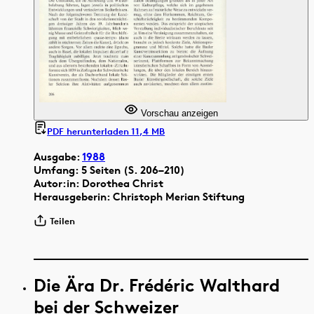
Vorschau anzeigen
PDF herunterladen 11,4 MB
Ausgabe:
1988
Umfang: 5 Seiten (S. 206–210)
Autor:in: Dorothea Christ
Herausgeberin: Christoph Merian Stiftung
Teilen
Die Ära Dr. Frédéric Walthard
bei der Schweizer