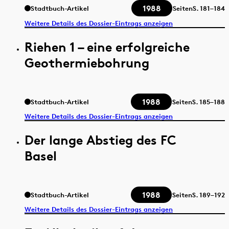
1988
Stadtbuch-Artikel
Seiten
S.
181–184
Weitere Details des Dossier-Eintrags anzeigen
Riehen 1 – eine erfolgreiche
Geothermiebohrung
1988
Stadtbuch-Artikel
Seiten
S.
185–188
Weitere Details des Dossier-Eintrags anzeigen
Der lange Abstieg des FC
Basel
1988
Stadtbuch-Artikel
Seiten
S.
189–192
Weitere Details des Dossier-Eintrags anzeigen