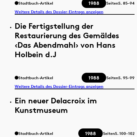
1988
Stadtbuch-Artikel
Seiten
S.
85–94
Weitere Details des Dossier-Eintrags anzeigen
Die Fertigstellung der
Restaurierung des Gemäldes
‹Das Abendmahl› von Hans
Holbein d.J
1988
Stadtbuch-Artikel
Seiten
S.
95–99
Weitere Details des Dossier-Eintrags anzeigen
Ein neuer Delacroix im
Kunstmuseum
1988
Stadtbuch-Artikel
Seiten
S.
100–102