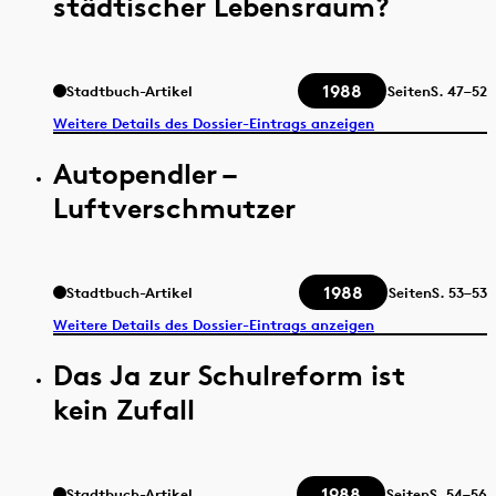
städtischer Lebensraum?
1988
Stadtbuch-Artikel
Seiten
S.
47–52
Weitere Details des Dossier-Eintrags anzeigen
Autopendler –
Luftverschmutzer
1988
Stadtbuch-Artikel
Seiten
S.
53–53
Weitere Details des Dossier-Eintrags anzeigen
Das Ja zur Schulreform ist
kein Zufall
1988
Stadtbuch-Artikel
Seiten
S.
54–56