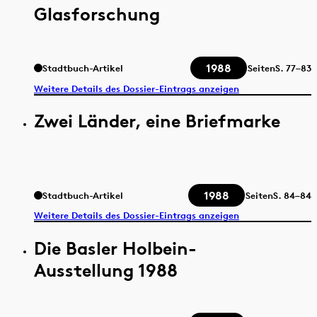
Glasforschung
1988
Stadtbuch-Artikel
Seiten
S.
77–83
Weitere Details des Dossier-Eintrags anzeigen
Zwei Länder, eine Briefmarke
1988
Stadtbuch-Artikel
Seiten
S.
84–84
Weitere Details des Dossier-Eintrags anzeigen
Die Basler Holbein-
Ausstellung 1988