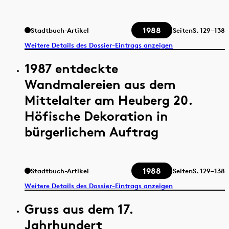
1988
Stadtbuch-Artikel
Seiten
S.
129–138
Weitere Details des Dossier-Eintrags anzeigen
1987 entdeckte
Wandmalereien aus dem
Mittelalter am Heuberg 20.
Höfische Dekoration in
bürgerlichem Auftrag
1988
Stadtbuch-Artikel
Seiten
S.
129–138
Weitere Details des Dossier-Eintrags anzeigen
Gruss aus dem 17.
Jahrhundert