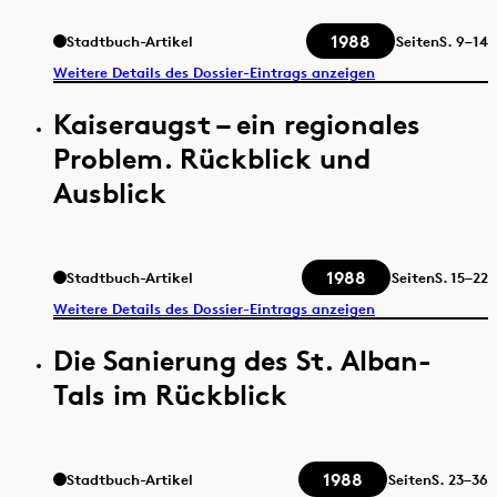
1988
Stadtbuch-Artikel
Seiten
S.
9–14
Weitere Details des Dossier-Eintrags anzeigen
Kaiseraugst – ein regionales
Problem. Rückblick und
Ausblick
1988
Stadtbuch-Artikel
Seiten
S.
15–22
Weitere Details des Dossier-Eintrags anzeigen
Die Sanierung des St. Alban-
Tals im Rückblick
1988
Stadtbuch-Artikel
Seiten
S.
23–36