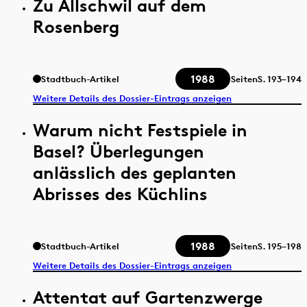
Zu Allschwil auf dem
Rosenberg
1988
Stadtbuch-Artikel
Seiten
S.
193–194
Weitere Details des Dossier-Eintrags anzeigen
Warum nicht Festspiele in
Basel? Überlegungen
anlässlich des geplanten
Abrisses des Küchlins
1988
Stadtbuch-Artikel
Seiten
S.
195–198
Weitere Details des Dossier-Eintrags anzeigen
Attentat auf Gartenzwerge