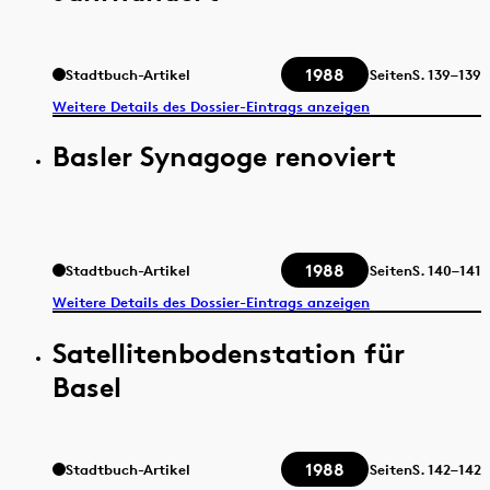
1988
Stadtbuch-Artikel
Seiten
S.
139–139
Weitere Details des Dossier-Eintrags anzeigen
Basler Synagoge renoviert
1988
Stadtbuch-Artikel
Seiten
S.
140–141
Weitere Details des Dossier-Eintrags anzeigen
Satellitenbodenstation für
Basel
1988
Stadtbuch-Artikel
Seiten
S.
142–142