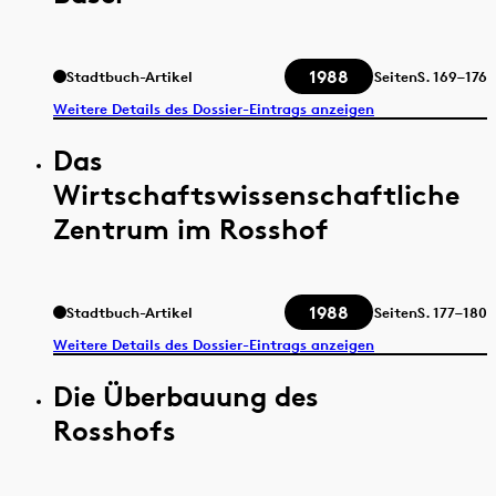
1988
Stadtbuch-Artikel
Seiten
S.
169–176
Weitere Details des Dossier-Eintrags anzeigen
Das
Wirtschaftswissenschaftliche
Zentrum im Rosshof
1988
Stadtbuch-Artikel
Seiten
S.
177–180
Weitere Details des Dossier-Eintrags anzeigen
Die Überbauung des
Rosshofs