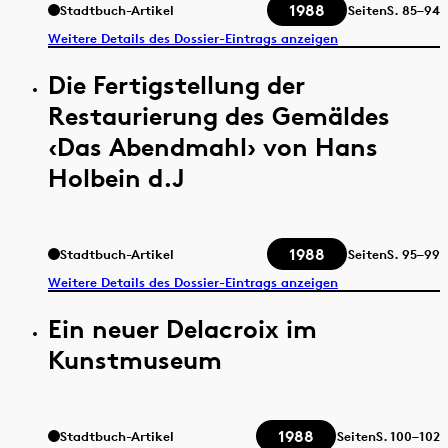
1988
Stadtbuch-Artikel
Seiten
S.
85–94
Weitere Details des Dossier-Eintrags anzeigen
Die Fertigstellung der
Restaurierung des Gemäldes
‹Das Abendmahl› von Hans
Holbein d.J
1988
Stadtbuch-Artikel
Seiten
S.
95–99
Weitere Details des Dossier-Eintrags anzeigen
Ein neuer Delacroix im
Kunstmuseum
1988
Stadtbuch-Artikel
Seiten
S.
100–102