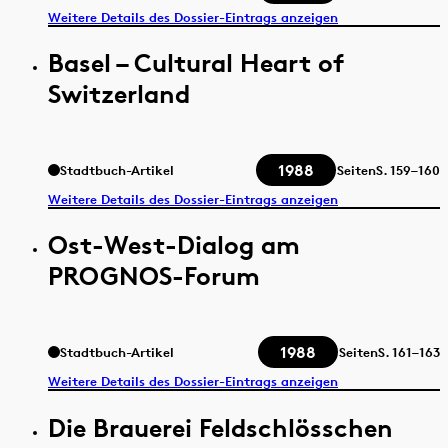
Weitere Details des Dossier-Eintrags anzeigen
Basel – Cultural Heart of
Switzerland
1988
Stadtbuch-Artikel
Seiten
S.
159–160
Weitere Details des Dossier-Eintrags anzeigen
Ost-West-Dialog am
PROGNOS-Forum
1988
Stadtbuch-Artikel
Seiten
S.
161–163
Weitere Details des Dossier-Eintrags anzeigen
Die Brauerei Feldschlösschen