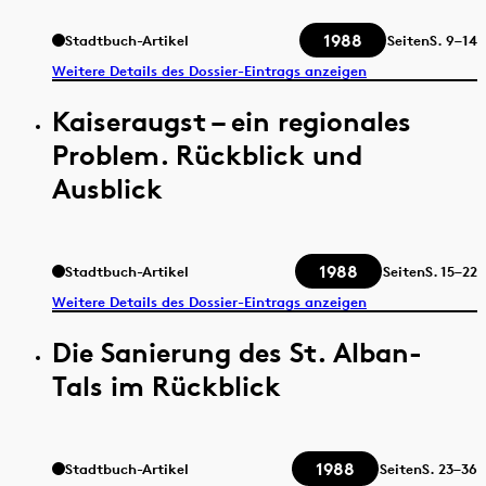
1988
Stadtbuch-Artikel
Seiten
S.
9–14
Weitere Details des Dossier-Eintrags anzeigen
Kaiseraugst – ein regionales
Problem. Rückblick und
Ausblick
1988
Stadtbuch-Artikel
Seiten
S.
15–22
Weitere Details des Dossier-Eintrags anzeigen
Die Sanierung des St. Alban-
Tals im Rückblick
1988
Stadtbuch-Artikel
Seiten
S.
23–36