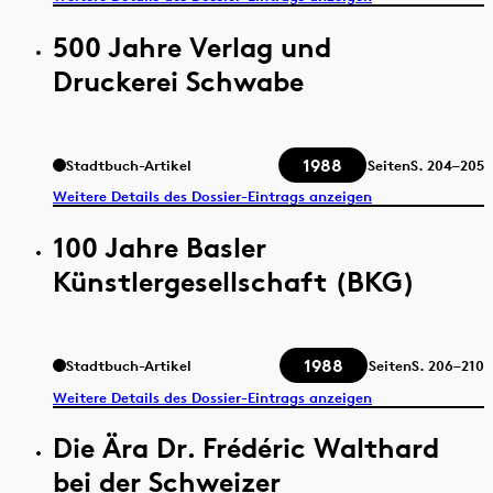
500 Jahre Verlag und
Druckerei Schwabe
1988
Stadtbuch-Artikel
Seiten
S.
204–205
Weitere Details des Dossier-Eintrags anzeigen
100 Jahre Basler
Künstlergesellschaft (BKG)
1988
Stadtbuch-Artikel
Seiten
S.
206–210
Weitere Details des Dossier-Eintrags anzeigen
Die Ära Dr. Frédéric Walthard
bei der Schweizer