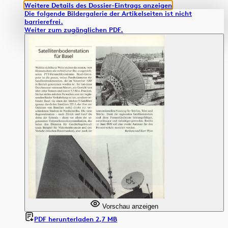
Weitere Details des Dossier-Eintrags anzeigen
Die folgende Bildergalerie der Artikelseiten ist nicht
barrierefrei.
Weiter zum zugänglichen PDF.
Vorschau anzeigen
PDF herunterladen 2,7 MB