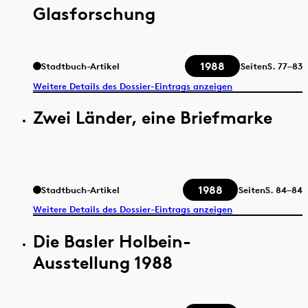
Glasforschung
1988
Stadtbuch-Artikel
Seiten
S.
77–83
Weitere Details des Dossier-Eintrags anzeigen
Zwei Länder, eine Briefmarke
1988
Stadtbuch-Artikel
Seiten
S.
84–84
Weitere Details des Dossier-Eintrags anzeigen
Die Basler Holbein-
Ausstellung 1988