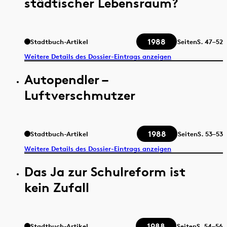
städtischer Lebensraum?
1988
Stadtbuch-Artikel
Seiten
S.
47–52
Weitere Details des Dossier-Eintrags anzeigen
Autopendler –
Luftverschmutzer
1988
Stadtbuch-Artikel
Seiten
S.
53–53
Weitere Details des Dossier-Eintrags anzeigen
Das Ja zur Schulreform ist
kein Zufall
1988
Stadtbuch-Artikel
Seiten
S.
54–56