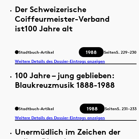
Der Schweizerische
Coiffeurmeister-Verband
ist100 Jahre alt
1988
Stadtbuch-Artikel
Seiten
S.
229–230
Weitere Details des Dossier-Eintrags anzeigen
100 Jahre – jung geblieben:
Blaukreuzmusik 1888-1988
1988
Stadtbuch-Artikel
Seiten
S.
231–233
Weitere Details des Dossier-Eintrags anzeigen
Unermüdlich im Zeichen der