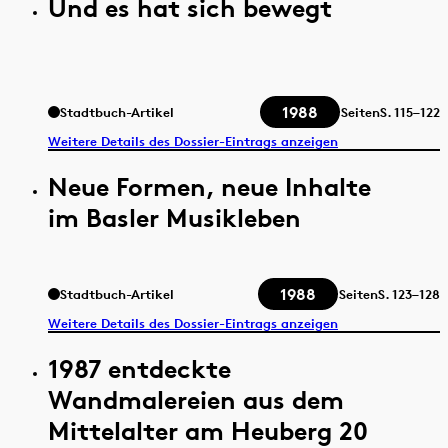
Und es hat sich bewegt
1988
Stadtbuch-Artikel
Seiten
S.
115–122
Weitere Details des Dossier-Eintrags anzeigen
Neue Formen, neue Inhalte
im Basler Musikleben
1988
Stadtbuch-Artikel
Seiten
S.
123–128
Weitere Details des Dossier-Eintrags anzeigen
1987 entdeckte
Wandmalereien aus dem
Mittelalter am Heuberg 20