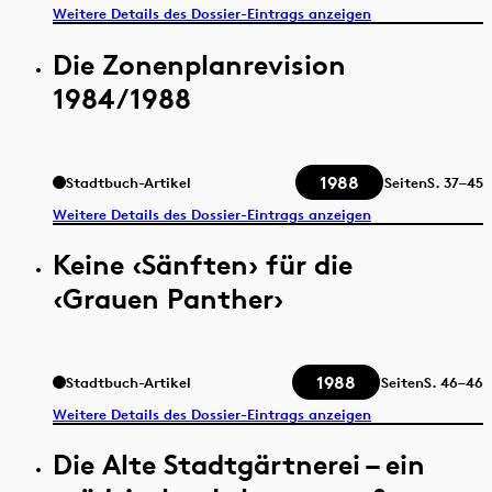
Weitere Details des Dossier-Eintrags anzeigen
Die Zonenplanrevision
1984/1988
1988
Stadtbuch-Artikel
Seiten
S.
37–45
Weitere Details des Dossier-Eintrags anzeigen
Keine ‹Sänften› für die
‹Grauen Panther›
1988
Stadtbuch-Artikel
Seiten
S.
46–46
Weitere Details des Dossier-Eintrags anzeigen
Die Alte Stadtgärtnerei – ein