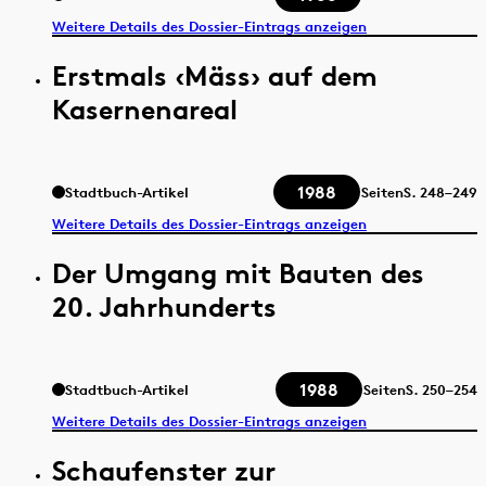
Weitere Details des Dossier-Eintrags anzeigen
Erstmals ‹Mäss› auf dem
Kasernenareal
1988
Stadtbuch-Artikel
Seiten
S.
248–249
Weitere Details des Dossier-Eintrags anzeigen
Der Umgang mit Bauten des
20. Jahrhunderts
1988
Stadtbuch-Artikel
Seiten
S.
250–254
Weitere Details des Dossier-Eintrags anzeigen
Schaufenster zur