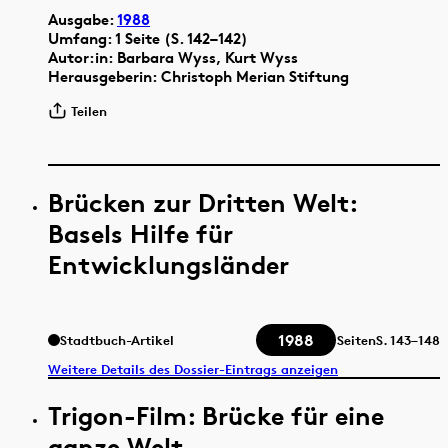
Ausgabe:
1988
Umfang: 1 Seite (S. 142–142)
Autor:in: Barbara Wyss, Kurt Wyss
Herausgeberin: Christoph Merian Stiftung
Teilen
Brücken zur Dritten Welt:
Basels Hilfe für
Entwicklungsländer
1988
Stadtbuch-Artikel
Seiten
S.
143–148
Weitere Details des Dossier-Eintrags anzeigen
Trigon-Film: Brücke für eine
ganze Welt