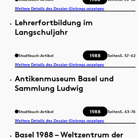
Weitere Details des Dossier-Eintrags anzeigen
Lehrerfortbildung im
Langschuljahr
1988
Stadtbuch-Artikel
Seiten
S.
57–62
Weitere Details des Dossier-Eintrags anzeigen
Antikenmuseum Basel und
Sammlung Ludwig
1988
Stadtbuch-Artikel
Seiten
S.
63–76
Weitere Details des Dossier-Eintrags anzeigen
Basel 1988 – Weltzentrum der