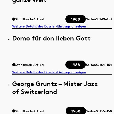
1988
Stadtbuch-Artikel
Seiten
S.
149–153
Weitere Details des Dossier-Eintrags anzeigen
Demo für den lieben Gott
1988
Stadtbuch-Artikel
Seiten
S.
154–154
Weitere Details des Dossier-Eintrags anzeigen
George Gruntz – Mister Jazz
of Switzerland
1988
Stadtbuch-Artikel
Seiten
S.
155–158