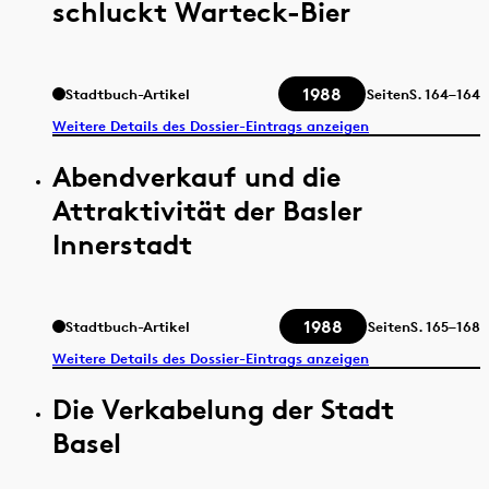
schluckt Warteck-Bier
1988
Stadtbuch-Artikel
Seiten
S.
164–164
Weitere Details des Dossier-Eintrags anzeigen
Abendverkauf und die
Attraktivität der Basler
Innerstadt
1988
Stadtbuch-Artikel
Seiten
S.
165–168
Weitere Details des Dossier-Eintrags anzeigen
Die Verkabelung der Stadt
Basel