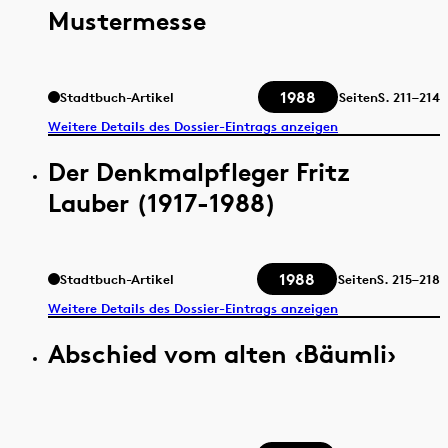
Mustermesse
1988
Stadtbuch-Artikel
Seiten
S.
211–214
Weitere Details des Dossier-Eintrags anzeigen
Der Denkmalpfleger Fritz
Lauber (1917-1988)
1988
Stadtbuch-Artikel
Seiten
S.
215–218
Weitere Details des Dossier-Eintrags anzeigen
Abschied vom alten ‹Bäumli›