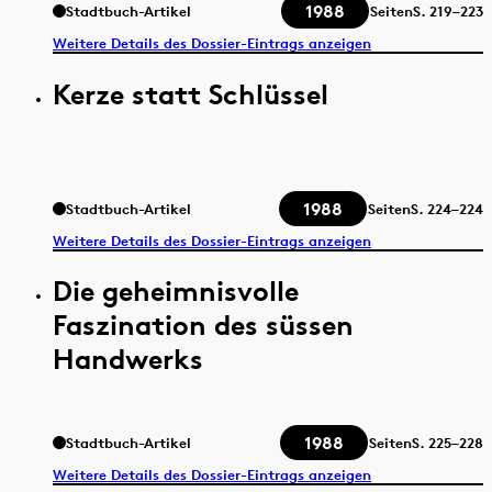
1988
Stadtbuch-Artikel
Seiten
S.
219–223
Weitere Details des Dossier-Eintrags anzeigen
Kerze statt Schlüssel
1988
Stadtbuch-Artikel
Seiten
S.
224–224
Weitere Details des Dossier-Eintrags anzeigen
Die geheimnisvolle
Faszination des süssen
Handwerks
1988
Stadtbuch-Artikel
Seiten
S.
225–228
Weitere Details des Dossier-Eintrags anzeigen