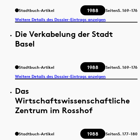
1988
Stadtbuch-Artikel
Seiten
S.
169–176
Weitere Details des Dossier-Eintrags anzeigen
Die Verkabelung der Stadt
Basel
1988
Stadtbuch-Artikel
Seiten
S.
169–176
Weitere Details des Dossier-Eintrags anzeigen
Das
Wirtschaftswissenschaftliche
Zentrum im Rosshof
1988
Stadtbuch-Artikel
Seiten
S.
177–180