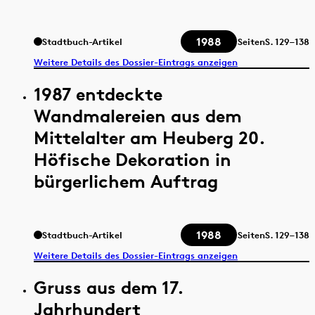
1988
Stadtbuch-Artikel
Seiten
S.
129–138
Weitere Details des Dossier-Eintrags anzeigen
1987 entdeckte
Wandmalereien aus dem
Mittelalter am Heuberg 20.
Höfische Dekoration in
bürgerlichem Auftrag
1988
Stadtbuch-Artikel
Seiten
S.
129–138
Weitere Details des Dossier-Eintrags anzeigen
Gruss aus dem 17.
Jahrhundert