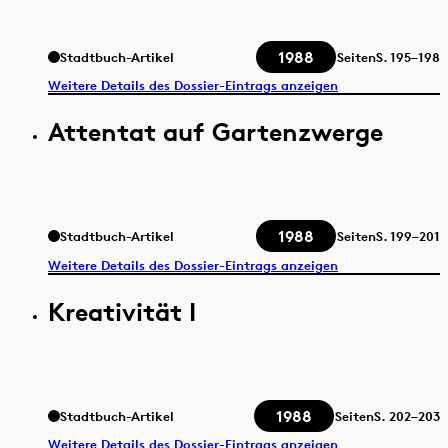
1988
Stadtbuch-Artikel
Seiten
S.
195–198
Weitere Details des Dossier-Eintrags anzeigen
Attentat auf Gartenzwerge
1988
Stadtbuch-Artikel
Seiten
S.
199–201
Weitere Details des Dossier-Eintrags anzeigen
Kreativität I
1988
Stadtbuch-Artikel
Seiten
S.
202–203
Weitere Details des Dossier-Eintrags anzeigen