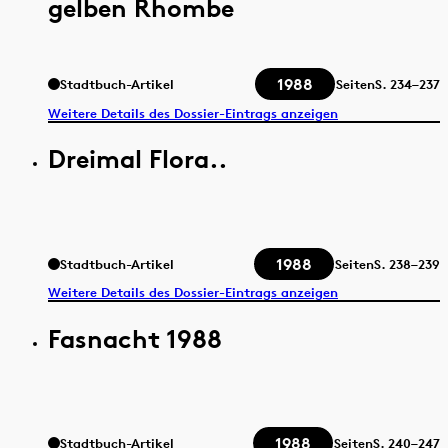
gelben Rhombe
1988
Stadtbuch-Artikel
Seiten
S.
234–237
Weitere Details des Dossier-Eintrags anzeigen
Dreimal Flora..
1988
Stadtbuch-Artikel
Seiten
S.
238–239
Weitere Details des Dossier-Eintrags anzeigen
Fasnacht 1988
1988
Stadtbuch-Artikel
Seiten
S.
240–247