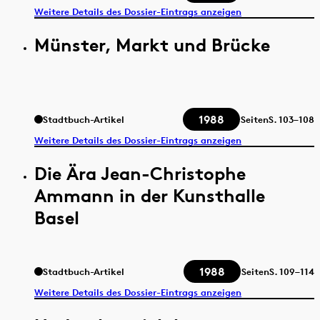
Weitere Details des Dossier-Eintrags anzeigen
Münster, Markt und Brücke
1988
Stadtbuch-Artikel
Seiten
S.
103–108
Weitere Details des Dossier-Eintrags anzeigen
Die Ära Jean-Christophe
Ammann in der Kunsthalle
Basel
1988
Stadtbuch-Artikel
Seiten
S.
109–114
Weitere Details des Dossier-Eintrags anzeigen