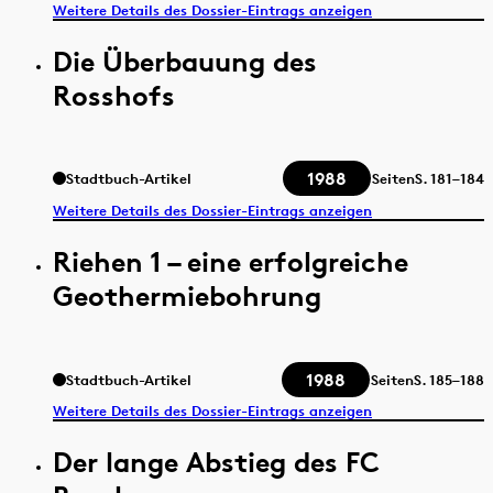
Weitere Details des Dossier-Eintrags anzeigen
Die Überbauung des
Rosshofs
1988
Stadtbuch-Artikel
Seiten
S.
181–184
Weitere Details des Dossier-Eintrags anzeigen
Riehen 1 – eine erfolgreiche
Geothermiebohrung
1988
Stadtbuch-Artikel
Seiten
S.
185–188
Weitere Details des Dossier-Eintrags anzeigen
Der lange Abstieg des FC