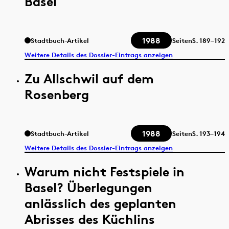
Basel
1988
Stadtbuch-Artikel
Seiten
S.
189–192
Weitere Details des Dossier-Eintrags anzeigen
Zu Allschwil auf dem
Rosenberg
1988
Stadtbuch-Artikel
Seiten
S.
193–194
Weitere Details des Dossier-Eintrags anzeigen
Warum nicht Festspiele in
Basel? Überlegungen
anlässlich des geplanten
Abrisses des Küchlins