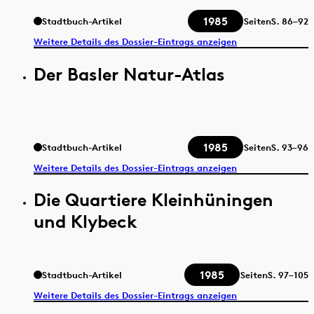
1985
Stadtbuch-Artikel
Seiten
S.
86–92
Weitere Details des Dossier-Eintrags anzeigen
Der Basler Natur-Atlas
1985
Stadtbuch-Artikel
Seiten
S.
93–96
Weitere Details des Dossier-Eintrags anzeigen
Die Quartiere Kleinhüningen
und Klybeck
1985
Stadtbuch-Artikel
Seiten
S.
97–105
Weitere Details des Dossier-Eintrags anzeigen