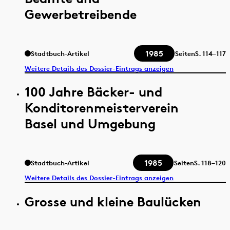
Gewerbetreibende
1985
Stadtbuch-Artikel
Seiten
S.
114–117
Weitere Details des Dossier-Eintrags anzeigen
100 Jahre Bäcker- und
Konditorenmeisterverein
Basel und Umgebung
1985
Stadtbuch-Artikel
Seiten
S.
118–120
Weitere Details des Dossier-Eintrags anzeigen
Grosse und kleine Baulücken