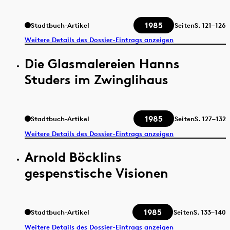
1985
Stadtbuch-Artikel
Seiten
S.
121–126
Weitere Details des Dossier-Eintrags anzeigen
Die Glasmalereien Hanns
Studers im Zwinglihaus
1985
Stadtbuch-Artikel
Seiten
S.
127–132
Weitere Details des Dossier-Eintrags anzeigen
Arnold Böcklins
gespenstische Visionen
1985
Stadtbuch-Artikel
Seiten
S.
133–140
Weitere Details des Dossier-Eintrags anzeigen