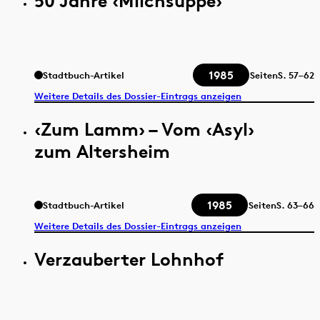
50 Jahre ‹Milchsuppe›
1985
Stadtbuch-Artikel
Seiten
S.
57–62
Weitere Details des Dossier-Eintrags anzeigen
‹Zum Lamm› – Vom ‹Asyl›
zum Altersheim
1985
Stadtbuch-Artikel
Seiten
S.
63–66
Weitere Details des Dossier-Eintrags anzeigen
Verzauberter Lohnhof