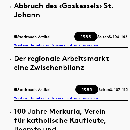
Abbruch des ‹Gaskessels› St.
Johann
1985
Stadtbuch-Artikel
Seiten
S.
106–106
Weitere Details des Dossier-Eintrags anzeigen
Der regionale Arbeitsmarkt –
eine Zwischenbilanz
1985
Stadtbuch-Artikel
Seiten
S.
107–113
Weitere Details des Dossier-Eintrags anzeigen
100 Jahre Merkuria, Verein
für katholische Kaufleute,
Beamte und