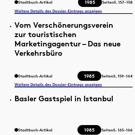
1985
Stadtbuch-Artikel
Seiten
S.
157–158
Weitere Details des Dossier-Eintrags anzeigen
Vom Verschönerungsverein
zur touristischen
Marketingagentur – Das neue
Verkehrsbüro
1985
Stadtbuch-Artikel
Seiten
S.
159–164
Weitere Details des Dossier-Eintrags anzeigen
Basler Gastspiel in Istanbul
1985
Stadtbuch-Artikel
Seiten
S.
165–166