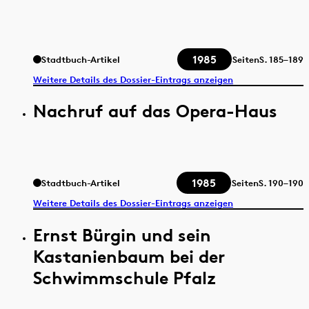
1985
Stadtbuch-Artikel
Seiten
S.
185–189
Weitere Details des Dossier-Eintrags anzeigen
Nachruf auf das Opera-Haus
1985
Stadtbuch-Artikel
Seiten
S.
190–190
Weitere Details des Dossier-Eintrags anzeigen
Ernst Bürgin und sein
Kastanienbaum bei der
Schwimmschule Pfalz