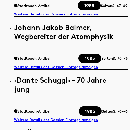
1985
Stadtbuch-Artikel
Seiten
S.
67–69
Weitere Details des Dossier-Eintrags anzeigen
Johann Jakob Balmer,
Wegbereiter der Atomphysik
1985
Stadtbuch-Artikel
Seiten
S.
70–75
Weitere Details des Dossier-Eintrags anzeigen
‹Dante Schuggi› – 70 Jahre
jung
1985
Stadtbuch-Artikel
Seiten
S.
76–76
Weitere Details des Dossier-Eintrags anzeigen