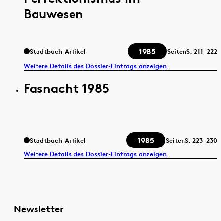
Bauwesen
1985
Stadtbuch-Artikel
Seiten
S.
211–222
Weitere Details des Dossier-Eintrags anzeigen
Fasnacht 1985
1985
Stadtbuch-Artikel
Seiten
S.
223–230
Weitere Details des Dossier-Eintrags anzeigen
Newsletter