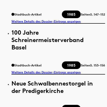
1985
Stadtbuch-Artikel
Seiten
S.
147–152
Weitere Details des Dossier-Eintrags anzeigen
100 Jahre
Schreinermeisterverband
Basel
1985
Stadtbuch-Artikel
Seiten
S.
153–156
Weitere Details des Dossier-Eintrags anzeigen
Neue Schwalbennestorgel in
der Predigerkirche