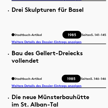
Drei Skulpturen für Basel
1985
Stadtbuch-Artikel
Seiten
S.
141–145
Weitere Details des Dossier-Eintrags anzeigen
Bau des Gellert-Dreiecks
vollendet
1985
Stadtbuch-Artikel
Seiten
S.
146–146
Weitere Details des Dossier-Eintrags anzeigen
Die neue Münsterbauhütte
im St. Alban-Tal