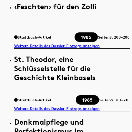
‹Feschten› für den Zolli
1985
Stadtbuch-Artikel
Seiten
S.
200–200
Weitere Details des Dossier-Eintrags anzeigen
St. Theodor, eine
Schlüsselstelle für die
Geschichte Kleinbasels
1985
Stadtbuch-Artikel
Seiten
S.
201–210
Weitere Details des Dossier-Eintrags anzeigen
Denkmalpflege und
Perfektionismus im