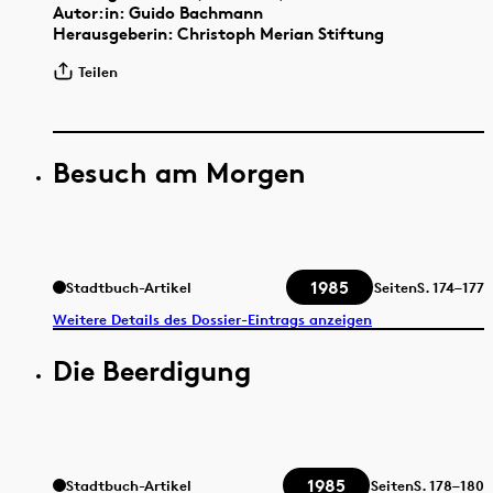
Autor:in: Guido Bachmann
Herausgeberin: Christoph Merian Stiftung
Teilen
Besuch am Morgen
1985
Stadtbuch-Artikel
Seiten
S.
174–177
Weitere Details des Dossier-Eintrags anzeigen
Die Beerdigung
1985
Stadtbuch-Artikel
Seiten
S.
178–180