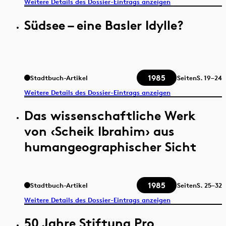
Weitere Details des Dossier-Eintrags anzeigen
Südsee – eine Basler Idylle?
1985
Stadtbuch-Artikel
Seiten
S.
19–24
Weitere Details des Dossier-Eintrags anzeigen
Das wissenschaftliche Werk
von ‹Scheik Ibrahim› aus
humangeographischer Sicht
1985
Stadtbuch-Artikel
Seiten
S.
25–32
Weitere Details des Dossier-Eintrags anzeigen
50 Jahre Stiftung Pro