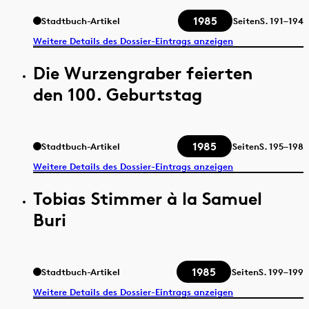
1985
Stadtbuch-Artikel
Seiten
S.
191–194
Weitere Details des Dossier-Eintrags anzeigen
Die Wurzengraber feierten
den 100. Geburtstag
1985
Stadtbuch-Artikel
Seiten
S.
195–198
Weitere Details des Dossier-Eintrags anzeigen
Tobias Stimmer à la Samuel
Buri
1985
Stadtbuch-Artikel
Seiten
S.
199–199
Weitere Details des Dossier-Eintrags anzeigen