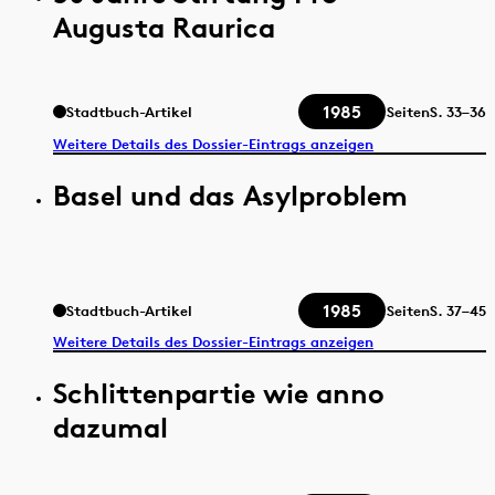
Augusta Raurica
1985
Stadtbuch-Artikel
Seiten
S.
33–36
Weitere Details des Dossier-Eintrags anzeigen
Basel und das Asylproblem
1985
Stadtbuch-Artikel
Seiten
S.
37–45
Weitere Details des Dossier-Eintrags anzeigen
Schlittenpartie wie anno
dazumal