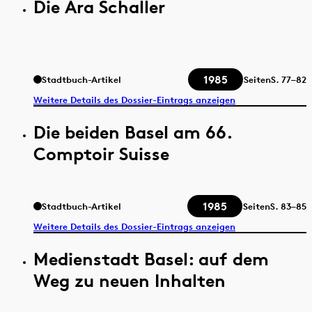
Die Ära Schaller
1985
Stadtbuch-Artikel
Seiten
S.
77–82
Weitere Details des Dossier-Eintrags anzeigen
Die beiden Basel am 66.
Comptoir Suisse
1985
Stadtbuch-Artikel
Seiten
S.
83–85
Weitere Details des Dossier-Eintrags anzeigen
Medienstadt Basel: auf dem
Weg zu neuen Inhalten