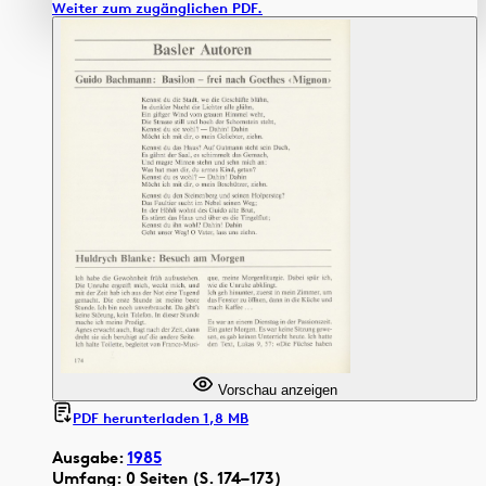
Weiter zum zugänglichen PDF.
Vorschau anzeigen
PDF herunterladen 1,8 MB
Ausgabe:
1985
Umfang: 0 Seiten (S. 174–173)