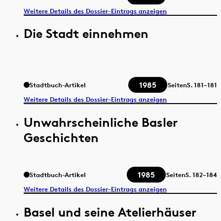
Weitere Details des Dossier-Eintrags anzeigen
Die Stadt einnehmen
1985
Stadtbuch-Artikel
Seiten
S.
181–181
Weitere Details des Dossier-Eintrags anzeigen
Unwahrscheinliche Basler
Geschichten
1985
Stadtbuch-Artikel
Seiten
S.
182–184
Weitere Details des Dossier-Eintrags anzeigen
Basel und seine Atelierhäuser