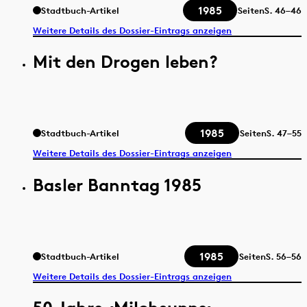
1985
Stadtbuch-Artikel
Seiten
S.
46–46
Weitere Details des Dossier-Eintrags anzeigen
Mit den Drogen leben?
1985
Stadtbuch-Artikel
Seiten
S.
47–55
Weitere Details des Dossier-Eintrags anzeigen
Basler Banntag 1985
1985
Stadtbuch-Artikel
Seiten
S.
56–56
Weitere Details des Dossier-Eintrags anzeigen