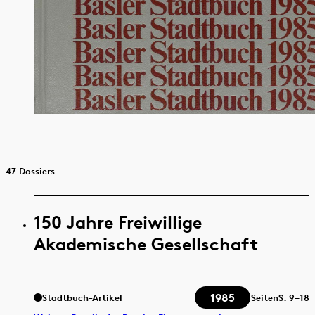
47 Dossiers
150 Jahre Freiwillige
Akademische Gesellschaft
1985
Stadtbuch-Artikel
Seiten
S.
9–18