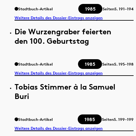
1985
Stadtbuch-Artikel
Seiten
S.
191–194
Weitere Details des Dossier-Eintrags anzeigen
Die Wurzengraber feierten
den 100. Geburtstag
1985
Stadtbuch-Artikel
Seiten
S.
195–198
Weitere Details des Dossier-Eintrags anzeigen
Tobias Stimmer à la Samuel
Buri
1985
Stadtbuch-Artikel
Seiten
S.
199–199
Weitere Details des Dossier-Eintrags anzeigen