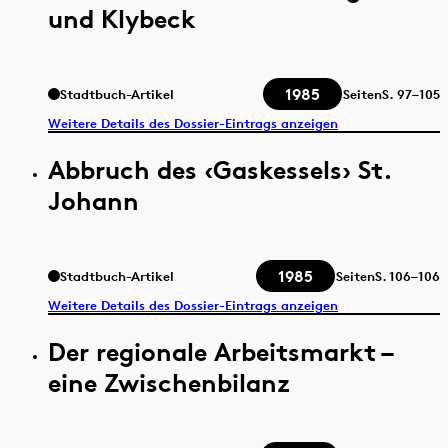
und Klybeck
1985
Stadtbuch-Artikel
Seiten
S.
97–105
Weitere Details des Dossier-Eintrags anzeigen
Abbruch des ‹Gaskessels› St.
Johann
1985
Stadtbuch-Artikel
Seiten
S.
106–106
Weitere Details des Dossier-Eintrags anzeigen
Der regionale Arbeitsmarkt –
eine Zwischenbilanz