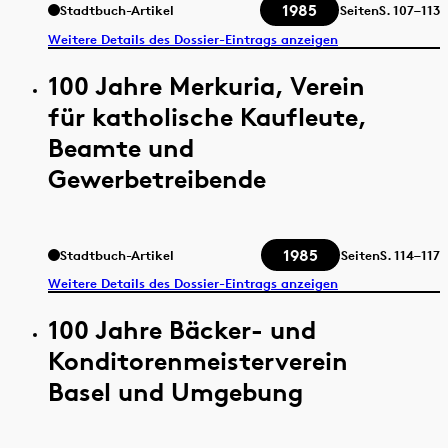
1985
Stadtbuch-Artikel
Seiten
S.
107–113
Weitere Details des Dossier-Eintrags anzeigen
100 Jahre Merkuria, Verein
für katholische Kaufleute,
Beamte und
Gewerbetreibende
1985
Stadtbuch-Artikel
Seiten
S.
114–117
Weitere Details des Dossier-Eintrags anzeigen
100 Jahre Bäcker- und
Konditorenmeisterverein
Basel und Umgebung