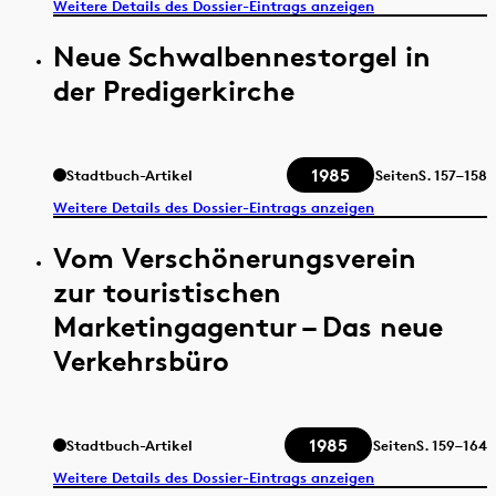
Weitere Details des Dossier-Eintrags anzeigen
Neue Schwalbennestorgel in
der Predigerkirche
1985
Stadtbuch-Artikel
Seiten
S.
157–158
Weitere Details des Dossier-Eintrags anzeigen
Vom Verschönerungsverein
zur touristischen
Marketingagentur – Das neue
Verkehrsbüro
1985
Stadtbuch-Artikel
Seiten
S.
159–164
Weitere Details des Dossier-Eintrags anzeigen