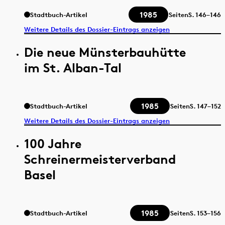
1985
Stadtbuch-Artikel
Seiten
S.
146–146
Weitere Details des Dossier-Eintrags anzeigen
Die neue Münsterbauhütte
im St. Alban-Tal
1985
Stadtbuch-Artikel
Seiten
S.
147–152
Weitere Details des Dossier-Eintrags anzeigen
100 Jahre
Schreinermeisterverband
Basel
1985
Stadtbuch-Artikel
Seiten
S.
153–156