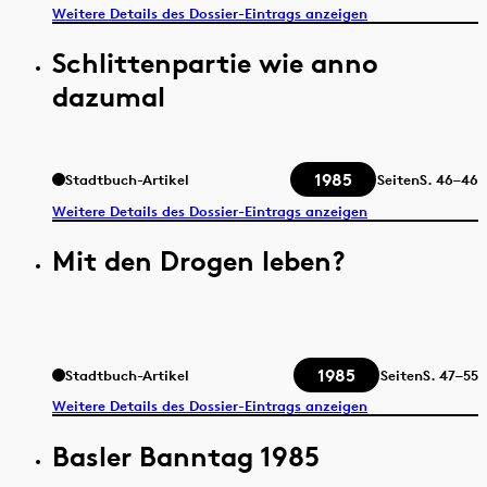
Weitere Details des Dossier-Eintrags anzeigen
Schlittenpartie wie anno
dazumal
1985
Stadtbuch-Artikel
Seiten
S.
46–46
Weitere Details des Dossier-Eintrags anzeigen
Mit den Drogen leben?
1985
Stadtbuch-Artikel
Seiten
S.
47–55
Weitere Details des Dossier-Eintrags anzeigen
Basler Banntag 1985