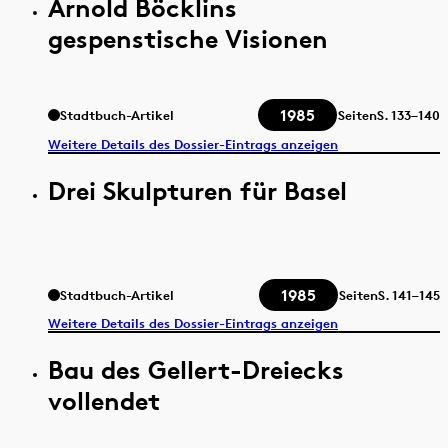
Arnold Böcklins
gespenstische Visionen
1985
Stadtbuch-Artikel
Seiten
S.
133–140
Weitere Details des Dossier-Eintrags anzeigen
Drei Skulpturen für Basel
1985
Stadtbuch-Artikel
Seiten
S.
141–145
Weitere Details des Dossier-Eintrags anzeigen
Bau des Gellert-Dreiecks
vollendet