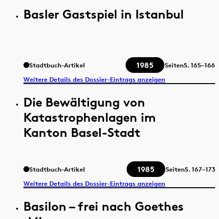
Basler Gastspiel in Istanbul
1985
Stadtbuch-Artikel
Seiten
S.
165–166
Weitere Details des Dossier-Eintrags anzeigen
Die Bewältigung von
Katastrophenlagen im
Kanton Basel-Stadt
1985
Stadtbuch-Artikel
Seiten
S.
167–173
Weitere Details des Dossier-Eintrags anzeigen
Basilon – frei nach Goethes