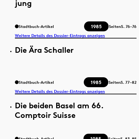
jung
1985
Stadtbuch-Artikel
Seiten
S.
76–76
Weitere Details des Dossier-Eintrags anzeigen
Die Ära Schaller
1985
Stadtbuch-Artikel
Seiten
S.
77–82
Weitere Details des Dossier-Eintrags anzeigen
Die beiden Basel am 66.
Comptoir Suisse
1985
Stadtbuch-Artikel
Seiten
S.
83–85