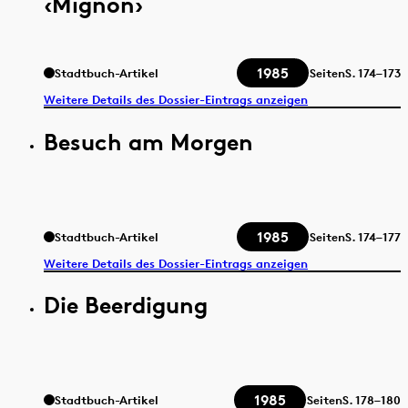
‹Mignon›
1985
Stadtbuch-Artikel
Seiten
S.
174–173
Weitere Details des Dossier-Eintrags anzeigen
Besuch am Morgen
1985
Stadtbuch-Artikel
Seiten
S.
174–177
Weitere Details des Dossier-Eintrags anzeigen
Die Beerdigung
1985
Stadtbuch-Artikel
Seiten
S.
178–180