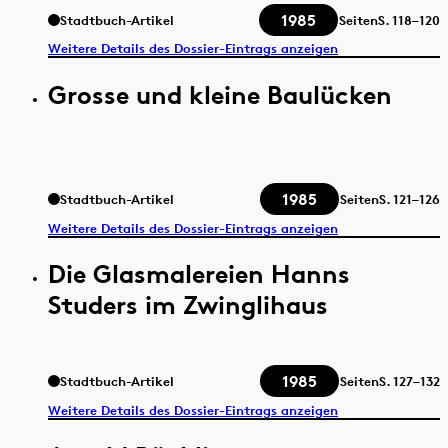
1985
Stadtbuch-Artikel
Seiten
S.
118–120
Weitere Details des Dossier-Eintrags anzeigen
Grosse und kleine Baulücken
1985
Stadtbuch-Artikel
Seiten
S.
121–126
Weitere Details des Dossier-Eintrags anzeigen
Die Glasmalereien Hanns
Studers im Zwinglihaus
1985
Stadtbuch-Artikel
Seiten
S.
127–132
Weitere Details des Dossier-Eintrags anzeigen