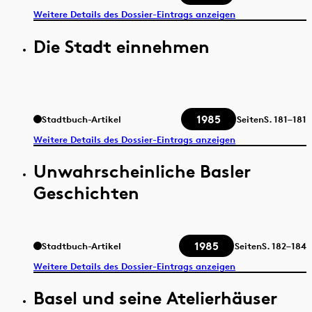
Weitere Details des Dossier-Eintrags anzeigen
Die Stadt einnehmen
1985
Stadtbuch-Artikel
Seiten
S.
181–181
Weitere Details des Dossier-Eintrags anzeigen
Unwahrscheinliche Basler
Geschichten
1985
Stadtbuch-Artikel
Seiten
S.
182–184
Weitere Details des Dossier-Eintrags anzeigen
Basel und seine Atelierhäuser