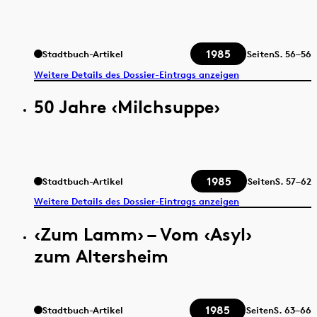
1985
Stadtbuch-Artikel
Seiten
S.
56–56
Weitere Details des Dossier-Eintrags anzeigen
50 Jahre ‹Milchsuppe›
1985
Stadtbuch-Artikel
Seiten
S.
57–62
Weitere Details des Dossier-Eintrags anzeigen
‹Zum Lamm› – Vom ‹Asyl›
zum Altersheim
1985
Stadtbuch-Artikel
Seiten
S.
63–66