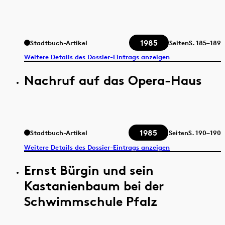
1985
Stadtbuch-Artikel
Seiten
S.
185–189
Weitere Details des Dossier-Eintrags anzeigen
Nachruf auf das Opera-Haus
1985
Stadtbuch-Artikel
Seiten
S.
190–190
Weitere Details des Dossier-Eintrags anzeigen
Ernst Bürgin und sein
Kastanienbaum bei der
Schwimmschule Pfalz