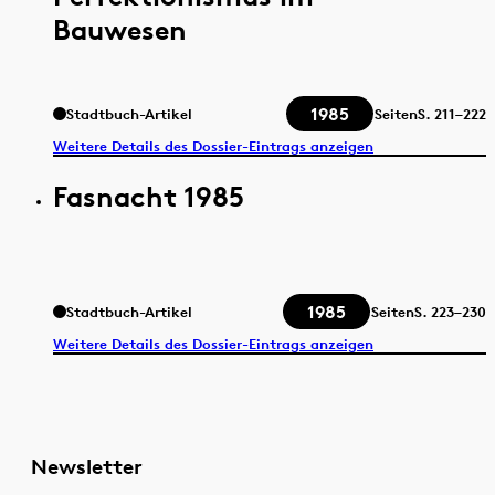
Bauwesen
1985
Stadtbuch-Artikel
Seiten
S.
211–222
Weitere Details des Dossier-Eintrags anzeigen
Fasnacht 1985
1985
Stadtbuch-Artikel
Seiten
S.
223–230
Weitere Details des Dossier-Eintrags anzeigen
Newsletter