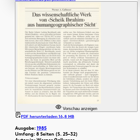
Vorschau anzeigen
PDF herunterladen 16,8 MB
Ausgabe:
1985
Umfang: 8 Seiten (S. 25–32)
Autor:in: Werner Gallusser