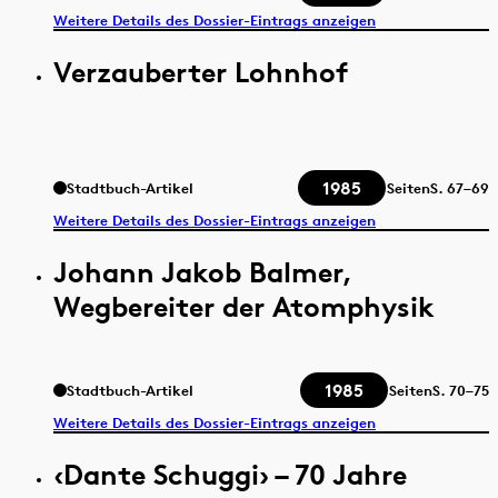
Weitere Details des Dossier-Eintrags anzeigen
Verzauberter Lohnhof
1985
Stadtbuch-Artikel
Seiten
S.
67–69
Weitere Details des Dossier-Eintrags anzeigen
Johann Jakob Balmer,
Wegbereiter der Atomphysik
1985
Stadtbuch-Artikel
Seiten
S.
70–75
Weitere Details des Dossier-Eintrags anzeigen
‹Dante Schuggi› – 70 Jahre