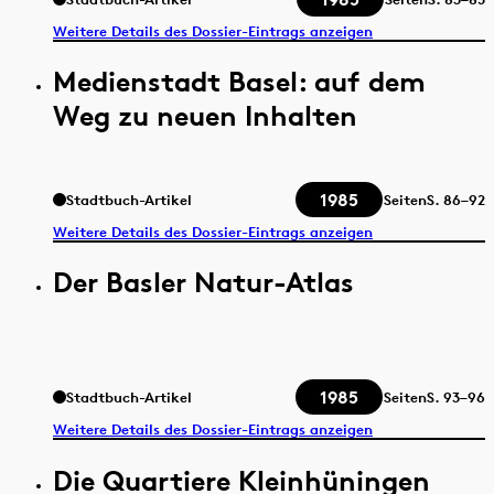
Weitere Details des Dossier-Eintrags anzeigen
Medienstadt Basel: auf dem
Weg zu neuen Inhalten
1985
Stadtbuch-Artikel
Seiten
S.
86–92
Weitere Details des Dossier-Eintrags anzeigen
Der Basler Natur-Atlas
1985
Stadtbuch-Artikel
Seiten
S.
93–96
Weitere Details des Dossier-Eintrags anzeigen
Die Quartiere Kleinhüningen