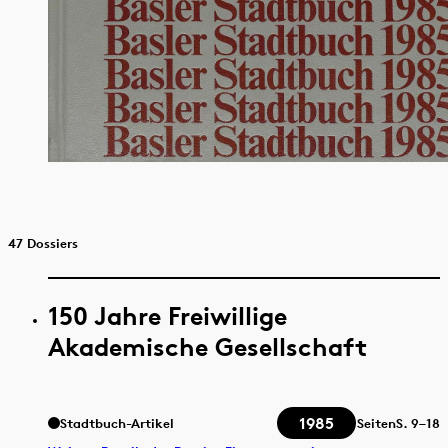
47 Dossiers
150 Jahre Freiwillige
Akademische Gesellschaft
1985
Stadtbuch-Artikel
Seiten
S.
9–18