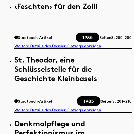
‹Feschten› für den Zolli
1985
Stadtbuch-Artikel
Seiten
S.
200–200
Weitere Details des Dossier-Eintrags anzeigen
St. Theodor, eine
Schlüsselstelle für die
Geschichte Kleinbasels
1985
Stadtbuch-Artikel
Seiten
S.
201–210
Weitere Details des Dossier-Eintrags anzeigen
Denkmalpflege und
Perfektionismus im