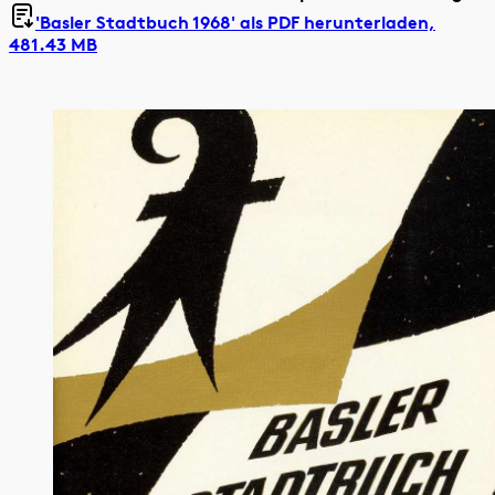
'Basler Stadtbuch 1968' als
PDF herunterladen,
481.43 MB