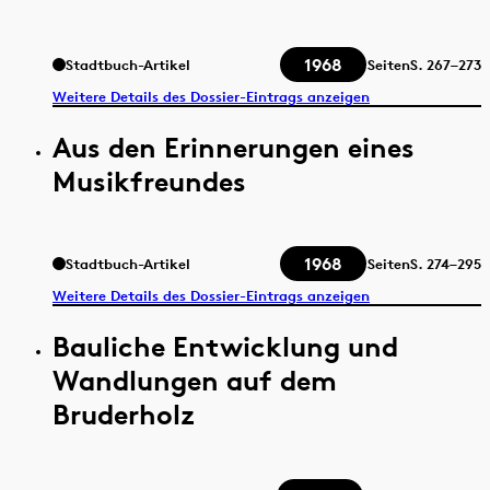
1968
Stadtbuch-Artikel
Seiten
S.
267–273
Weitere Details des Dossier-Eintrags anzeigen
Aus den Erinnerungen eines
Musikfreundes
1968
Stadtbuch-Artikel
Seiten
S.
274–295
Weitere Details des Dossier-Eintrags anzeigen
Bauliche Entwicklung und
Wandlungen auf dem
Bruderholz