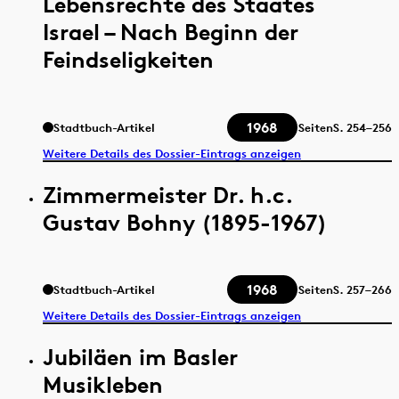
Lebensrechte des Staates
Israel – Nach Beginn der
Feindseligkeiten
1968
Stadtbuch-Artikel
Seiten
S.
254–256
Weitere Details des Dossier-Eintrags anzeigen
Zimmermeister Dr. h.c.
Gustav Bohny (1895-1967)
1968
Stadtbuch-Artikel
Seiten
S.
257–266
Weitere Details des Dossier-Eintrags anzeigen
Jubiläen im Basler
Musikleben