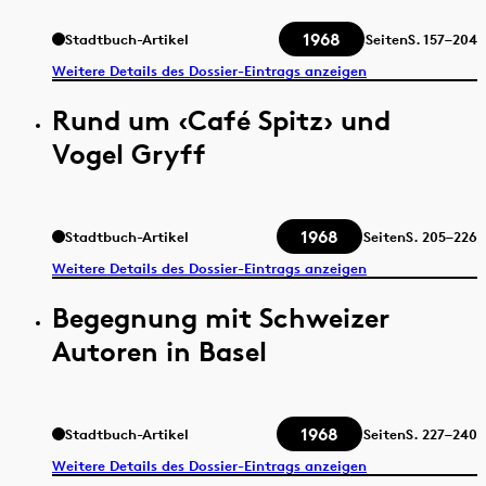
1968
Stadtbuch-Artikel
Seiten
S.
157–204
Weitere Details des Dossier-Eintrags anzeigen
Rund um ‹Café Spitz› und
Vogel Gryff
1968
Stadtbuch-Artikel
Seiten
S.
205–226
Weitere Details des Dossier-Eintrags anzeigen
Begegnung mit Schweizer
Autoren in Basel
1968
Stadtbuch-Artikel
Seiten
S.
227–240
Weitere Details des Dossier-Eintrags anzeigen