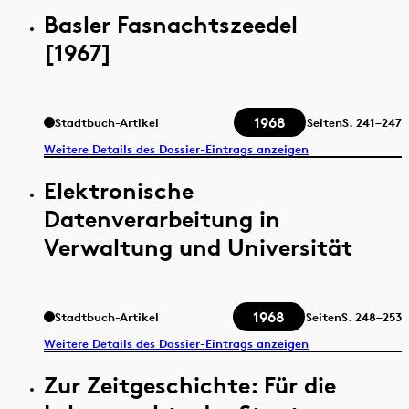
Basler Fasnachtszeedel
[1967]
1968
Stadtbuch-Artikel
Seiten
S.
241–247
Weitere Details des Dossier-Eintrags anzeigen
Elektronische
Datenverarbeitung in
Verwaltung und Universität
1968
Stadtbuch-Artikel
Seiten
S.
248–253
Weitere Details des Dossier-Eintrags anzeigen
Zur Zeitgeschichte: Für die