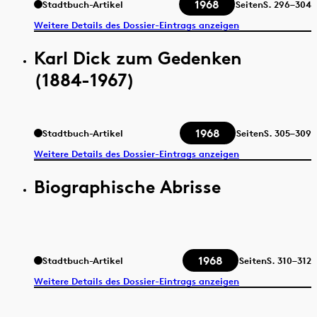
1968
Stadtbuch-Artikel
Seiten
S.
296–304
Weitere Details des Dossier-Eintrags anzeigen
Karl Dick zum Gedenken
(1884-1967)
1968
Stadtbuch-Artikel
Seiten
S.
305–309
Weitere Details des Dossier-Eintrags anzeigen
Biographische Abrisse
1968
Stadtbuch-Artikel
Seiten
S.
310–312
Weitere Details des Dossier-Eintrags anzeigen