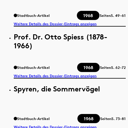
1968
Stadtbuch-Artikel
Seiten
S.
49–61
Weitere Details des Dossier-Eintrags anzeigen
Prof. Dr. Otto Spiess (1878-
1966)
1968
Stadtbuch-Artikel
Seiten
S.
62–72
Weitere Details des Dossier-Eintrags anzeigen
Spyren, die Sommervögel
1968
Stadtbuch-Artikel
Seiten
S.
73–81
Weitere Details des Dossier-Eintrags anzeigen