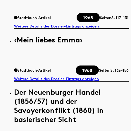
1968
Stadtbuch-Artikel
Seiten
S.
117–131
Weitere Details des Dossier-Eintrags anzeigen
‹Mein liebes Emma›
1968
Stadtbuch-Artikel
Seiten
S.
132–156
Weitere Details des Dossier-Eintrags anzeigen
Der Neuenburger Handel
(1856/57) und der
Savoyerkonflikt (1860) in
baslerischer Sicht