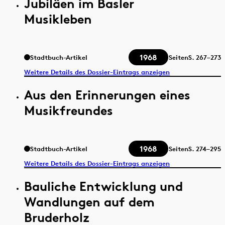
Jubiläen im Basler
Musikleben
1968
Stadtbuch-Artikel
Seiten
S.
267–273
Weitere Details des Dossier-Eintrags anzeigen
Aus den Erinnerungen eines
Musikfreundes
1968
Stadtbuch-Artikel
Seiten
S.
274–295
Weitere Details des Dossier-Eintrags anzeigen
Bauliche Entwicklung und
Wandlungen auf dem
Bruderholz