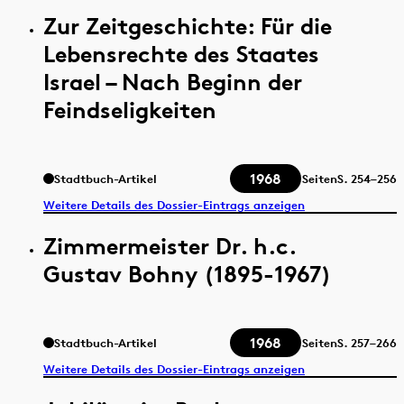
Zur Zeitgeschichte: Für die
Lebensrechte des Staates
Israel – Nach Beginn der
Feindseligkeiten
1968
Stadtbuch-Artikel
Seiten
S.
254–256
Weitere Details des Dossier-Eintrags anzeigen
Zimmermeister Dr. h.c.
Gustav Bohny (1895-1967)
1968
Stadtbuch-Artikel
Seiten
S.
257–266
Weitere Details des Dossier-Eintrags anzeigen