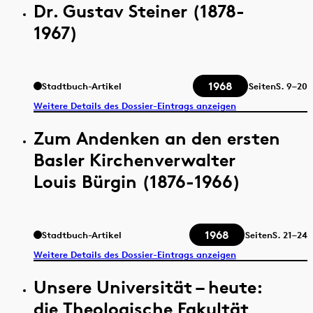
Dr. Gustav Steiner (1878-
1967)
1968
Stadtbuch-Artikel
Seiten
S.
9–20
Weitere Details des Dossier-Eintrags anzeigen
Zum Andenken an den ersten
Basler Kirchenverwalter
Louis Bürgin (1876-1966)
1968
Stadtbuch-Artikel
Seiten
S.
21–24
Weitere Details des Dossier-Eintrags anzeigen
Unsere Universität – heute:
die Theologische Fakultät