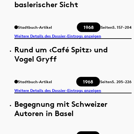
baslerischer Sicht
1968
Stadtbuch-Artikel
Seiten
S.
157–204
Weitere Details des Dossier-Eintrags anzeigen
Rund um ‹Café Spitz› und
Vogel Gryff
1968
Stadtbuch-Artikel
Seiten
S.
205–226
Weitere Details des Dossier-Eintrags anzeigen
Begegnung mit Schweizer
Autoren in Basel