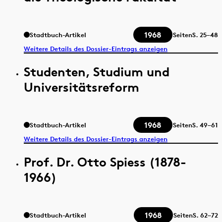
1968
Stadtbuch-Artikel
Seiten
S.
25–48
Weitere Details des Dossier-Eintrags anzeigen
Studenten, Studium und
Universitätsreform
1968
Stadtbuch-Artikel
Seiten
S.
49–61
Weitere Details des Dossier-Eintrags anzeigen
Prof. Dr. Otto Spiess (1878-
1966)
1968
Stadtbuch-Artikel
Seiten
S.
62–72