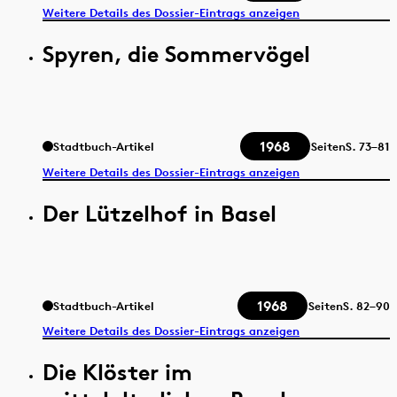
Weitere Details des Dossier-Eintrags anzeigen
Spyren, die Sommervögel
1968
Stadtbuch-Artikel
Seiten
S.
73–81
Weitere Details des Dossier-Eintrags anzeigen
Der Lützelhof in Basel
1968
Stadtbuch-Artikel
Seiten
S.
82–90
Weitere Details des Dossier-Eintrags anzeigen
Die Klöster im