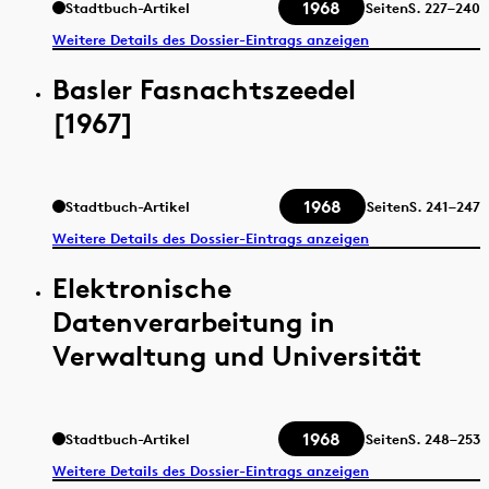
1968
Stadtbuch-Artikel
Seiten
S.
227–240
Weitere Details des Dossier-Eintrags anzeigen
Basler Fasnachtszeedel
[1967]
1968
Stadtbuch-Artikel
Seiten
S.
241–247
Weitere Details des Dossier-Eintrags anzeigen
Elektronische
Datenverarbeitung in
Verwaltung und Universität
1968
Stadtbuch-Artikel
Seiten
S.
248–253
Weitere Details des Dossier-Eintrags anzeigen