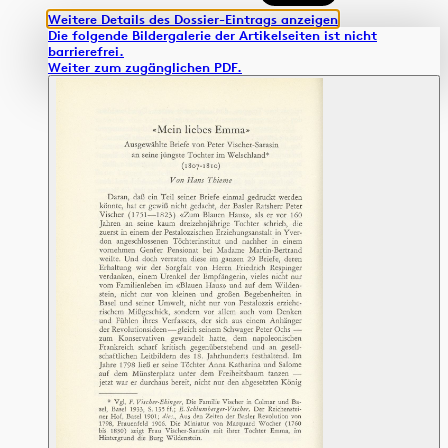
Weitere Details des Dossier-Eintrags anzeigen
Die folgende Bildergalerie der Artikelseiten ist nicht
barrierefrei.
Weiter zum zugänglichen PDF.