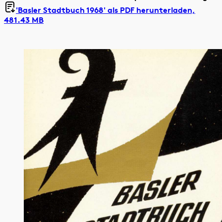
'Basler Stadtbuch 1968' als
PDF herunterladen,
481.43 MB