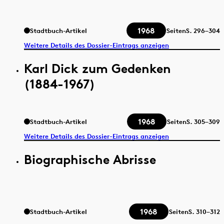
1968
Stadtbuch-Artikel
Seiten
S.
296–304
Weitere Details des Dossier-Eintrags anzeigen
Karl Dick zum Gedenken
(1884-1967)
1968
Stadtbuch-Artikel
Seiten
S.
305–309
Weitere Details des Dossier-Eintrags anzeigen
Biographische Abrisse
1968
Stadtbuch-Artikel
Seiten
S.
310–312