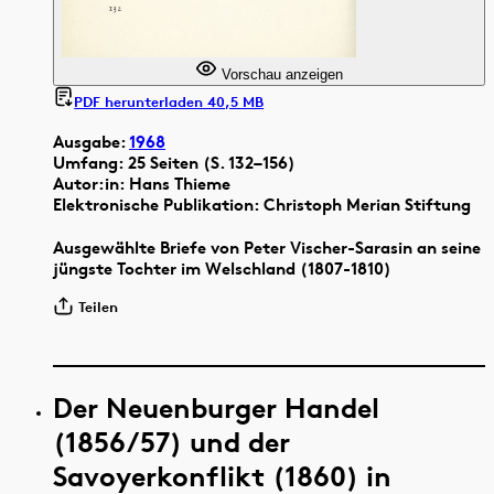
Vorschau anzeigen
PDF herunterladen 40,5 MB
Ausgabe:
1968
Umfang: 25 Seiten (S. 132–156)
Autor:in: Hans Thieme
Elektronische Publikation: Christoph Merian Stiftung
Ausgewählte Briefe von Peter Vischer-Sarasin an seine
jüngste Tochter im Welschland (1807-1810)
Teilen
Der Neuenburger Handel
(1856/57) und der
Savoyerkonflikt (1860) in