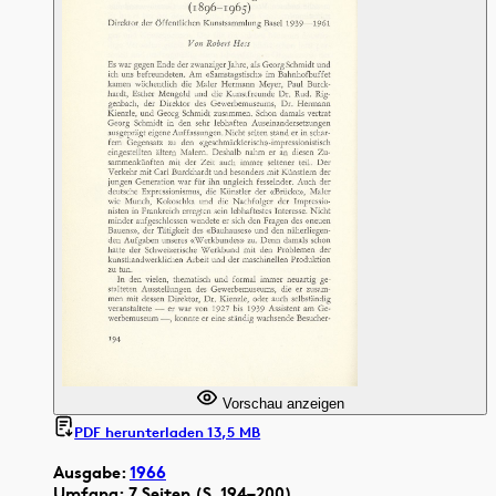
Vorschau anzeigen
PDF herunterladen 13,5 MB
Ausgabe:
1966
Umfang: 7 Seiten (S. 194–200)