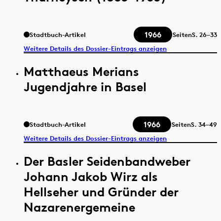
1966
Stadtbuch-Artikel
Seiten
S.
26–33
Weitere Details des Dossier-Eintrags anzeigen
Matthaeus Merians
Jugendjahre in Basel
1966
Stadtbuch-Artikel
Seiten
S.
34–49
Weitere Details des Dossier-Eintrags anzeigen
Der Basler Seidenbandweber
Johann Jakob Wirz als
Hellseher und Gründer der
Nazarenergemeine