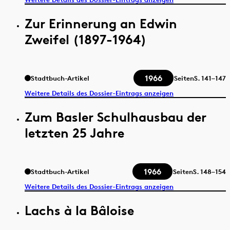
Zur Erinnerung an Edwin
Zweifel (1897-1964)
1966
Stadtbuch-Artikel
Seiten
S.
141–147
Weitere Details des Dossier-Eintrags anzeigen
Zum Basler Schulhausbau der
letzten 25 Jahre
1966
Stadtbuch-Artikel
Seiten
S.
148–154
Weitere Details des Dossier-Eintrags anzeigen
Lachs à la Bâloise