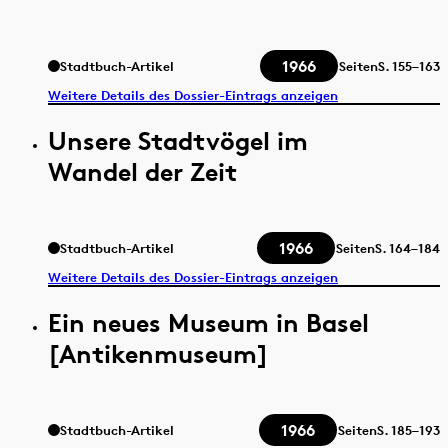
1966
Stadtbuch-Artikel
Seiten
S.
155–163
Weitere Details des Dossier-Eintrags anzeigen
Unsere Stadtvögel im
Wandel der Zeit
1966
Stadtbuch-Artikel
Seiten
S.
164–184
Weitere Details des Dossier-Eintrags anzeigen
Ein neues Museum in Basel
[Antikenmuseum]
1966
Stadtbuch-Artikel
Seiten
S.
185–193