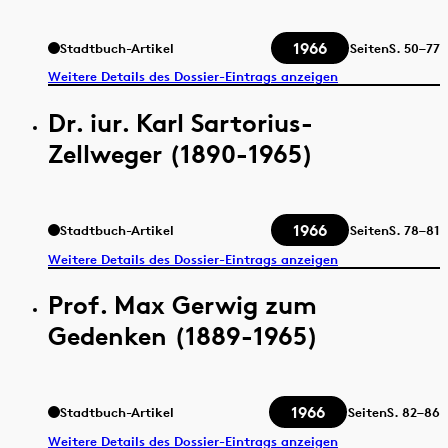
1966
Stadtbuch-Artikel
Seiten
S.
50–77
Weitere Details des Dossier-Eintrags anzeigen
Dr. iur. Karl Sartorius-
Zellweger (1890-1965)
1966
Stadtbuch-Artikel
Seiten
S.
78–81
Weitere Details des Dossier-Eintrags anzeigen
Prof. Max Gerwig zum
Gedenken (1889-1965)
1966
Stadtbuch-Artikel
Seiten
S.
82–86
Weitere Details des Dossier-Eintrags anzeigen