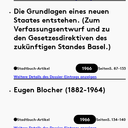
Die Grundlagen eines neuen
Staates entstehen. (Zum
Verfassungsentwurf und zu
den Gesetzesdirektiven des
zukünftigen Standes Basel.)
1966
Stadtbuch-Artikel
Seiten
S.
87–133
Weitere Details des Dossier-Eintrags anzeigen
Eugen Blocher (1882-1964)
1966
Stadtbuch-Artikel
Seiten
S.
134–140
Weitere Details des Dossier-Eintrags anzeigen