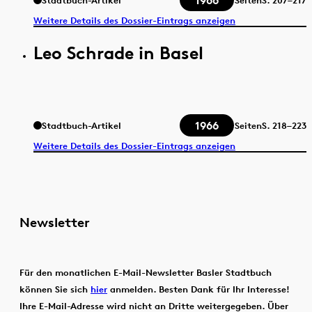
1966
Stadtbuch-Artikel
Seiten
S.
207–217
Weitere Details des Dossier-Eintrags anzeigen
Leo Schrade in Basel
1966
Stadtbuch-Artikel
Seiten
S.
218–223
Weitere Details des Dossier-Eintrags anzeigen
Newsletter
Für den monatlichen E-Mail-Newsletter Basler Stadtbuch
können Sie sich
hier
anmelden. Besten Dank für Ihr Interesse!
Ihre E-Mail-Adresse wird nicht an Dritte weitergegeben. Über