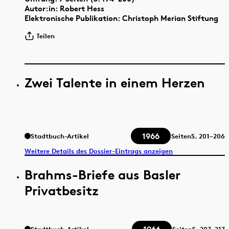
Autor:in: Robert Hess
Elektronische Publikation: Christoph Merian Stiftung
Teilen
Zwei Talente in einem Herzen
1966
Stadtbuch-Artikel
Seiten
S.
201–206
Weitere Details des Dossier-Eintrags anzeigen
Brahms-Briefe aus Basler
Privatbesitz