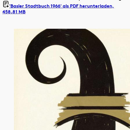
'Basler Stadtbuch 1966' als
PDF herunterladen,
458.81 MB