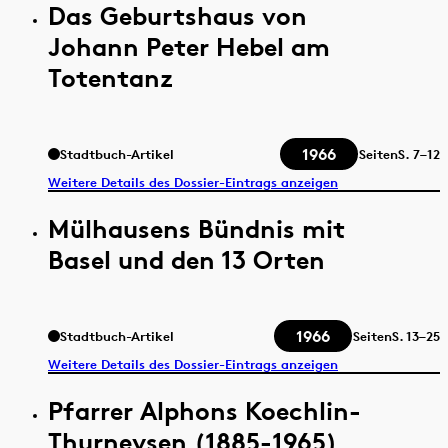
Das Geburtshaus von
Johann Peter Hebel am
Totentanz
1966
Stadtbuch-Artikel
Seiten
S.
7–12
Weitere Details des Dossier-Eintrags anzeigen
Mülhausens Bündnis mit
Basel und den 13 Orten
1966
Stadtbuch-Artikel
Seiten
S.
13–25
Weitere Details des Dossier-Eintrags anzeigen
Pfarrer Alphons Koechlin-
Thurneysen (1885-1965)