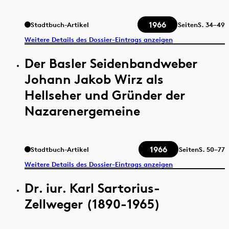
1966
Stadtbuch-Artikel
Seiten
S.
34–49
Weitere Details des Dossier-Eintrags anzeigen
Der Basler Seidenbandweber
Johann Jakob Wirz als
Hellseher und Gründer der
Nazarenergemeine
1966
Stadtbuch-Artikel
Seiten
S.
50–77
Weitere Details des Dossier-Eintrags anzeigen
Dr. iur. Karl Sartorius-
Zellweger (1890-1965)