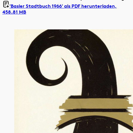
'Basler Stadtbuch 1966' als
PDF herunterladen,
458.81 MB