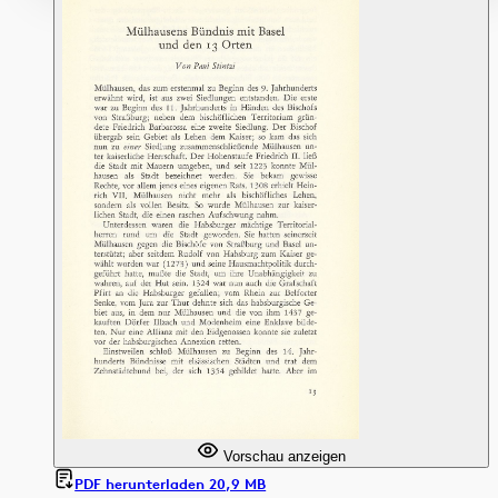
Vorschau anzeigen
PDF herunterladen 20,9 MB