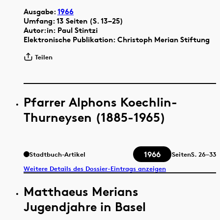
Ausgabe:
1966
Umfang: 13 Seiten (S. 13–25)
Autor:in: Paul Stintzi
Elektronische Publikation: Christoph Merian Stiftung
Teilen
Pfarrer Alphons Koechlin-
Thurneysen (1885-1965)
1966
Stadtbuch-Artikel
Seiten
S.
26–33
Weitere Details des Dossier-Eintrags anzeigen
Matthaeus Merians
Jugendjahre in Basel