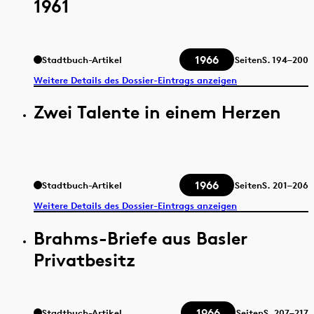
1961
1966
Stadtbuch-Artikel
Seiten
S.
194–200
Weitere Details des Dossier-Eintrags anzeigen
Zwei Talente in einem Herzen
1966
Stadtbuch-Artikel
Seiten
S.
201–206
Weitere Details des Dossier-Eintrags anzeigen
Brahms-Briefe aus Basler
Privatbesitz
1966
Stadtbuch-Artikel
Seiten
S.
207–217