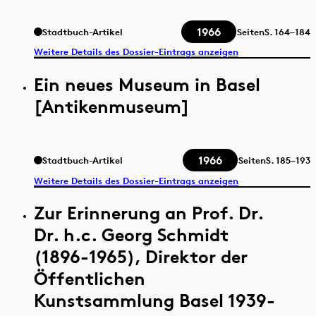
1966
Stadtbuch-Artikel
Seiten
S.
164–184
Weitere Details des Dossier-Eintrags anzeigen
Ein neues Museum in Basel
[Antikenmuseum]
1966
Stadtbuch-Artikel
Seiten
S.
185–193
Weitere Details des Dossier-Eintrags anzeigen
Zur Erinnerung an Prof. Dr.
Dr. h.c. Georg Schmidt
(1896-1965), Direktor der
Öffentlichen
Kunstsammlung Basel 1939-