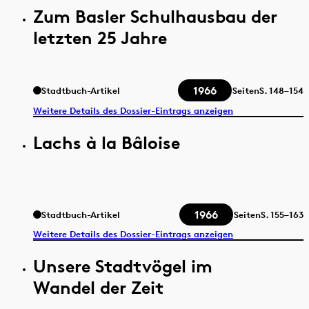
Zum Basler Schulhausbau der
letzten 25 Jahre
1966
Stadtbuch-Artikel
Seiten
S.
148–154
Weitere Details des Dossier-Eintrags anzeigen
Lachs à la Bâloise
1966
Stadtbuch-Artikel
Seiten
S.
155–163
Weitere Details des Dossier-Eintrags anzeigen
Unsere Stadtvögel im
Wandel der Zeit