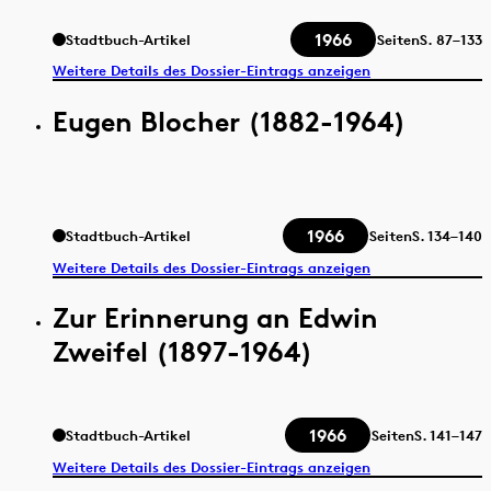
1966
Stadtbuch-Artikel
Seiten
S.
87–133
Weitere Details des Dossier-Eintrags anzeigen
Eugen Blocher (1882-1964)
1966
Stadtbuch-Artikel
Seiten
S.
134–140
Weitere Details des Dossier-Eintrags anzeigen
Zur Erinnerung an Edwin
Zweifel (1897-1964)
1966
Stadtbuch-Artikel
Seiten
S.
141–147
Weitere Details des Dossier-Eintrags anzeigen