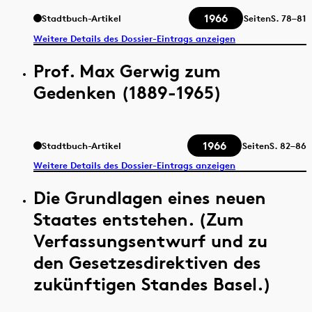
1966
Stadtbuch-Artikel
Seiten
S.
78–81
Weitere Details des Dossier-Eintrags anzeigen
Prof. Max Gerwig zum
Gedenken (1889-1965)
1966
Stadtbuch-Artikel
Seiten
S.
82–86
Weitere Details des Dossier-Eintrags anzeigen
Die Grundlagen eines neuen
Staates entstehen. (Zum
Verfassungsentwurf und zu
den Gesetzesdirektiven des
zukünftigen Standes Basel.)