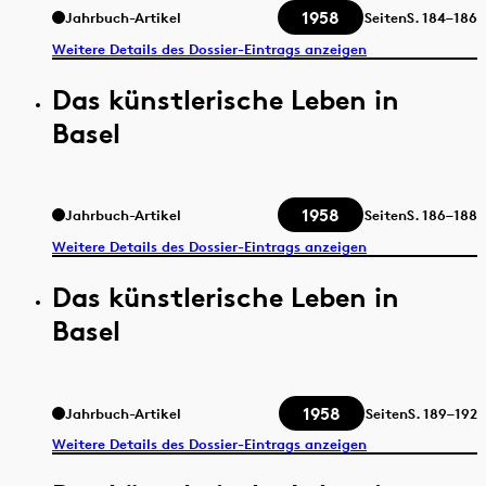
1958
Jahrbuch-Artikel
Seiten
S.
184–186
Weitere Details des Dossier-Eintrags anzeigen
Das künstlerische Leben in
Basel
1958
Jahrbuch-Artikel
Seiten
S.
186–188
Weitere Details des Dossier-Eintrags anzeigen
Das künstlerische Leben in
Basel
1958
Jahrbuch-Artikel
Seiten
S.
189–192
Weitere Details des Dossier-Eintrags anzeigen