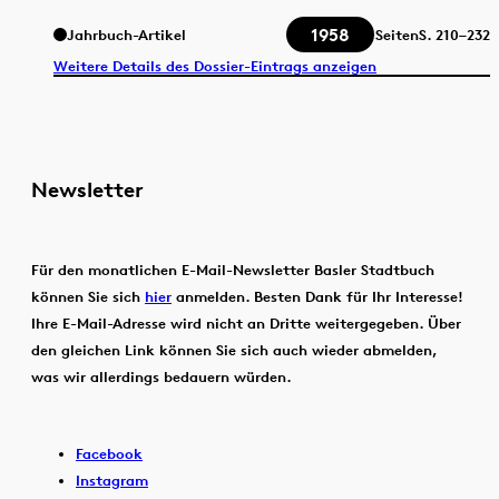
1958
Jahrbuch-Artikel
Seiten
S.
210–232
Weitere Details des Dossier-Eintrags anzeigen
Newsletter
Für den monatlichen E-Mail-Newsletter Basler Stadtbuch
können Sie sich
hier
anmelden. Besten Dank für Ihr Interesse!
Ihre E-Mail-Adresse wird nicht an Dritte weitergegeben. Über
den gleichen Link können Sie sich auch wieder abmelden,
was wir allerdings bedauern würden.
Facebook
Instagram