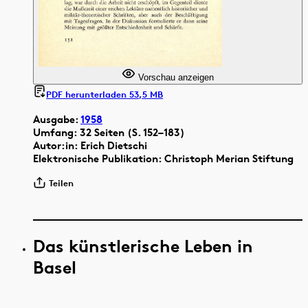
Vorschau anzeigen
PDF herunterladen 53,5 MB
Ausgabe:
1958
Umfang: 32 Seiten (S. 152–183)
Autor:in: Erich Dietschi
Elektronische Publikation: Christoph Merian Stiftung
Teilen
Das künstlerische Leben in
Basel