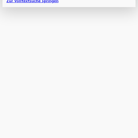
Zur Volltextsuche springen