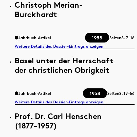
Christoph Merian-
Burckhardt
1958
Jahrbuch-Artikel
Seiten
S.
7–18
Weitere Details des Dossier-Eintrags anzeigen
Basel unter der Herrschaft
der christlichen Obrigkeit
1958
Jahrbuch-Artikel
Seiten
S.
19–56
Weitere Details des Dossier-Eintrags anzeigen
Prof. Dr. Carl Henschen
(1877-1957)