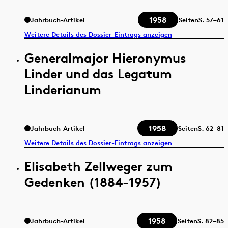
1958
Jahrbuch-Artikel
Seiten
S.
57–61
Weitere Details des Dossier-Eintrags anzeigen
Generalmajor Hieronymus
Linder und das Legatum
Linderianum
1958
Jahrbuch-Artikel
Seiten
S.
62–81
Weitere Details des Dossier-Eintrags anzeigen
Elisabeth Zellweger zum
Gedenken (1884-1957)
1958
Jahrbuch-Artikel
Seiten
S.
82–85