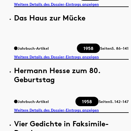
Weitere Details des Dossier-Eintrags anzeigen
Das Haus zur Mücke
1958
Jahrbuch-Artikel
Seiten
S.
86–141
Weitere Details des Dossier-Eintrags anzeigen
Hermann Hesse zum 80.
Geburtstag
1958
Jahrbuch-Artikel
Seiten
S.
142–147
Weitere Details des Dossier-Eintrags anzeigen
Vier Gedichte in Faksimile-