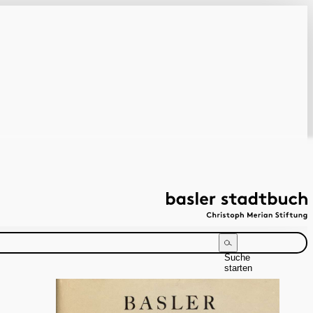
Suche
starten
Suchanleitung