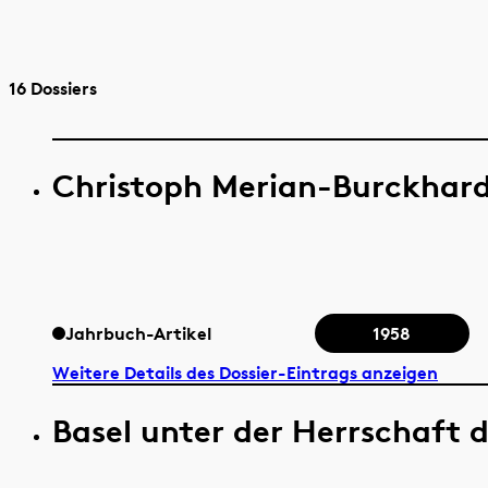
16 Dossiers
Christoph Merian-Burckhar
Jahrbuch-Artikel
1958
Weitere Details des Dossier-Eintrags anzeigen
Basel unter der Herrschaft d