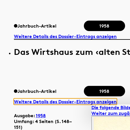
Jahrbuch-Artikel
1958
Weitere Details des Dossier-Eintrags anzeigen
Das Wirtshaus zum ‹alten St
Jahrbuch-Artikel
1958
Weitere Details des Dossier-Eintrags anzeigen
Die folgende Bilde
Weiter zum zugä
Ausgabe:
1958
Umfang: 4 Seiten (S. 148–
151)