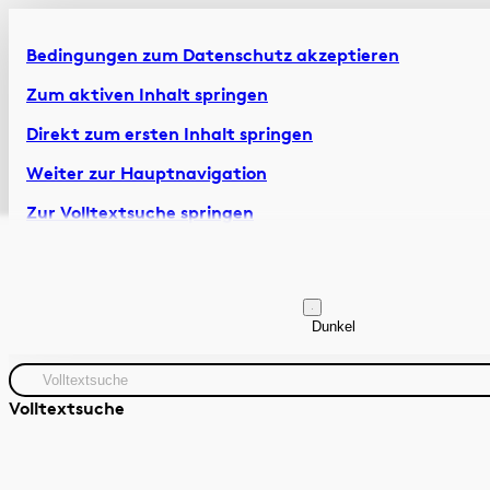
Bedingungen zum Datenschutz akzeptieren
Zum aktiven Inhalt springen
Direkt zum ersten Inhalt springen
Weiter zur Hauptnavigation
Zur Volltextsuche springen
Zur Fusszeile springen
Artikel & Dossiers
Chronik
Dunkel
Volltextsuche
Zeitraum
Autor:in