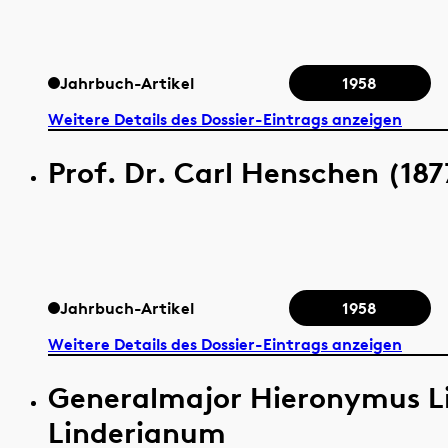
Jahrbuch-Artikel
1958
Weitere Details des Dossier-Eintrags anzeigen
Prof. Dr. Carl Henschen (187
Jahrbuch-Artikel
1958
Weitere Details des Dossier-Eintrags anzeigen
Generalmajor Hieronymus L
Linderianum