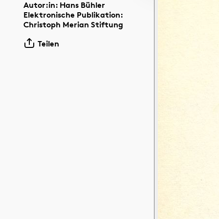
Autor:in: Hans Bühler
Elektronische Publikation:
Christoph Merian Stiftung
Teilen